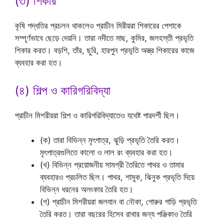
(৩) শিকার
কৃষি পদ্ধতির প্রচলন থাকলেও প্রাচীন মিরীয়রা শিকারের পেশাকে
সম্পূর্ণভাবে ছেড়ে দেয়নি। তারা নদীতে মাছ, কুমির, জলহস্তী প্রভৃতি
শিকার করত। বড়শি, তাঁর, ছুরি, হারপুন প্রভৃতি অস্ত্র শিকারের কাজে
ব্যবহার করা হত।
(৪) শিল্প ও কারিগরিবিদ্যা
প্রাচীন মিশরীয়রা শিল্প ও কারিগরিবিদ্যাতেও যথেষ্ট পারদর্শী ছিল।
(ক) তারা বিভিন্ন মৃৎপাত্র, ঝুড়ি প্রভৃতি তৈরি করত।
মৃৎপাত্রগুলিতে কালো ও লাল রং ব্যবহার করা হত।
(খ) বিভিন্ন প্রয়োজনীয় সামগ্রী তৈরিতে পাথর ও তামার
ব্যবহারও প্রচলিত ছিল। পাথর, শামুক, ঝিনুক প্রভৃতি দিয়ে
বিভিন্ন ধরনের অলংকার তৈরি হত।
(গ) প্রাচীন মিশরীয়রা জলযান বা নৌকা, গোরুর গাড়ি প্রভৃতি
তৈরি করত। তারা বছরের হিসেব রাখার জন্য পঞ্জিকাও তৈরি