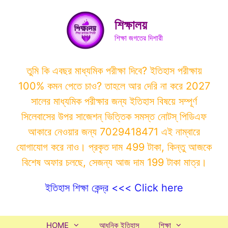
Skip
to
শিক্ষালয়
content
শিক্ষা জগতের দিশারী
তুমি কি এবছর মাধ্যমিক পরীক্ষা দিবে? ইতিহাস পরীক্ষায়
100% কমন পেতে চাও? তাহলে আর দেরি না করে 2027
সালের মাধ্যমিক পরীক্ষার জন্য ইতিহাস বিষয়ে সম্পূর্ণ
সিলেবাসের উপর সাজেশন্ ভিত্তিক সমস্ত নোটস্ পিডিএফ
আকারে নেওয়ার জন্য 7029418471 এই নাম্বারে
যোগাযোগ করে নাও। প্রকৃত দাম 499 টাকা, কিন্তু আজকে
বিশেষ অফার চলছে, সেজন্য আজ দাম 199 টাকা মাত্র।
ইতিহাস শিক্ষা কেন্দ্র <<< Click here
HOME
আধুনিক ইতিহাস
শিক্ষা