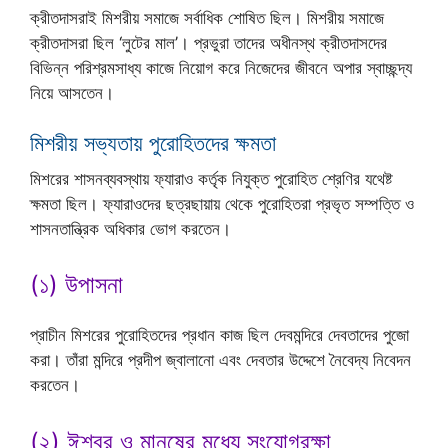
ক্রীতদাসরাই মিশরীয় সমাজে সর্বাধিক শোষিত ছিল। মিশরীয় সমাজে
ক্রীতদাসরা ছিল ‘লুটের মাল’। প্রভুরা তাদের অধীনস্থ ক্রীতদাসদের
বিভিন্ন পরিশ্রমসাধ্য কাজে নিয়োগ করে নিজেদের জীবনে অপার স্বাচ্ছন্দ্য
নিয়ে আসতেন।
মিশরীয় সভ্যতায় পুরোহিতদের ক্ষমতা
মিশরের শাসনব্যবস্থায় ফ্যারাও কর্তৃক নিযুক্ত পুরোহিত শ্রেণির যথেষ্ট
ক্ষমতা ছিল। ফ্যারাওদের ছত্রছায়ায় থেকে পুরোহিতরা প্রভৃত সম্পত্তি ও
শাসনতান্ত্রিক অধিকার ভোগ করতেন।
(১) উপাসনা
প্রাচীন মিশরের পুরোহিতদের প্রধান কাজ ছিল দেবমন্দিরে দেবতাদের পুজো
করা। তাঁরা মন্দিরে প্রদীপ জ্বালানো এবং দেবতার উদ্দেশে নৈবেদ্য নিবেদন
করতেন।
(২) ঈশ্বর ও মানুষের মধ্যে সংযোগরক্ষা