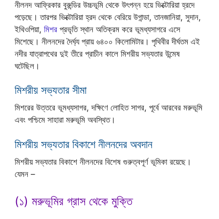
নীলনদ আফ্রিকার বুরুন্ডির উচ্চভূমি থেকে উৎপন্ন হয়ে ভিক্টোরিয়া হ্রদে
পড়েছে। তারপর ভিক্টোরিয়া হ্রদ থেকে বেরিয়ে উগান্ডা, তানজানিয়া, সুদান,
ইথিওপিয়া,
মিশর
প্রভৃতি স্থান অতিক্রম করে ভূমধ্যসাগরে এসে
মিশেছে। নীলনদের দৈর্ঘ্য প্রায় ৬৪০০ কিলোমিটার। পৃথিবীর দীর্ঘতম এই
নদীর যাত্রাপথের দুই তীরে প্রাচীন কালে মিশরীয় সভ্যতার উন্মেষ
ঘটেছিল।
মিশরীয় সভ্যতার সীমা
মিশরের উত্তরে ভূমধ্যসাগর, দক্ষিণে লোহিত সাগর, পূর্বে আরবের মরুভূমি
এবং পশ্চিমে সাহারা মরুভূমি অবস্থিত।
মিশরীয় সভ্যতার বিকাশে নীলনদের অবদান
মিশরীয় সভ্যতার বিকাশে নীলনদের বিশেষ গুরুত্বপূর্ণ ভূমিকা রয়েছে।
যেমন –
(১) মরুভূমির গ্রাস থেকে মুক্তি