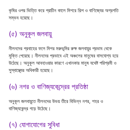
কৃষির ওপর ভিত্তি করে প্রাচীন কালে মিশরে শিল্প ও বাণিজ্যের অগ্রগতি
সম্ভব হয়েছে।
(৫) অনুকূল জলবায়ু
নীলনদের প্রবাহের ফলে মিশর মরুভূমির রুক্ষ জলবায়ুর প্রভাব থেকে
মুক্তি পেয়েছে। নীলনদের প্রভাবে এই অঞ্চলের মানুষের বাসযোগ্য হয়ে
উঠেছে। অনুকূল আবহাওয়ার কারণে এখানকার মানুষ যথেষ্ট পরিশ্রমী ও
সুস্বাস্থ্যের অধিকারী হয়েছে।
(৬) নগর ও বাণিজ্যকেন্দ্রের প্রতিষ্ঠা
অনুকূল জলবায়ুতে নীলনদের উভয় তীরে বিভিন্ন নগর, শহর ও
বাণিজ্যকেন্দ্র গড়ে উঠেছে।
(৭) যোগাযোগের সুবিধা