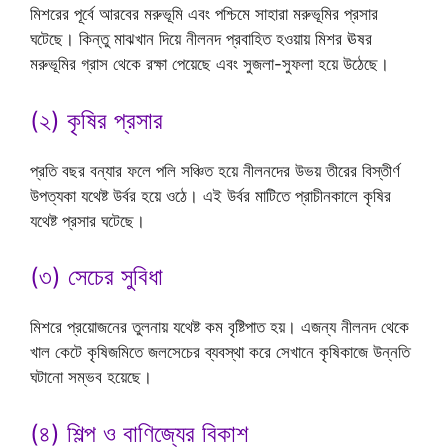
মিশরের পূর্বে আরবের মরুভূমি এবং পশ্চিমে সাহারা মরুভূমির প্রসার
ঘটেছে। কিন্তু মাঝখান দিয়ে নীলনদ প্রবাহিত হওয়ায় মিশর ঊষর
মরুভূমির গ্রাস থেকে রক্ষা পেয়েছে এবং সুজলা-সুফলা হয়ে উঠেছে।
(২) কৃষির প্রসার
প্রতি বছর বন্যার ফলে পলি সঞ্চিত হয়ে নীলনদের উভয় তীরের বিস্তীর্ণ
উপত্যকা যথেষ্ট উর্বর হয়ে ওঠে। এই উর্বর মাটিতে প্রাচীনকালে কৃষির
যথেষ্ট প্রসার ঘটেছে।
(৩) সেচের সুবিধা
মিশরে প্রয়োজনের তুলনায় যথেষ্ট কম বৃষ্টিপাত হয়। এজন্য নীলনদ থেকে
খাল কেটে কৃষিজমিতে জলসেচের ব্যবস্থা করে সেখানে কৃষিকাজে উন্নতি
ঘটানো সম্ভব হয়েছে।
(৪) শিল্প ও বাণিজ্যের বিকাশ