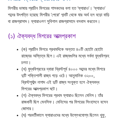
মিশরীয় ভাষায় প্রাচীন মিশরের শাসকদের বলা হত ‘ফ্যারাও’। ‘ফ্যারাও’
শব্দের উৎপত্তি হয়েছে মিশরীয় ‘পেরো’ শব্দটি থেকে যার অর্থ হল বড়ো বাড়ি
বা রাজপ্রাসাদ। ফ্যারাওগণ সুবিশাল রাজপ্রাসাদে বসবাস করতেন।
(১) ঐক্যবদ্ধ মিশরের আত্মপ্রকাশ
(ক) প্রাচীন মিশরে প্রথমদিকে অন্তত ৪০টি ছোটো ছোটো
রাজ্যের অস্তিত্ব ছিল। এই রাজ্যগুলির মধ্যে সর্বদা যুদ্ধবিগ্রহ
চলত।
(খ) যুদ্ধবিগ্রহের দ্বারা খ্রিস্টপূর্ব ৪০০০ অব্দের মধ্যে মিশরে
দুটি শক্তিশালী রাজ্য গড়ে ওঠে। আনুমানিক ৩২০০,
খ্রিস্টপূর্বাব্দ নাগাদ এই দুটি রাজ্য সংযুক্ত হলে ঐক্যবদ্ধ
মিশরের আত্মপ্রকাশ ঘটে।
(গ) ঐক্যবদ্ধ মিশরের প্রথম ফ্যারাও ছিলেন মেনিস। তাঁর
রাজধানী ছিল মেনসিফ। মেনিসের পর মিশরের সিংহাসনে বসেন
জোসার।
(ঘ) পরবর্তীকালে ফ্যারাওদের মধ্যে উল্লেখযোগ্য ছিলেন খুফু,