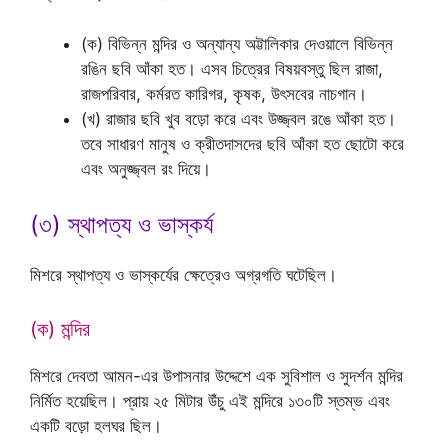
(ক) বিভিন্ন মন্দির ও অন্যান্য অট্টালিকার দেওয়ালে বিভিন্ন
রঙিন ছবি আঁকা হত। এসব চিত্রের বিষয়বস্তু ছিল রাজা,
রাজপরিবার, কর্মরত কারিগর, কৃষক, উৎসবের নাচগান।
(খ) রাজার ছবি খুব বড়ো করে এবং উজ্জ্বল রঙে আঁকা হত।
তবে সাধারণ মানুষ ও ক্রীতদাসদের ছবি আঁকা হত ছোটো করে
এবং অনুজ্জ্বল রং দিয়ে।
(৩) স্থাপত্য ও ভাস্কর্য
মিশরে স্থাপত্য ও ভাস্কর্যের ক্ষেত্রেও অগ্রগতি ঘটেছিল।
(ক) মন্দির
মিশরে দেবতা আমন-এর উপাসনার উদ্দেশে এক সুবিশাল ও সুদর্শন মন্দির
নির্মিত হয়েছিল। প্রায় ২৫ মিটার উঁচু এই মন্দিরে ১৩০টি স্তম্ভ এবং
একটি বড়ো হলঘর ছিল।