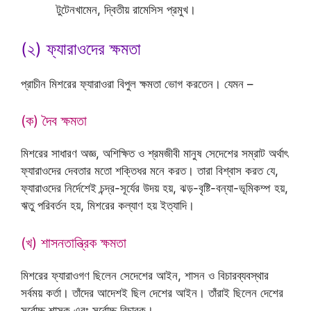
টুটেনখামেন, দ্বিতীয় রামেসিস প্রমুখ।
(২) ফ্যারাওদের ক্ষমতা
প্রাচীন মিশরের ফ্যারাওরা বিপুল ক্ষমতা ভোগ করতেন। যেমন –
(ক) দৈব ক্ষমতা
মিশরের সাধারণ অজ্ঞ, অশিক্ষিত ও শ্রমজীবী মানুষ সেদেশের সম্রাট অর্থাৎ
ফ্যারাওদের দেবতার মতো শক্তিধর মনে করত। তারা বিশ্বাস করত যে,
ফ্যারাওদের নির্দেশেই চন্দ্র-সূর্যের উদয় হয়, ঝড়-বৃষ্টি-বন্যা-ভূমিকম্প হয়,
ঋতু পরিবর্তন হয়, মিশরের কল্যাণ হয় ইত্যাদি।
(খ) শাসনতান্ত্রিক ক্ষমতা
মিশরের ফ্যারাওগণ ছিলেন সেদেশের আইন, শাসন ও বিচারব্যবস্থার
সর্বময় কর্তা। তাঁদের আদেশই ছিল দেশের আইন। তাঁরাই ছিলেন দেশের
সর্বোচ্চ শাসক এবং সর্বোচ্চ বিচারক।