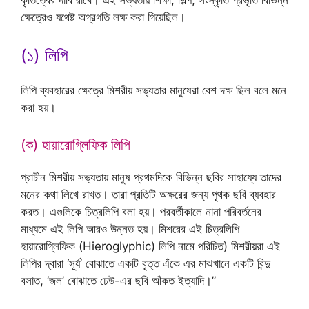
ক্ষেত্রেও যথেষ্ট অগ্রগতি লক্ষ করা গিয়েছিল।
(১) লিপি
লিপি ব্যবহারের ক্ষেত্রে মিশরীয় সভ্যতার মানুষেরা বেশ দক্ষ ছিল বলে মনে
করা হয়।
(ক) হায়ারোগ্লিফিক লিপি
প্রাচীন মিশরীয় সভ্যতায় মানুষ প্রথমদিকে বিভিন্ন ছবির সাহায্যে তাদের
মনের কথা লিখে রাখত। তারা প্রতিটি অক্ষরের জন্য পৃথক ছবি ব্যবহার
করত। এগুলিকে চিত্রলিপি বলা হয়। পরবর্তীকালে নানা পরিবর্তনের
মাধ্যমে এই লিপি আরও উন্নত হয়। মিশরের এই চিত্রলিপি
হায়ারোগ্লিফিক (Hieroglyphic) লিপি নামে পরিচিত) মিশরীয়রা এই
লিপির দ্বারা ‘সূর্য’ বোঝাতে একটি বৃত্ত এঁকে এর মাঝখানে একটি বিন্দু
বসাত, ‘জল’ বোঝাতে ঢেউ-এর ছবি আঁকত ইত্যাদি।”