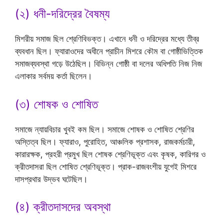
(২) ধনী-দরিদ্রের বৈষম্য
মিশরীয় সমাজ ছিল শ্রেণিবিভক্ত। এখানে ধনী ও দরিদ্রের মধ্যে তীব্র
ব্যবধান ছিল। ফ্যারাওদের অধীনে প্রাচীন মিশরে কৌম বা গোষ্ঠীভিত্তিক
সমাজব্যবস্থা গড়ে উঠেছিল। বিভিন্ন গোষ্ঠী বা দলের অধিপতি নিজ নিজ
এলাকার সর্বময় কর্তা ছিলেন।
(৩) শোষক ও শোষিত
সমাজে ন্যায়বিচার খুবই কম ছিল। সমাজে শোষক ও শোষিত শ্রেণির
অস্তিত্ব ছিল। ফ্যারাও, পুরোহিত, আঞ্চলিক প্রশাসক, রাজকর্মচারী,
কারারক্ষক, প্রহরী প্রমুখ ছিল শোষক শ্রেণিভূক্ত এবং কৃষক, কারিগর ও
ক্রীতদাসরা ছিল শোষিত শ্রেণিভূক্ত। প্রাক-রাজবংশীয় যুগেই মিশরে
দাসপ্রথার উদ্ভব ঘটেছিল।
(৪) ক্রীতদাসদের অবস্থা