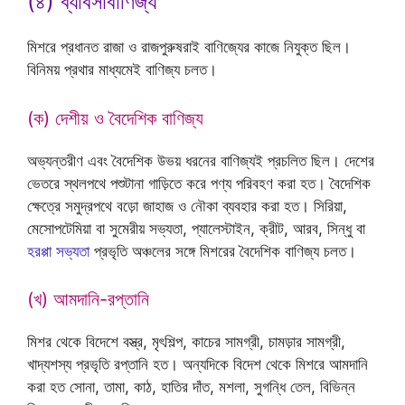
(৪) ব্যাবসাবাণিজ্য
মিশরে প্রধানত রাজা ও রাজপুরুষরাই বাণিজ্যের কাজে নিযুক্ত ছিল।
বিনিময় প্রথার মাধ্যমেই বাণিজ্য চলত।
(ক) দেশীয় ও বৈদেশিক বাণিজ্য
অভ্যন্তরীণ এবং বৈদেশিক উভয় ধরনের বাণিজ্যই প্রচলিত ছিল। দেশের
ভেতরে স্থলপথে পশুটানা গাড়িতে করে পণ্য পরিবহণ করা হত। বৈদেশিক
ক্ষেত্রে সমুদ্রপথে বড়ো জাহাজ ও নৌকা ব্যবহার করা হত। সিরিয়া,
মেসোপটেমিয়া বা সুমেরীয় সভ্যতা, প্যালেস্টাইন, ক্রীট, আরব, সিন্ধু বা
হরপ্পা সভ্যতা
প্রভৃতি অঞ্চলের সঙ্গে মিশরের বৈদেশিক বাণিজ্য চলত।
(খ) আমদানি-রপ্তানি
মিশর থেকে বিদেশে বস্ত্র, মৃৎশিল্প, কাচের সামগ্রী, চামড়ার সামগ্রী,
খাদ্যশস্য প্রভৃতি রপ্তানি হত। অন্যদিকে বিদেশ থেকে মিশরে আমদানি
করা হত সোনা, তামা, কাঠ, হাতির দাঁত, মশলা, সুগন্ধি তেল, বিভিন্ন