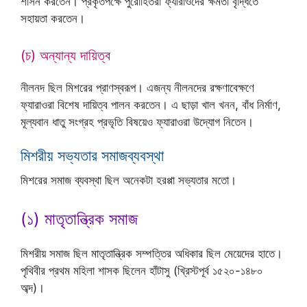
শাসন করতেন। প্রকৃতপক্ষে পুরোহিতরা ফ্যারাওদের ক্ষমতা বৃদ্ধিতে
সহায়তা করতেন।
(চ) অন্যান্য দায়িত্ব
নীলনদ ছিল মিশরের প্রাণস্বরূপ। এজন্য নীলনদের রক্ষণাবেক্ষণে
ফ্যারাওরা বিশেষ দায়িত্ব পালন করতেন। এ ছাড়া খাল খনন, বাঁধ নির্মাণ,
মূল্যবান ধাতু সংগ্রহ প্রভৃতি বিষয়েও ফ্যারাওরা উদ্যোগ নিতেন।
মিশরীয় সভ্যতার সমাজব্যবস্থা
মিশরের সমাজ ব্যবস্থা ছিল অনেকটা হরপ্পা সভ্যতার মতো।
(১) মাতৃতান্ত্রিক সমাজ
মিশরীয় সমাজ ছিল মাতৃতান্ত্রিক সম্পত্তির অধিকার ছিল মেয়েদের হাতে।
পৃথিবীর প্রথম মহিলা শাসক ছিলেন হাঁটাসু (খ্রিস্টপূর্ব ১৫২০-১৪৮০
অব্দ)।