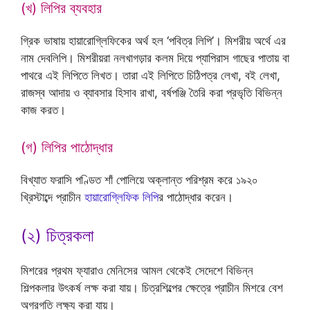
(খ) লিপির ব্যবহার
গ্রিক ভাষায় হায়ারোগ্লিফিকের অর্থ হল ‘পবিত্র লিপি’। মিশরীয় অর্থে এর
নাম দেবলিপি। মিশরীয়রা নলখাগড়ার কলম দিয়ে প্যাপিরাস গাছের পাতায় বা
পাথরে এই লিপিতে লিখত। তারা এই লিপিতে চিঠিপত্র লেখা, বই লেখা,
রাজস্ব আদায় ও ব্যাবসার হিসাব রাখা, বর্ষপঞ্জি তৈরি করা প্রভৃতি বিভিন্ন
কাজ করত।
(গ) লিপির পাঠোদ্ধার
বিখ্যাত ফরাসি পণ্ডিত শাঁ পোলিয়ে অক্লান্ত পরিশ্রম করে ১৯২০
খ্রিস্টাব্দে প্রাচীন
হায়ারোগ্লিফিক লিপি
র পাঠোদ্ধার করেন।
(২) চিত্রকলা
মিশরের প্রথম ফ্যারাও মেনিসের আমল থেকেই সেদেশে বিভিন্ন
শিল্পকলার উৎকর্ষ লক্ষ করা যায়। চিত্রশিল্পের ক্ষেত্রে প্রাচীন মিশরে বেশ
অগ্রগতি লক্ষ্য করা যায়।