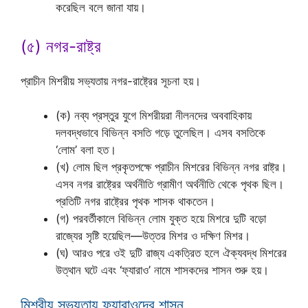
করেছিল বলে জানা যায়।
(৫) নগর-রাষ্ট্র
প্রাচীন মিশরীয় সভ্যতায় নগর-রাষ্ট্রের সূচনা হয়।
(ক) নব্য প্রস্তুর যুগে মিশরীয়রা নীলনদের অববাহিকায়
দলবদ্ধভাবে বিভিন্ন বসতি গড়ে তুলেছিল। এসব বসতিকে
‘লোম’ বলা হত।
(খ) লোম ছিল প্রকৃতপক্ষে প্রাচীন মিশরের বিভিন্ন নগর রাষ্ট্র।
এসব নগর রাষ্ট্রের অর্থনীতি গ্রামীণ অর্থনীতি থেকে পৃথক ছিল।
প্রতিটি নগর রাষ্ট্রের পৃথক শাসক থাকতেন।
(গ) পরবর্তীকালে বিভিন্ন লোম যুক্ত হয়ে মিশরে দুটি বড়ো
রাজ্যের সৃষ্টি হয়েছিল—উত্তর মিশর ও দক্ষিণ মিশর।
(ঘ) আরও পরে ওই দুটি রাজ্য একত্রিত হলে ঐক্যবদ্ধ মিশরের
উত্থান ঘটে এবং ‘ফ্যারাও’ নামে শাসকদের শাসন শুরু হয়।
মিশরীয় সভ্যতায় ফ্যারাওদের শাসন