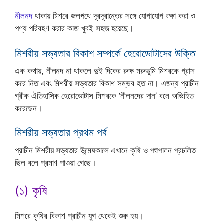
নীলনদ
থাকায় মিশরে জলপথে দূরদূরান্তের সঙ্গে যোগাযোগ রক্ষা করা ও
পণ্য পরিবহণ করার কাজ খুবই সহজ হয়েছে।
মিশরীয় সভ্যতার বিকাশ সম্পর্কে হেরোডোটাসের উক্তি
এক কথায়, নীলনদ না থাকলে দুই দিকের রুক্ষ মরুভূমি মিশরকে গ্রাস
করে নিত এবং মিশরীয় সভ্যতার বিকাশ সম্ভব হত না। এজন্য প্রাচীন
গ্রীক ঐতিহাসিক হেরোডোটাস মিশরকে ‘নীলনদের দান’ বলে অভিহিত
করেছেন।
মিশরীয় সভ্যতার প্রথম পর্ব
প্রাচীন মিশরীয় সভ্যতার উন্মেষকালে এখানে কৃষি ও পশুপালন প্রচলিত
ছিল বলে প্রমাণ পাওয়া গেছে।
(১) কৃষি
মিশরে কৃষির বিকাশ প্রাচীন যুগ থেকেই শুরু হয়।