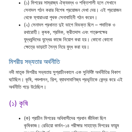
(১) মিশরের সাম্রাজ্য ঐক্যবদ্ধ ও শক্তিশালী হলে সেখানে
সেনাদল গঠন করার বিশেষ প্রয়োজন দেখা দেয়। এই প্রয়োজন
থেকে ফ্যারাওয়া পৃথক সেনাবাহিনী গঠন করেন।
(২) সেনাদল প্রধানত দুই ভাগে বিভক্ত ছিল – পদাতিক ও
রথারোহী। কৃষক, শ্রমিক, ক্রীতদাস এবং শত্রুপক্ষের
যুদ্ধবন্দিদের যুদ্ধের কাজে নিয়োগ করা হয়। কোনো কোনো
ক্ষেত্রে ভাড়াটে সৈন্য নিয়ে যুদ্ধ করা হয়।
মিশরীয় সভ্যতার অর্থনীতি
নদী মাতৃক মিশরীয় সভ্যতায় সুপ্রাচীনকালে এক সুনির্দিষ্ট অর্থনীতির বিকাশ
ঘটেছিল। কৃষি, পশুপালন, শিল্প, ব্যাবসাবাণিজ্য প্রভৃতিকে কেন্দ্র করে এই
অর্থনীতি গড়ে উঠেছিল।
(১) কৃষি
(ক) প্রাচীন মিশরের অধিবাসীদের প্রধান জীবিকা ছিল
কৃষিকাজ। রেডিয়ো কার্বন-১৪ পরীক্ষার সাহায্যে মিশরের ফায়ুম