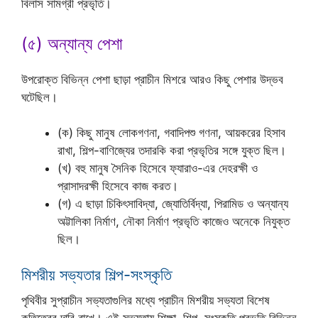
বিলাস সামগ্রী প্রভৃতি।
(৫) অন্যান্য পেশা
উপরোক্ত বিভিন্ন পেশা ছাড়া প্রাচীন মিশরে আরও কিছু পেশার উদ্ভব
ঘটেছিল।
(ক) কিছু মানুষ লোকগণনা, গবাদিপশু গণনা, আয়করের হিসাব
রাখা, শিল্প-বাণিজ্যের তদারকি করা প্রভৃতির সঙ্গে যুক্ত ছিল।
(খ) বহু মানুষ সৈনিক হিসেবে ফ্যারাও-এর দেহরক্ষী ও
প্রাসাদরক্ষী হিসেবে কাজ করত।
(গ) এ ছাড়া চিকিৎসাবিদ্যা, জ্যোতির্বিদ্যা, পিরামিড ও অন্যান্য
অট্টালিকা নির্মাণ, নৌকা নির্মাণ প্রভৃতি কাজেও অনেকে নিযুক্ত
ছিল।
মিশরীয় সভ্যতার শিল্প-সংস্কৃতি
পৃথিবীর সুপ্রাচীন সভ্যতাগুলির মধ্যে প্রাচীন মিশরীয় সভ্যতা বিশেষ
কৃতিত্বের দাবি রাখে। এই সভ্যতায় শিক্ষা, শিল্প, সংস্কৃতি প্রভৃতি বিভিন্ন