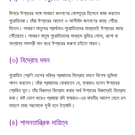
মিশরে ঈশ্বরের সঙ্গে সাধারণ জনগণের যোগসূত্র হিসেবে কাজ করতেন
পুরোহিতরা। তাঁরা ঈশ্বরের আদেশ ও আশীর্বাদ জনগণের কাছে পৌঁছে
দিতেন। সাধারণ মানুষের প্রার্থনাও পুরোহিতদের মাধ্যমেই ঈশ্বরের কাছে
পৌঁছোেত। সাধারণ মানুষ পুরোহিতদের মাধ্যমে মন্দিরে সোনা, রূপো বা
অন্যান্য সামগ্রী দান করে ঈশ্বরের করুণা চাইতে পারত।
(৩) বিদ্রোহ দমন
পুরোহিত শ্রেণি দেশের দরিদ্র প্রজাদের বিদ্রোহ দমনে বিশেষ ভূমিকা
পালন করতেন। তাঁরা প্রজাদের বোঝাতেন যে, ফ্যারাও হলেন ঈশ্বরের
প্রেরিত দূত। তাঁর বিরুদ্ধে বিদ্রোহ করার অর্থ ঈশ্বরের বিরুদ্ধেই বিদ্রোহ
করা। কষ্ট ভোগ করেও প্রজারা যদি ফ্যারাও-এর যাবতীয় আদেশ মেনে চল
তাহলে তারা পরলোকে সুখী হবে ইত্যাদি।
(৪) শাসনতান্ত্রিক দায়িত্ব