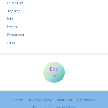
মেয়েদের নাম
রান্নাবান্না
লিপি
শিক্ষালয়
শিশুমনস্তত্ত্ব
স্বাস্থ্য
Ebo
ok
Home
Privacy Policy
About Us
Cantact Us
Disclaimer
আধুনিক ইতিহাস