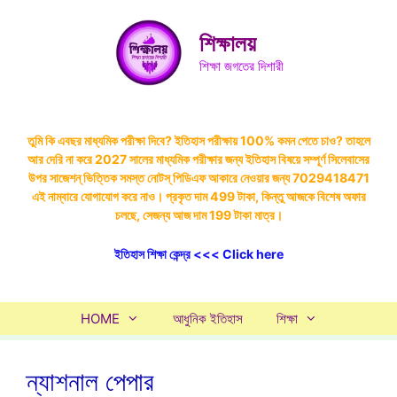
Skip
to
শিক্ষালয়
content
শিক্ষা জগতের দিশারী
তুমি কি এবছর মাধ্যমিক পরীক্ষা দিবে? ইতিহাস পরীক্ষায় 100% কমন পেতে চাও? তাহলে
আর দেরি না করে 2027 সালের মাধ্যমিক পরীক্ষার জন্য ইতিহাস বিষয়ে সম্পূর্ণ সিলেবাসের
উপর সাজেশন্ ভিত্তিক সমস্ত নোটস্ পিডিএফ আকারে নেওয়ার জন্য 7029418471
এই নাম্বারে যোগাযোগ করে নাও। প্রকৃত দাম 499 টাকা, কিন্তু আজকে বিশেষ অফার
চলছে, সেজন্য আজ দাম 199 টাকা মাত্র।
ইতিহাস শিক্ষা কেন্দ্র <<< Click here
HOME
আধুনিক ইতিহাস
শিক্ষা
ন্যাশনাল পেপার