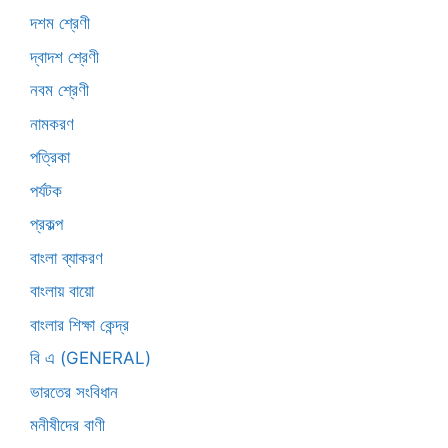
দশম শ্রেণী
দ্বাদশ শ্রেণী
নবম শ্রেণী
নামকরণ
পত্রিকা
পর্যটক
প্রকল্প
বাংলা ব্যাকরণ
বাংলায় বায়ো
বাংলার শিক্ষা কেন্দ্র
বি এ (GENERAL)
ভারতের সংবিধান
মনীষীদের বাণী