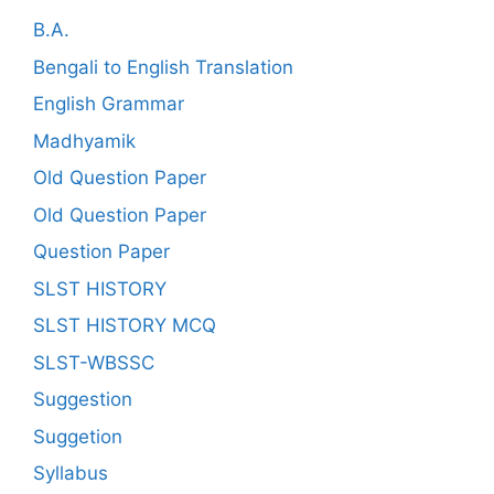
B.A.
Bengali to English Translation
English Grammar
Madhyamik
Old Question Paper
Old Question Paper
Question Paper
SLST HISTORY
SLST HISTORY MCQ
SLST-WBSSC
Suggestion
Suggetion
Syllabus