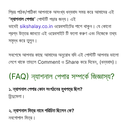
প্রিয় পাঠক/পাঠিকা আপনাকে অসংখ্য ধন্যবাদ সময় করে আমাদের এই
“
ন্যাশনাল পেপার
” পোস্টটি পড়ার জন্য। এই
ভাবেই
sikshalay.co.in
ওয়েবসাইটের পাশে থাকুন। যে কোনো
প্রশ্ন উত্তর জানতে এই ওয়েবসাইট টি ফলো করুণ এবং নিজেকে তথ্য
সমৃদ্ধ করে তুলুন।
সবশেষে আপনার কাছে আমাদের অনুরোধ যদি এই পোস্টটি আপনার ভালো
লেগে থাকে তাহলে Comment ও Share করে দিবেন, (ধন্যবাদ)।
(FAQ) ন্যাশনাল পেপার সম্পর্কে জিজ্ঞাস্য?
১. ন্যাশনাল পেপার কোন সংগঠনের মুখপত্র ছিল?
হিন্দুমেলা।
২. ন্যাশনাল মিত্র নামে পরিচিত ছিলেন কে?
নবগোপাল মিত্র।