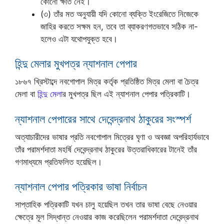
কোনো ক্ষতি নেই।
(৩) তাঁর মত অনুযায়ী যদি কোনো ব্যক্তি ইংরেজিতে নিজেকে
জাহির করতে সক্ষম হন, তবে তা ব্যাকরণগতভাবে সঠিক না-
হলেও এটা যথোপযুক্ত হবে।
হিন্দু মেলার মুখপত্র ন্যাশনাল পেপার
১৮৬৭ খ্রিস্টাব্দে নবগোপাল মিত্র কর্তৃক প্রতিষ্ঠিত মিত্র মেলা বা চৈত্র
মেলা বা
হিন্দু মেলা
র মুখপত্র ছিল এই ন্যাশনাল পেপার পত্রিকাটি।
ন্যাশনাল পেপারের সাথে দেবেন্দ্রনাথ ঠাকুরের সংস্পর্শ
অত্যাচারীদের ভাষার প্রতি নবগোপাল মিত্রের ঘৃণা ও অবজ্ঞা অপরিহার্যভাবে
তাঁর পরামর্শদাতা মহর্ষি দেবেন্দ্রনাথ ঠাকুরের উত্তরাধিকারের টানেই তাঁর
গণমাধ্যমে প্রতিফলিত হয়েছিল।
ন্যাশনাল পেপার পত্রিকার ভাষা নির্বাচন
সাপ্তাহিক পত্রিকাটি যখন চালু হয়েছিল তখন তার ভাষা বেছে নেওয়ার
ক্ষেত্রে মূল সিদ্ধান্ত নেওয়ার কাজ করেছিলেন পরামর্শদাতা দেবেন্দ্রনাথ