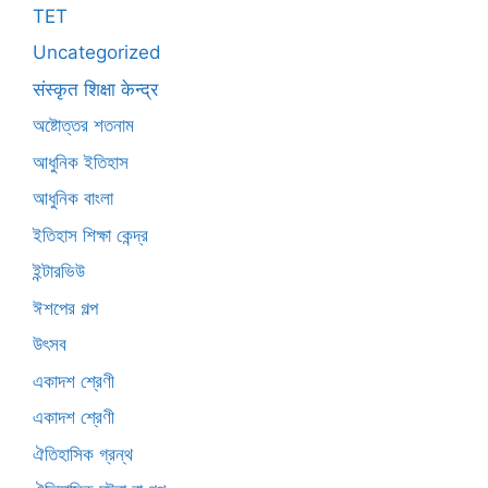
TET
Uncategorized
संस्कृत शिक्षा केन्द्र
অষ্টোত্তর শতনাম
আধুনিক ইতিহাস
আধুনিক বাংলা
ইতিহাস শিক্ষা কেন্দ্র
ইন্টারভিউ
ঈশপের গল্প
উৎসব
একাদশ শ্রেণী
একাদশ শ্রেণী
ঐতিহাসিক গ্রন্থ