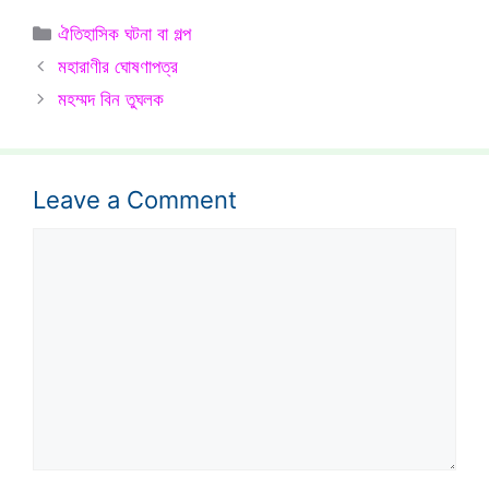
Categories
ঐতিহাসিক ঘটনা বা গল্প
মহারাণীর ঘোষণাপত্র
মহম্মদ বিন তুঘলক
Leave a Comment
Comment