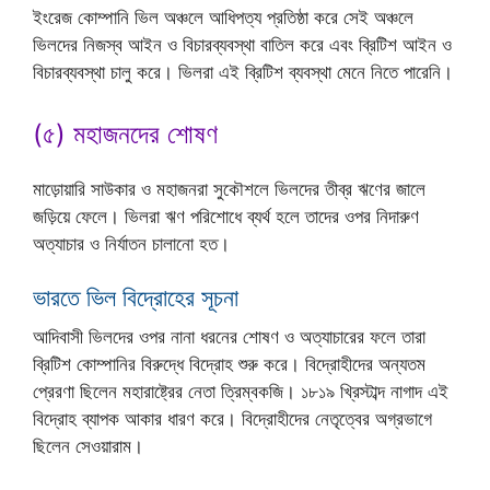
ইংরেজ কোম্পানি ভিল অঞ্চলে আধিপত্য প্রতিষ্ঠা করে সেই অঞ্চলে
ভিলদের নিজস্ব আইন ও বিচারব্যবস্থা বাতিল করে এবং ব্রিটিশ আইন ও
বিচারব্যবস্থা চালু করে। ভিলরা এই ব্রিটিশ ব্যবস্থা মেনে নিতে পারেনি।
(৫) মহাজনদের শোষণ
মাড়োয়ারি সাউকার ও মহাজনরা সুকৌশলে ভিলদের তীব্র ঋণের জালে
জড়িয়ে ফেলে। ভিলরা ঋণ পরিশোধে ব্যর্থ হলে তাদের ওপর নিদারুণ
অত্যাচার ও নির্যাতন চালানো হত।
ভারতে ভিল বিদ্রোহের সূচনা
আদিবাসী ভিলদের ওপর নানা ধরনের শোষণ ও অত্যাচারের ফলে তারা
ব্রিটিশ কোম্পানির বিরুদ্ধে বিদ্রোহ শুরু করে। বিদ্রোহীদের অন্যতম
প্রেরণা ছিলেন মহারাষ্ট্রের নেতা ত্রিম্বকজি। ১৮১৯ খ্রিস্টাব্দ নাগাদ এই
বিদ্রোহ ব্যাপক আকার ধারণ করে। বিদ্রোহীদের নেতৃত্বের অগ্রভাগে
ছিলেন সেওয়ারাম।