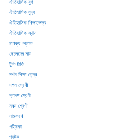
ঐতিহাসিক যুগ
ঐতিহাসিক যুদ্ধ
ঐতিহাসিক শিক্ষাক্ষেত্র
ঐতিহাসিক স্থান
চাণক্য শ্লোক
ছেলেদের নাম
টুকি টাকি
দর্শন শিক্ষা কেন্দ্র
দশম শ্রেণী
দ্বাদশ শ্রেণী
নবম শ্রেণী
নামকরণ
পত্রিকা
পর্যটক