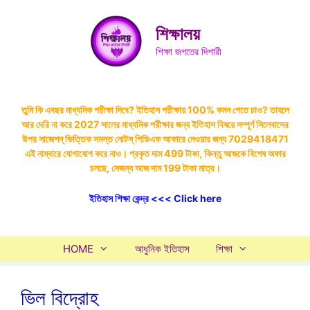
Skip
to
শিক্ষালয়
content
শিক্ষা জগতের দিশারী
তুমি কি এবছর মাধ্যমিক পরীক্ষা দিবে? ইতিহাস পরীক্ষায় 100% কমন পেতে চাও? তাহলে
আর দেরি না করে 2027 সালের মাধ্যমিক পরীক্ষার জন্য ইতিহাস বিষয়ে সম্পূর্ণ সিলেবাসের
উপর সাজেশন্ ভিত্তিক সমস্ত নোটস্ পিডিএফ আকারে নেওয়ার জন্য 7029418471
এই নাম্বারে যোগাযোগ করে নাও। প্রকৃত দাম 499 টাকা, কিন্তু আজকে বিশেষ অফার
চলছে, সেজন্য আজ দাম 199 টাকা মাত্র।
ইতিহাস শিক্ষা কেন্দ্র <<< Click here
HOME
আধুনিক ইতিহাস
শিক্ষা
ভিল বিদ্রোহ