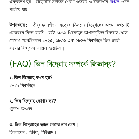
ঐক্যবদ্ধ হয়। মাড়োয়ারি মহাজন শ্রেণি গুজরাট ও রাজস্থান
অঞ্চল
থেকে
পালিয়ে যায়।
উপসংহার :-
তীব্র দমনপীড়ন সত্ত্বেও ভিলদের বিদ্রোহের আগুন কখনোই
একেবারে নিভে যায়নি। তাই ১৮১৯ খ্রিস্টাব্দে আপাতদৃষ্টিতে বিদ্রোহ থেমে
গেলেও পরবর্তীকালে ১৮২৫, ১৮৩৬ এবং ১৮৪৬ খ্রিস্টাব্দে ভিল জাতি
বারবার বিদ্রোহে শামিল হয়েছিল।
(FAQ) ভিল বিদ্রোহ সম্পর্কে জিজ্ঞাস্য?
১. ভিল বিদ্রোহ কখন হয়?
১৮১৯ খ্রিস্টাব্দে।
২. ভিল বিদ্রোহ কোথায় হয়?
খান্দেশ অঞ্চলে।
৩. ভিল বিদ্রোহের দুজন নেতার নাম লেখ।
চিলনায়েক, হিরিয়া, শিউরাম।