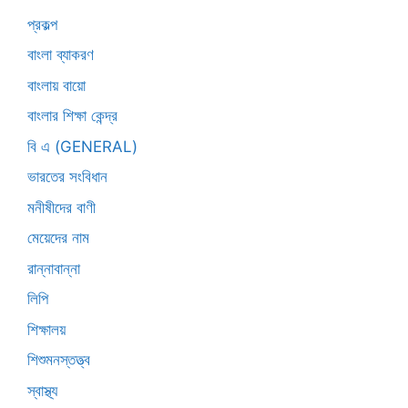
প্রকল্প
বাংলা ব্যাকরণ
বাংলায় বায়ো
বাংলার শিক্ষা কেন্দ্র
বি এ (GENERAL)
ভারতের সংবিধান
মনীষীদের বাণী
মেয়েদের নাম
রান্নাবান্না
লিপি
শিক্ষালয়
শিশুমনস্তত্ত্ব
স্বাস্থ্য