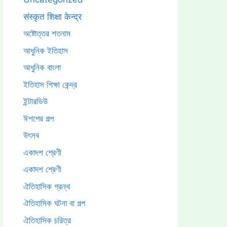
संस्कृत शिक्षा केन्द्र
অষ্টোত্তর শতনাম
আধুনিক ইতিহাস
আধুনিক বাংলা
ইতিহাস শিক্ষা কেন্দ্র
ইন্টারভিউ
ঈশপের গল্প
উৎসব
একাদশ শ্রেণী
একাদশ শ্রেণী
ঐতিহাসিক গ্রন্থ
ঐতিহাসিক ঘটনা বা গল্প
ঐতিহাসিক চরিত্র