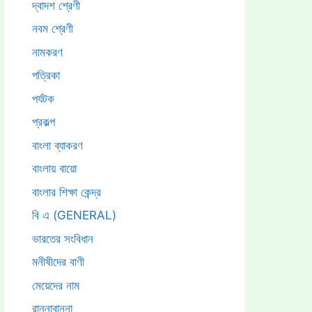
দ্বাদশ শ্রেণী
নবম শ্রেণী
নামকরণ
পত্রিকা
পর্যটক
প্রকল্প
বাংলা ব্যাকরণ
বাংলায় বায়ো
বাংলার শিক্ষা কেন্দ্র
বি এ (GENERAL)
ভারতের সংবিধান
মনীষীদের বাণী
মেয়েদের নাম
রান্নাবান্না