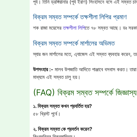
পূর্ব। তিনি ড্রঙ্গিয়ানার (পূর্ব ইরাণ) সিংহাসনে বসে এই সম্
বিক্রম সম্বত সম্পর্কে তক্ষশীলা লিপির প্রমাণ
শক রাজা ময়েসের
তক্ষশীলা
লিপি
তে ৭৮ সম্বত আছে। ডঃ সরকার
বিক্রম সম্বত সম্পর্কে মার্শালের অভিমত
স্যার জন মার্শালের মতে, এ্যাজেস এই সম্বত ব্যবহার করেন, ত
উপসংহার :-
মালব উপজাতি আদিতে পাঞ্জাবে বসবাস করত। তারা
মাধ্যমে এই সম্বত চালু হয়।
(FAQ) বিক্রম সম্বত সম্পর্কে জিজ্ঞাস্
১. বিক্রম সম্বত কখন প্রবর্তিত হয়?
৫৮ খ্রিস্ট পূর্বে।
২. বিক্রম সম্বত কে প্রবর্তন করেন?
কিংবদন্তির বিক্রমাদিত্য।