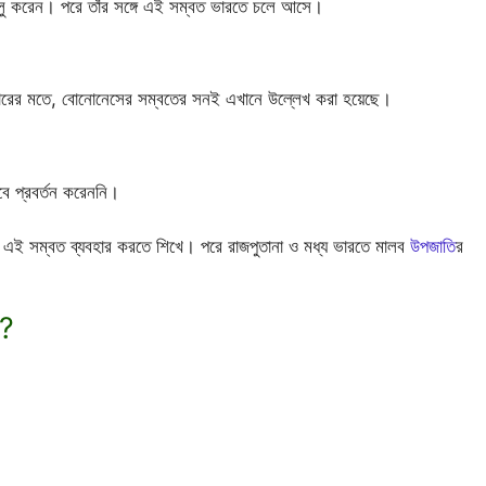
বত চালু করেন। পরে তাঁর সঙ্গে এই সম্বত ভারতে চলে আসে।
ের মতে, বোনোনেসের সম্বতের সনই এখানে উল্লেখ করা হয়েছে।
বে প্রবর্তন করেননি।
 এই সম্বত ব্যবহার করতে শিখে। পরে রাজপুতানা ও মধ্য ভারতে মালব
উপজাতি
র
য?