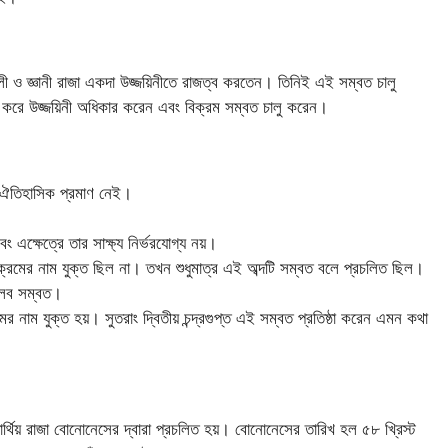
ালী ও জ্ঞানী রাজা একদা উজ্জয়িনীতে রাজত্ব করতেন। তিনিই এই সম্বত চালু
় করে উজ্জয়িনী অধিকার করেন এবং বিক্রম সম্বত চালু করেন।
নো ঐতিহাসিক প্রমাণ নেই।
ং এক্ষেত্রে তার সাক্ষ্য নির্ভরযোগ্য নয়।
ক্রমের নাম যুক্ত ছিল না। তখন শুধুমাত্র এই অব্দটি সম্বত বলে প্রচলিত ছিল।
 মালব সম্বত।
 নাম যুক্ত হয়। সুতরাং দ্বিতীয় চন্দ্রগুপ্ত এই সম্বত প্রতিষ্ঠা করেন এমন কথা
্থিয় রাজা বোনোনেসের দ্বারা প্রচলিত হয়। বোনোনেসের তারিখ হল ৫৮ খ্রিস্ট