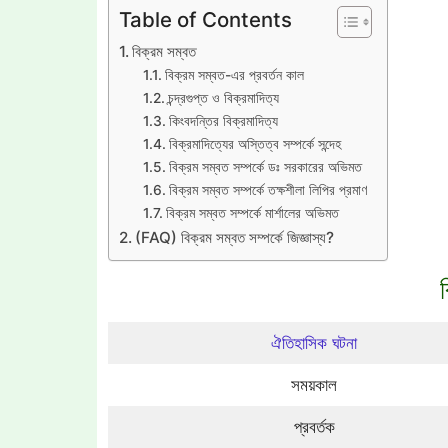
Table of Contents
বিক্রম সম্বত
বিক্রম সম্বত-এর প্রবর্তন কাল
চন্দ্রগুপ্ত ও বিক্রমাদিত্য
কিংবদন্তির বিক্রমাদিত্য
বিক্রমাদিত্যের অস্তিত্ব সম্পর্কে সন্দেহ
বিক্রম সম্বত সম্পর্কে ডঃ সরকারের অভিমত
বিক্রম সম্বত সম্পর্কে তক্ষশীলা লিপির প্রমাণ
বিক্রম সম্বত সম্পর্কে মার্শালের অভিমত
(FAQ) বিক্রম সম্বত সম্পর্কে জিজ্ঞাস্য?
ঐতিহাসিক ঘটনা
সময়কাল
প্রবর্তক