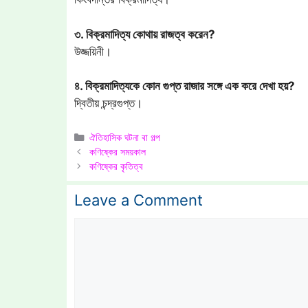
৩. বিক্রমাদিত্য কোথায় রাজত্ব করেন?
উজ্জয়িনী।
৪. বিক্রমাদিত্যকে কোন গুপ্ত রাজার সঙ্গে এক করে দেখা হয়?
দ্বিতীয় চন্দ্রগুপ্ত।
Categories
ঐতিহাসিক ঘটনা বা গল্প
কণিষ্কের সময়কাল
কণিষ্কের কৃতিত্ব
Leave a Comment
Comment