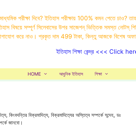
 মাধ্যমিক পরীক্ষা দিবে? ইতিহাস পরীক্ষায় 100% কমন পেতে চাও? ত
ইতিহাস বিষয়ে সম্পূর্ণ সিলেবাসের উপর সাজেশন্ ভিত্তিক সমস্ত ন
যোগাযোগ করে নাও। প্রকৃত দাম 499 টাকা, কিন্তু আজকে বিশেষ অফ
ইতিহাস শিক্ষা কেন্দ্র <<< Click her
HOME
আধুনিক ইতিহাস
শিক্ষা
দিত্য, কিংবদন্তির বিক্রমাদিত্য, বিক্রমাদিত্যের অস্তিত্ব সম্পর্কে সন্দেহ, ডঃ
্পর্কে জানবো।