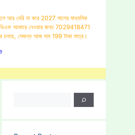
াহলে আর দেরি না করে 2027 সালের মাধ্যমিক
োটস্ পিডিএফ আকারে নেওয়ার জন্য 7029418471
ার চলছে, সেজন্য আজ দাম 199 টাকা মাত্র।
e
Search