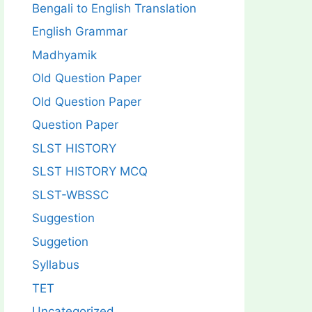
Bengali to English Translation
English Grammar
Madhyamik
Old Question Paper
Old Question Paper
Question Paper
SLST HISTORY
SLST HISTORY MCQ
SLST-WBSSC
Suggestion
Suggetion
Syllabus
TET
Uncategorized