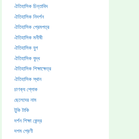
ঐতিহাসিক চিন্তাবিদ
ঐতিহাসিক নিদর্শন
ঐতিহাসিক প্রেমপত্র
ঐতিহাসিক মনীষী
ঐতিহাসিক যুগ
ঐতিহাসিক যুদ্ধ
ঐতিহাসিক শিক্ষাক্ষেত্র
ঐতিহাসিক স্থান
চাণক্য শ্লোক
ছেলেদের নাম
টুকি টাকি
দর্শন শিক্ষা কেন্দ্র
দশম শ্রেণী