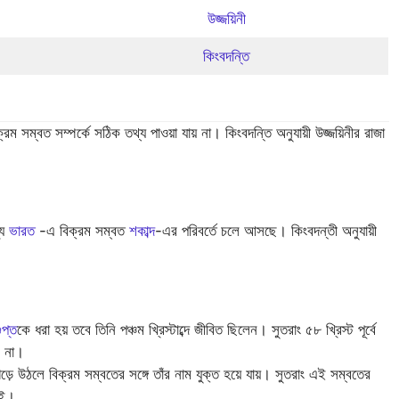
উজ্জয়িনী
কিংবদন্তি
 সম্বত সম্পর্কে সঠিক তথ্য পাওয়া যায় না। কিংবদন্তি অনুযায়ী উজ্জয়িনীর রাজা
্য
ভারত
-এ বিক্রম সম্বত
শকাব্দ
-এর পরিবর্তে চলে আসছে। কিংবদন্তী অনুযায়ী
গুপ্ত
কে ধরা হয় তবে তিনি পঞ্চম খ্রিস্টাব্দে জীবিত ছিলেন। সুতরাং ৫৮ খ্রিস্ট পূর্বে
ে না।
ী গড়ে উঠলে বিক্রম সম্বতের সঙ্গে তাঁর নাম যুক্ত হয়ে যায়। সুতরাং এই সম্বতের
েই।