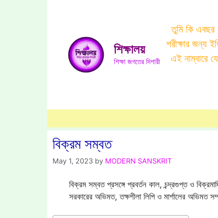
Skip
to
তুমি কি এবছর
content
পরীক্ষার জন্য 
শিক্ষালয়
এই নাম্বারে 
শিক্ষা জগতের দিশারী
বিক্রম সম্বত
May 1, 2023
by
MODERN SANSKRIT
বিক্রম সম্বত প্রসঙ্গে প্রবর্তন কাল, চন্দ্রগুপ্ত ও বিক্রমা
সরকারের অভিমত, তক্ষশীলা লিপি ও মার্শালের অভিমত সম