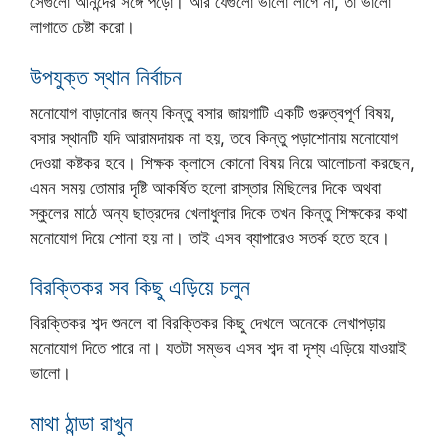
সেগুলো আনন্দের সঙ্গে পড়ো। আর যেগুলো ভালো লাগে না, তা ভালো
লাগাতে চেষ্টা করো।
উপযুক্ত স্থান নির্বাচন
মনোযোগ বাড়ানোর জন্য কিন্তু বসার জায়গাটি একটি গুরুত্বপূর্ণ বিষয়,
বসার স্থানটি যদি আরামদায়ক না হয়, তবে কিন্তু পড়াশোনায় মনোযোগ
দেওয়া কষ্টকর হবে। শিক্ষক ক্লাসে কোনো বিষয় নিয়ে আলোচনা করছেন,
এমন সময় তোমার দৃষ্টি আকর্ষিত হলো রাস্তার মিছিলের দিকে অথবা
স্কুলের মাঠে অন্য ছাত্রদের খেলাধুলার দিকে তখন কিন্তু শিক্ষকের কথা
মনোযোগ দিয়ে শোনা হয় না। তাই এসব ব্যাপারেও সতর্ক হতে হবে।
বিরক্তিকর সব কিছু এড়িয়ে চলুন
বিরক্তিকর শব্দ শুনলে বা বিরক্তিকর কিছু দেখলে অনেকে লেখাপড়ায়
মনোযোগ দিতে পারে না। যতটা সম্ভব এসব শব্দ বা দৃশ্য এড়িয়ে যাওয়াই
ভালো।
মাথা ঠান্ডা রাখুন