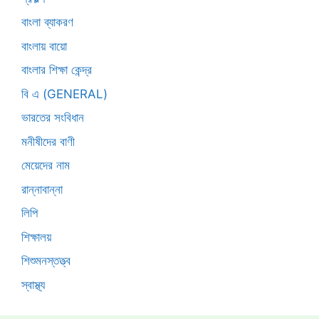
বাংলা ব্যাকরণ
বাংলায় বায়ো
বাংলার শিক্ষা কেন্দ্র
বি এ (GENERAL)
ভারতের সংবিধান
মনীষীদের বাণী
মেয়েদের নাম
রান্নাবান্না
লিপি
শিক্ষালয়
শিশুমনস্তত্ত্ব
স্বাস্থ্য