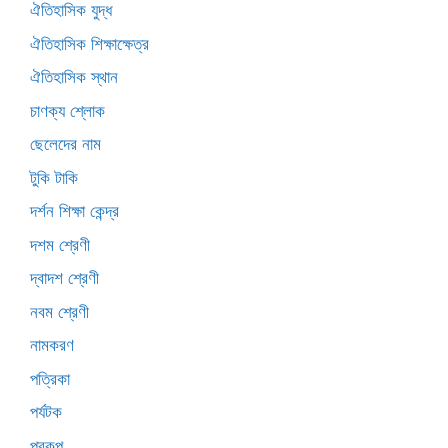
ঐতিহাসিক যুদ্ধ
ঐতিহাসিক শিক্ষাক্ষেত্র
ঐতিহাসিক স্থান
চাণক্য শ্লোক
ছেলেদের নাম
টুকি টাকি
দর্শন শিক্ষা কেন্দ্র
দশম শ্রেণী
দ্বাদশ শ্রেণী
নবম শ্রেণী
নামকরণ
পত্রিকা
পর্যটক
প্রকল্প