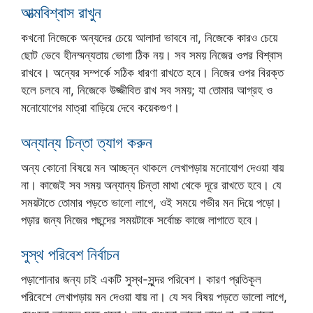
আত্মবিশ্বাস রাখুন
কখনো নিজেকে অন্যদের চেয়ে আলাদা ভাববে না, নিজেকে কারও চেয়ে
ছোট ভেবে হীনম্মন্যতায় ভোগা ঠিক নয়। সব সময় নিজের ওপর বিশ্বাস
রাখবে। অন্যের সম্পর্কে সঠিক ধারণা রাখতে হবে। নিজের ওপর বিরক্ত
হলে চলবে না, নিজেকে উজ্জীবিত রাখ সব সময়; যা তোমার আগ্রহ ও
মনোযোগের মাত্রা বাড়িয়ে দেবে কয়েকগুণ।
অন্যান্য চিন্তা ত্যাগ করুন
অন্য কোনো বিষয়ে মন আচ্ছন্ন থাকলে লেখাপড়ায় মনোযোগ দেওয়া যায়
না। কাজেই সব সময় অন্যান্য চিন্তা মাথা থেকে দূরে রাখতে হবে। যে
সময়টাতে তোমার পড়তে ভালো লাগে, ওই সময়ে গভীর মন দিয়ে পড়ো।
পড়ার জন্য নিজের পছন্দের সময়টাকে সর্বোচ্চ কাজে লাগাতে হবে।
সুস্থ পরিবেশ নির্বাচন
পড়াশোনার জন্য চাই একটি সুস্থ-সুন্দর পরিবেশ। কারণ প্রতিকূল
পরিবেশে লেখাপড়ায় মন দেওয়া যায় না। যে সব বিষয় পড়তে ভালো লাগে,