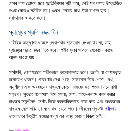
যেসব কথা তোমার মনে প্রতিক্রিয়ার সৃষ্টি করে, সেই সব কথায় উত্তেজিত
হওয়া মোটেও সমীচীন নয়। এরূপ ক্ষেত্রে মাথা ঠান্ডা রাখতে হবে।
স্বাভাবিক থাকতে হবে।
স্বাস্থ্যের প্রতি নজর দিন
শারীরিক অসুস্থতা থাকলে লেখাপড়ায় মনোযোগ দেওয়া যায় না, তাই
স্বাস্থ্যের প্রতি নজর দিতে হবে। শরীর সুস্থ থাকলে যেকোনো কাজে
আনন্দ পাওয়া যায়।
সর্বোপরি, লেখাপড়াকে গভীরভাবে ভালোবাসতে হবে। তবেই না লেখাপড়ায়
মনোযোগ থাকবে। গবেষণায় দেখা গেছে, মনোযোগ দিয়ে শোনা, দেখা,
অনুশীলন এবং অধ্যয়নের মাধ্যমে কোনো বিষয়ের ৯৫ শতাংশ মনে রাখা
সম্ভব। সুতরাং মনোযোগ দিয়ে শোনা, দেখা, হাতে-কলমে কাজ করার
মাধ্যমে অনুশীলন, অর্থাৎ নিজে ব্যবহারিকভাবে কাজ করে এবং অধ্যয়নের
মাধ্যমে বেশি পরিমাণে মনে রাখা যেতে পারে। জীবনের প্রতিটি
পরীক্ষা
য়
ভালোভাবে উত্তীর্ণ হওয়ার জন্য এর অন্য কোনো বিকল্প নেই।
Categories