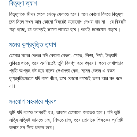
বিতৃষ্ণা ত্যাগ
বিতৃষ্ণাকে জীবন থেকে ঝেড়ে ফেলতে হবে। মনে কোনো বিষয়ে বিতৃষ্ণা
জন্ম নিলে তখন আর কোনো বিষয়েই মনোযোগ দেওয়া যায় না। যে বিষয়টি
পড়া হচ্ছে, তা অবশ্যই ভালো লাগতে হবে। তবেই মনোযোগ বাড়বে।
মনের কুপ্রবৃত্তি ত্যাগ
তোমার মনের ভেতর যদি কোনো বেদনা, ক্ষোভ, লিপ্সা, ঈর্ষা, ইত্যাদি
লুকিয়ে থাকে, তবে এমনিতেই তুমি বিষণ্ণ হয়ে পড়বে। ফলে লেখাপড়ার
প্রতি আগ্রহ নষ্ট হয়ে যাদের লেখাপড়া কেন, মনের ভেতর এ রকম
কুপ্রবৃত্তিগুলো যদি বাসা বাঁধে, তবে কোনো কাজেই তখন আর মন বসে
না।
মনযোগ সহকারে শ্রবণ
তুমি যদি বলতে আগ্রহী হও, তাহলে তোমাকে শুনতেও হবে। যদি তুমি
সত্যি সত্যিই জানতে চাও, শিখতে চাও, তবে তোমাকে শিক্ষকের প্রতিটি
ক্লাস মন দিয়ে শুনতে হবে।