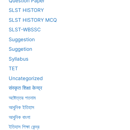
Question Paper
SLST HISTORY
SLST HISTORY MCQ
SLST-WBSSC
Suggestion
Suggetion
Syllabus
TET
Uncategorized
संस्कृत शिक्षा केन्द्र
অষ্টোত্তর শতনাম
আধুনিক ইতিহাস
আধুনিক বাংলা
ইতিহাস শিক্ষা কেন্দ্র