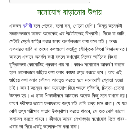
মনোযোগ বাড়ানোর উপায়
একজন
মনীষী
বলে গেছেন, বলো কম, শোনো বেশি। কিন্তু অনেকটা
মজ্জাগতভাবে আমরা অনেকেই এর উল্টোটাতেই বিশ্বাসী। নিজে যা জানি,
সেটাই শ্রেষ্ঠ জাহির করার জন্য অনর্গলভাবে কথা বলে যাই। অথচ
একবারও ভাবি না তাদের কথাগুলো কতটুকু যৌক্তিক কিংবা বিজ্ঞানসম্মত।
আসলে এভাবে অনর্গল কথা বললে কখনোই নিজের স্মার্টনেস কিংবা
বুদ্ধিমত্তা কোনোটিই প্রকাশ পায় না। কারও মনোযোগ আকর্ষণ করতে
হলে ভালোভাবে গুছিয়ে কথা বলার কায়দা রপ্ত করতে হবে। আর এই
গুছিয়ে কথা বলার কৌশল আয়ত্ত করতে হলে মনোযোগী শ্রোতা হওয়া
চাই। কারণ অন্যের কথা মনোযোগ দিয়ে শুনলে দৃষ্টিভঙ্গি, চিন্তা-চেতনা
উন্নত হয়। এ ছাড়া শিক্ষাজীবনে আমাদের অনেক কিছু মনে রাখতে হয়।
কারণ পরীক্ষায় ভালো ফলাফলের জন্য চাই বেশি তথ্য মনে রাখা। যে যত
বেশি তথ্য পরীক্ষার খাতায় উপস্থাপন করতে পারবে, সে তত বেশি ভালো
ফলাফল করতে পারবে। কীভাবে আমরা লেখাপড়ায় মনোযোগ দিতে পারব-
এবার তা নিয়ে একটু অলোকপাত করা যাক।