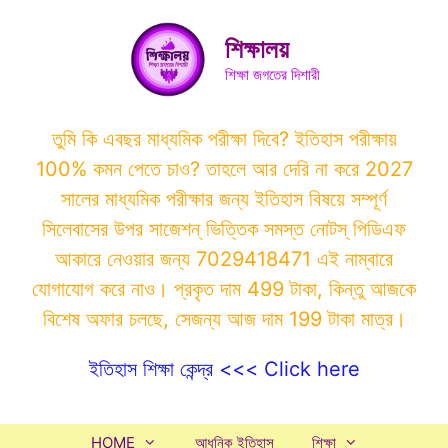
Skip
to
শিক্ষালয়
content
শিক্ষা জগতের দিশারী
তুমি কি এবছর মাধ্যমিক পরীক্ষা দিবে? ইতিহাস পরীক্ষায়
100% কমন পেতে চাও? তাহলে আর দেরি না করে 2027
সালের মাধ্যমিক পরীক্ষার জন্য ইতিহাস বিষয়ে সম্পূর্ণ
সিলেবাসের উপর সাজেশন্ ভিত্তিক সমস্ত নোটস্ পিডিএফ
আকারে নেওয়ার জন্য 7029418471 এই নাম্বারে
যোগাযোগ করে নাও। প্রকৃত দাম 499 টাকা, কিন্তু আজকে
বিশেষ অফার চলছে, সেজন্য আজ দাম 199 টাকা মাত্র।
ইতিহাস শিক্ষা কেন্দ্র <<< Click here
HOME
আধুনিক ইতিহাস
শিক্ষা