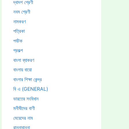
দ্বাদশ শ্রেণী
নবম শ্রেণী
নামকরণ
পত্রিকা
পর্যটক
প্রকল্প
বাংলা ব্যাকরণ
বাংলায় বায়ো
বাংলার শিক্ষা কেন্দ্র
বি এ (GENERAL)
ভারতের সংবিধান
মনীষীদের বাণী
মেয়েদের নাম
রান্নাবান্না