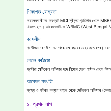
শিক্ষাগত যোগ্যতা
আবেদনকারীদের অবশ্যই MCI স্বীকৃত প্রতিষ্ঠান থেকে MBBS ড
থাকতে হবে। আবেদনকারীকে WBMC (West Bengal Med
বয়সসীমা
প্রার্থীদের বয়সসীমা ১৮ থেকে ৬৭ বছরের মধ্যে হতে হবে। বয
বেতন কাঠামো
প্রার্থীরা মেডিকেল অফিসার পদে নিয়োগ পেলে মাসিক বেতন হি
আবেদন পদ্ধতি
স্বাস্থ্য ও পরিবার কল্যাণ দপ্তর থেকে মেডিকেল অফিসার (জেন
১. প্রথম ধাপ