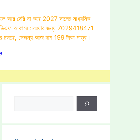
াহলে আর দেরি না করে 2027 সালের মাধ্যমিক
োটস্ পিডিএফ আকারে নেওয়ার জন্য 7029418471
ার চলছে, সেজন্য আজ দাম 199 টাকা মাত্র।
e
Search