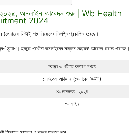
ী নিয়োগ ২০২৪, অনলাইন আবেদন শুরু | Wb Health
uitment 2024
ার (জেনারেল ডিউটি) পদে নিয়োগের বিজ্ঞপ্তি প্রকাশিত হয়েছে।
 সুবর্ণ সুযোগ। ইচ্ছুক প্রার্থীরা অনলাইনের মাধ্যমে সহজেই আবেদন করতে পারবেন।
স্বাস্থ্য ও পরিবার কল্যাণ দপ্তর
মেডিকেল অফিসার (জেনারেল ডিউটি)
১৯ নভেম্বর, ২০২৪
অনলাইন
িষ্ট শিক্ষাগত যোগ্যতা ও দক্ষতা থাকতে হবে।