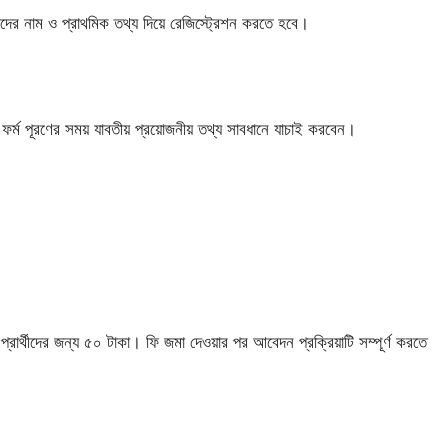
েদের নাম ও প্রাথমিক তথ্য দিয়ে রেজিস্ট্রেশন করতে হবে।
্ম পূরণের সময় যাবতীয় প্রয়োজনীয় তথ্য সাবধানে যাচাই করবেন।
্রার্থীদের জন্য ৫০ টাকা। ফি জমা দেওয়ার পর আবেদন প্রক্রিয়াটি সম্পূর্ণ করতে