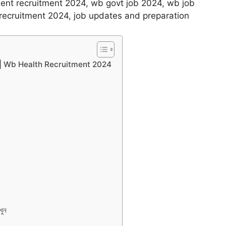
department recruitment 2024, wb govt job 2024, wb job
recruitment 2024, job updates and preparation
আবেদন শুরু | Wb Health Recruitment 2024
খুন