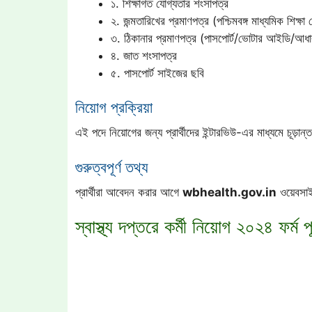
১. শিক্ষাগত যোগ্যতার শংসাপত্র
২. জন্মতারিখের প্রমাণপত্র (পশ্চিমবঙ্গ মাধ্যমিক শিক্ষ
৩. ঠিকানার প্রমাণপত্র (পাসপোর্ট/ভোটার আইডি/আধার
৪. জাত শংসাপত্র
৫. পাসপোর্ট সাইজের ছবি
নিয়োগ প্রক্রিয়া
এই পদে নিয়োগের জন্য প্রার্থীদের ইন্টারভিউ-এর মাধ্যমে চূড়ান্
গুরুত্বপূর্ণ তথ্য
প্রার্থীরা আবেদন করার আগে
wbhealth.gov.in
ওয়েবসাই
স্বাস্থ্য দপ্তরে কর্মী নিয়োগ ২০২৪ ফর্