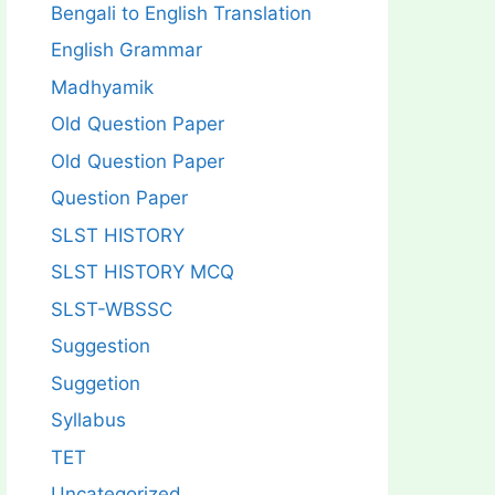
Bengali to English Translation
English Grammar
Madhyamik
Old Question Paper
Old Question Paper
Question Paper
SLST HISTORY
SLST HISTORY MCQ
SLST-WBSSC
Suggestion
Suggetion
Syllabus
TET
Uncategorized