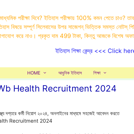
 মাধ্যমিক পরীক্ষা দিবে? ইতিহাস পরীক্ষায় 100% কমন পেতে চাও? ত
ইতিহাস বিষয়ে সম্পূর্ণ সিলেবাসের উপর সাজেশন্ ভিত্তিক সমস্ত ন
যোগাযোগ করে নাও। প্রকৃত দাম 499 টাকা, কিন্তু আজকে বিশেষ অফ
ইতিহাস শিক্ষা কেন্দ্র <<< Click her
HOME
আধুনিক ইতিহাস
শিক্ষা
 ২০২৪ | Wb Health Recruitment 2024
স্বাস্থ্য দপ্তরে কর্মী নিয়োগ ২০২৪, অনলাইনের মাধ্যমে সহজেই আবেদন করতে
alth Recruitment 2024