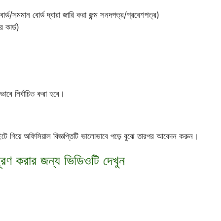
া বোর্ড/সমমান বোর্ড দ্বারা জারি করা জন্ম সনদপত্র/প্রবেশপত্র)
 কার্ড)
তভাবে নির্বাচিত করা হবে।
টে গিয়ে অফিসিয়াল বিজ্ঞপ্তিটি ভালোভাবে পড়ে বুঝে তারপর আবেদন করুন।
ম পূরণ করার জন্য ভিডিওটি দেখুন