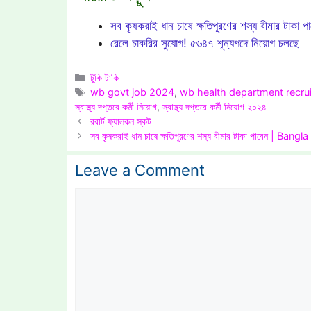
সব কৃষকরাই ধান চাষে ক্ষতিপূরণের শস্য বীমার টাকা প
রেলে চাকরির সুযোগ! ৫৬৪৭ শূন্যপদে নিয়োগ চলছে
Categories
টুকি টাকি
Tags
wb govt job 2024
,
wb health department recru
স্বাস্থ্য দপ্তরে কর্মী নিয়োগ
,
স্বাস্থ্য দপ্তরে কর্মী নিয়োগ ২০২৪
রবার্ট ফ্যালকন স্কট
সব কৃষকরাই ধান চাষে ক্ষতিপূরণের শস্য বীমার টাকা পাবেন | Ba
Leave a Comment
Comment