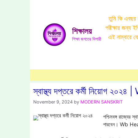
Skip
to
তুমি কি এবছর
content
পরীক্ষার জন্য 
শিক্ষালয়
এই নাম্বারে 
শিক্ষা জগতের দিশারী
স্বাস্থ্য দপ্তরে কর্মী নিয়োগ
November 9, 2024
by
MODERN SANSKRIT
পশ্চিমবঙ্গ রাজ্যের 
পারবেন। Wb He