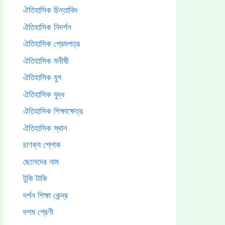
ঐতিহাসিক চিন্তাবিদ
ঐতিহাসিক নিদর্শন
ঐতিহাসিক প্রেমপত্র
ঐতিহাসিক মনীষী
ঐতিহাসিক যুগ
ঐতিহাসিক যুদ্ধ
ঐতিহাসিক শিক্ষাক্ষেত্র
ঐতিহাসিক স্থান
চাণক্য শ্লোক
ছেলেদের নাম
টুকি টাকি
দর্শন শিক্ষা কেন্দ্র
দশম শ্রেণী