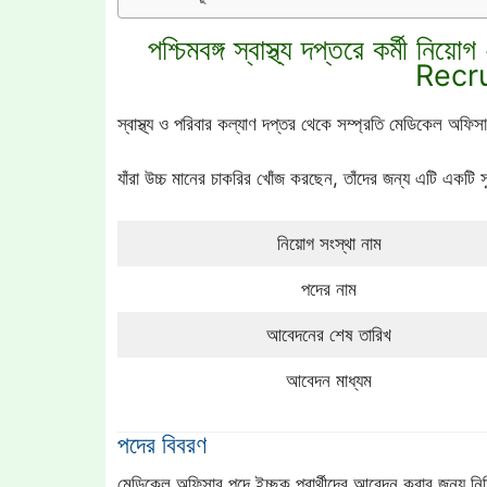
পশ্চিমবঙ্গ স্বাস্থ্য দপ্তরে কর্ম
Recr
স্বাস্থ্য ও পরিবার কল্যাণ দপ্তর থেকে সম্প্রতি মেডিকেল অফিস
যাঁরা উচ্চ মানের চাকরির খোঁজ করছেন, তাঁদের জন্য এটি একটি
নিয়োগ সংস্থা নাম
পদের নাম
আবেদনের শেষ তারিখ
আবেদন মাধ্যম
পদের বিবরণ
মেডিকেল অফিসার পদে ইচ্ছুক প্রার্থীদের আবেদন করার জন্য নির্দ