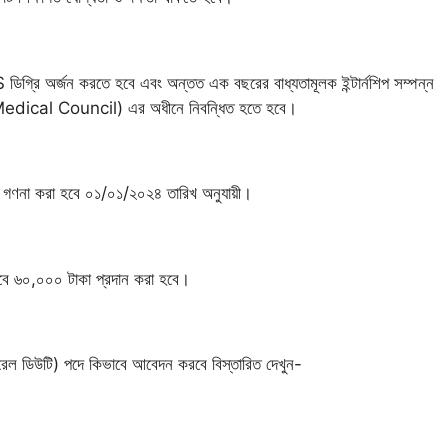
িগ্রি অর্জন করতে হবে এবং অন্তত এক বছরের বাধ্যতামূলক ইন্টার্নশিপ সম্পন্ন
ical Council) এর অধীনে নিবন্ধিত হতে হবে।
়স গণনা করা হবে ০১/০১/২০২৪ তারিখ অনুযায়ী।
সাবে ৬০,০০০ টাকা প্রদান করা হবে।
ারেল ডিউটি) পদে কিভাবে আবেদন করবে বিস্তারিত দেখুন-