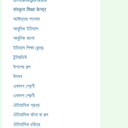
संस्कृत शिक्षा केन्द्र
অষ্টোত্তর শতনাম
আধুনিক ইতিহাস
আধুনিক বাংলা
ইতিহাস শিক্ষা কেন্দ্র
ইন্টারভিউ
ঈশপের গল্প
উৎসব
একাদশ শ্রেণী
একাদশ শ্রেণী
ঐতিহাসিক গ্রন্থ
ঐতিহাসিক ঘটনা বা গল্প
ঐতিহাসিক চরিত্র