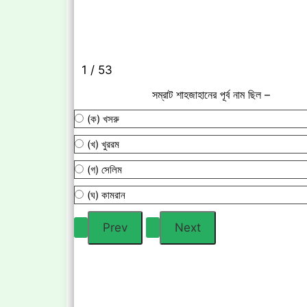
1 / 53
সম্রাট শাহজাহানের পূর্ব নাম ছিল –
(ক) খসরু
(খ) খুররম
(গ) সেলিম
(ঘ) কামরান