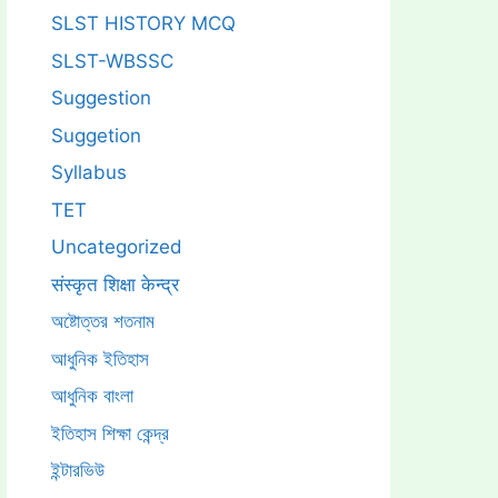
SLST HISTORY MCQ
SLST-WBSSC
Suggestion
Suggetion
Syllabus
TET
Uncategorized
संस्कृत शिक्षा केन्द्र
অষ্টোত্তর শতনাম
আধুনিক ইতিহাস
আধুনিক বাংলা
ইতিহাস শিক্ষা কেন্দ্র
ইন্টারভিউ