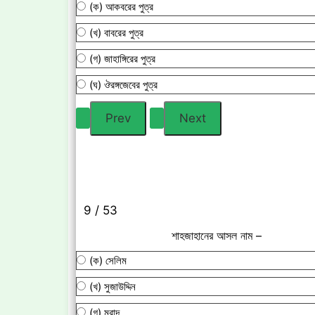
(ক) আকবরের পুত্র
(খ) বাবরের পুত্র
(গ) জাহাঙ্গিরের পুত্র
(ঘ) ঔরঙ্গজেবের পুত্র
9 / 53
শাহজাহানের আসল নাম –
(ক) সেলিম
(খ) সুজাউদ্দিন
(গ) মুরাদ