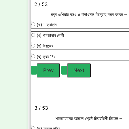
2 / 53
মধ্য এশিয়ার বলখ ও বাদাখসান বিদ্রোহ দমন করেন –
(ক) শাহজাহান
(খ) খানজাহান লোদী
(গ) ঔরাজের
(ঘ) জুঝর সিং
3 / 53
শাহজাহানের আমলে শ্রেষ্ঠ চিত্রশিল্পী ছিলেন –
(ক) মহম্মদ নাদীর