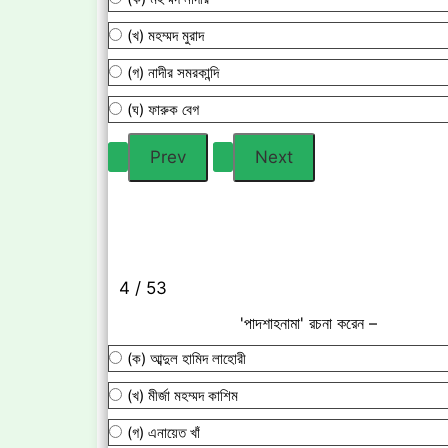
(খ) মহম্মদ মুরাদ
(গ) নাদীর সমরকান্দি
(ঘ) ফারুক বেগ
4 / 53
'পাদশাহনামা' রচনা করেন –
(ক) আব্দুল হামিদ লাহোরী
(খ) মীর্জা মহম্মদ কাশিম
(গ) এনায়েত খাঁ