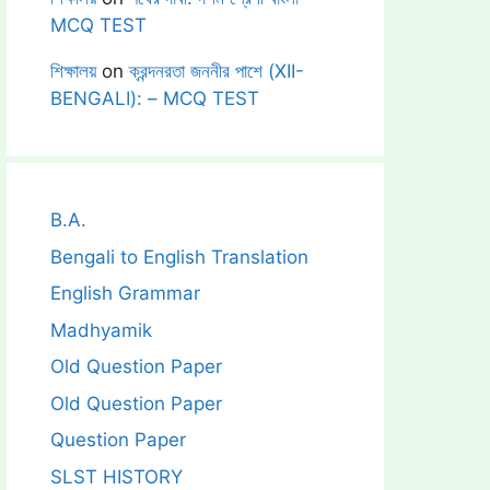
MCQ TEST
শিক্ষালয়
on
ক্রন্দনরতা জননীর পাশে (XII-
BENGALI): – MCQ TEST
B.A.
Bengali to English Translation
English Grammar
Madhyamik
Old Question Paper
Old Question Paper
Question Paper
SLST HISTORY