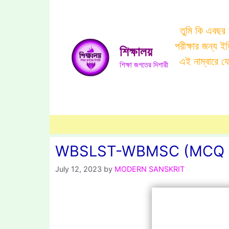
Skip
to
তুমি কি এবছর
content
পরীক্ষার জন্য 
শিক্ষালয়
এই নাম্বারে 
শিক্ষা জগতের দিশারী
WBSLST-WBMSC (MCQ TEST
July 12, 2023
by
MODERN SANSKRIT