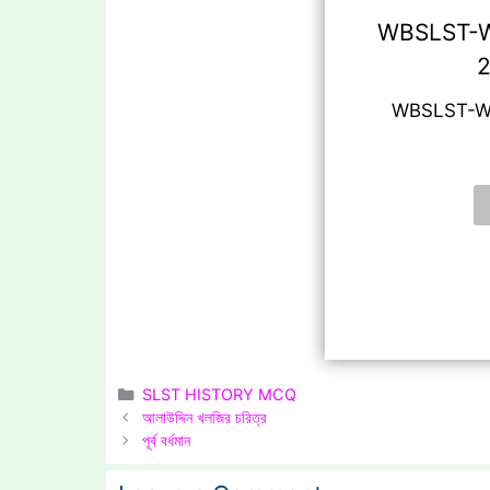
WBSLST-
2
WBSLST-W
Categories
SLST HISTORY MCQ
আলাউদ্দিন খলজির চরিত্র
পূর্ব বর্ধমান