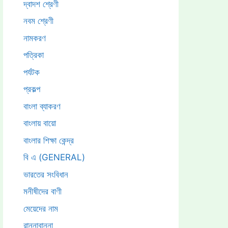
দ্বাদশ শ্রেণী
নবম শ্রেণী
নামকরণ
পত্রিকা
পর্যটক
প্রকল্প
বাংলা ব্যাকরণ
বাংলায় বায়ো
বাংলার শিক্ষা কেন্দ্র
বি এ (GENERAL)
ভারতের সংবিধান
মনীষীদের বাণী
মেয়েদের নাম
রান্নাবান্না