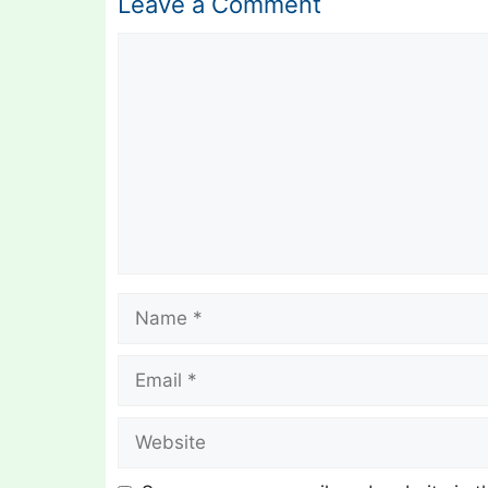
Leave a Comment
Comment
Name
Email
Website