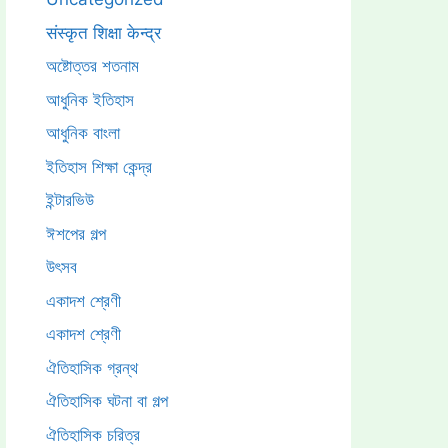
संस्कृत शिक्षा केन्द्र
অষ্টোত্তর শতনাম
আধুনিক ইতিহাস
আধুনিক বাংলা
ইতিহাস শিক্ষা কেন্দ্র
ইন্টারভিউ
ঈশপের গল্প
উৎসব
একাদশ শ্রেণী
একাদশ শ্রেণী
ঐতিহাসিক গ্রন্থ
ঐতিহাসিক ঘটনা বা গল্প
ঐতিহাসিক চরিত্র