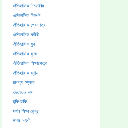
ঐতিহাসিক চিন্তাবিদ
ঐতিহাসিক নিদর্শন
ঐতিহাসিক প্রেমপত্র
ঐতিহাসিক মনীষী
ঐতিহাসিক যুগ
ঐতিহাসিক যুদ্ধ
ঐতিহাসিক শিক্ষাক্ষেত্র
ঐতিহাসিক স্থান
চাণক্য শ্লোক
ছেলেদের নাম
টুকি টাকি
দর্শন শিক্ষা কেন্দ্র
দশম শ্রেণী