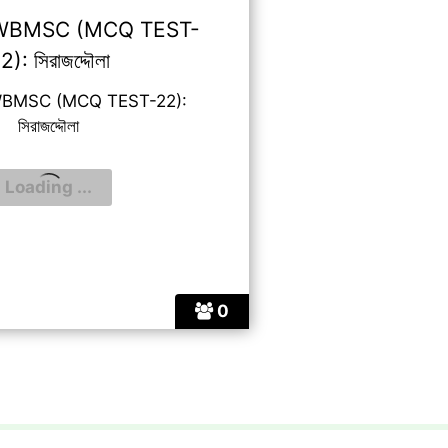
WBMSC (MCQ TEST-
2): সিরাজদ্দৌলা
BMSC (MCQ TEST-22):
সিরাজদ্দৌলা
0