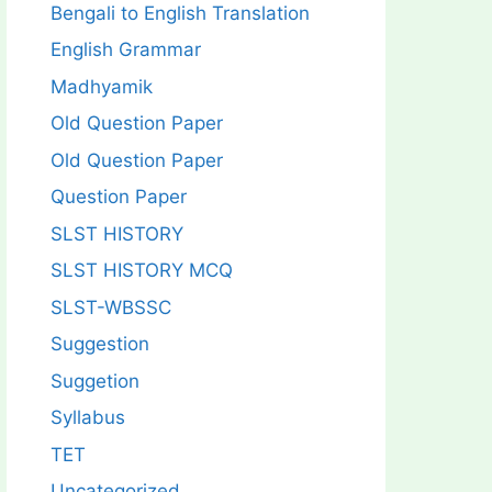
Bengali to English Translation
English Grammar
Madhyamik
Old Question Paper
Old Question Paper
Question Paper
SLST HISTORY
SLST HISTORY MCQ
SLST-WBSSC
Suggestion
Suggetion
Syllabus
TET
Uncategorized