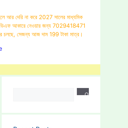
াহলে আর দেরি না করে 2027 সালের মাধ্যমিক
োটস্ পিডিএফ আকারে নেওয়ার জন্য 7029418471
ার চলছে, সেজন্য আজ দাম 199 টাকা মাত্র।
e
Search