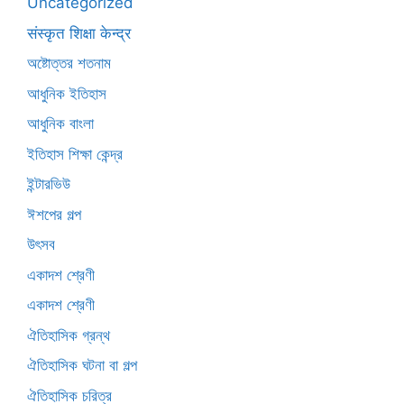
Uncategorized
संस्कृत शिक्षा केन्द्र
অষ্টোত্তর শতনাম
আধুনিক ইতিহাস
আধুনিক বাংলা
ইতিহাস শিক্ষা কেন্দ্র
ইন্টারভিউ
ঈশপের গল্প
উৎসব
একাদশ শ্রেণী
একাদশ শ্রেণী
ঐতিহাসিক গ্রন্থ
ঐতিহাসিক ঘটনা বা গল্প
ঐতিহাসিক চরিত্র