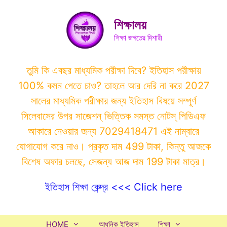
Skip
to
শিক্ষালয়
content
শিক্ষা জগতের দিশারী
তুমি কি এবছর মাধ্যমিক পরীক্ষা দিবে? ইতিহাস পরীক্ষায়
100% কমন পেতে চাও? তাহলে আর দেরি না করে 2027
সালের মাধ্যমিক পরীক্ষার জন্য ইতিহাস বিষয়ে সম্পূর্ণ
সিলেবাসের উপর সাজেশন্ ভিত্তিক সমস্ত নোটস্ পিডিএফ
আকারে নেওয়ার জন্য 7029418471 এই নাম্বারে
যোগাযোগ করে নাও। প্রকৃত দাম 499 টাকা, কিন্তু আজকে
বিশেষ অফার চলছে, সেজন্য আজ দাম 199 টাকা মাত্র।
ইতিহাস শিক্ষা কেন্দ্র <<< Click here
HOME
আধুনিক ইতিহাস
শিক্ষা