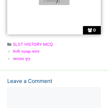
0
Categories
SLST HISTORY MCQ
দিল্লী ষড়যন্ত্র মামলা
বজবজের যুদ্ধ
Leave a Comment
Comment