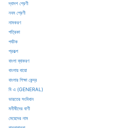
দ্বাদশ শ্রেণী
নবম শ্রেণী
নামকরণ
পত্রিকা
পর্যটক
প্রকল্প
বাংলা ব্যাকরণ
বাংলায় বায়ো
বাংলার শিক্ষা কেন্দ্র
বি এ (GENERAL)
ভারতের সংবিধান
মনীষীদের বাণী
মেয়েদের নাম
রান্নাবান্না