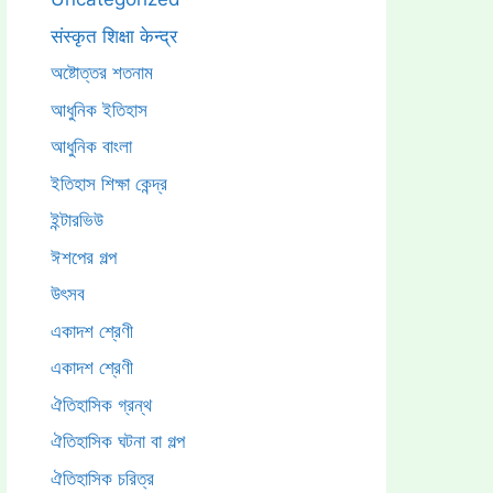
संस्कृत शिक्षा केन्द्र
অষ্টোত্তর শতনাম
আধুনিক ইতিহাস
আধুনিক বাংলা
ইতিহাস শিক্ষা কেন্দ্র
ইন্টারভিউ
ঈশপের গল্প
উৎসব
একাদশ শ্রেণী
একাদশ শ্রেণী
ঐতিহাসিক গ্রন্থ
ঐতিহাসিক ঘটনা বা গল্প
ঐতিহাসিক চরিত্র