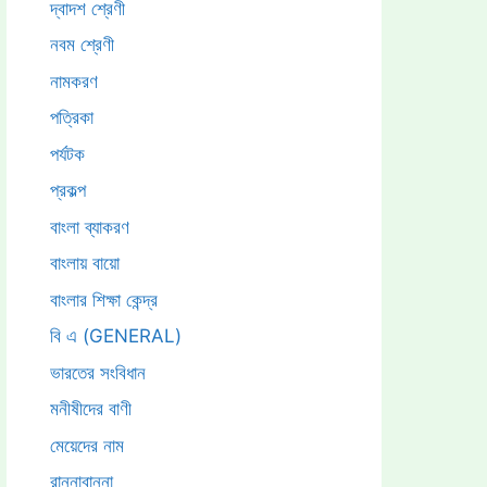
দ্বাদশ শ্রেণী
নবম শ্রেণী
নামকরণ
পত্রিকা
পর্যটক
প্রকল্প
বাংলা ব্যাকরণ
বাংলায় বায়ো
বাংলার শিক্ষা কেন্দ্র
বি এ (GENERAL)
ভারতের সংবিধান
মনীষীদের বাণী
মেয়েদের নাম
রান্নাবান্না