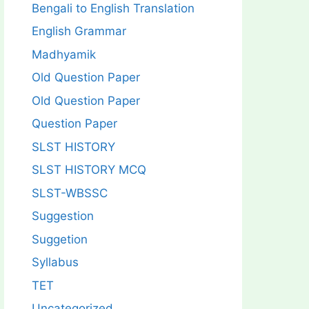
Bengali to English Translation
English Grammar
Madhyamik
Old Question Paper
Old Question Paper
Question Paper
SLST HISTORY
SLST HISTORY MCQ
SLST-WBSSC
Suggestion
Suggetion
Syllabus
TET
Uncategorized