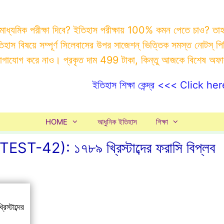
 মাধ্যমিক পরীক্ষা দিবে? ইতিহাস পরীক্ষায় 100% কমন পেতে চাও? ত
ইতিহাস বিষয়ে সম্পূর্ণ সিলেবাসের উপর সাজেশন্ ভিত্তিক সমস্ত ন
যোগাযোগ করে নাও। প্রকৃত দাম 499 টাকা, কিন্তু আজকে বিশেষ অফ
ইতিহাস শিক্ষা কেন্দ্র <<< Click her
HOME
আধুনিক ইতিহাস
শিক্ষা
: ১৭৮৯ খ্রিস্টাব্দের ফরাসি বিপ্লব
াব্দের