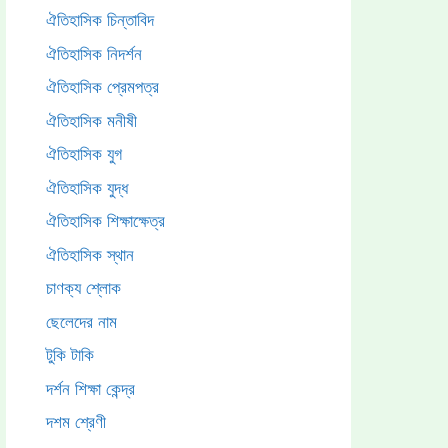
ঐতিহাসিক চিন্তাবিদ
ঐতিহাসিক নিদর্শন
ঐতিহাসিক প্রেমপত্র
ঐতিহাসিক মনীষী
ঐতিহাসিক যুগ
ঐতিহাসিক যুদ্ধ
ঐতিহাসিক শিক্ষাক্ষেত্র
ঐতিহাসিক স্থান
চাণক্য শ্লোক
ছেলেদের নাম
টুকি টাকি
দর্শন শিক্ষা কেন্দ্র
দশম শ্রেণী