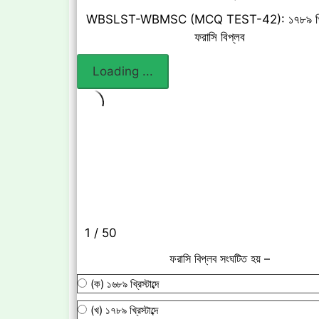
WBSLST-WBMSC (MCQ TEST-42): ১৭৮৯ খ্রিস্ট
ফরাসি বিপ্লব
1 / 50
ফরাসি বিপ্লব সংঘটিত হয় –
(ক) ১৬৮৯ খ্রিস্টাব্দে
(খ) ১৭৮৯ খ্রিস্টাব্দে