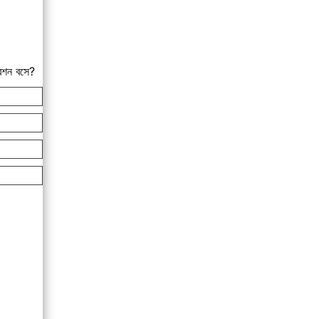
বেশন বসে?