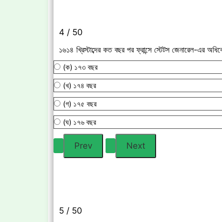
4 / 50
১৬১৪ খ্রিস্টাব্দের কত বছর পর ফ্রান্সে স্টেটস জেনারেল-এর অধি
(ক) ১৭৩ বছর
(খ) ১৭৪ বছর
(গ) ১৭৫ বছর
(ঘ) ১৭৬ বছর
5 / 50