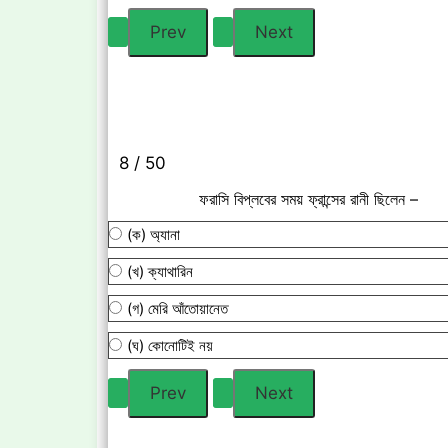
8 / 50
ফরাসি বিপ্লবের সময় ফ্রান্সের রানী ছিলেন –
(ক) অ্যানা
(খ) ক্যাথারিন
(গ) মেরি আঁতোয়ানেত
(ঘ) কোনোটিই নয়