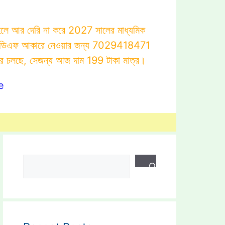
াহলে আর দেরি না করে 2027 সালের মাধ্যমিক
োটস্ পিডিএফ আকারে নেওয়ার জন্য 7029418471
ার চলছে, সেজন্য আজ দাম 199 টাকা মাত্র।
e
Search