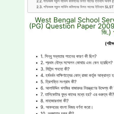
পশ্চিমবঙ্গ স্কুল সার্ভিস কমিশনের বিগত সালের ইতিহাস অনার্স (
পশ্চিমবঙ্গ স্কুল সার্ভিস কমিশনের বিগত সালের ইতিহাস SLST
West Bengal School Ser
(PG) Question Paper 2009 পশ্চিমব
জি.) 
(পরীক্ষ
1. সিন্ধু সভ্যতার পতনের কারণ কী ছিল?
2. প্রথম বৌদ্ধ সম্মেলন কোথায় এবং কেন হয়েছিল?
3. মিলিন্দ পনহো কী?
4. হর্ষবর্ধন দাক্ষিণাত্যের কোন্ রাজা কর্তৃক আক্রান্
5. ত্রিশক্তি সংগ্রাম কী?
6. আলাউদ্দিন খলজির বাজারদর নিয়ন্ত্রণের উদ্দেশ্য ক
7. তালিকোটার যুদ্ধ কাদের মধ্যে হয়? এর গুরুত্ব কী
8. মাহাজারনামা কী?
9. আকবরের বাংলা বিজয় বর্ণনা করো।
10. নূরজাহান চক্র কী?