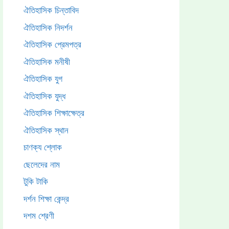
ঐতিহাসিক চিন্তাবিদ
ঐতিহাসিক নিদর্শন
ঐতিহাসিক প্রেমপত্র
ঐতিহাসিক মনীষী
ঐতিহাসিক যুগ
ঐতিহাসিক যুদ্ধ
ঐতিহাসিক শিক্ষাক্ষেত্র
ঐতিহাসিক স্থান
চাণক্য শ্লোক
ছেলেদের নাম
টুকি টাকি
দর্শন শিক্ষা কেন্দ্র
দশম শ্রেণী