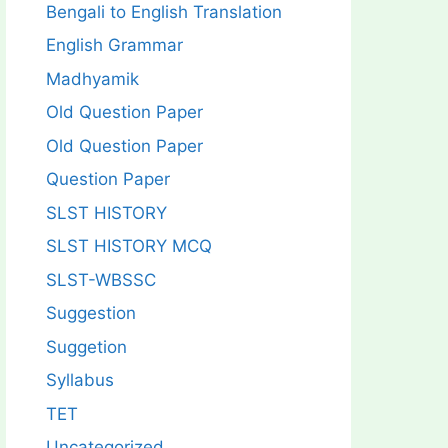
Bengali to English Translation
English Grammar
Madhyamik
Old Question Paper
Old Question Paper
Question Paper
SLST HISTORY
SLST HISTORY MCQ
SLST-WBSSC
Suggestion
Suggetion
Syllabus
TET
Uncategorized