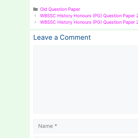
Categories
Old Question Paper
WBSSC History Honours (PG) Question Paper 
WBSSC History Honours (PG) Question Paper 
Leave a Comment
Comment
Name