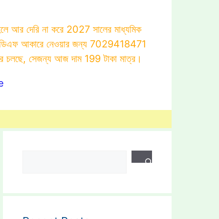
াহলে আর দেরি না করে 2027 সালের মাধ্যমিক
োটস্ পিডিএফ আকারে নেওয়ার জন্য 7029418471
ার চলছে, সেজন্য আজ দাম 199 টাকা মাত্র।
e
Search