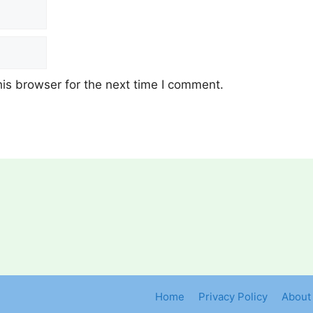
is browser for the next time I comment.
Home
Privacy Policy
About