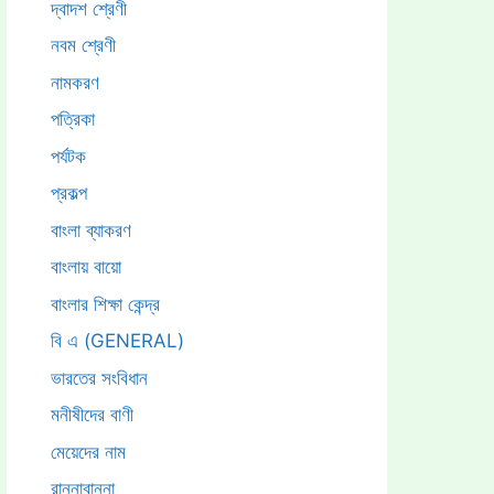
দ্বাদশ শ্রেণী
নবম শ্রেণী
নামকরণ
পত্রিকা
পর্যটক
প্রকল্প
বাংলা ব্যাকরণ
বাংলায় বায়ো
বাংলার শিক্ষা কেন্দ্র
বি এ (GENERAL)
ভারতের সংবিধান
মনীষীদের বাণী
মেয়েদের নাম
রান্নাবান্না