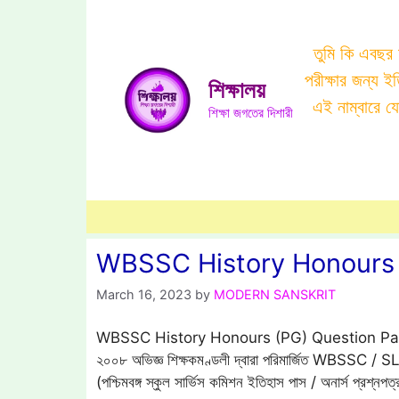
Skip
to
তুমি কি এবছর
content
পরীক্ষার জন্য 
শিক্ষালয়
এই নাম্বারে 
শিক্ষা জগতের দিশারী
WBSSC History Honours 
March 16, 2023
by
MODERN SANSKRIT
WBSSC History Honours (PG) Question Paper 2008 পশ
২০০৮ অভিজ্ঞ শিক্ষকমণ্ডলী দ্বারা পরিমার্জিত WB
(পশ্চিমবঙ্গ স্কুল সার্ভিস কমিশন ইতিহাস পাস / অনার্স প্