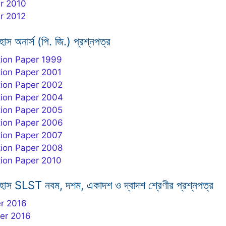
r 2010
r 2012
হাস অনার্স (পি. জি.) প্রশ্নপত্র
ion Paper 1999
ion Paper 2001
ion Paper 2002
ion Paper 2004
ion Paper 2005
ion Paper 2006
ion Paper 2007
ion Paper 2008
ion Paper 2010
ইতিহাস SLST নবম, দশম, একাদশ ও দ্বাদশ শ্রেণীর প্রশ্নপত্র
er 2016
per 2016