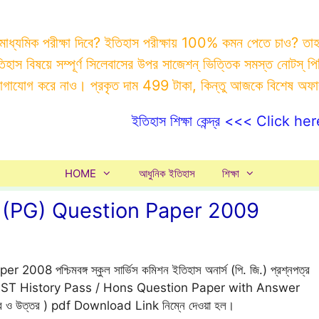
 মাধ্যমিক পরীক্ষা দিবে? ইতিহাস পরীক্ষায় 100% কমন পেতে চাও? ত
ইতিহাস বিষয়ে সম্পূর্ণ সিলেবাসের উপর সাজেশন্ ভিত্তিক সমস্ত ন
যোগাযোগ করে নাও। প্রকৃত দাম 499 টাকা, কিন্তু আজকে বিশেষ অফ
ইতিহাস শিক্ষা কেন্দ্র <<< Click her
HOME
আধুনিক ইতিহাস
শিক্ষা
(PG) Question Paper 2009
্চিমবঙ্গ স্কুল সার্ভিস কমিশন ইতিহাস অনার্স (পি. জি.) প্রশ্নপত্র
SSC / SLST History Pass / Hons Question Paper with Answer
রশ্নপত্র ও উত্তর ) pdf Download Link নিম্নে দেওয়া হল।