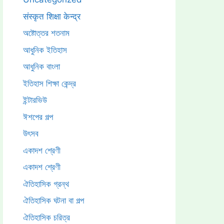
संस्कृत शिक्षा केन्द्र
অষ্টোত্তর শতনাম
আধুনিক ইতিহাস
আধুনিক বাংলা
ইতিহাস শিক্ষা কেন্দ্র
ইন্টারভিউ
ঈশপের গল্প
উৎসব
একাদশ শ্রেণী
একাদশ শ্রেণী
ঐতিহাসিক গ্রন্থ
ঐতিহাসিক ঘটনা বা গল্প
ঐতিহাসিক চরিত্র