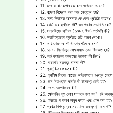
11. বলখ ও বাদাকশান কে কবে অভিযান করেন?
12. বুন্দেলা বিদ্রোহ কবে কার নেতৃত্বে হয়?
13. সদর নিজামত আদালত কে কেন প্রতিষ্ঠা করেন?
14. বোর্ড অব কন্ট্রোল কী? এর প্রথম সভাপতি কে?
15. সলবাইয়ের সন্ধির ( ১৭৮২ খ্রিঃ) শর্তগুলি কী?
16. মহাবিদ্রোহের ব্যর্থতার দুটি কারণ লেখো।
17. আর্যসমাজ কে কী উদ্দেশ্য গঠন করেন?
18. ১৮৭৮ খ্রিস্টাব্দে ব্রাহ্মসমাজ কেন বিভক্ত হয়?
19. লর্ড কার্জনের বঙ্গভঙ্গের উদ্দেশ্য কী ছিল?
20. কাকোরি ষড়যন্ত্র মামলা কী?
21. পুনাচুক্তির গুরুত্ব কী?
22. মুসলিম লিগের লাহোর অধিবেশনের গুরুত্ব লেখ
23. জন নিরাপত্তা সমিতি কী উদ্দেশ্যে তৈরি হয়?
24. কোড নেপোলিয়ন কী?
25. মেটারনিখ যুগ কোন্ সময়কে বলা হয়? এই ব্যবস্
26. ইউরোপের রুগণ মানুষ কাকে এবং কেন বলা হয়?
27. প্রথম বিশ্বযুদ্ধের সব থেকে গুরুত্বপূর্ণ ফল কী?