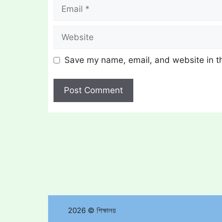
Email
Website
Save my name, email, and website in th
2026 © শিক্ষালয়