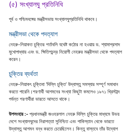
(৫) সংখ্যালঘু প্রতিনিধি
পূর্ব ও পশ্চিমবঙ্গের মন্ত্রীসভায় সংখ্যালঘুপ্রতিনিধি থাকবে।
মন্ত্রীসভা থেকে পদত্যাগ
নেহরু-লিয়াকত চুক্তির শর্তাবলি যথেষ্ট কঠোর না হওয়ায় ড. শ্যামাপ্রসাদ
মুখোপাধ্যায় এবং ড. ক্ষিতিশচন্দ্র নিয়োগী নেহরুর মন্ত্রীসভা থেকে পদত্যাগ
করেন।
চুক্তির ব্যর্থতা
নেহরু-লিয়াকৎ চুক্তিবা ‘দিল্লি চুক্তি’ উদ্বাস্তু সমস্যার সম্পূর্ণ সমাধান
করতে পারেনি।শরণার্থী আগমনের সংখ্যা কিছুটা কমলেও ১৯৭১ খ্রিস্টাব্দ
পর্যন্ত শরণার্থীরা ভারতে আসতে থাকে।
উপসংহার :-
প্রধানমন্ত্রী জওহরলাল নেহরু দিল্লি চুক্তির মাধ্যমে উভয়
দেশে সংখ্যালঘুদের নিরাপত্তা সুনিশ্চিত এবং পাকিস্তান থেকে ভারতে
উদ্‌বাস্তু আগমন বন্ধ করতে চেয়েছিলেন। কিন্তু বাস্তবে তাঁর উদ্যোগ