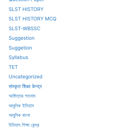
SLST HISTORY
SLST HISTORY MCQ
SLST-WBSSC
Suggestion
Suggetion
Syllabus
TET
Uncategorized
संस्कृत शिक्षा केन्द्र
অষ্টোত্তর শতনাম
আধুনিক ইতিহাস
আধুনিক বাংলা
ইতিহাস শিক্ষা কেন্দ্র