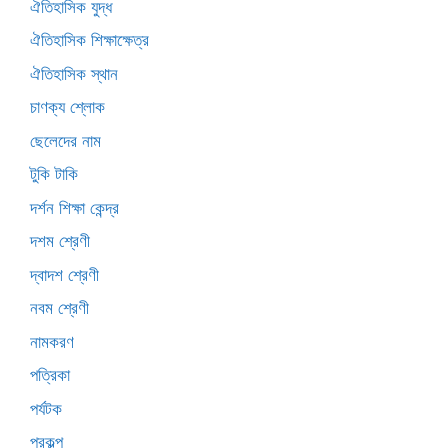
ঐতিহাসিক যুদ্ধ
ঐতিহাসিক শিক্ষাক্ষেত্র
ঐতিহাসিক স্থান
চাণক্য শ্লোক
ছেলেদের নাম
টুকি টাকি
দর্শন শিক্ষা কেন্দ্র
দশম শ্রেণী
দ্বাদশ শ্রেণী
নবম শ্রেণী
নামকরণ
পত্রিকা
পর্যটক
প্রকল্প