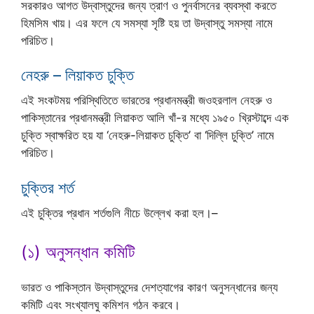
সরকারও আগত উদ্‌বাস্তুদের জন্য ত্রাণ ও পুনর্বাসনের ব্যবস্থা করতে
হিমসিম খায়। এর ফলে যে সমস্যা সৃষ্টি হয় তা উদ্‌বাস্তু সমস্যা নামে
পরিচিত।
নেহরু – লিয়াকত চুক্তি
এই সংকটময় পরিস্থিতিতে ভারতের প্রধানমন্ত্রী জওহরলাল নেহরু ও
পাকিস্তানের প্রধানমন্ত্রী লিয়াকত আলি খাঁ-র মধ্যে ১৯৫০ খ্রিস্টাব্দে এক
চুক্তি স্বাক্ষরিত হয় যা ‘নেহরু-লিয়াকত চুক্তি’ বা ‘দিল্লি চুক্তি’ নামে
পরিচিত।
চুক্তির শর্ত
এই চুক্তির প্রধান শর্তগুলি নীচে উল্লেখ করা হল।–
(১) অনুসন্ধান কমিটি
ভারত ও পাকিস্তান উদ্‌বাস্তুদের দেশত্যাগের কারণ অনুসন্ধানের জন্য
কমিটি এবং সংখ্যালঘু কমিশন গঠন করবে।