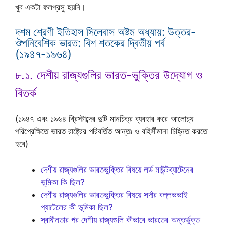
খুব একটা ফলপ্রসু হয়নি।
দশম শ্রেণী ইতিহাস সিলেবাস অষ্টম অধ্যায়: উত্তর-
ঔপনিবেশিক ভারত: বিশ শতকের দ্বিতীয় পর্ব
(১৯৪৭-১৯৬৪)
৮.১. দেশীয় রাজ্যগুলির ভারত-ভুক্তির উদ্যোগ ও
বিতর্ক
(১৯৪৭ এবং ১৯৬৪ খ্রিস্টাব্দের দুটি মানচিত্র ব্যবহার করে আলোচ্য
পরিপ্রেক্ষিতে ভারত রাষ্ট্রের পরিবর্তিত আন্তঃ ও বহির্সীমানা চিহ্নিত করতে
হবে)
দেশীয় রাজ্যগুলির ভারতভুক্তির বিষয়ে লর্ড মাউন্টব্যাটেনের
ভূমিকা কি ছিল?
দেশীয় রাজ্যগুলির ভারতভুক্তির বিষয়ে সর্দার বল্লভভাই
প্যাটেলের কী ভূমিকা ছিল?
স্বাধীনতার পর দেশীয় রাজ্যগুলি কীভাবে ভারতের অন্তর্ভুক্ত