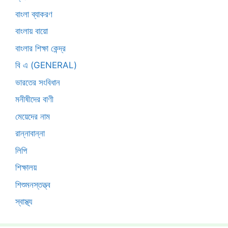
বাংলা ব্যাকরণ
বাংলায় বায়ো
বাংলার শিক্ষা কেন্দ্র
বি এ (GENERAL)
ভারতের সংবিধান
মনীষীদের বাণী
মেয়েদের নাম
রান্নাবান্না
লিপি
শিক্ষালয়
শিশুমনস্তত্ত্ব
স্বাস্থ্য