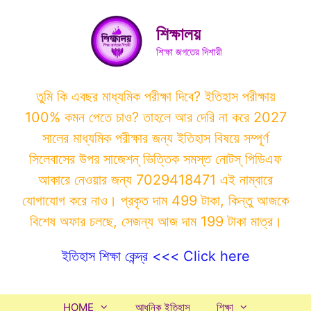
Skip
to
শিক্ষালয়
content
শিক্ষা জগতের দিশারী
তুমি কি এবছর মাধ্যমিক পরীক্ষা দিবে? ইতিহাস পরীক্ষায়
100% কমন পেতে চাও? তাহলে আর দেরি না করে 2027
সালের মাধ্যমিক পরীক্ষার জন্য ইতিহাস বিষয়ে সম্পূর্ণ
সিলেবাসের উপর সাজেশন্ ভিত্তিক সমস্ত নোটস্ পিডিএফ
আকারে নেওয়ার জন্য 7029418471 এই নাম্বারে
যোগাযোগ করে নাও। প্রকৃত দাম 499 টাকা, কিন্তু আজকে
বিশেষ অফার চলছে, সেজন্য আজ দাম 199 টাকা মাত্র।
ইতিহাস শিক্ষা কেন্দ্র <<< Click here
HOME
আধুনিক ইতিহাস
শিক্ষা