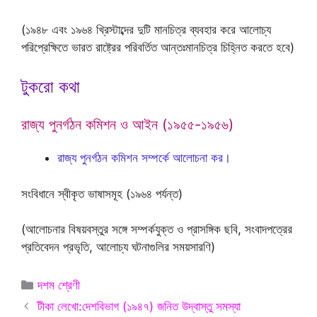
(১৯৪৮ এবং ১৯৬৪ খ্রিস্টাব্দের দুটি মানচিত্র ব্যবহার করে আলোচ্য
পরিপ্রেক্ষিতে ভারত রাষ্ট্রের পরিবর্তিত আন্তঃমানচিত্র চিহ্নিত করতে হবে)
টুকরো কথা
রাজ্য পুনর্গঠন কমিশন ও আইন (১৯৫৫-১৯৫৬)
রাজ্য পুনর্গঠন কমিশন সম্পর্কে আলোচনা কর।
সংবিধানে স্বীকৃত ভাষাসমূহ (১৯৬৪ পর্যন্ত)
(আলোচনার বিষয়বস্তুর সঙ্গে সম্পর্কযুক্ত ও প্রাসঙ্গিক ছবি, সংবাদপত্রের
প্রতিবেদন প্রভৃতি, আলোচ্য ঘটনাগুলির সময়সারণি)
Categories
দশম শ্রেণী
টীকা লেখো:দেশবিভাগ (১৯৪৭) জনিত উদ্‌বাস্তু সমস্যা