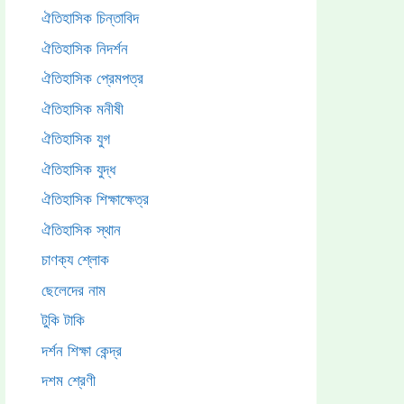
ঐতিহাসিক চিন্তাবিদ
ঐতিহাসিক নিদর্শন
ঐতিহাসিক প্রেমপত্র
ঐতিহাসিক মনীষী
ঐতিহাসিক যুগ
ঐতিহাসিক যুদ্ধ
ঐতিহাসিক শিক্ষাক্ষেত্র
ঐতিহাসিক স্থান
চাণক্য শ্লোক
ছেলেদের নাম
টুকি টাকি
দর্শন শিক্ষা কেন্দ্র
দশম শ্রেণী