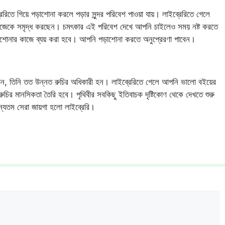
ব্রেরিতে গিয়ে পড়াশোনা করলে পড়ার সুন্দর পরিবেশ পাওয়া যায়। লাইব্রেরিতে গেলে
নিজেকে সমৃদ্ধ করছেন। চমৎকার এই পরিবেশ দেখে আপনি চাইলেও সময় নষ্ট করতে
াশোনার কাজে ব্যয় করা হবে। আপনি পড়াশোনা করতে অনুপ্রেরণা পাবেন।
েন, তিনি তত উন্নত রুচির অধিকারী হন। লাইব্রেরিতে গেলে আপনি ভালো বইয়ের
চির মানসিকতা তৈরি হবে। পৃথিবীর সবকিছু ইতিবাচক দৃষ্টিকোণ থেকে দেখতে শুরু
্যতম সেরা জায়গা হলো লাইব্রেরি।