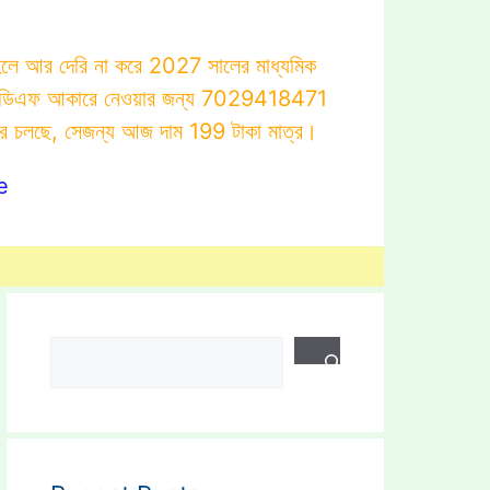
াহলে আর দেরি না করে 2027 সালের মাধ্যমিক
োটস্ পিডিএফ আকারে নেওয়ার জন্য 7029418471
ার চলছে, সেজন্য আজ দাম 199 টাকা মাত্র।
e
Search