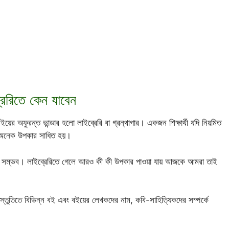
রেরিতে কেন যাবেন
 অফুরন্ত ভান্ডার হলো লাইব্রেরি বা গ্রন্থাগার। একজন শিক্ষার্থী যদি নিয়মিত
ের অনেক উপকার সাধিত হয়।
ো সম্ভব। লাইব্রেরিতে গেলে আরও কী কী উপকার পাওয়া যায় আজকে আমরা তাই
প্রস্তুতিতে বিভিন্ন বই এবং বইয়ের লেখকদের নাম, কবি-সাহিত্যিকদের সম্পর্কে