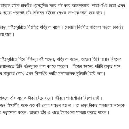
, তাহলে তাকে চাকরির প্রস্তুতির সময় কষ্ট করে আলাদাভাবে তোতাপাখির মতো এসব
 পড়তে পড়তেই তাঁর বিভিন্ন বইয়ের লেখক সম্পর্কে জানা হয়ে যাবে।
 এ ছাড়া লাইব্রেরিতে নিয়মিত পত্রিকা থাকে। সেখানে নিয়মিত পত্রিকা পড়লে চাকরির
হয়ে যাবে।
 লাইব্রেরিতে গিয়ে বিভিন্ন বই পড়েন, পত্রিকা পড়েন, তাহলে তিনি নানান বিষয়ের
লোচনাতে তিনি গঠনমূলক কথা বলতে পারবেন। নিজের জ্ঞানের পরিধি বাড়ার সঙ্গে
নুষের চোখে এমন শিক্ষার্থীর প্রতি সম্মানজনক দৃষ্টিভঙ্গি তৈরি হবে।
 তাহলে তাঁর অনেক টাকা বেঁচে যাবে। জীবনে পড়াশোনার বিকল্প নেই।
জন শিক্ষার্থীর পক্ষে এত বই কেনা সম্ভব হয় না। তা ছাড়া টাকার অভাবেও অনেকে
য়ে পড়াশোনা করেন, তাহলে তাঁর এ খাতে টাকাগুলো সাশ্রয় করতে পারেন।