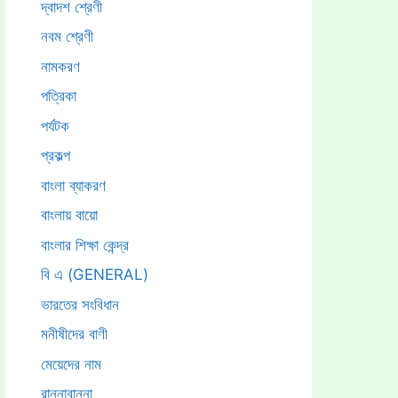
দ্বাদশ শ্রেণী
নবম শ্রেণী
নামকরণ
পত্রিকা
পর্যটক
প্রকল্প
বাংলা ব্যাকরণ
বাংলায় বায়ো
বাংলার শিক্ষা কেন্দ্র
বি এ (GENERAL)
ভারতের সংবিধান
মনীষীদের বাণী
মেয়েদের নাম
রান্নাবান্না