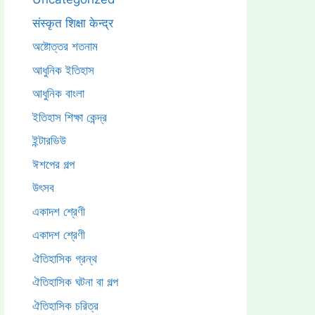
संस्कृत शिक्षा केन्द्र
অষ্টোত্তর শতনাম
আধুনিক ইতিহাস
আধুনিক বাংলা
ইতিহাস শিক্ষা কেন্দ্র
ইন্টারভিউ
ঈশপের গল্প
উৎসব
একাদশ শ্রেণী
একাদশ শ্রেণী
ঐতিহাসিক গ্রন্থ
ঐতিহাসিক ঘটনা বা গল্প
ঐতিহাসিক চরিত্র