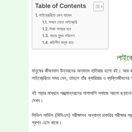
Table of Contents
লাইব্রেরিতে কেন যাবেন
সম্মান পেতে লাইব্রেরি
টাকা সাশ্রয় হবে
পড়ার সুন্দর পরিবেশ
রুচিশীল মানুষ হতে
লাইব্
মানুষের জীবনমান উন্নয়নের অন্যতম হাতিয়ার হলো বই। আর বইয়ের
লাইব্রেরিতে সময় দেন, তাহলে তাঁর ক্যারিয়ার ও ব্যক্তিজীবন
বই পড়ার মাধ্যমে আত্মোন্নয়নের পাশাপাশি সমাজে আলো ছড়ান
দেখব।
সিভিল সার্ভিস (বিসিএস) পরীক্ষাসহ অন্যান্য চাকরির পরীক্ষার 
প্রশ্ন এসে থাকে।