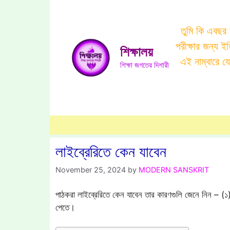
Skip
to
তুমি কি এবছর
content
পরীক্ষার জন্য 
শিক্ষালয়
এই নাম্বারে 
শিক্ষা জগতের দিশারী
লাইব্রেরিতে কেন যাবেন
November 25, 2024
by
MODERN SANSKRIT
পাঠকরা লাইব্রেরিতে কেন যাবেন তার কারণগুলি জেনে নিন – (১) 
পেতে।