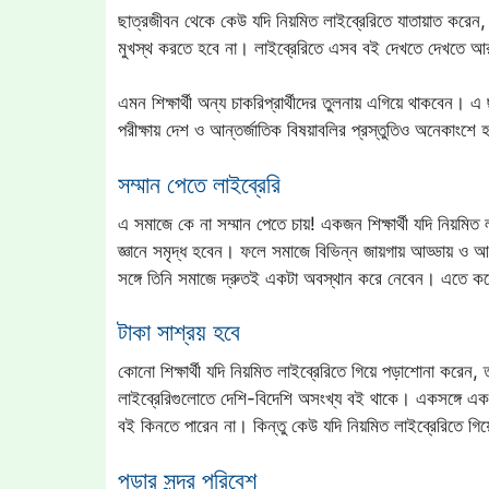
ছাত্রজীবন থেকে কেউ যদি নিয়মিত লাইব্রেরিতে যাতায়াত করেন
মুখস্থ করতে হবে না। লাইব্রেরিতে এসব বই দেখতে দেখতে আর
এমন শিক্ষার্থী অন্য চাকরিপ্রার্থীদের তুলনায় এগিয়ে থাকবেন।
পরীক্ষায় দেশ ও আন্তর্জাতিক বিষয়াবলির প্রস্তুতিও অনেকাংশে 
সম্মান পেতে লাইব্রেরি
এ সমাজে কে না সম্মান পেতে চায়! একজন শিক্ষার্থী যদি নিয়মিত
জ্ঞানে সমৃদ্ধ হবেন। ফলে সমাজে বিভিন্ন জায়গায় আড্ডায় ও আ
সঙ্গে তিনি সমাজে দ্রুতই একটা অবস্থান করে নেবেন। এতে করে মা
টাকা সাশ্রয় হবে
কোনো শিক্ষার্থী যদি নিয়মিত লাইব্রেরিতে গিয়ে পড়াশোনা করেন,
লাইব্রেরিগুলোতে দেশি-বিদেশি অসংখ্য বই থাকে। একসঙ্গে এক
বই কিনতে পারেন না। কিন্তু কেউ যদি নিয়মিত লাইব্রেরিতে গি
পড়ার সুন্দর পরিবেশ