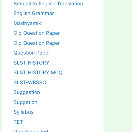
Bengali to English Translation
English Grammar
Madhyamik
Old Question Paper
Old Question Paper
Question Paper
SLST HISTORY
SLST HISTORY MCQ
SLST-WBSSC
Suggestion
Suggetion
Syllabus
TET
Uncategorized