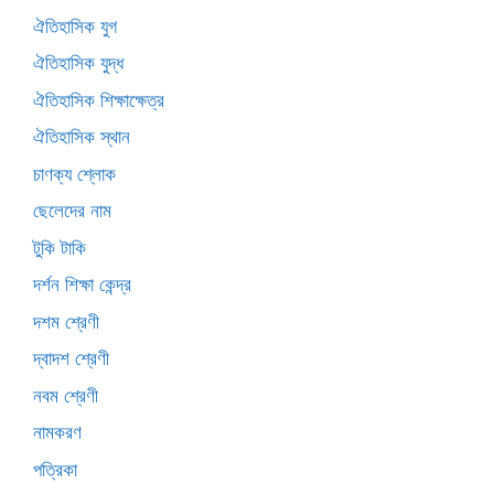
ঐতিহাসিক যুগ
ঐতিহাসিক যুদ্ধ
ঐতিহাসিক শিক্ষাক্ষেত্র
ঐতিহাসিক স্থান
চাণক্য শ্লোক
ছেলেদের নাম
টুকি টাকি
দর্শন শিক্ষা কেন্দ্র
দশম শ্রেণী
দ্বাদশ শ্রেণী
নবম শ্রেণী
নামকরণ
পত্রিকা