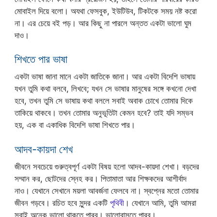
মোবাইল দিয়ে বলো। অযথা ফেসবুক, ইউটিউব, টিকটকে সময় নষ্ট করো
না। এর চেয়ে বই পড়। আর কিছু না পারলে অন্তত একটা ভালো ঘুম
দাও।
শিখতে পার ভাষা
একটা ভাষা জানা মানে একটা জাতিকে জানা। আর একটা বিদেশি ভাষায়
যখন তুমি কথা বলবে, লিখবে; যখন সে ভাষার মানুষের সঙ্গে কখনো দেখা
হবে, তখন তুমি সে ভাষায় কথা বললে সবাই অবাক চোখে তোমার দিকে
তাকিয়ে থাকবে। তখন তোমার অনুভূতিটা কেমন হবে? তাই যদি সম্ভব
হয়, এক বা একাধিক বিদেশি ভাষা শিখতে পার।
আদব-কায়দা শেখ
জীবনে সবচেয়ে গুরুত্বপূর্ণ একটা বিষয় হলো আদব-কায়দা শেখা। বড়দের
সম্মান কর, ছোটদের স্নেহ কর। পিতামাতা আর শিক্ষকদের আশীর্বাদ
নাও। যেখানে সেখানে ময়লা আবর্জনা ফেলবে না। স্বপ্নের মতো তোমার
জীবন গড়বে। রচিত হবে সুন্দর একটি
পৃথিবী
। যেখানে আমি, তুমি আমরা
সবাই অনেক ভালো থাকতে পারব। ভালোবাসতে পারব।