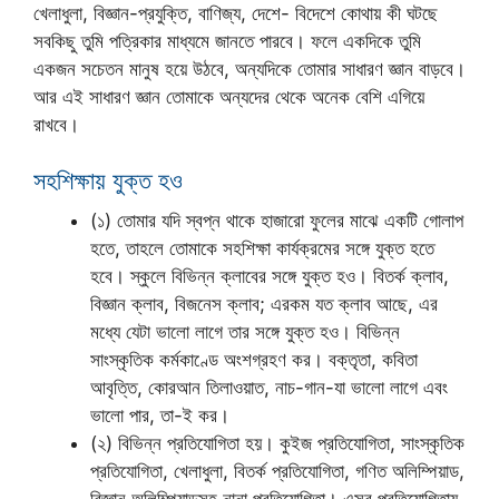
খেলাধুলা, বিজ্ঞান-প্রযুক্তি, বাণিজ্য, দেশে- বিদেশে কোথায় কী ঘটছে
সবকিছু তুমি পত্রিকার মাধ্যমে জানতে পারবে। ফলে একদিকে তুমি
একজন সচেতন মানুষ হয়ে উঠবে, অন্যদিকে তোমার সাধারণ জ্ঞান বাড়বে।
আর এই সাধারণ জ্ঞান তোমাকে অন্যদের থেকে অনেক বেশি এগিয়ে
রাখবে।
সহশিক্ষায় যুক্ত হও
(১) তোমার যদি স্বপ্ন থাকে হাজারো ফুলের মাঝে একটি গোলাপ
হতে, তাহলে তোমাকে সহশিক্ষা কার্যক্রমের সঙ্গে যুক্ত হতে
হবে। স্কুলে বিভিন্ন ক্লাবের সঙ্গে যুক্ত হও। বিতর্ক ক্লাব,
বিজ্ঞান ক্লাব, বিজনেস ক্লাব; এরকম যত ক্লাব আছে, এর
মধ্যে যেটা ভালো লাগে তার সঙ্গে যুক্ত হও। বিভিন্ন
সাংস্কৃতিক কর্মকাণ্ডে অংশগ্রহণ কর। বক্তৃতা, কবিতা
আবৃত্তি, কোরআন তিলাওয়াত, নাচ-গান-যা ভালো লাগে এবং
ভালো পার, তা-ই কর।
(২) বিভিন্ন প্রতিযোগিতা হয়। কুইজ প্রতিযোগিতা, সাংস্কৃতিক
প্রতিযোগিতা, খেলাধুলা, বিতর্ক প্রতিযোগিতা, গণিত অলিম্পিয়াড,
বিজ্ঞান অলিম্পিয়াডসহ নানা প্রতিযোগিতা। এসব প্রতিযোগিতায়