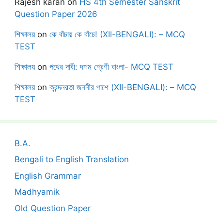
Rajesh karan
on
HS 4th Semester Sanskrit
Question Paper 2026
শিক্ষালয়
on
কে বাঁচায় কে বাঁচে! (XII-BENGALI): – MCQ
TEST
শিক্ষালয়
on
পথের দাবী: দশম শ্রেণী বাংলা- MCQ TEST
শিক্ষালয়
on
ক্রন্দনরতা জননীর পাশে (XII-BENGALI): – MCQ
TEST
B.A.
Bengali to English Translation
English Grammar
Madhyamik
Old Question Paper