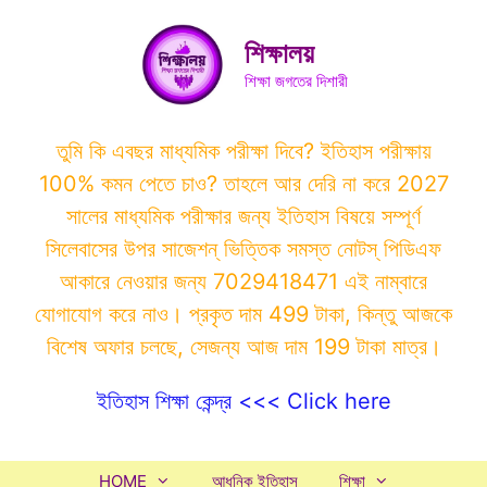
Skip
to
শিক্ষালয়
content
শিক্ষা জগতের দিশারী
তুমি কি এবছর মাধ্যমিক পরীক্ষা দিবে? ইতিহাস পরীক্ষায়
100% কমন পেতে চাও? তাহলে আর দেরি না করে 2027
সালের মাধ্যমিক পরীক্ষার জন্য ইতিহাস বিষয়ে সম্পূর্ণ
সিলেবাসের উপর সাজেশন্ ভিত্তিক সমস্ত নোটস্ পিডিএফ
আকারে নেওয়ার জন্য 7029418471 এই নাম্বারে
যোগাযোগ করে নাও। প্রকৃত দাম 499 টাকা, কিন্তু আজকে
বিশেষ অফার চলছে, সেজন্য আজ দাম 199 টাকা মাত্র।
ইতিহাস শিক্ষা কেন্দ্র <<< Click here
HOME
আধুনিক ইতিহাস
শিক্ষা