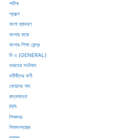
পর্যটক
প্রকল্প
বাংলা ব্যাকরণ
বাংলায় বায়ো
বাংলার শিক্ষা কেন্দ্র
বি এ (GENERAL)
ভারতের সংবিধান
মনীষীদের বাণী
মেয়েদের নাম
রান্নাবান্না
লিপি
শিক্ষালয়
শিশুমনস্তত্ত্ব
স্বাস্থ্য