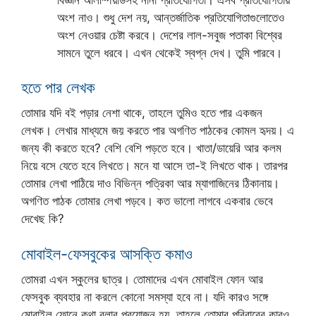
অংশ নাও। শুধু দেশ নয়, আন্তর্জাতিক প্রতিযোগিতাগুলোতেও
অংশ নেওয়ার চেষ্টা করবে। দেশের লাল-সবুজ পতাকা বিশ্বের
সামনে তুলে ধরবে। এখন থেকেই স্বপ্ন দেখ। তুমি পারবে।
হতে পার লেখক
তোমার যদি বই পড়ার নেশা থাকে, তাহলে তুমিও হতে পার একজন
লেখক। লেখার মাধ্যমে জয় করতে পার অগণিত পাঠকের কোমল হৃদয়। এ
জন্য কী করতে হবে? বেশি বেশি পড়তে হবে। খাতা/ডায়েরি আর কলম
নিয়ে বসে যেতে হবে লিখতে। মনে যা আসে তা-ই লিখতে থাক। তারপর
তোমার লেখা পাঠিয়ে দাও বিভিন্ন পত্রিকা আর ম্যাগাজিনের ঠিকানায়।
অগণিত পাঠক তোমার লেখা পড়বে। কত ভালো লাগবে একবার ভেবে
দেখেছ কি?
মোবাইল-ফেসবুকের আসক্তি কমাও
তোমরা এখন স্কুলের ছাত্র। তোমাদের এখন মোবাইল ফোন আর
ফেসবুক ব্যবহার না করলে কোনো সমস্যা হবে না। যদি কারও সঙ্গে
মোবাইল ফোনে কথা বলার প্রয়োজন হয়, তাহলে তোমার পরিবারের কারও