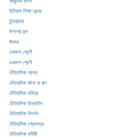
আধুনিক বাংলা
ইতিহাস শিক্ষা কেন্দ্র
ইন্টারভিউ
ঈশপের গল্প
উৎসব
একাদশ শ্রেণী
একাদশ শ্রেণী
ঐতিহাসিক গ্রন্থ
ঐতিহাসিক ঘটনা বা গল্প
ঐতিহাসিক চরিত্র
ঐতিহাসিক চিন্তাবিদ
ঐতিহাসিক নিদর্শন
ঐতিহাসিক প্রেমপত্র
ঐতিহাসিক মনীষী