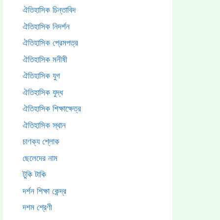
ঐতিহাসিক চিন্তাবিদ
ঐতিহাসিক নিদর্শন
ঐতিহাসিক প্রেমপত্র
ঐতিহাসিক মনীষী
ঐতিহাসিক যুগ
ঐতিহাসিক যুদ্ধ
ঐতিহাসিক শিক্ষাক্ষেত্র
ঐতিহাসিক স্থান
চাণক্য শ্লোক
ছেলেদের নাম
টুকি টাকি
দর্শন শিক্ষা কেন্দ্র
দশম শ্রেণী