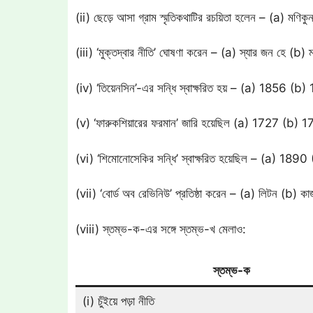
(ii) ছেড়ে আসা গ্রাম স্মৃতিকথাটির রচয়িতা হলেন – (a) মণিক
(iii) ‘মুক্তদ্বার নীতি’ ঘোষণা করেন – (a) স্যার জন হে (b) 
(iv) ‘তিয়েনসিন’-এর সন্ধি স্বাক্ষরিত হয় – (a) 1856 
(v) ‘ফারুকশিয়ারের ফরমান’ জারি হয়েছিল (a) 1727 (b
(vi) ‘শিমোনোসেকির সন্ধি’ স্বাক্ষরিত হয়েছিল – (a) 
(vii) ‘বোর্ড অব রেভিনিউ’ প্রতিষ্ঠা করেন – (a) লিটন (b)
(viii) স্তম্ভ-ক-এর সঙ্গে স্তম্ভ-খ মেলাও:
স্তম্ভ-ক
(i) চুঁইয়ে পড়া নীতি