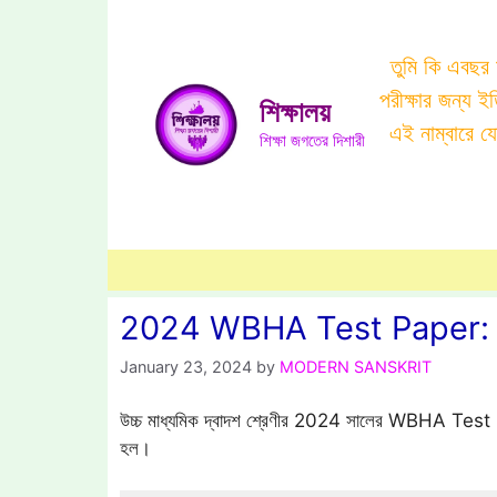
Skip
to
তুমি কি এবছর
content
পরীক্ষার জন্য 
শিক্ষালয়
এই নাম্বারে 
শিক্ষা জগতের দিশারী
2024 WBHA Test Paper: I
January 23, 2024
by
MODERN SANSKRIT
উচ্চ মাধ্যমিক দ্বাদশ শ্রেণীর 2024 সালের WBHA Tes
হল।