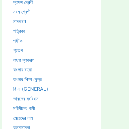
দ্বাদশ শ্রেণী
নবম শ্রেণী
নামকরণ
পত্রিকা
পর্যটক
প্রকল্প
বাংলা ব্যাকরণ
বাংলায় বায়ো
বাংলার শিক্ষা কেন্দ্র
বি এ (GENERAL)
ভারতের সংবিধান
মনীষীদের বাণী
মেয়েদের নাম
রান্নাবান্না