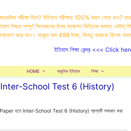
 মাধ্যমিক পরীক্ষা দিবে? ইতিহাস পরীক্ষায় 100% কমন পেতে চাও? ত
ইতিহাস বিষয়ে সম্পূর্ণ সিলেবাসের উপর সাজেশন্ ভিত্তিক সমস্ত ন
যোগাযোগ করে নাও। প্রকৃত দাম 499 টাকা, কিন্তু আজকে বিশেষ অফ
ইতিহাস শিক্ষা কেন্দ্র <<< Click her
HOME
আধুনিক ইতিহাস
শিক্ষা
nter-School Test 6 (History)
t Paper হতে Inter-School Test 6 (History) প্রশ্নটি সমাধান করা