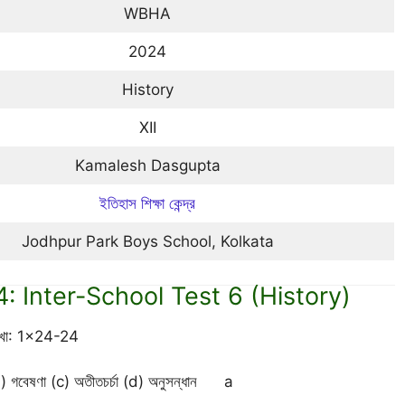
WBHA
2024
History
XII
Kamalesh Dasgupta
ইতিহাস শিক্ষা কেন্দ্র
Jodhpur Park Boys School, Kolkata
 Inter-School Test 6 (History)
 লেখো: 1×24-24
ণ (b) গবেষণা (c) অতীতচর্চা (d) অনুসন্ধান a