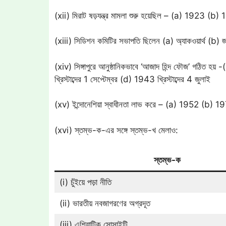
(xii) মিরাট ষড়যন্ত্র মামলা শুরু হয়েছিল – (a) 1923
(xiii) সিডিশন কমিটির সভাপতি ছিলেন (a) অ্যাকওয়ার্থ (b)
(xiv) সিঙ্গাপুরে আনুষ্ঠানিকভাবে ‘আজাদ হিন্দ ফৌজ’ গঠিত হয়
খ্রিস্টাব্দের 1 সেপ্টেম্বর (d) 1943 খ্রিস্টাব্দের 4 জুলা
(xv) ইন্দোনেশিয়া স্বাধীনতা লাভ করে – (a) 1952 (b) 1
(xvi) স্তম্ভ-ক-এর সঙ্গে স্তম্ভ-খ মেলাও:
স্তম্ভ-ক
(i) চুঁইয়ে পড়া নীতি
(ii) ভারতীয় নবজাগরণের অগ্রদূত
(iii) এশিয়াটিক সোসাইটি