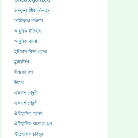
संस्कृत शिक्षा केन्द्र
অষ্টোত্তর শতনাম
আধুনিক ইতিহাস
আধুনিক বাংলা
ইতিহাস শিক্ষা কেন্দ্র
ইন্টারভিউ
ঈশপের গল্প
উৎসব
একাদশ শ্রেণী
একাদশ শ্রেণী
ঐতিহাসিক গ্রন্থ
ঐতিহাসিক ঘটনা বা গল্প
ঐতিহাসিক চরিত্র