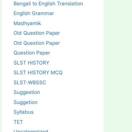
Bengali to English Translation
English Grammar
Madhyamik
Old Question Paper
Old Question Paper
Question Paper
SLST HISTORY
SLST HISTORY MCQ
SLST-WBSSC
Suggestion
Suggetion
Syllabus
TET
Uncategorized