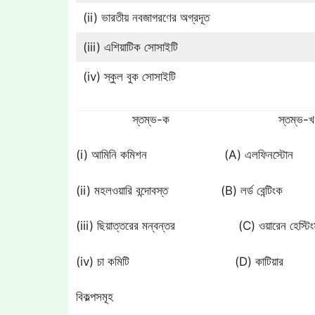
(ii) ভারতীয় নবজাগরণের অগ্রদূত
(iii) এশিয়াটিক সোসাইটি
(iv) স্কুল বুক সোসাইটি
স্তম্ভ-ক স্তম্ভ-খ
(i) আমিনি কমিশন (A) এলফিনস্টোন
(ii) মহলওয়ারি বন্দোবস্ত (B) লর্ড বেন্টিংক
(iii) ছিয়াত্তরের মন্বন্তর (C) ওয়ারেন হেস্টিং
(iv) চা কমিটি (D) কাটিয়ার
বিকল্পসমূহ