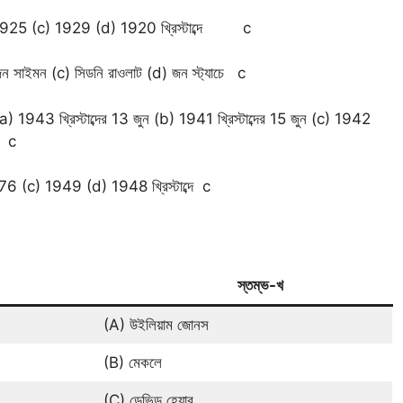
 (b) 1925 (c) 1929 (d) 1920 খ্রিস্টাব্দে c
 জন সাইমন (c) সিডনি রাওলাট (d) জন স্ট্যাচে c
 -(a) 1943 খ্রিস্টাব্দের 13 জুন (b) 1941 খ্রিস্টাব্দের 15 জুন (c) 1942
ই c
976 (c) 1949 (d) 1948 খ্রিস্টাব্দে c
স্তম্ভ-খ
(A) উইলিয়াম জোনস
(B) মেকলে
(C) ডেভিড হেয়ার