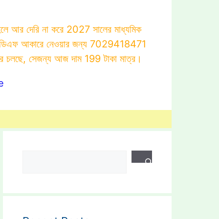
াহলে আর দেরি না করে 2027 সালের মাধ্যমিক
োটস্ পিডিএফ আকারে নেওয়ার জন্য 7029418471
ার চলছে, সেজন্য আজ দাম 199 টাকা মাত্র।
e
Search