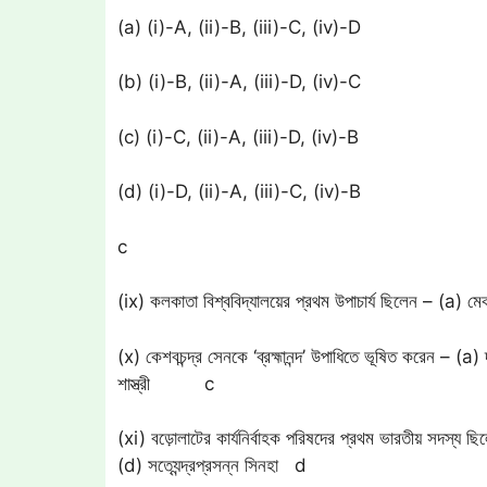
(a) (i)-A, (ii)-B, (iii)-C, (iv)-D
(b) (i)-B, (ii)-A, (iii)-D, (iv)-C
(c) (i)-C, (ii)-A, (iii)-D, (iv)-B
(d) (i)-D, (ii)-A, (iii)-C, (iv)-B
c
(ix) কলকাতা বিশ্ববিদ্যালয়ের প্রথম উপাচার্য ছিলেন – (
(x) কেশবচন্দ্র সেনকে ‘ব্রহ্মানন্দ’ উপাধিতে ভূষিত করেন – (a)
শাস্ত্রী c
(xi) বড়োলাটের কার্যনির্বাহক পরিষদের প্রথম ভারতীয় সদস্য ছিলে
(d) সত্যেন্দ্রপ্রসন্ন সিনহা d