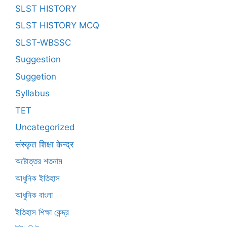
SLST HISTORY
SLST HISTORY MCQ
SLST-WBSSC
Suggestion
Suggetion
Syllabus
TET
Uncategorized
संस्कृत शिक्षा केन्द्र
অষ্টোত্তর শতনাম
আধুনিক ইতিহাস
আধুনিক বাংলা
ইতিহাস শিক্ষা কেন্দ্র