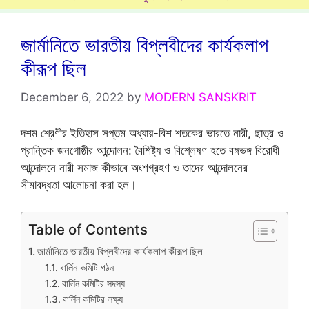
জার্মানিতে ভারতীয় বিপ্লবীদের কার্যকলাপ
কীরূপ ছিল
December 6, 2022
by
MODERN SANSKRIT
দশম শ্রেণীর ইতিহাস সপ্তম অধ্যায়-বিশ শতকের ভারতে নারী, ছাত্র ও
প্রান্তিক জনগোষ্ঠীর আন্দোলন: বৈশিষ্ট্য ও বিশ্লেষণ হতে বঙ্গভঙ্গ বিরোধী
আন্দোলনে নারী সমাজ কীভাবে অংশগ্রহণ ও তাদের আন্দোলনের
সীমাবদ্ধতা আলোচনা করা হল।
Table of Contents
জার্মানিতে ভারতীয় বিপ্লবীদের কার্যকলাপ কীরূপ ছিল
বাৰ্লিন কমিটি গঠন
বাৰ্লিন কমিটির সদস্য
বাৰ্লিন কমিটির লক্ষ্য