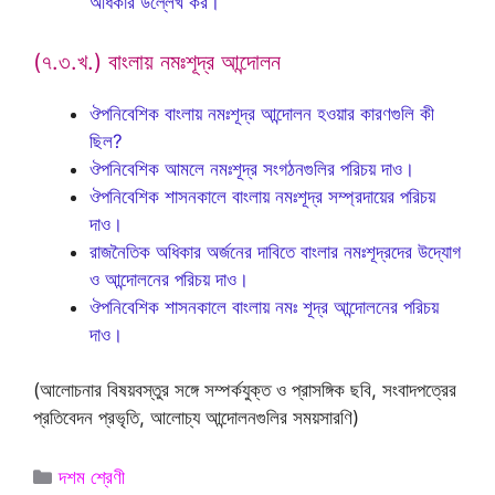
অধিকার উল্লেখ কর।
(৭.৩.খ.) বাংলায় নমঃশূদ্র আন্দোলন
ঔপনিবেশিক বাংলায় নমঃশূদ্র আন্দোলন হওয়ার কারণগুলি কী
ছিল?
ঔপনিবেশিক আমলে নমঃশূদ্র সংগঠনগুলির পরিচয় দাও।
ঔপনিবেশিক শাসনকালে বাংলায় নমঃশূদ্র সম্প্রদায়ের পরিচয়
দাও।
রাজনৈতিক অধিকার অর্জনের দাবিতে বাংলার নমঃশূদ্রদের উদ্যোগ
ও আন্দোলনের পরিচয় দাও।
ঔপনিবেশিক শাসনকালে বাংলায় নমঃ শূদ্র আন্দোলনের পরিচয়
দাও।
(আলোচনার বিষয়বস্তুর সঙ্গে সম্পর্কযুক্ত ও প্রাসঙ্গিক ছবি, সংবাদপত্রের
প্রতিবেদন প্রভৃতি, আলোচ্য আন্দোলনগুলির সময়সারণি)
Categories
দশম শ্রেণী