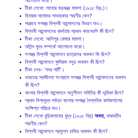
আলোচনা করো।
টীকা লেখো: লাহোর ষড়যন্ত্র মামলা (১৯১৫ খ্রি.)।
বিনায়ক দামোদর সাভারকার স্মরণীয় কেন?
পাঞ্জাবে সশস্ত্র বিপ্লবী আন্দোলনের বিবরণ দাও।
বিপ্লবী আন্দোলনের ব্যর্থতার প্রধান কারণগুলি কী ছিল?
টীকা লেখো: আলিপুর বোমার মামলা।
অলিন্দ যুদ্ধ সম্পর্কে আলোচনা করো।
সশস্ত্র বিপ্লবী আন্দোলনে ছাত্রদের অবদান কি ছিল?
বিপ্লবী আন্দোলনে ক্ষুদিরাম বসুর অবদান কী ছিল?
টিকা লেখ- ‘গদর পার্টি’।
ভারতের স্বাধীনতা সংগ্রামে সশস্ত্র বিপ্লবী আন্দোলনের অবদান
কী ছিল?
বাংলার বিপ্লবী আন্দোলনে অনুশীলন সমিতির কী ভূমিকা ছিল?
প্রথম বিশ্বযুদ্ধ পর্যন্ত বাংলায় সশস্ত্র বৈপ্লবিক কার্যকলাপের
সংক্ষিপ্ত পরিচয় দাও।
টীকা লেখো বুড়িবালামের যুদ্ধ (১৯১৫ খ্রি)
অথবা,
বাঘাযতীন
স্মরণীয় কেন?
বিপ্লবী আন্দোলনে প্রফুল্ল চাকির অবদান কী ছিল?