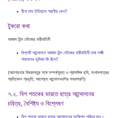
বীণা দাস ইতিহাসে স্মরণীয় কেন?
টুকরো কথা
আজাদ হিন্দ ফৌজের নারীবাহিনী
বিপ্লবী আন্দোলনে আজাদ হিন্দ ফৌজের নারীবাহিনী তথা লক্ষ্মী
সায়গলের ভূমিকা কি ছিল?
(আলোচনার বিষয়বস্তুর সঙ্গে সম্পর্কযুক্ত ও প্রাসঙ্গিক ছবি, সংবাদপত্রের
প্রতিবেদন প্রভৃতি, আলোচ্য আন্দোলনগুলির সময়সারণি)
৭.২. বিশ শতকের ভারতে ছাত্র আন্দোলনের
চরিত্র, বৈশিষ্ট্য ও বিশ্লেষণ
বিশ শতকে ভারতে ছাত্র আন্দোলনের সংক্ষিপ্ত পরিচয় দাও।