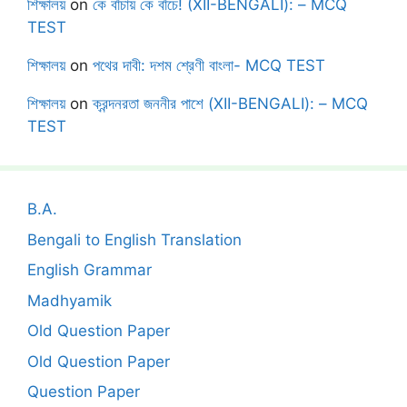
শিক্ষালয়
on
কে বাঁচায় কে বাঁচে! (XII-BENGALI): – MCQ
TEST
শিক্ষালয়
on
পথের দাবী: দশম শ্রেণী বাংলা- MCQ TEST
শিক্ষালয়
on
ক্রন্দনরতা জননীর পাশে (XII-BENGALI): – MCQ
TEST
B.A.
Bengali to English Translation
English Grammar
Madhyamik
Old Question Paper
Old Question Paper
Question Paper