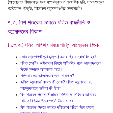
(আলোচনার বিষয়বস্তুর সঙ্গে সম্পর্কযুক্ত ও প্রাসঙ্গিক ছবি, সংবাদপত্রের
প্রতিবেদন প্রভৃতি, আলোচ্য আন্দোলনগুলির সময়সারণি)
৭.৩. বিশ শতকের ভারতে দলিত রাজনীতি ও
আন্দোলনের বিকাশ
(৭.৩.ক.) দলিত-অধিকার বিষয়ে গান্ধি-আম্বেদকর বিতর্ক
কোন প্রেক্ষাপটে পুনা চুক্তি (১৯৩২ খ্রি.) স্বাক্ষরিত হয়?
দলিত শ্রেণির অধিকারের বিষয়ে গান্ধিজির সঙ্গে আম্বেদকরের
বিতর্ক সম্পর্কে আলোচনা করো।
দলিতরা কেন আন্দোলনের পথে গিয়েছিল?
‘দলিত আন্দোলন’ বলতে কী বোঝ? দলিত আন্দোলনে ড.
আম্বেদকরের ভূমিকা কী ছিল?
বিশ শতকের প্রথমার্ধে ভারতে দলিতদের অধিকার আদায়ের
দাবিতে বিভিন্ন উদ্যোগগুলি উল্লেখ কর।
বিশ শতকের শুরুতে ভারতে দলিতদের পরিচয় দিয়ে তাদের