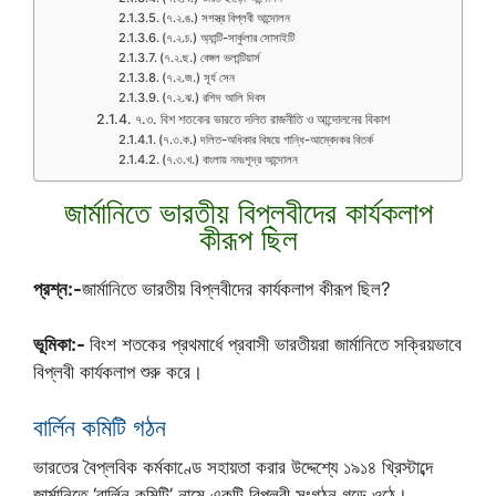
(৭.২.ঙ.) সশস্ত্র বিপ্লবী আন্দোলন
(৭.২.চ.) অ্যান্টি-সার্কুলার সোসাইটি
(৭.২.ছ.) বেঙ্গল ভলান্টিয়ার্স
(৭.২.জ.) সূর্য সেন
(৭.২.ঝ.) রশিদ আলি দিবস
৭.৩. বিশ শতকের ভারতে দলিত রাজনীতি ও আন্দোলনের বিকাশ
(৭.৩.ক.) দলিত-অধিকার বিষয়ে গান্ধি-আম্বেদকর বিতর্ক
(৭.৩.খ.) বাংলায় নমঃশূদ্র আন্দোলন
জার্মানিতে ভারতীয় বিপ্লবীদের কার্যকলাপ
কীরূপ ছিল
প্রশ্ন:-
জার্মানিতে ভারতীয় বিপ্লবীদের কার্যকলাপ কীরূপ ছিল?
ভূমিকা:-
বিংশ শতকের প্রথমার্ধে প্রবাসী ভারতীয়রা জার্মানিতে সক্রিয়ভাবে
বিপ্লবী কার্যকলাপ শুরু করে।
বাৰ্লিন কমিটি গঠন
ভারতের বৈপ্লবিক কর্মকাণ্ডে সহায়তা করার উদ্দেশ্যে ১৯১৪ খ্রিস্টাব্দে
জার্মানিতে ‘বার্লিন কমিটি’ নামে একটি বিপ্লবী সংগঠন গড়ে ওঠে।