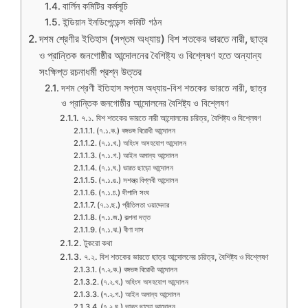
বার্লিন কমিটির কর্মসূচি
ইন্ডিয়ান ইনডিপেন্ডেন্স কমিটি গঠন
দশম শ্রেণীর ইতিহাস (সপ্তম অধ্যায়) বিশ শতকের ভারতে নারী, ছাত্র
ও প্রান্তিক জনগোষ্ঠীর আন্দোলনের বৈশিষ্ট্য ও বিশ্লেষণ হতে অন্যান্য
সংক্ষিপ্ত রচনাধর্মী প্রশ্ন উত্তর
দশম শ্রেণী ইতিহাস সপ্তম অধ্যায়-বিশ শতকের ভারতে নারী, ছাত্র
ও প্রান্তিক জনগোষ্ঠীর আন্দোলনের বৈশিষ্ট্য ও বিশ্লেষণ
৭.১. বিশ শতকের ভারতে নারী আন্দোলনের চরিত্র, বৈশিষ্ট্য ও বিশ্লেষণ
(৭.১.ক.) বঙ্গভঙ্গ বিরোধী আন্দোলন
(৭.১.খ.) অহিংস অসহযোগ আন্দোলন
(৭.১.গ.) আইন অমান্য আন্দোলন
(৭.১.ঘ.) ভারত ছাড়ো আন্দোলন
(৭.১.ঙ.) সশস্ত্র বিপ্লবী আন্দোলন
(৭.১.চ.) দীপালি সংঘ
(৭.১.ছ.) প্রীতিলতা ওয়াদ্দেদার
(৭.১.জ.) কল্পনা দত্ত
(৭.১.ঝ.) বীণা দাস
টুকরো কথা
৭.২. বিশ শতকের ভারতে ছাত্র আন্দোলনের চরিত্র, বৈশিষ্ট্য ও বিশ্লেষণ
(৭.২.ক.) বঙ্গভঙ্গ বিরোধী আন্দোলন
(৭.২.খ.) অহিংস অসহযোগ আন্দোলন
(৭.২.গ.) আইন অমান্য আন্দোলন
(৭.২.ঘ.) ভারত ছাড়ো আন্দোলন