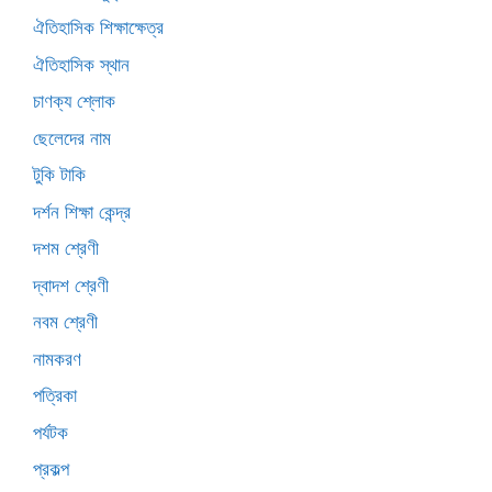
ঐতিহাসিক শিক্ষাক্ষেত্র
ঐতিহাসিক স্থান
চাণক্য শ্লোক
ছেলেদের নাম
টুকি টাকি
দর্শন শিক্ষা কেন্দ্র
দশম শ্রেণী
দ্বাদশ শ্রেণী
নবম শ্রেণী
নামকরণ
পত্রিকা
পর্যটক
প্রকল্প