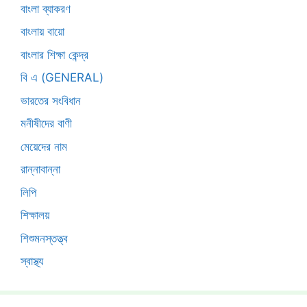
বাংলা ব্যাকরণ
বাংলায় বায়ো
বাংলার শিক্ষা কেন্দ্র
বি এ (GENERAL)
ভারতের সংবিধান
মনীষীদের বাণী
মেয়েদের নাম
রান্নাবান্না
লিপি
শিক্ষালয়
শিশুমনস্তত্ত্ব
স্বাস্থ্য