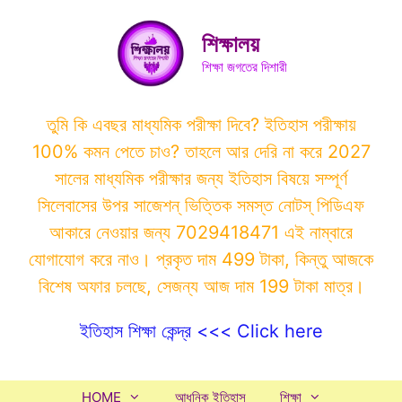
Skip
to
শিক্ষালয়
content
শিক্ষা জগতের দিশারী
তুমি কি এবছর মাধ্যমিক পরীক্ষা দিবে? ইতিহাস পরীক্ষায়
100% কমন পেতে চাও? তাহলে আর দেরি না করে 2027
সালের মাধ্যমিক পরীক্ষার জন্য ইতিহাস বিষয়ে সম্পূর্ণ
সিলেবাসের উপর সাজেশন্ ভিত্তিক সমস্ত নোটস্ পিডিএফ
আকারে নেওয়ার জন্য 7029418471 এই নাম্বারে
যোগাযোগ করে নাও। প্রকৃত দাম 499 টাকা, কিন্তু আজকে
বিশেষ অফার চলছে, সেজন্য আজ দাম 199 টাকা মাত্র।
ইতিহাস শিক্ষা কেন্দ্র <<< Click here
HOME
আধুনিক ইতিহাস
শিক্ষা