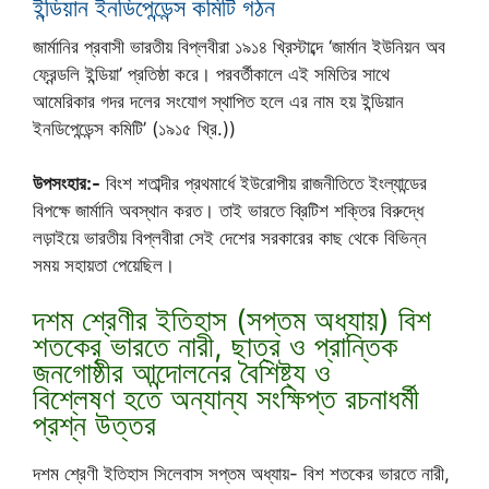
ইন্ডিয়ান ইনডিপেন্ডেন্স কমিটি গঠন
জার্মানির প্রবাসী ভারতীয় বিপ্লবীরা ১৯১৪ খ্রিস্টাব্দে ‘জার্মান ইউনিয়ন অব
ফ্রেন্ডলি ইন্ডিয়া’ প্রতিষ্ঠা করে। পরবর্তীকালে এই সমিতির সাথে
আমেরিকার গদর দলের সংযোগ স্থাপিত হলে এর নাম হয় ইন্ডিয়ান
ইনডিপেন্ডেন্স কমিটি’ (১৯১৫ খ্রি.))
উপসংহার:-
বিংশ শতাব্দীর প্রথমার্ধে ইউরোপীয় রাজনীতিতে ইংল্যান্ডের
বিপক্ষে জার্মানি অবস্থান করত। তাই ভারতে ব্রিটিশ শক্তির বিরুদ্ধে
লড়াইয়ে ভারতীয় বিপ্লবীরা সেই দেশের সরকারের কাছ থেকে বিভিন্ন
সময় সহায়তা পেয়েছিল।
দশম শ্রেণীর ইতিহাস (সপ্তম অধ্যায়) বিশ
শতকের ভারতে নারী, ছাত্র ও প্রান্তিক
জনগোষ্ঠীর আন্দোলনের বৈশিষ্ট্য ও
বিশ্লেষণ হতে অন্যান্য সংক্ষিপ্ত রচনাধর্মী
প্রশ্ন উত্তর
দশম শ্রেণী ইতিহাস সিলেবাস সপ্তম অধ্যায়- বিশ শতকের ভারতে নারী,