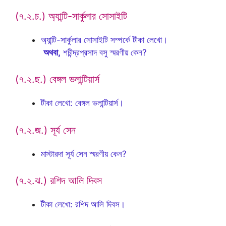
(৭.২.চ.) অ্যান্টি-সার্কুলার সোসাইটি
অ্যান্টি-সার্কুলার সোসাইটি সম্পর্কে টীকা লেখো।
অথবা,
শচীন্দ্রপ্রসাদ বসু স্মরণীয় কেন?
(৭.২.ছ.) বেঙ্গল ভলান্টিয়ার্স
টীকা লেখো: বেঙ্গল ভলান্টিয়ার্স।
(৭.২.জ.) সূর্য সেন
মাস্টারদা সূর্য সেন স্মরণীয় কেন?
(৭.২.ঝ.) রশিদ আলি দিবস
টীকা লেখো: রশিদ আলি দিবস।