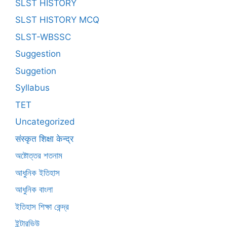
SLST HISTORY
SLST HISTORY MCQ
SLST-WBSSC
Suggestion
Suggetion
Syllabus
TET
Uncategorized
संस्कृत शिक्षा केन्द्र
অষ্টোত্তর শতনাম
আধুনিক ইতিহাস
আধুনিক বাংলা
ইতিহাস শিক্ষা কেন্দ্র
ইন্টারভিউ