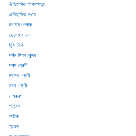
ঐতিহাসিক শিক্ষাক্ষেত্র
ঐতিহাসিক স্থান
চাণক্য শ্লোক
ছেলেদের নাম
টুকি টাকি
দর্শন শিক্ষা কেন্দ্র
দশম শ্রেণী
দ্বাদশ শ্রেণী
নবম শ্রেণী
নামকরণ
পত্রিকা
পর্যটক
প্রকল্প