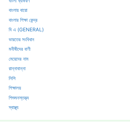
বাংলা ব্যাকরণ
বাংলায় বায়ো
বাংলার শিক্ষা কেন্দ্র
বি এ (GENERAL)
ভারতের সংবিধান
মনীষীদের বাণী
মেয়েদের নাম
রান্নাবান্না
লিপি
শিক্ষালয়
শিশুমনস্তত্ত্ব
স্বাস্থ্য