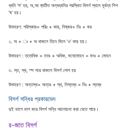
ধ্বনি ‘স’ হয়, অ,আ ব্যতীত অন্যধ্বনির পরস্থিত বিসর্গ স্থলে মূর্ধন্য শিশ
‘ষ’ হয়।
উদাহরণ: পরিস্কার= পরিঃ + কার, নিষ্কর= নিঃ + কর
২. অ + ঃ + অ থাকলে তিনে মিলে ‘ও’ কার হয়।
উদাহরণ : ততোধিক = ততঃ + অধিক, মনোমোহন = মনঃ + মোহন
৩. স্ত, স্থ, স্প পরে থাকলে বিসর্গ লোপ হয়
উদাহরণ : অন্তস্থ= অন্তঃ + স্থ, নিস্তব্ধ = নিঃ + স্তব্ধ
বিসর্গ সন্ধির প্রকারভেদ
দুই ভাগে ভাগ করে বিসর্গ সন্ধি আলোচনা করা যেতে পারে।
র-জাত বিসর্গ