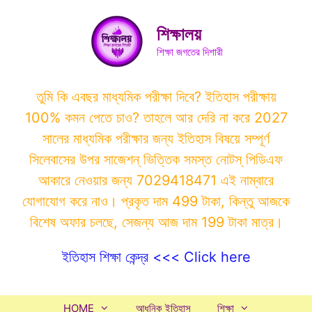
Skip
to
শিক্ষালয়
content
শিক্ষা জগতের দিশারী
তুমি কি এবছর মাধ্যমিক পরীক্ষা দিবে? ইতিহাস পরীক্ষায়
100% কমন পেতে চাও? তাহলে আর দেরি না করে 2027
সালের মাধ্যমিক পরীক্ষার জন্য ইতিহাস বিষয়ে সম্পূর্ণ
সিলেবাসের উপর সাজেশন্ ভিত্তিক সমস্ত নোটস্ পিডিএফ
আকারে নেওয়ার জন্য 7029418471 এই নাম্বারে
যোগাযোগ করে নাও। প্রকৃত দাম 499 টাকা, কিন্তু আজকে
বিশেষ অফার চলছে, সেজন্য আজ দাম 199 টাকা মাত্র।
ইতিহাস শিক্ষা কেন্দ্র <<< Click here
HOME
আধুনিক ইতিহাস
শিক্ষা