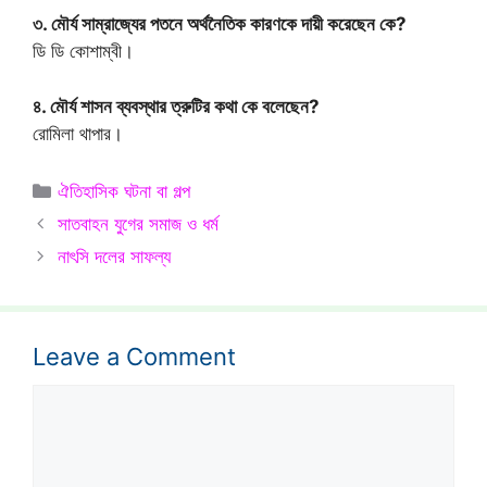
৩. মৌর্য সাম্রাজ্যের পতনে অর্থনৈতিক কারণকে দায়ী করেছেন কে?
ডি ডি কোশাম্বী।
৪. মৌর্য শাসন ব্যবস্থার ত্রুটির কথা কে বলেছেন?
রোমিলা থাপার।
Categories
ঐতিহাসিক ঘটনা বা গল্প
সাতবাহন যুগের সমাজ ও ধর্ম
নাৎসি দলের সাফল্য
Leave a Comment
Comment