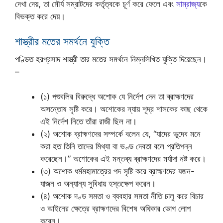
দেখা দেয়, তা মৌর্য সম্রাটদের কর্তৃত্বকে চূর্ণ করে ফেলে এবং
সাম্রাজ্য
কে
বিভক্ত করে দেয়।
শাস্ত্রীর মতের সমর্থনে যুক্তি
পণ্ডিত হরপ্রসাদ শাস্ত্রী তার মতের সমর্থনে নিম্নলিখিত যুক্তি দিয়েছেন।
–
(১) পশুবলির বিরুদ্ধে অশোক যে নির্দেশ দেন তা ব্রাহ্মণদের
অসন্তোষ সৃষ্টি করে। অশোকের ন্যায় শূদ্র শাসকের কাছ থেকে
এই নির্দেশ নিতে তাঁরা রাজী ছিল না।
(২) অশোক ব্রাহ্মণদের সম্পর্কে বলেন যে, “যাদের ভূদেব মনে
করা হত তিনি তাদের মিথ্যা বা ভণ্ড দেবতা বলে প্রতিপন্ন
করেছেন।” অশোকের এই মন্তব্য ব্রাহ্মণদের মর্যাদা নষ্ট করে।
(৩) অশোক ধর্মমহামাত্রের পদ সৃষ্টি করে ব্রাহ্মণদের যজন-
যাজন ও অন্যান্য সুবিধায় হস্তক্ষেপ করেন।
(৪) অশোক দণ্ড সমতা ও ব্যবহার সমতা নীতি চালু করে বিচার
ও আইনের ক্ষেত্রে ব্রাহ্মণদের বিশেষ অধিকার ভোগ লোপ
করেন।