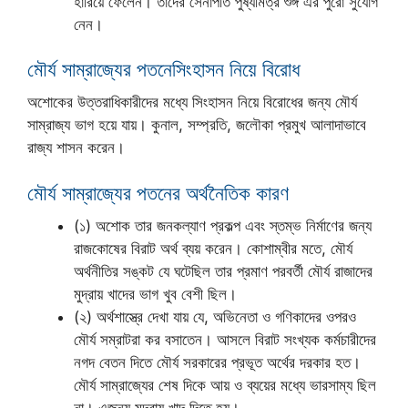
হারিয়ে ফেলেন। তাদের সেনাপতি পুষ্যমিত্র শুঙ্গ এর পুরো সুযোগ
নেন।
মৌর্য সাম্রাজ্যের পতনেসিংহাসন নিয়ে বিরোধ
অশোকের উত্তরাধিকারীদের মধ্যে সিংহাসন নিয়ে বিরোধের জন্য মৌর্য
সাম্রাজ্য ভাগ হয়ে যায়। কুনাল, সম্প্রতি, জলৌকা প্রমুখ আলাদাভাবে
রাজ্য শাসন করেন।
মৌর্য সাম্রাজ্যের পতনের অর্থনৈতিক কারণ
(১) অশোক তার জনকল্যাণ প্রকল্প এবং স্তম্ভ নির্মাণের জন্য
রাজকোষের বিরাট অর্থ ব্যয় করেন। কোশাম্বীর মতে, মৌর্য
অর্থনীতির সঙ্কট যে ঘটেছিল তার প্রমাণ পরবর্তী মৌর্য রাজাদের
মুদ্রায় খাদের ভাগ খুব বেশী ছিল।
(২) অর্থশাস্ত্রে দেখা যায় যে, অভিনেতা ও গণিকাদের ওপরও
মৌর্য সম্রাটরা কর বসাতেন। আসলে বিরাট সংখ্যক কর্মচারীদের
নগদ বেতন দিতে মৌর্য সরকারের প্রভূত অর্থের দরকার হত।
মৌর্য সাম্রাজ্যের শেষ দিকে আয় ও ব্যয়ের মধ্যে ভারসাম্য ছিল
না। এজন্য মুদ্রায় খাদ দিতে হয়।