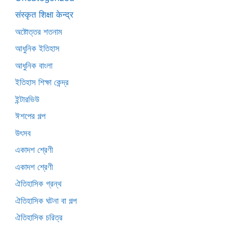
संस्कृत शिक्षा केन्द्र
অষ্টোত্তর শতনাম
আধুনিক ইতিহাস
আধুনিক বাংলা
ইতিহাস শিক্ষা কেন্দ্র
ইন্টারভিউ
ঈশপের গল্প
উৎসব
একাদশ শ্রেণী
একাদশ শ্রেণী
ঐতিহাসিক গ্রন্থ
ঐতিহাসিক ঘটনা বা গল্প
ঐতিহাসিক চরিত্র