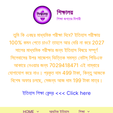
Skip
to
শিক্ষালয়
content
শিক্ষা জগতের দিশারী
তুমি কি এবছর মাধ্যমিক পরীক্ষা দিবে? ইতিহাস পরীক্ষায়
100% কমন পেতে চাও? তাহলে আর দেরি না করে 2027
সালের মাধ্যমিক পরীক্ষার জন্য ইতিহাস বিষয়ে সম্পূর্ণ
সিলেবাসের উপর সাজেশন্ ভিত্তিক সমস্ত নোটস্ পিডিএফ
আকারে নেওয়ার জন্য 7029418471 এই নাম্বারে
যোগাযোগ করে নাও। প্রকৃত দাম 499 টাকা, কিন্তু আজকে
বিশেষ অফার চলছে, সেজন্য আজ দাম 199 টাকা মাত্র।
ইতিহাস শিক্ষা কেন্দ্র <<< Click here
HOME
আধুনিক ইতিহাস
শিক্ষা