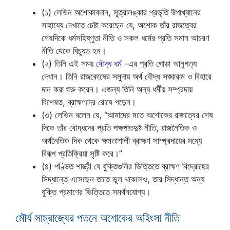
(১) লেভিন অশোকাবদান, সূত্রালঙ্কার প্রভৃতি উপাখ্যানের
সাহায্যে দেখাতে চেষ্টা করেছেন যে, অশোক তাঁর রাজত্বের
শেষদিকে ধর্মসহিষ্ণুতা নীতি ও সকল ধর্মের প্রতি সমান আচরণ
নীতি থেকে বিচ্যুত হন।
(২) তিনি এই সময়
বৌদ্ধ ধর্ম
-এর প্রতি গোড়া আনুগত্য
দেখান। তিনি রাজকোষের সমুদায় অর্থ বৌদ্ধ সঙ্ঘারাম ও বিহারে
দান করা শুরু করেন। এজন্য তিনি অন্য ধর্মীয় সম্প্রদায়
বিশেষত, ব্রাহ্মণদের রোষে পড়েন।
(৩) লেভিন বলেন যে, “আমাদের মতে অশোকের রাজত্বের শেষ
দিকে তাঁর বৌদ্ধদের প্রতি পক্ষপাতদুষ্ট নীতি, রাজনৈতিক ও
অর্থনৈতিক দিক থেকে ক্ষমতাশালী ব্রাহ্মণ সাম্প্রদায়ের মধ্যে
বিরূপ প্রতিক্রিয়া সৃষ্টি করে।”
(৪) পণ্ডিত শাস্ত্রী যে যুক্তিগুলির ভিত্তিতে ব্রাহ্মণ বিদ্রোহের
সিদ্ধান্তে এসেছেন তাতে ভুল থাকলেও, তার সিদ্ধান্ত অন্য
যুক্তি প্রমাণের ভিত্তিতে সমর্থনযোগ্য।
মৌর্য সাম্রাজ্যের পতনে অশোকের অহিংসা নীতি