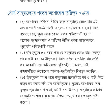
হতে সাহায্য করেন।
মৌর্য সাম্রাজ্যের পতনে অশোকের দায়িত্ব খণ্ডন
(১) অশোকের অহিংসা নীতির ফলে সাম্রাজ্য ভেঙে যায় এই
মতকে ডঃ নীলকণ্ঠ শাস্ত্রী অন্যভাবে খণ্ডন করেছেন। তিনি
বলেছেন যে, যুদ্ধ দ্বারা কেবল রাজ্য শক্তিশালী হয় না।
অশোক প্রজাকল্যাণ ও অহিংসা নীতির দ্বারা সাম্রাজ্যকে
প্রকৃতই শক্তিশালী করেন।
(২) তাঁর মৃত্যুর ৫০ বছর পরে যে সাম্রাজ্য ভেঙে যায় সেজন্য
তাকে দায়ী করা অযৌক্তিক। তিনি দক্ষিণের তামিল রাজ্যগুলি
জয় করেননি বলে অভিযোগও যুক্তিহীন। কারণ, এই
রাজ্যগুলিতে অশোকের প্রভাব-প্রতিপত্তি বিস্তৃত হয়েছিল।
(৩) হিন্দুকুশের অপর পারে বালুকাময় মরুভূমিতে রথ ও হাতী নিয়ে
রাজ্য জয় করার দাবী হল অযৌক্তিক। সুতরাং অশোকের আর
যুদ্ধের প্রয়োজন ছিল না, এটাই বলা উচিত। সাম্রাজ্যকে তিনি
সংস্কৃতি ও শাসন ব্যবস্থার বাঁধনে মজবুত করার প্রকৃত চেষ্টা
করেন।