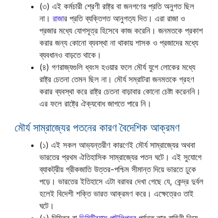
(৩) এই কর্মচারী শ্রেণী রাষ্ট্র বা জনগণের প্রতি অনুগত ছিল
না।
রাজা
র প্রতি ব্যক্তিগত আনুগত্য দিত। এরা রাজা ও
প্রজার মধ্যে যোগসূত্র হিসেবে কাজ করেনি। জনমতকে প্রকাশ
করার জন্য কোনো ব্যবস্থা না থাকায় শাসক ও প্রজাদের মধ্যে
ব্যবধানও বাড়তে থাকে।
(৪) গণরাজ্যগুলি ধ্বংস হওয়ার ফলে মৌর্য যুগে লোকের মধ্যে
রাষ্ট্র চেতনা তেমন ছিল না। মৌর্য সম্রাটরা জনমতকে গ্রহণ
করার ব্যবস্থা করে রাষ্ট্র চেতনা বাড়াবার কোনো চেষ্টা করেননি।
এর ফলে রাষ্ট্রে ঐক্যবোধ জাগতে পারে নি।
মৌর্য সাম্রাজ্যের পতনের কারণ বৈদেশিক আক্রমণ
(১) এই সকল আভ্যন্তরীণ কারণেই মৌর্য সাম্রাজ্যের অথবা
ভারতের প্রথম ঐতিহাসিক সাম্রাজ্যের পতন ঘটে। এই সুযোগে
ব্যাকট্রীয় গ্রীকজাতি উত্তর-পশ্চিম সীমান্ত দিয়ে ভারতে ঢুকে
পড়ে। ভারতের ইতিহাসে এটা বরাবর দেখা গেছে যে, কেন্দ্র দুর্বল
হলেই বিদেশী শক্তি ভারত আক্রমণ করে। এক্ষেত্রেও তাই
ঘটে।