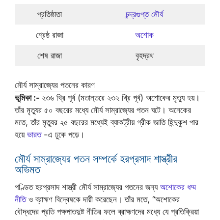
প্রতিষ্ঠাতা
চন্দ্রগুপ্ত মৌর্য
শ্রেষ্ঠ রাজা
অশোক
শেষ রাজা
বৃহদ্রথ
মৌর্য সাম্রাজ্যের পতনের কারণ
ভূমিকা :-
২৩৬ খ্রি পূর্ব (মতান্তরে ২৩২ খ্রি পূর্ব) অশোকের মৃত্যু হয়।
তাঁর মৃত্যুর ৫০ বছরের মধ্যে মৌর্য সাম্রাজ্যের পতন ঘটে। অনেকের
মতে, তাঁর মৃত্যুর ২৫ বছরের মধ্যেই ব্যাকট্রীয় গ্রীক জাতি হিন্দুকুশ পার
হয়ে
ভারত
-এ ঢুকে পড়ে।
মৌর্য সাম্রাজ্যের পতন সম্পর্কে হরপ্রসাদ শাস্ত্রীর
অভিমত
পণ্ডিত হরপ্রসাদ শাস্ত্রী মৌর্য সাম্রাজ্যের পতনের জন্য
অশোকের ধম্ম
নীতি
ও ব্রাহ্মণ বিদ্বেষকে দায়ী করেছেন। তাঁর মতে, “অশোকের
বৌদ্ধদের প্রতি পক্ষপাতদুষ্ট নীতির ফলে ব্রাহ্মণদের মধ্যে যে প্রতিক্রিয়া