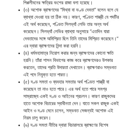
পিপ্পলীবনের ক্ষত্রিয় বংশের রাজা বলা হয়েছে।
(৩) অশোক ব্রাহ্মণদের “মিথ্যা বা ভণ্ড দেবতা” বলেন বলে যে
ব্যাখ্যা দেওয়া হয় তা ঠিক নয়। কারণ, পণ্ডিত শাস্ত্রী যে পদটির
এই অর্থ করেছেন, পণ্ডিত সিলভ্যাঁ লেভি তার অন্য অর্থ
করেছেন। সিলভ্যাঁ লেভির ব্যাখ্যা অনুসারে “এতদিন যারা
দেবতাদের সঙ্গে অমিশ্রিত ছিল তিনি তাদের মিশ্রিত করেছেন।”
এর দ্বারা ব্রাহ্মণদের নিন্দা করা হয়নি।
(৪) ধর্মমহামাত্র নিয়োগ করার জন্য ব্রাহ্মণদের কোনো ক্ষতি
হয়নি। তাঁরা শাসন বিভাগের কাজ করে ব্রাহ্মণদেরও উপকার
করতেন, তাদের প্রতি উদারতা দেখাতেন। ব্রাহ্মণরাও সম্ভবত
এই পদে নিযুক্ত হতে পারত।
(৫) দণ্ড সমতা ও ব্যবহার সমতার অর্থ পণ্ডিত শাস্ত্রী যা
করেছেন তা নাও হতে পারে। এর অর্থ হতে পারে সমগ্র
সাম্রাজ্যে একই দণ্ড ও আইনের প্রচলন। কারণ রাজুকদের
হাতে অশোক বিচারের স্বাধীনতা দেন। যাতে সকল রাজুক একই
আইন ও দণ্ড মেনে চলেন, সম্ভবত সেজন্যই অশোক এই
নিয়ম চালু করেন।
(৬) দণ্ড সমতা নীতির দ্বারা বিচারালয়ে ব্রাহ্মণের বিশেষ