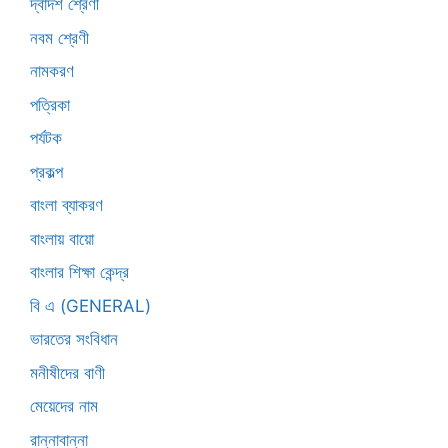
দ্বাদশ শ্রেণী
নবম শ্রেণী
নামকরণ
পত্রিকা
পর্যটক
প্রকল্প
বাংলা ব্যাকরণ
বাংলায় বায়ো
বাংলার শিক্ষা কেন্দ্র
বি এ (GENERAL)
ভারতের সংবিধান
মনীষীদের বাণী
মেয়েদের নাম
রান্নাবান্না