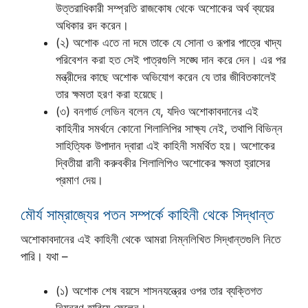
উত্তরাধিকারী সম্প্রতি রাজকোষ থেকে অশোকের অর্থ ব্যয়ের
অধিকার রদ করেন।
(২) অশোক এতে না দমে তাকে যে সোনা ও রূপার পাত্রে খাদ্য
পরিবেশন করা হত সেই পাত্রগুলি সঙ্ঘে দান করে দেন। এর পর
মন্ত্রীদের কাছে অশোক অভিযোগ করেন যে তার জীবিতকালেই
তার ক্ষমতা হরণ করা হয়েছে।
(৩) বনগার্ড লেভিন বলেন যে, যদিও অশোকাবদানের এই
কাহিনীর সমর্থনে কোনো শিলালিপির সাক্ষ্য নেই, তথাপি বিভিন্ন
সাহিত্যিক উপাদান দ্বারা এই কাহিনী সমর্থিত হয়। অশোকের
দ্বিতীয়া রানী করুবকীর শিলালিপিও অশোকের ক্ষমতা হ্রাসের
প্রমাণ দেয়।
মৌর্য সাম্রাজ্যের পতন সম্পর্কে কাহিনী থেকে সিদ্ধান্ত
অশোকাবদানের এই কাহিনী থেকে আমরা নিম্নলিখিত সিদ্ধান্তগুলি নিতে
পারি। যথা –
(১) অশোক শেষ বয়সে শাসনযন্ত্রের ওপর তার ব্যক্তিগত