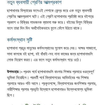
নতুন ব্যবসায়ী শ্রেণির আত্মপ্রকাশ
ছাপাখানার বিস্তারের ফলেএই পেশাকে কেন্দ্র করে এক নতুন ব্যবসায়ী
শ্রেণির আত্মপ্রকাশ ঘটে। এই শ্রেণি ছাপাখানার প্রতিষ্ঠা করে বইপত্র
প্রকাশ ও বিক্রির লাভজনক ব্যাবসা শুরু করে। বইযের বিপুল বিক্রির
ফলে তারা দিন দিন অর্থনৈতিকভাবে ফুলে ফেঁপে উঠতে থাকে।
কর্মসংস্থান সৃষ্টি
ছাপাখানা প্রচুর মানুষের কর্মসংস্থানের সুযোগ করে দেয়। অক্ষর সাজানো,
সাদা কাগজে বই ছাপা, বই বাঁধাই-সহ নানা কাজের জন্য ছাপাখানাগুলি
লোক নিয়োগ করত। এর ফলে নতুন কর্মসংস্থান গড়ে ওঠে।
উপসংহার :-
প্রথম পর্বে ছাপাখানাগুলি বাংলায় শিক্ষার প্রসারে গুরত্বপূর্ণ
ভূমিকা নিয়েছিল। পরবর্তী পর্বে বিদ্যাসাগরের আবির্ভাবের পর শিক্ষার
প্রসারে আরও গতি আসে। প্রকৃতপক্ষে, বিদ্যাসাগরের জনশিক্ষার প্রসার,
নারীশিক্ষার প্রসার প্রভৃতি উদ্যোগে ছাপাখানারও উল্লেখযোগ্য ভূমিকা
ছিল।