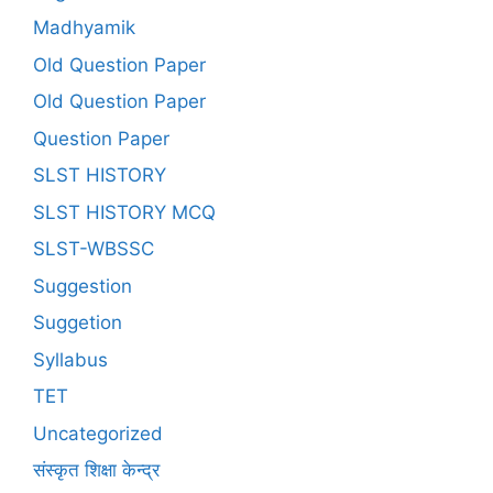
Madhyamik
Old Question Paper
Old Question Paper
Question Paper
SLST HISTORY
SLST HISTORY MCQ
SLST-WBSSC
Suggestion
Suggetion
Syllabus
TET
Uncategorized
संस्कृत शिक्षा केन्द्र