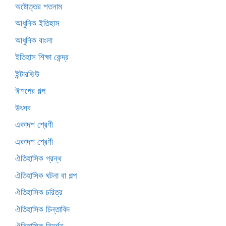
অষ্টোত্তর শতনাম
আধুনিক ইতিহাস
আধুনিক বাংলা
ইতিহাস শিক্ষা কেন্দ্র
ইন্টারভিউ
ঈশপের গল্প
উৎসব
একাদশ শ্রেণী
একাদশ শ্রেণী
ঐতিহাসিক গ্রন্থ
ঐতিহাসিক ঘটনা বা গল্প
ঐতিহাসিক চরিত্র
ঐতিহাসিক চিন্তাবিদ