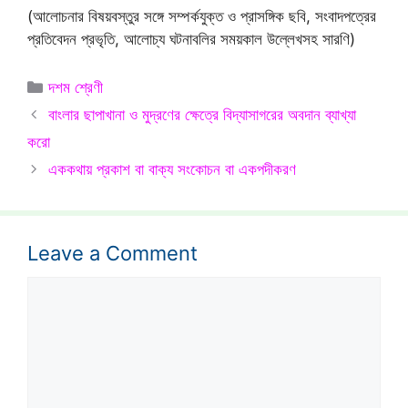
(আলোচনার বিষয়বস্তুর সঙ্গে সম্পর্কযুক্ত ও প্রাসঙ্গিক ছবি, সংবাদপত্রের
প্রতিবেদন প্রভৃতি, আলোচ্য ঘটনাবলির সময়কাল উল্লেখসহ সারণি)
Categories
দশম শ্রেণী
বাংলার ছাপাখানা ও মুদ্রণের ক্ষেত্রে বিদ্যাসাগরের অবদান ব্যাখ্যা
করো
এককথায় প্রকাশ বা বাক্য সংকোচন বা একপদীকরণ
Leave a Comment
Comment