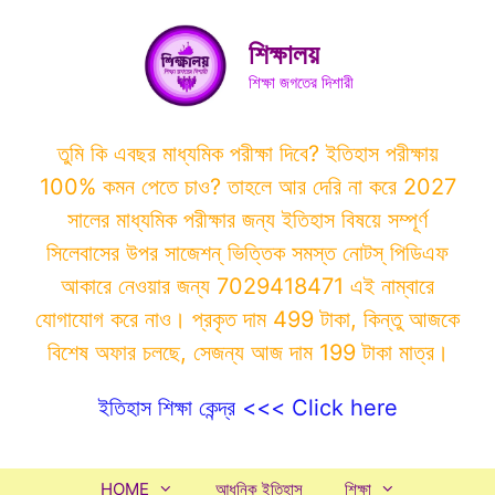
Skip
to
শিক্ষালয়
content
শিক্ষা জগতের দিশারী
তুমি কি এবছর মাধ্যমিক পরীক্ষা দিবে? ইতিহাস পরীক্ষায়
100% কমন পেতে চাও? তাহলে আর দেরি না করে 2027
সালের মাধ্যমিক পরীক্ষার জন্য ইতিহাস বিষয়ে সম্পূর্ণ
সিলেবাসের উপর সাজেশন্ ভিত্তিক সমস্ত নোটস্ পিডিএফ
আকারে নেওয়ার জন্য 7029418471 এই নাম্বারে
যোগাযোগ করে নাও। প্রকৃত দাম 499 টাকা, কিন্তু আজকে
বিশেষ অফার চলছে, সেজন্য আজ দাম 199 টাকা মাত্র।
ইতিহাস শিক্ষা কেন্দ্র <<< Click here
HOME
আধুনিক ইতিহাস
শিক্ষা