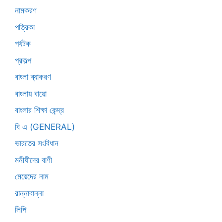
নামকরণ
পত্রিকা
পর্যটক
প্রকল্প
বাংলা ব্যাকরণ
বাংলায় বায়ো
বাংলার শিক্ষা কেন্দ্র
বি এ (GENERAL)
ভারতের সংবিধান
মনীষীদের বাণী
মেয়েদের নাম
রান্নাবান্না
লিপি