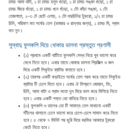
চামচ আদা বাটা, ১ চা চামচ হলুদ গুঁড়ো, ১ চা চামচ লঙ্কা গুঁড়ো, ১ চা
চামচ জিরে গুঁড়ো, ১ চা চামচ ধনে গুঁড়ো, ২ টো কাঁচা লঙ্কা, ২ টো
তেজপাতা, ২-৩ টে ছোট এলাচ, ২ টো দারচিনির টুকরো, ১/২ চা চামচ
চিনি, পরিমাণ মত সর্ষের তেল (ভাজার ও রান্নার জন্য), ১ চামচ ঘি, স্বাদ
মত নুন।
সুস্বাদু ফুলকপি দিয়ে ধোকার ডালনা প্রস্তুত প্রণালী
(১) প্রথমে একটি বাটিতে ফুলকপি সেদ্ধ নিয়ে খুব ভালো করে
মেখে নিতে হবে। এবার তাতে ধোকার ডালনা প্রিমিক্স ও জল
দিয়ে একটি লিকুইড ব্যাটার বানাতে হবে।
(২) তারপর একটি কড়াইতে সর্ষের তেল গরম করে তাতে লিকুইড
ব্যাটার টি ঢেলে দিতে হবে। এবার ঐ মিশ্রণে জোয়ান, হিং,
চিনি, আদা বাটা ও স্বাদ মতো নুন দিয়ে ভাল করে মিশিয়ে নিতে
হবে। এবার একটি শক্ত ডো বানিয়ে নিতে হবে।
(৩) ফুলকপি ও ডালের ডো টি সামান্য তেল মাখানো একটি
স্টীলের থালাতে ঢেলে ভালো করে চেপে-চেপে সামান করে নিতে
হবে। ৫ থেকে ৭ মিনিট পর ছুরি দিয়ে বরফির আকারে টুকরো
কেটে নিতে হবে।