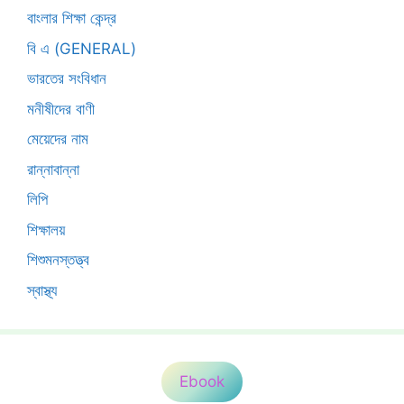
বাংলার শিক্ষা কেন্দ্র
বি এ (GENERAL)
ভারতের সংবিধান
মনীষীদের বাণী
মেয়েদের নাম
রান্নাবান্না
লিপি
শিক্ষালয়
শিশুমনস্তত্ত্ব
স্বাস্থ্য
Ebook