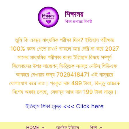
Skip
to
শিক্ষালয়
content
শিক্ষা জগতের দিশারী
তুমি কি এবছর মাধ্যমিক পরীক্ষা দিবে? ইতিহাস পরীক্ষায়
100% কমন পেতে চাও? তাহলে আর দেরি না করে 2027
সালের মাধ্যমিক পরীক্ষার জন্য ইতিহাস বিষয়ে সম্পূর্ণ
সিলেবাসের উপর সাজেশন্ ভিত্তিক সমস্ত নোটস্ পিডিএফ
আকারে নেওয়ার জন্য 7029418471 এই নাম্বারে
যোগাযোগ করে নাও। প্রকৃত দাম 499 টাকা, কিন্তু আজকে
বিশেষ অফার চলছে, সেজন্য আজ দাম 199 টাকা মাত্র।
ইতিহাস শিক্ষা কেন্দ্র <<< Click here
HOME
আধুনিক ইতিহাস
শিক্ষা