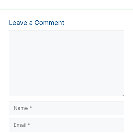
Leave a Comment
Comment
Name
Email