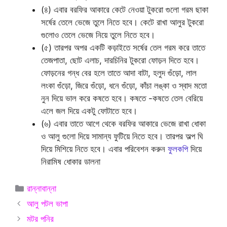
(৪) এবার বরফির আকারে কেটে নেওয়া টুকরো গুলো গরম ছাকা
সর্ষের তেলে ভেজে তুলে নিতে হবে। কেটে রাখা আলুর টুকরো
গুলোও তেলে ভেজে নিয়ে তুলে নিতে হবে।
(৫) তারপর অপর একটি কড়াইতে সর্ষের তেল গরম করে তাতে
তেজপাতা, ছোট এলাচ, দারচিনির টুকরো ফোড়ন দিতে হবে।
ফোড়নের গন্ধ বের হলে তাতে আদা বাটা, হলুদ গুঁড়ো, লাল
লংকা গুঁড়ো, জিরে গুঁড়ো, ধনে গুঁড়ো, কাঁচা লঙ্কা ও স্বাদ মতো
নুন দিয়ে ভাল করে কষতে হবে। কষতে -কষতে তেল বেরিয়ে
এলে জল দিয়ে একটু ফোটাতে হবে।
(৬) এবার তাতে আগে থেকে বরফির আকারে ভেজে রাখা ধোকা
ও আলু গুলো দিয়ে সামান্য ফুটিয়ে নিতে হবে। তারপর অল্প ঘি
দিয়ে মিশিয়ে নিতে হবে। এবার পরিবেশন করুন
ফুলকপি
দিয়ে
নিরামিষ ধোকার ডালনা
Categories
রান্নাবান্না
আলু পটল ভাপা
মটর পনির