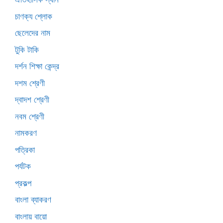
চাণক্য শ্লোক
ছেলেদের নাম
টুকি টাকি
দর্শন শিক্ষা কেন্দ্র
দশম শ্রেণী
দ্বাদশ শ্রেণী
নবম শ্রেণী
নামকরণ
পত্রিকা
পর্যটক
প্রকল্প
বাংলা ব্যাকরণ
বাংলায় বায়ো