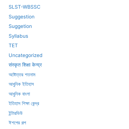
SLST-WBSSC
Suggestion
Suggetion
Syllabus
TET
Uncategorized
संस्कृत शिक्षा केन्द्र
অষ্টোত্তর শতনাম
আধুনিক ইতিহাস
আধুনিক বাংলা
ইতিহাস শিক্ষা কেন্দ্র
ইন্টারভিউ
ঈশপের গল্প