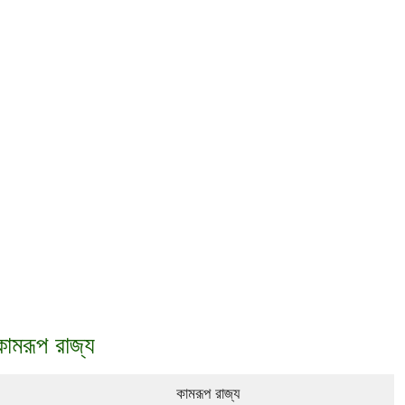
কামরূপ রাজ্য
কামরূপ রাজ্য