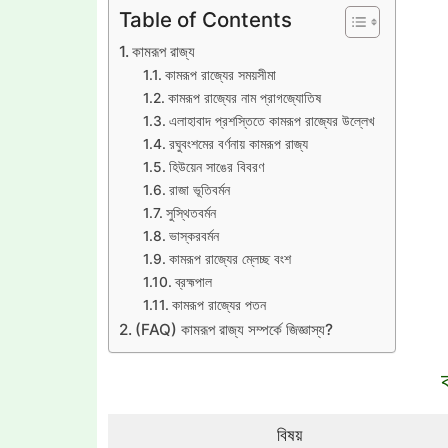
Table of Contents
কামরূপ রাজ্য
কামরূপ রাজ্যের সময়সীমা
কামরূপ রাজ্যের নাম প্রাগজ্যোতিষ
এলাহাবাদ প্রশস্তিতে কামরূপ রাজ্যের উল্লেখ
রঘুবংশমের বর্ণনায় কামরূপ রাজ্য
হিউয়েন সাঙের বিবরণ
রাজা ভূতিবর্মন
সুস্থিতবর্মন
ভাস্করবর্মন
কামরূপ রাজ্যের ম্লেচ্ছ বংশ
ব্রহ্মপাল
কামরূপ রাজ্যের পতন
(FAQ) কামরূপ রাজ্য সম্পর্কে জিজ্ঞাস্য?
বিষয়