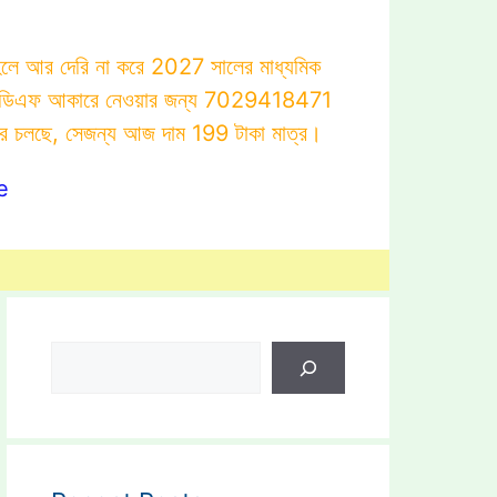
াহলে আর দেরি না করে 2027 সালের মাধ্যমিক
োটস্ পিডিএফ আকারে নেওয়ার জন্য 7029418471
ার চলছে, সেজন্য আজ দাম 199 টাকা মাত্র।
e
Search