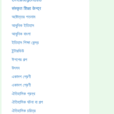
संस्कृत शिक्षा केन्द्र
অষ্টোত্তর শতনাম
আধুনিক ইতিহাস
আধুনিক বাংলা
ইতিহাস শিক্ষা কেন্দ্র
ইন্টারভিউ
ঈশপের গল্প
উৎসব
একাদশ শ্রেণী
একাদশ শ্রেণী
ঐতিহাসিক গ্রন্থ
ঐতিহাসিক ঘটনা বা গল্প
ঐতিহাসিক চরিত্র