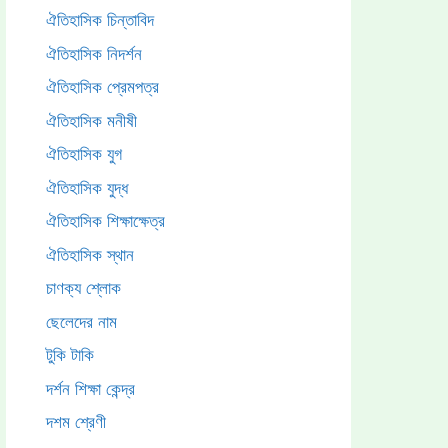
ঐতিহাসিক চিন্তাবিদ
ঐতিহাসিক নিদর্শন
ঐতিহাসিক প্রেমপত্র
ঐতিহাসিক মনীষী
ঐতিহাসিক যুগ
ঐতিহাসিক যুদ্ধ
ঐতিহাসিক শিক্ষাক্ষেত্র
ঐতিহাসিক স্থান
চাণক্য শ্লোক
ছেলেদের নাম
টুকি টাকি
দর্শন শিক্ষা কেন্দ্র
দশম শ্রেণী