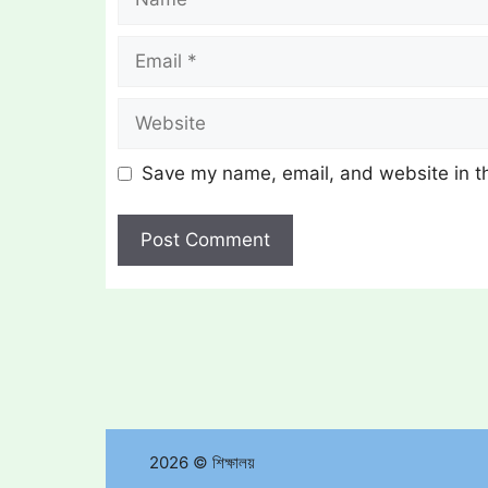
Email
Website
Save my name, email, and website in th
2026 © শিক্ষালয়