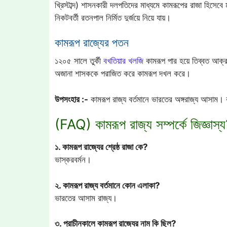
খ্রিস্টাব্দ) শাসনকারী দলপতিদের মাধ্যমে কামরূপের রাজা হিসে
নিকটবর্তী রতনপাল নির্মিত দুর্জয়ে নিয়ে যায়।
কামরূপ রাজ্যের পতন
১২০৫ সালে তুর্কী
বখতিয়ার খলজি
কামরূপ পার হয়ে তিব্বত আক্র
অজানা শাসককে পরাজিত করে কামরূপ দখল করে।
উপসংহার :-
কামরূপ রাজ্য বর্তমানে ভারতের অঙ্গরাজ্য আসাম।
(FAQ) কামরূপ রাজ্য সম্পর্কে জিজ্ঞাস্
১. কামরূপ রাজ্যের শ্রেষ্ঠ রাজা কে?
ভাস্করবর্মন।
২. কামরূপ রাজ্য বর্তমানে কোন এলাকা?
ভারতের আসাম রাজ্য।
৩. প্রাচীনকালে কামরূপ রাজ্যের নাম কি ছিল?