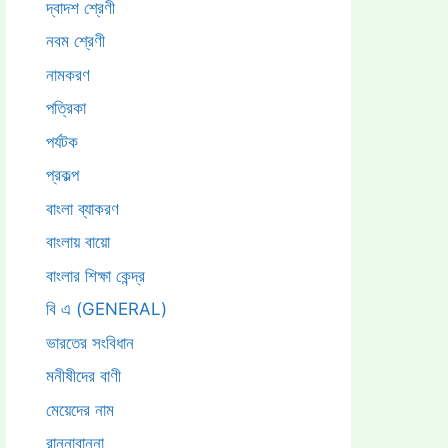
দ্বাদশ শ্রেণী
নবম শ্রেণী
নামকরণ
পত্রিকা
পর্যটক
প্রকল্প
বাংলা ব্যাকরণ
বাংলায় বায়ো
বাংলার শিক্ষা কেন্দ্র
বি এ (GENERAL)
ভারতের সংবিধান
মনীষীদের বাণী
মেয়েদের নাম
রান্নাবান্না