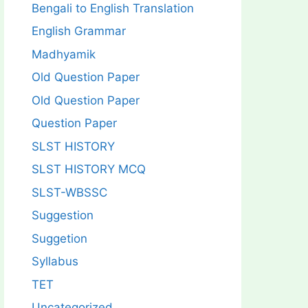
Bengali to English Translation
English Grammar
Madhyamik
Old Question Paper
Old Question Paper
Question Paper
SLST HISTORY
SLST HISTORY MCQ
SLST-WBSSC
Suggestion
Suggetion
Syllabus
TET
Uncategorized