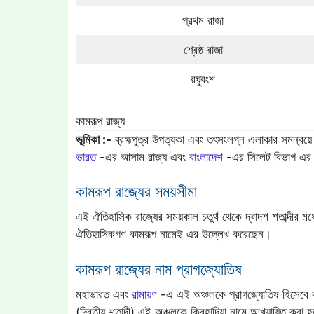
প্রথম রাজা
শ্রেষ্ঠ রাজা
রঘুবংশ
কামরূপ রাজ্য
ভূমিকা :-
ব্রহ্মপুত্র উপত্যকা এবং তৎসংলগ্ন এলাকার সমন্বয়ে
ভারত
-এর আসাম রাজ্য এবং
বাংলাদেশ
-এর সিলেট বিভাগ এর অ
কামরূপ রাজ্যের সময়সীমা
এই ঐতিহাসিক রাজ্যের সময়কাল চতুর্থ থেকে দ্বাদশ শতাব্দীর মধ্য
ঐতিহাসিকগণ কামরূপ নামেই এর উল্লেখ করেছেন।
কামরূপ রাজ্যের নাম প্রাগজ্যোতিষ
মহাভারত এবং
রামায়ণ
-এ এই অঞ্চলকে প্রাগজ্যোতিষ হিসেবে বর্
(দ্বিতীয় শতাব্দী) এই অঞ্চলকে কিরহাদিয়া নামে আখ্যায়িত করা 