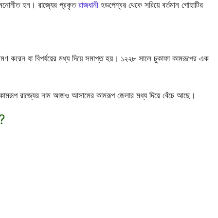
বে মনোনীত হন। রাজ্যের প্রকৃত
রাজধানী
হডপেশ্বর থেকে সরিয়ে বর্তমান গোহাটির
মণ করেন যা বিপর্যয়ের মধ্য দিয়ে সমাপ্ত হয়। ১২২৮ সালে চুকাফা কামরূপের এক
 কামরূপ রাজ্যের নাম আজও আসামের কামরূপ জেলার মধ্য দিয়ে বেঁচে আছে।
য?