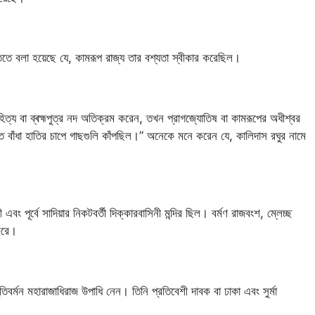
িতে বলা হয়েছে যে, কামরূপ রাজ্য তার বশ্যতা স্বীকার করেছিল।
োহিত্য বা ব্ৰহ্মপুত্র নদ অতিক্রম করেন, তখন প্রাগজ্যোতিষ বা কামরূপের অধীশ্বর
ে বাঁধা হাতির চাপে গাছগুলি কাঁপছিল।” অনেকে মনে করেন যে, কালিদাস রঘুর নামে
ং পূর্বে সাদিয়ার নিকটবর্তী দিক্কারবাসিনী মন্দির ছিল। বর্মণ রাজবংশ, ম্লেচ্ছ
 করে।
িবর্মন মহারাজাধিরাজ উপাধি নেন। তিনি প্রতিবেশী দাবক বা ঢাকা এবং সুর্মা