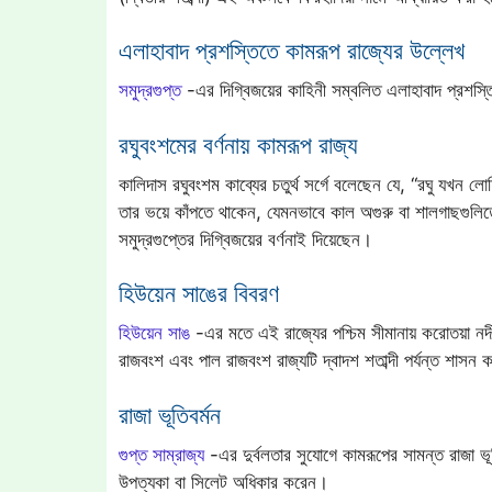
এলাহাবাদ প্রশস্তিতে কামরূপ রাজ্যের উল্লেখ
সমুদ্রগুপ্ত
-এর দিগ্বিজয়ের কাহিনী সম্বলিত এলাহাবাদ প্রশস্ত
রঘুবংশমের বর্ণনায় কামরূপ রাজ্য
কালিদাস রঘুবংশম কাব্যের চতুর্থ সর্গে বলেছেন যে, “রঘু যখন ল
তার ভয়ে কাঁপতে থাকেন, যেমনভাবে কাল অগুরু বা শালগাছগুলিত
সমুদ্রগুপ্তের দিগ্বিজয়ের বর্ণনাই দিয়েছেন।
হিউয়েন সাঙের বিবরণ
হিউয়েন সাঙ
-এর মতে এই রাজ্যের পশ্চিম সীমানায় করোতয়া নদী এব
রাজবংশ এবং পাল রাজবংশ রাজ্যটি দ্বাদশ শতাব্দী পর্যন্ত শাসন
রাজা ভূতিবর্মন
গুপ্ত সাম্রাজ্য
-এর দুর্বলতার সুযোগে কামরূপের সামন্ত রাজা ভূত
উপত্যকা বা সিলেট অধিকার করেন।