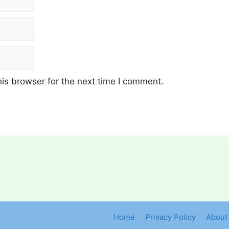
is browser for the next time I comment.
Home
Privacy Policy
About