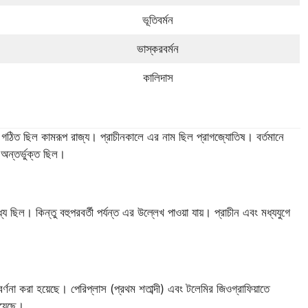
ভূতিবর্মন
ভাস্করবর্মন
কালিদাস
 গঠিত ছিল কামরূপ রাজ্য। প্রাচীনকালে এর নাম ছিল প্রাগজ্যোতিষ। বর্তমানে
ন্তর্ভুক্ত ছিল।
ে ছিল। কিন্তু বহুপরবর্তী পর্যন্ত এর উল্লেখ পাওয়া যায়। প্রাচীন এবং মধ্যযুগে
ণনা করা হয়েছে। পেরিপ্লাস (প্রথম শতাব্দী) এবং টলেমির জিওগ্রাফিয়াতে
হয়েছে।