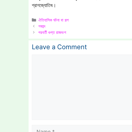
প্রাগজ্যোতিষ।
Categories
ঐতিহাসিক ঘটনা বা গল্প
শকাব্দ
পরবর্তী গুপ্ত রাজবংশ
Leave a Comment
Comment
Name