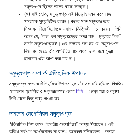
সমুদ্রগুপ্ত ছিলেন তাদের কাছে অদ্ভুত।
(৭) যাই হোক, সমুদ্রগুপ্ত এই বিদ্রোহ দমন করে নিজ
ক্ষমতাকে সুপ্রতিষ্ঠিত করেন। কচের সঙ্গে সমুদ্রগুপ্তের
সিংহাসন নিয়ে বিরোধকে এ্যালান ভিত্তিহীন মনে করেন। তিনি
বলেন যে, “কচ” হল সমুদ্রগুপ্তের অপর নাম। মুদ্রাতে “কচ”
নামটি সমুদ্রগুপ্তেরই। এর উত্তরে বলা হয় যে, সমুদ্রগুপ্ত
নিজ নাম ছেড়ে তাঁর অপরিচিত নাম অথবা ডাক নামে মুদ্রা
ছাপাবেন এটা আশা করা যায় না।
সমুদ্রগুপ্ত সম্পর্কে ঐতিহাসিক উপাদান
সমুদ্রগুপ্ত সম্পর্কে ঐতিহাসিক উপাদান হল তাঁর সভাকবি হরিষেণ বিরচিত
এলাহাবাদ প্রশস্তি ও মধ্যপ্রদেশের এরাণ
লিপি
। এছাড়া গয়া ও নালন্দা
লিপি থেকে কিছু তথ্য পাওয়া যায়।
ভারতের নেপোলিয়ন সমুদ্রগুপ্ত
ঐতিহাসিক স্মিথ তাকে “ভারতীয় নেপোলিয়ন” আখ্যা দিয়েছেন। এই
অভিধা সর্বাংশে সমর্থনযোগ্য না হলেও অনেকটা যুক্তিযুক্ত। বস্তুত