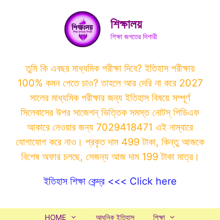
Skip
to
শিক্ষালয়
content
শিক্ষা জগতের দিশারী
তুমি কি এবছর মাধ্যমিক পরীক্ষা দিবে? ইতিহাস পরীক্ষায়
100% কমন পেতে চাও? তাহলে আর দেরি না করে 2027
সালের মাধ্যমিক পরীক্ষার জন্য ইতিহাস বিষয়ে সম্পূর্ণ
সিলেবাসের উপর সাজেশন্ ভিত্তিক সমস্ত নোটস্ পিডিএফ
আকারে নেওয়ার জন্য 7029418471 এই নাম্বারে
যোগাযোগ করে নাও। প্রকৃত দাম 499 টাকা, কিন্তু আজকে
বিশেষ অফার চলছে, সেজন্য আজ দাম 199 টাকা মাত্র।
ইতিহাস শিক্ষা কেন্দ্র <<< Click here
HOME
আধুনিক ইতিহাস
শিক্ষা