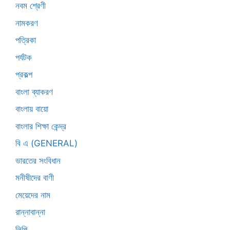
নবম শ্রেণী
নামকরণ
পত্রিকা
পর্যটক
প্রকল্প
বাংলা ব্যাকরণ
বাংলায় বায়ো
বাংলার শিক্ষা কেন্দ্র
বি এ (GENERAL)
ভারতের সংবিধান
মনীষীদের বাণী
মেয়েদের নাম
রান্নাবান্না
লিপি