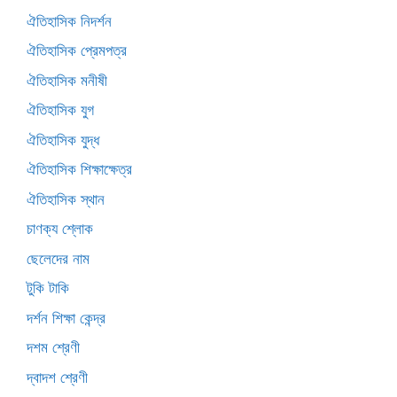
ঐতিহাসিক নিদর্শন
ঐতিহাসিক প্রেমপত্র
ঐতিহাসিক মনীষী
ঐতিহাসিক যুগ
ঐতিহাসিক যুদ্ধ
ঐতিহাসিক শিক্ষাক্ষেত্র
ঐতিহাসিক স্থান
চাণক্য শ্লোক
ছেলেদের নাম
টুকি টাকি
দর্শন শিক্ষা কেন্দ্র
দশম শ্রেণী
দ্বাদশ শ্রেণী