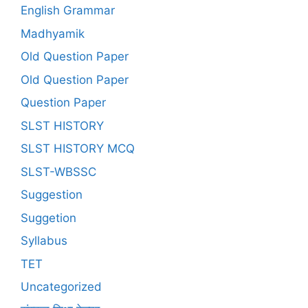
English Grammar
Madhyamik
Old Question Paper
Old Question Paper
Question Paper
SLST HISTORY
SLST HISTORY MCQ
SLST-WBSSC
Suggestion
Suggetion
Syllabus
TET
Uncategorized