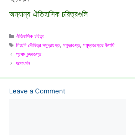
অন্যান্য ঐতিহাসিক চরিত্রগুলি
Categories
ঐতিহাসিক চরিত্র
Tags
লিচ্ছবি দৌহিত্র সমুদ্রগুপ্ত
,
সমুদ্রগুপ্ত
,
সমুদ্রগুপ্তের উপাধি
প্রথম চন্দ্রগুপ্ত
যশোধর্মন
Leave a Comment
Comment