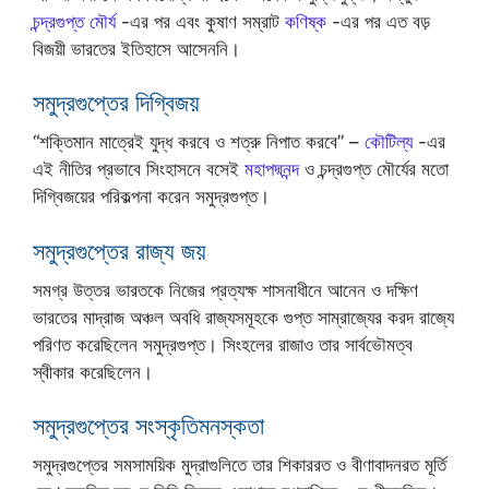
চন্দ্রগুপ্ত মৌর্য
-এর পর এবং কুষাণ সম্রাট
কণিষ্ক
-এর পর এত বড়
বিজয়ী ভারতের ইতিহাসে আসেননি।
সমুদ্রগুপ্তের দিগ্বিজয়
“শক্তিমান মাত্রেই যুদ্ধ করবে ও শত্রু নিপাত করবে” –
কৌটিল্য
-এর
এই নীতির প্রভাবে সিংহাসনে বসেই
মহাপদ্মনন্দ
ও চন্দ্রগুপ্ত মৌর্যের মতো
দিগ্বিজয়ের পরিকল্পনা করেন সমুদ্রগুপ্ত।
সমুদ্রগুপ্তের রাজ্য জয়
সমগ্র উত্তর ভারতকে নিজের প্রত্যক্ষ শাসনাধীনে আনেন ও দক্ষিণ
ভারতের মাদ্রাজ অঞ্চল অবধি রাজ্যসমূহকে গুপ্ত সাম্রাজ্যের করদ রাজ্যে
পরিণত করেছিলেন সমুদ্রগুপ্ত। সিংহলের রাজাও তার সার্বভৌমত্ব
স্বীকার করেছিলেন।
সমুদ্রগুপ্তের সংস্কৃতিমনস্কতা
সমুদ্রগুপ্তের সমসাময়িক মুদ্রাগুলিতে তার শিকাররত ও বীণাবাদনরত মূর্তি