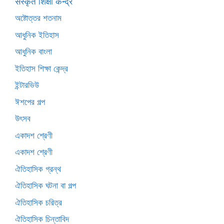
संस्कृत शिक्षा केन्द्र
অষ্টোত্তর শতনাম
আধুনিক ইতিহাস
আধুনিক বাংলা
ইতিহাস শিক্ষা কেন্দ্র
ইন্টারভিউ
ঈশপের গল্প
উৎসব
একাদশ শ্রেণী
একাদশ শ্রেণী
ঐতিহাসিক গ্রন্থ
ঐতিহাসিক ঘটনা বা গল্প
ঐতিহাসিক চরিত্র
ঐতিহাসিক চিন্তাবিদ