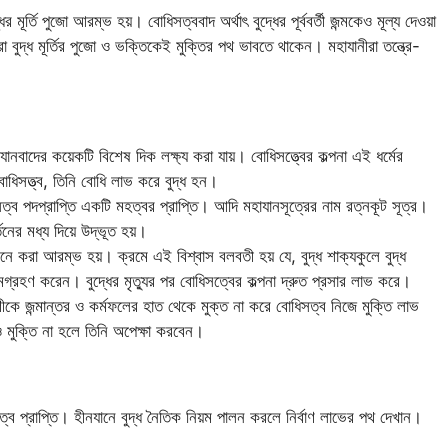
মূর্তি পুজো আরম্ভ হয়। বোধিসত্ববাদ অর্থাৎ বুদ্ধের পূর্ববর্তী জন্মকেও মূল্য দেওয়া
া বুদ্ধ মূর্তির পুজো ও ভক্তিকেই মুক্তির পথ ভাবতে থাকেন। মহাযানীরা তন্ত্রে-
বাদের কয়েকটি বিশেষ দিক লক্ষ্য করা যায়। বোধিসত্ত্বের কল্পনা এই ধর্মের
বোধিসত্ত্ব, তিনি বোধি লাভ করে বুদ্ধ হন।
িসত্ব পদপ্রাপ্তি একটি মহত্বর প্রাপ্তি। আদি মহাযানসূত্রের নাম রত্নকূট সূত্র।
তনের মধ্য দিয়ে উদ্ভূত হয়।
ে মনে করা আরম্ভ হয়। ক্রমে এই বিশ্বাস বলবতী হয় যে, বুদ্ধ শাক্যকুলে বুদ্ধ
গ্রহণ করেন। বুদ্ধের মৃত্যুর পর বোধিসত্বের কল্পনা দ্রুত প্রসার লাভ করে।
কে জন্মান্তর ও কর্মফলের হাত থেকে মুক্ত না করে বোধিসত্ব নিজে মুক্তি লাভ
ও মুক্তি না হলে তিনি অপেক্ষা করবেন।
্ধত্ব প্রাপ্তি। হীনযানে বুদ্ধ নৈতিক নিয়ম পালন করলে নির্বাণ লাভের পথ দেখান।