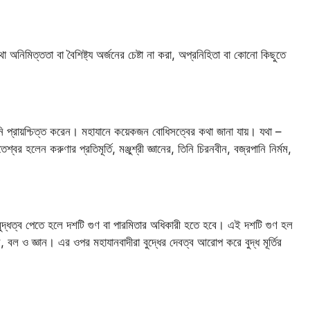
অনিমিত্ততা বা বৈশিষ্ট্য অর্জনের চেষ্টা না করা, অপ্রনিহিতা বা কোনো কিছুতে
নি প্রায়শ্চিত্ত করেন। মহাযানে কয়েকজন বোধিসত্বের কথা জানা যায়। যথা –
বর হলেন করুণার প্রতিমূর্তি, মঞ্জুশ্রী জ্ঞানের, তিনি চিরনবীন, বজ্রপানি নির্মম,
 বুদ্ধত্ব পেতে হলে দশটি গুণ বা পারমিতার অধিকারী হতে হবে। এই দশটি গুণ হল
ণিধান, বল ও জ্ঞান। এর ওপর মহাযানবাদীরা বুদ্ধের দেবত্ব আরোপ করে বুদ্ধ মূর্তির