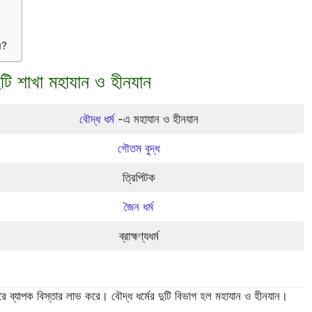
য?
দুটি শাখা মহাযান ও হীনযান
বৌদ্ধ ধর্ম
-এ মহাযান ও হীনযান
গৌতম বুদ্ধ
ত্রিপিটক
জৈন ধর্ম
ব্রাহ্মণ্যধর্ম
 ব্যাপক বিস্তার লাভ করে। বৌদ্ধ ধর্মের দুটি বিভাগ হল মহাযান ও হীনযান।