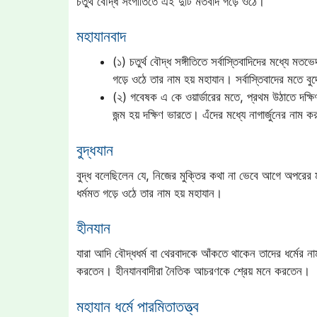
চতুর্থ বৌদ্ধ সংগীতিতে এই দুটি মতবাদ গড়ে ওঠে।
মহাযানবাদ
(১) চতুর্থ বৌদ্ধ সঙ্গীতিতে সর্বাস্তিবাদিদের মধ্যে ম
গড়ে ওঠে তার নাম হয় মহাযান। সর্বাস্তিবাদের মতে ব
(২) গবেষক এ কে ওয়ার্ডারের মতে, প্রথম উঠাতে দক্ষি
জন্ম হয় দক্ষিণ ভারতে। এঁদের মধ্যে নাগার্জুনের নাম কর
বুদ্ধযান
বুদ্ধ বলেছিলেন যে, নিজের মুক্তির কথা না ভেবে আগে অপরের 
ধর্মমত গড়ে ওঠে তার নাম হয় মহাযান।
হীনযান
যারা আদি বৌদ্ধধর্ম বা থেরবাদকে আঁকতে থাকেন তাদের ধর্মের না
করতেন। হীনযানবাদীরা নৈতিক আচরণকে শ্রেয় মনে করতেন।
মহাযান ধর্মে পারমিতাতত্ত্ব