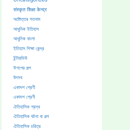
संस्कृत शिक्षा केन्द्र
অষ্টোত্তর শতনাম
আধুনিক ইতিহাস
আধুনিক বাংলা
ইতিহাস শিক্ষা কেন্দ্র
ইন্টারভিউ
ঈশপের গল্প
উৎসব
একাদশ শ্রেণী
একাদশ শ্রেণী
ঐতিহাসিক গ্রন্থ
ঐতিহাসিক ঘটনা বা গল্প
ঐতিহাসিক চরিত্র