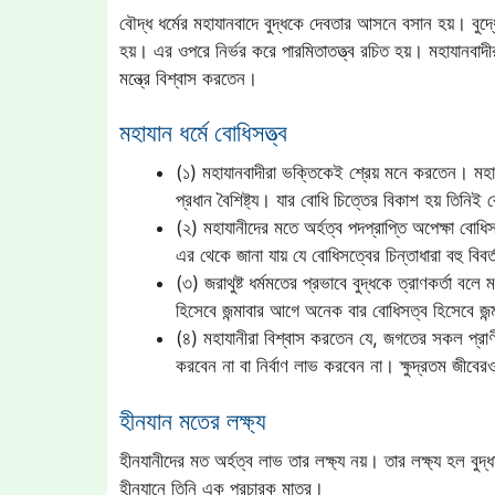
বৌদ্ধ ধর্মের মহাযানবাদে বুদ্ধকে দেবতার আসনে বসান হয়। বুদ্ধের 
হয়। এর ওপরে নির্ভর করে পারমিতাতত্ত্ব রচিত হয়। মহাযানবাদীর
মন্ত্রে বিশ্বাস করতেন।
মহাযান ধর্মে বোধিসত্ত্ব
(১) মহাযানবাদীরা ভক্তিকেই শ্রেয় মনে করতেন। মহাযান
প্রধান বৈশিষ্ট্য। যার বোধি চিত্তের বিকাশ হয় তিনিই 
(২) মহাযানীদের মতে অর্হত্ব পদপ্রাপ্তি অপেক্ষা বোধ
এর থেকে জানা যায় যে বোধিসত্বের চিন্তাধারা বহু বিবর্
(৩) জরাথুষ্ট ধর্মমতের প্রভাবে বুদ্ধকে ত্রাণকর্তা বল
হিসেবে জন্মাবার আগে অনেক বার বোধিসত্ব হিসেবে জন্ম
(৪) মহাযানীরা বিশ্বাস করতেন যে, জগতের সকল প্রাণী
করবেন না বা নির্বাণ লাভ করবেন না। ক্ষুদ্রতম জীবের
হীনযান মতের লক্ষ্য
হীনযানীদের মত অর্হত্ব লাভ তার লক্ষ্য নয়। তার লক্ষ্য হল বুদ
হীনযানে তিনি এক প্রচারক মাত্র।