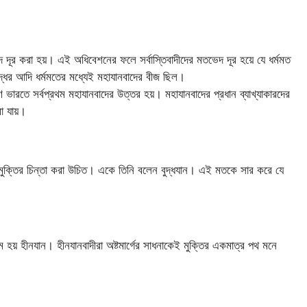
তভেদ দূর করা হয়। এই অধিবেশনের ফলে সর্বাস্তিবাদীদের মতভেদ দূর হয়ে যে ধর্মমত
ুদ্ধের আদি ধর্মমতের মধ্যেই মহাযানবাদের বীজ ছিল।
ণ ভারতে সর্বপ্রথম মহাযানবাদের উত্তর হয়। মহাযানবাদের প্রধান ব্যাখ্যাকারদের
া যায়।
মুক্তির চিন্তা করা উচিত। একে তিনি বলেন বুদ্ধযান। এই মতকে সার করে যে
ম হয় হীনযান। হীনযানবাদীরা অষ্টমার্গের সাধনাকেই মুক্তির একমাত্র পথ মনে