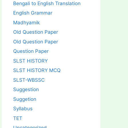
Bengali to English Translation
English Grammar
Madhyamik
Old Question Paper
Old Question Paper
Question Paper
SLST HISTORY
SLST HISTORY MCQ
SLST-WBSSC
Suggestion
Suggetion
Syllabus
TET
Uncategorized