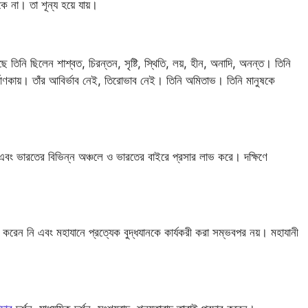
 না। তা শূন্য হয়ে যায়।
ছে তিনি ছিলেন শাশ্বত, চিরন্তন, সৃষ্টি, স্থিতি, লয়, হীন, অনাদি, অনন্ত। তিনি
নির্মাণকায়। তাঁর আবির্ভাব নেই, তিরোভাব নেই। তিনি অমিতাভ। তিনি মানুষকে
য় এবং ভারতের বিভিন্ন অঞ্চলে ও ভারতের বাইরে প্রসার লাভ করে। দক্ষিণে
ার করেন নি এবং মহাযানে প্রত্যেক বুদ্ধযানকে কার্যকরী করা সম্ভবপর নয়। মহাযানী