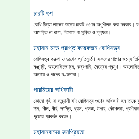
চারটি গুণ
বোধি চিত্ত লাভের জন্যে চারটি গুণের অণুশীলন করা দরকার। যথা 
আসক্তি না রাখা, বিমোক্ষ বা মুক্তি ও শূন্যতা।
মহাযান মতে প্রাপ্ত কয়েকজন বোধিসত্ত্ব
বোধিসত্ব করুণা ও দুঃখের প্রতিমূর্তি। সকলের পাপের জন্যে তি
মঞ্জুশ্রী, অবলোকিতেশ্বর, বজ্রপানি, মৈত্রেয় প্রমুখ। অবলোকিতেশ্
অন্যায় ও পাপের দণ্ডদাতা।
পারমিতার অধিকারী
কোনো গৃহী বা সন্ন্যাসী যদি বোধিসত্ব গুণের অধিকারী হন তাকে
দান, শীল, বীর্য, ক্ষান্তি, ধ্যান, প্রজ্ঞা, উপায়, কৌশল্যা, প্র
পুজোর প্রবর্তন করেন।
মহাযানবাদের জনপ্রিয়তা