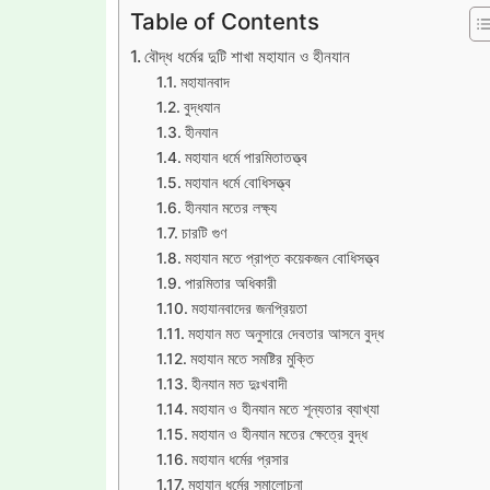
Table of Contents
বৌদ্ধ ধর্মের দুটি শাখা মহাযান ও হীনযান
মহাযানবাদ
বুদ্ধযান
হীনযান
মহাযান ধর্মে পারমিতাতত্ত্ব
মহাযান ধর্মে বোধিসত্ত্ব
হীনযান মতের লক্ষ্য
চারটি গুণ
মহাযান মতে প্রাপ্ত কয়েকজন বোধিসত্ত্ব
পারমিতার অধিকারী
মহাযানবাদের জনপ্রিয়তা
মহাযান মত অনুসারে দেবতার আসনে বুদ্ধ
মহাযান মতে সমষ্টির মুক্তি
হীনযান মত দুঃখবাদী
মহাযান ও হীনযান মতে শূন্যতার ব্যাখ্যা
মহাযান ও হীনযান মতের ক্ষেত্রে বুদ্ধ
মহাযান ধর্মের প্রসার
মহাযান ধর্মের সমালোচনা