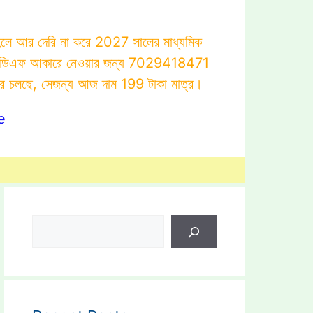
াহলে আর দেরি না করে 2027 সালের মাধ্যমিক
োটস্ পিডিএফ আকারে নেওয়ার জন্য 7029418471
ার চলছে, সেজন্য আজ দাম 199 টাকা মাত্র।
e
Search