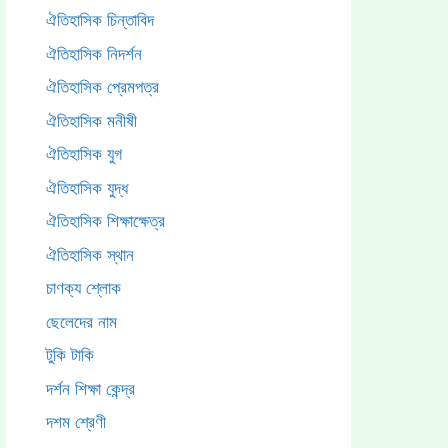
ঐতিহাসিক চিন্তাবিদ
ঐতিহাসিক নিদর্শন
ঐতিহাসিক প্রেমপত্র
ঐতিহাসিক মনীষী
ঐতিহাসিক যুগ
ঐতিহাসিক যুদ্ধ
ঐতিহাসিক শিক্ষাক্ষেত্র
ঐতিহাসিক স্থান
চাণক্য শ্লোক
ছেলেদের নাম
টুকি টাকি
দর্শন শিক্ষা কেন্দ্র
দশম শ্রেণী