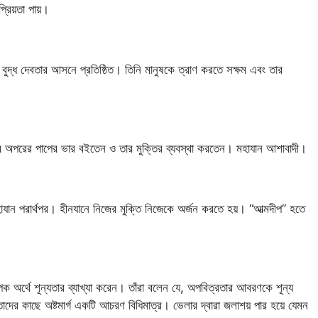
্রিয়তা পায়।
 বুদ্ধ দেবতার আসনে প্রতিষ্ঠিত। তিনি মানুষকে ত্রাণ করতে সক্ষম এবং তার
সত্ব অপরের পাপের ভার বইতেন ও তার মুক্তির ব্যবস্থা করতেন। মহাযান আশাবাদী।
হাযান পরার্থপর। হীনযানে নিজের মুক্তি নিজেকে অর্জন করতে হয়। “আত্মদীপ” হতে
ব্যাপক অর্থে শূন্যতার ব্যাখ্যা করেন। তাঁরা বলেন যে, অপবিত্রতার আবরণকে শূন্য
দের কাছে অষ্টমার্গ একটি আচরণ বিধিমাত্র। ভেলার দ্বারা জলাশয় পার হয়ে যেমন