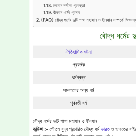
মহাযান দর্শনের প্রবক্তা
হীনযান ধর্মের প্রসার
(FAQ) বৌদ্ধ ধর্মের দুটি শাখা মহাযান ও হীনযান সম্পর্কে জিজ্ঞাস্
বৌদ্ধ ধর্মের 
ঐতিহাসিক ঘটনা
প্রবর্তক
ধর্মগ্ৰন্থ
সমকালের অন্য ধর্ম
পূর্ববর্তী ধর্ম
বৌদ্ধ ধর্মের দুটি শাখা মহাযান ও হীনযান
ভূমিকা :-
গৌতম বুদ্ধ প্রচারিত বৌদ্ধ ধর্ম
ভারত
ও ভারতের বাইরে