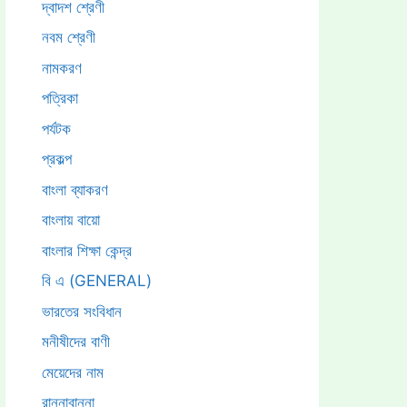
দ্বাদশ শ্রেণী
নবম শ্রেণী
নামকরণ
পত্রিকা
পর্যটক
প্রকল্প
বাংলা ব্যাকরণ
বাংলায় বায়ো
বাংলার শিক্ষা কেন্দ্র
বি এ (GENERAL)
ভারতের সংবিধান
মনীষীদের বাণী
মেয়েদের নাম
রান্নাবান্না