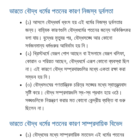
ভারতে বৌদ্ধ ধর্মের পতনের কারণ নিজস্ব দুর্বলতা
(১) আসলে বৌদ্ধধর্ম ধ্বংস হয় এই ধর্মের নিজস্ব দুর্বলতার
জন্য। বাহ্যিক কারণগুলি বৌদ্ধধর্মের পতনের জন্যে অকিঞ্চিৎকর
বলা যায়। বুদ্ধের মৃত্যুর পর, বৌদ্ধসঙ্ঘে আর কোনো
সর্বজনমান্য ধর্মগুরুর আবির্ভাব হয় নি।
(২) খ্রিস্টধর্মে যেরূপ পোপ আছেন বা ইসলামে যেরূপ খলিফা,
কোরান ও শরিয়ত আছেন, বৌদ্ধধর্মে এরূপ কোনো ব্যবস্থা ছিল
না। এই কারণে বৌদ্ধ সম্প্রদায়গুলির মধ্যে একতা রক্ষা করা
সম্ভব হয় নি।
(৩) বৌদ্ধসংঘের গণতান্ত্রিক চরিত্র সঙ্ঘের মধ্যে স্বাতন্ত্র্যবাদ
সৃষ্টি করে। বৌদ্ধ সম্প্রদায়গুলি স্ব-স্ব প্রধান হয়ে ওঠে।
সঙ্ঘগুলিকে নিয়ন্ত্রণ করার মত কোনো কেন্দ্রীয় ব্যক্তি বা গুরু
ছিলেন না।
ভারতে বৌদ্ধ ধর্মের পতনের কারণ সাম্প্রদায়িক বিভেদ
(১) বৌদ্ধদের মধ্যে সাম্প্রদায়িক মতভেদ এই ধর্মের পতনের