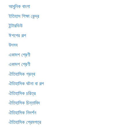
আধুনিক বাংলা
ইতিহাস শিক্ষা কেন্দ্র
ইন্টারভিউ
ঈশপের গল্প
উৎসব
একাদশ শ্রেণী
একাদশ শ্রেণী
ঐতিহাসিক গ্রন্থ
ঐতিহাসিক ঘটনা বা গল্প
ঐতিহাসিক চরিত্র
ঐতিহাসিক চিন্তাবিদ
ঐতিহাসিক নিদর্শন
ঐতিহাসিক প্রেমপত্র