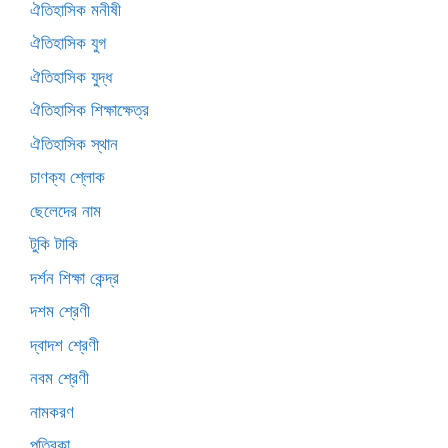
ঐতিহাসিক মনীষী
ঐতিহাসিক যুগ
ঐতিহাসিক যুদ্ধ
ঐতিহাসিক শিক্ষাক্ষেত্র
ঐতিহাসিক স্থান
চাণক্য শ্লোক
ছেলেদের নাম
টুকি টাকি
দর্শন শিক্ষা কেন্দ্র
দশম শ্রেণী
দ্বাদশ শ্রেণী
নবম শ্রেণী
নামকরণ
পত্রিকা