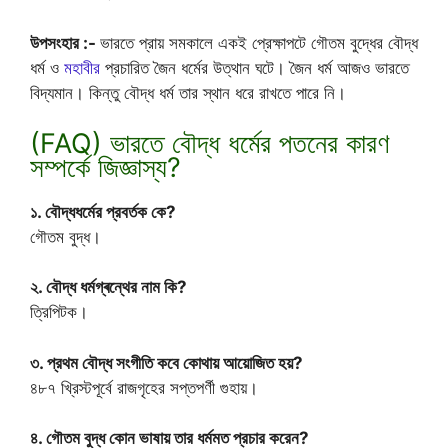
উপসংহার :-
ভারতে প্রায় সমকালে একই প্রেক্ষাপটে গৌতম বুদ্ধের বৌদ্ধ
ধর্ম ও
মহাবীর
প্রচারিত জৈন ধর্মের উত্থান ঘটে। জৈন ধর্ম আজও ভারতে
বিদ্যমান। কিন্তু বৌদ্ধ ধর্ম তার স্থান ধরে রাখতে পারে নি।
(FAQ) ভারতে বৌদ্ধ ধর্মের পতনের কারণ
সম্পর্কে জিজ্ঞাস্য?
১. বৌদ্ধধর্মের প্রবর্তক কে?
গৌতম বুদ্ধ।
২. বৌদ্ধ ধর্মগ্ৰন্থের নাম কি?
ত্রিপিটক।
৩. প্রথম বৌদ্ধ সংগীতি কবে কোথায় আয়োজিত হয়?
৪৮৭ খ্রিস্টপূর্বে রাজগৃহের সপ্তপর্ণী গুহায়।
৪. গৌতম বুদ্ধ কোন ভাষায় তার ধর্মমত প্রচার করেন?