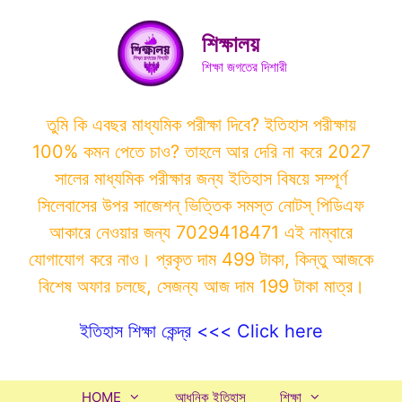
Skip
to
শিক্ষালয়
content
শিক্ষা জগতের দিশারী
তুমি কি এবছর মাধ্যমিক পরীক্ষা দিবে? ইতিহাস পরীক্ষায়
100% কমন পেতে চাও? তাহলে আর দেরি না করে 2027
সালের মাধ্যমিক পরীক্ষার জন্য ইতিহাস বিষয়ে সম্পূর্ণ
সিলেবাসের উপর সাজেশন্ ভিত্তিক সমস্ত নোটস্ পিডিএফ
আকারে নেওয়ার জন্য 7029418471 এই নাম্বারে
যোগাযোগ করে নাও। প্রকৃত দাম 499 টাকা, কিন্তু আজকে
বিশেষ অফার চলছে, সেজন্য আজ দাম 199 টাকা মাত্র।
ইতিহাস শিক্ষা কেন্দ্র <<< Click here
HOME
আধুনিক ইতিহাস
শিক্ষা