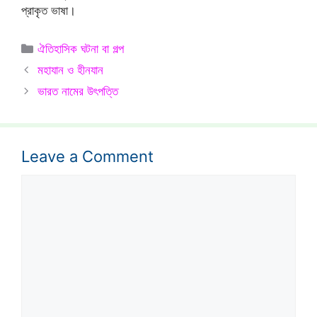
প্রাকৃত ভাষা।
Categories
ঐতিহাসিক ঘটনা বা গল্প
মহাযান ও হীনযান
ভারত নামের উৎপত্তি
Leave a Comment
Comment