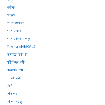
পর্যটক
প্রকল্প
বাংলা ব্যাকরণ
বাংলায় বায়ো
বাংলার শিক্ষা কেন্দ্র
বি এ (GENERAL)
ভারতের সংবিধান
মনীষীদের বাণী
মেয়েদের নাম
রান্নাবান্না
লিপি
শিক্ষালয়
শিশুমনস্তত্ত্ব