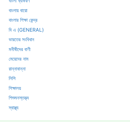
বাংলা ব্যাকরণ
বাংলায় বায়ো
বাংলার শিক্ষা কেন্দ্র
বি এ (GENERAL)
ভারতের সংবিধান
মনীষীদের বাণী
মেয়েদের নাম
রান্নাবান্না
লিপি
শিক্ষালয়
শিশুমনস্তত্ত্ব
স্বাস্থ্য