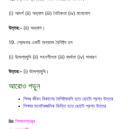
(i) আদর্শ (ii) অভ্যাস (iii) নৈতিকতা (iv) মনোযোগ
উত্তর:-
(ii) অভ্যাস।
19. প্রেষনার একটি অন্যতম বৈশিষ্ট্য হল
(i) উদ্দেশ্যমুখি (ii) সহনশীলতা (iii) ব্যর্থতা (iv) সাধারণ
উত্তর:-
(i) উদ্দেশ্যমুখি।
আরোও পড়ুন
শিশুর জীবন বিকাশের বৈশিষ্ট্যাবলি হতে ছোটো প্রশ্ন উত্তর
শিক্ষার মনোবৈজ্ঞানিক ভিত্তি হতে ছোটো প্রশ্ন উত্তর
Categories
শিশুমনস্তত্ত্ব