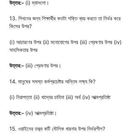
উত্তর:-
(i) ম্যাসলো।
13. শিখনের জন্য শিক্ষার্থীর কতটা শক্তি ব্যয় করতে তা নির্ভর করে
কিসের উপর?
(i) আচারণের উপর (ii) মনোযোগের উপর (iii) প্রেষণার উপর (iv)
সাহসিকতার উপর
উত্তর:-
(iii) প্রেষণার উপর।
14. মানুষের সমস্ত কর্মপ্রচেষ্টার অন্তিম লক্ষ্য কি?
(i) নিরাপত্তা (ii) খাদ্যের চাহিদা (iii) অর্থ (iv) আত্মপ্রতিষ্ঠা
উত্তর:-
(iv) আত্মপ্রতিষ্ঠা।
15. ওয়াইনের তত্ত্ব কটি মৌলিক ধারনার উপর নির্ভরশীল?