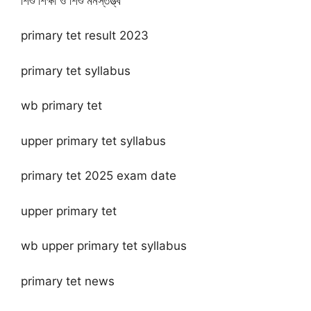
শিশু শিক্ষা ও শিশু মনস্তত্ত্ব
primary tet result 2023
primary tet syllabus
wb primary tet
upper primary tet syllabus
primary tet 2025 exam date
upper primary tet
wb upper primary tet syllabus
primary tet news