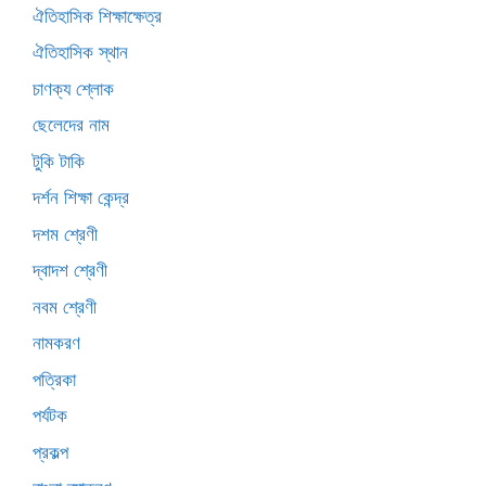
ঐতিহাসিক শিক্ষাক্ষেত্র
ঐতিহাসিক স্থান
চাণক্য শ্লোক
ছেলেদের নাম
টুকি টাকি
দর্শন শিক্ষা কেন্দ্র
দশম শ্রেণী
দ্বাদশ শ্রেণী
নবম শ্রেণী
নামকরণ
পত্রিকা
পর্যটক
প্রকল্প