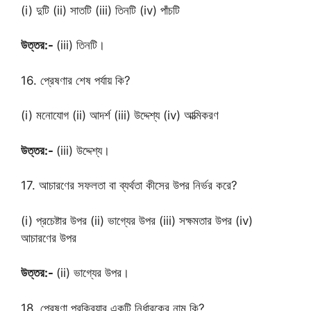
(i) দুটি (ii) সাতটি (iii) তিনটি (iv) পাঁচটি
উত্তর:-
(iii) তিনটি।
16. প্রেষণার শেষ পর্যায় কি?
(i) মনোযোগ (ii) আদর্শ (iii) উদ্দেশ্য (iv) আত্মিকরণ
উত্তর:-
(iii) উদ্দেশ্য।
17. আচারণের সফলতা বা ব্যর্থতা কীসের উপর নির্ভর করে?
(i) প্রচেষ্টার উপর (ii) ভাগ্যের উপর (iii) সক্ষমতার উপর (iv)
আচারণের উপর
উত্তর:-
(ii) ভাগ্যের উপর।
18. প্রেষণা প্রক্রিয়ার একটি নির্ধারকের নাম কি?