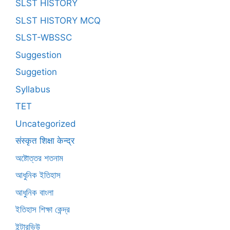
SLST HISTORY
SLST HISTORY MCQ
SLST-WBSSC
Suggestion
Suggetion
Syllabus
TET
Uncategorized
संस्कृत शिक्षा केन्द्र
অষ্টোত্তর শতনাম
আধুনিক ইতিহাস
আধুনিক বাংলা
ইতিহাস শিক্ষা কেন্দ্র
ইন্টারভিউ