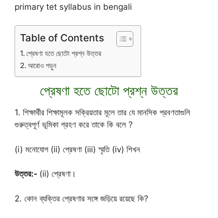
primary tet syllabus in bengali
Table of Contents
প্রেষণা হতে ছোটো প্রশ্ন উত্তর
আরোও পড়ুন
প্রেষণা হতে ছোটো প্রশ্ন উত্তর
1. শিক্ষার্থীর শিক্ষামূলক সক্রিয়তার মূলে তার যে মানসিক প্রবণতাগুলি
গুরুত্বপূর্ণ ভূমিকা গ্রহণ করে তাকে কি বলে ?
(i) মনোযোগ (ii) প্রেষণা (iii) স্মৃতি (iv) শিখন
উত্তর:-
(ii) প্রেষণা।
2. কোন ব্যক্তির প্রেষণার সঙ্গে জড়িয়ে রয়েছে কি?