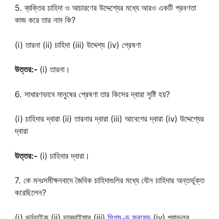
5. ব্যক্তির চাহিদা ও আচারণের উদ্দেশ্যের মধ্যে আরও একটি প্রবণতা
কাজ করে তার নাম কি?
(i) তারনা (ii) চাহিদা (iii) উদ্দেশ্য (iv) প্রেষণা
উত্তর:-
(i) তারনা।
6. সাধারণভাবে মানুষের প্রেষণা তার কিসের দ্বারা সৃষ্টি হয়?
(i) চাহিদার দ্বারা (ii) তারনার দ্বারা (iii) আবেগের দ্বারা (iv) উদ্দেশ্যের
দ্বারা
উত্তর:-
(i) চাহিদার দ্বারা।
7. কে মনঃসমীক্ষনবাদে জৈবিক চাহিদাগুলির মধ্যে যৌন চাহিদার অন্তর্ভূক্ত
করেছিলেন?
(i) থর্নডাইক (ii) ভারদাইমার (iii)
সিগমুণ্ড ফ্রয়েড
(iv) প্যাভলব