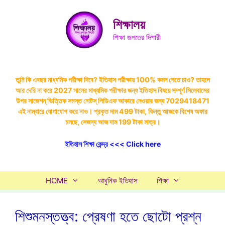
Skip
to
শিক্ষালয়
content
শিক্ষা জগতের দিশারী
তুমি কি এবছর মাধ্যমিক পরীক্ষা দিবে? ইতিহাস পরীক্ষায় 100% কমন পেতে চাও? তাহলে
আর দেরি না করে 2027 সালের মাধ্যমিক পরীক্ষার জন্য ইতিহাস বিষয়ে সম্পূর্ণ সিলেবাসের
উপর সাজেশন্ ভিত্তিক সমস্ত নোটস্ পিডিএফ আকারে নেওয়ার জন্য 7029418471
এই নাম্বারে যোগাযোগ করে নাও। প্রকৃত দাম 499 টাকা, কিন্তু আজকে বিশেষ অফার
চলছে, সেজন্য আজ দাম 199 টাকা মাত্র।
ইতিহাস শিক্ষা কেন্দ্র <<< Click here
HOME
আধুনিক ইতিহাস
শিক্ষা
শিশুমনস্তত্ত্ব: প্রেষণা হতে ছোটো প্রশ্ন