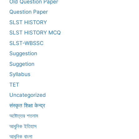
Old Question Paper
Question Paper
SLST HISTORY
SLST HISTORY MCQ
SLST-WBSSC
Suggestion
Suggetion
Syllabus
TET
Uncategorized
संस्कृत शिक्षा केन्द्र
অষ্টোত্তর শতনাম
আধুনিক ইতিহাস
আধুনিক বাংলা