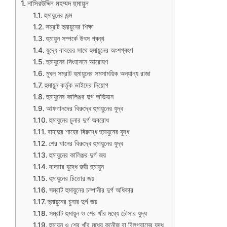
নাসিরউদ্দিন মহম্মদ হুমায়ুন
হুমায়ুনের জন্ম
সম্রাট হুমায়ুনের শিক্ষা
হুমায়ুন সম্পর্কে উৎস গ্ৰন্থ
যুদ্ধে বাবরের সাথে হুমায়ুনের অংশগ্ৰহণ
হুমায়ুনের সিংহাসনে আরোহণ
মুঘল সম্রাট হুমায়ুনের সমসাময়িক অন্যান্য রাজা
হুমায়ুন কর্তৃক ভাইদের নিয়োগ
হুমায়ুনের কালিঞ্জর দুর্গ অভিযান
আফগানদের বিরুদ্ধে হুমায়ুনের যুদ্ধ
হুমায়ুনের চুনার দুর্গ অবরোধ
বাহাদুর শাহের বিরুদ্ধে হুমায়ুনের যুদ্ধ
শের খানের বিরুদ্ধে হুমায়ুনের যুদ্ধ
হুমায়ুনের কালিঞ্জর দুর্গ জয়
দাদরার যুদ্ধে জয়ী হুমায়ুন
হুমায়ুনের চিতোর জয়
সম্রাট হুমায়ুনের চম্পানীর দুর্গ অধিকার
হুমায়ুনের চুনার দুর্গ জয়
সম্রাট হুমায়ুন ও শের খাঁর মধ্যে চৌসার যুদ্ধ
হুমায়ুন ও শের খাঁর মধ্যে কনৌজ বা বিলগ্রামের যুদ্ধ