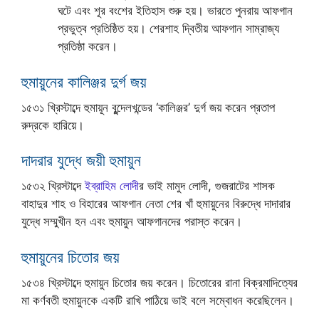
ঘটে এবং শূর বংশের ইতিহাস শুরু হয়। ভারতে পুনরায় আফগান
প্রভুত্ব প্রতিষ্ঠিত হয়। শেরশাহ দ্বিতীয় আফগান সাম্রাজ্য
প্রতিষ্ঠা করেন।
হুমায়ুনের কালিঞ্জর দুর্গ জয়
১৫৩১ খ্রিস্টাব্দে হুমায়ূন বুন্দেলখন্ডের ‘কালিঞ্জর’ দুর্গ জয় করেন প্রতাপ
রুদ্রকে হারিয়ে।
দাদরার যুদ্ধে জয়ী হুমায়ুন
১৫৩২ খ্রিস্টাব্দে
ইব্রাহিম লোদী
র ভাই মামুদ লোদী, গুজরাটের শাসক
বাহাদুর শাহ ও বিহারের আফগান নেতা শের খাঁ হুমায়ুনের বিরুদ্ধে দাদারার
যুদ্ধে সম্মুখীন হন এবং হুমায়ুন আফগানদের পরাস্ত করেন।
হুমায়ুনের চিতোর জয়
১৫৩৪ খ্রিস্টাব্দে হুমায়ুন চিতোর জয় করেন। চিতোরের রানা বিক্রমাদিত্যের
মা কর্ণবতী হুমায়ুনকে একটি রাখি পাঠিয়ে ভাই বলে সম্বোধন করেছিলেন।