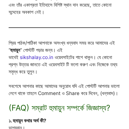
এবং তাঁর একাগ্রতা ইতিহাসে বিশিষ্ট স্থান দান করেছে, তাতে কোনো
সন্দেহের অবকাশ নেই।
প্রিয় পাঠক/পাঠিকা আপনাকে অসংখ্য ধন্যবাদ সময় করে আমাদের এই
“
হুমায়ুন
” পোস্টটি পড়ার জন্য। এই
ভাবেই
sikshalay.co.in
ওয়েবসাইটের পাশে থাকুন। যে কোনো
প্রশ্ন উত্তর জানতে এই ওয়েবসাইট টি ফলো করুণ এবং নিজেকে তথ্য
সমৃদ্ধ করে তুলুন।
সবশেষে আপনার কাছে আমাদের অনুরোধ যদি এই পোস্টটি আপনার ভালো
লেগে থাকে তাহলে Comment ও Share করে দিবেন, (ধন্যবাদ)।
(FAQ) সম্রাট হুমায়ুন সম্পর্কে জিজ্ঞাস্য?
১. হুমায়ুন কথার অর্থ কী?
ভাগ্যবান।