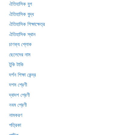
ঐতিহাসিক যুগ
ঐতিহাসিক যুদ্ধ
ঐতিহাসিক শিক্ষাক্ষেত্র
ঐতিহাসিক স্থান
চাণক্য শ্লোক
ছেলেদের নাম
টুকি টাকি
দর্শন শিক্ষা কেন্দ্র
দশম শ্রেণী
দ্বাদশ শ্রেণী
নবম শ্রেণী
নামকরণ
পত্রিকা