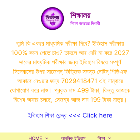
Skip
to
শিক্ষালয়
content
শিক্ষা জগতের দিশারী
তুমি কি এবছর মাধ্যমিক পরীক্ষা দিবে? ইতিহাস পরীক্ষায়
100% কমন পেতে চাও? তাহলে আর দেরি না করে 2027
সালের মাধ্যমিক পরীক্ষার জন্য ইতিহাস বিষয়ে সম্পূর্ণ
সিলেবাসের উপর সাজেশন্ ভিত্তিক সমস্ত নোটস্ পিডিএফ
আকারে নেওয়ার জন্য 7029418471 এই নাম্বারে
যোগাযোগ করে নাও। প্রকৃত দাম 499 টাকা, কিন্তু আজকে
বিশেষ অফার চলছে, সেজন্য আজ দাম 199 টাকা মাত্র।
ইতিহাস শিক্ষা কেন্দ্র <<< Click here
HOME
আধুনিক ইতিহাস
শিক্ষা