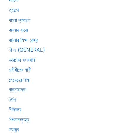
পর্যটক
প্রকল্প
বাংলা ব্যাকরণ
বাংলায় বায়ো
বাংলার শিক্ষা কেন্দ্র
বি এ (GENERAL)
ভারতের সংবিধান
মনীষীদের বাণী
মেয়েদের নাম
রান্নাবান্না
লিপি
শিক্ষালয়
শিশুমনস্তত্ত্ব
স্বাস্থ্য