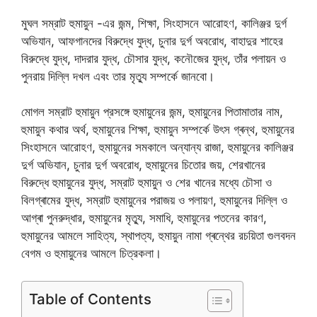
মুঘল সম্রাট হুমায়ুন -এর জন্ম, শিক্ষা, সিংহাসনে আরোহণ, কালিঞ্জর দুর্গ
অভিযান, আফগানদের বিরুদ্ধে যুদ্ধ, চুনার দুর্গ অবরোধ, বাহাদুর শাহের
বিরুদ্ধে যুদ্ধ, দাদরার যুদ্ধ, চৌসার যুদ্ধ, কনৌজের যুদ্ধ, তাঁর পলায়ন ও
পুনরায় দিল্লি দখল এবং তার মৃত্যু সম্পর্কে জানবো।
মোগল সম্রাট হুমায়ুন প্রসঙ্গে হুমায়ুনের জন্ম, হুমায়ুনের পিতামাতার নাম,
হুমায়ুন কথার অর্থ, হুমায়ুনের শিক্ষা, হুমায়ুন সম্পর্কে উৎস গ্ৰন্থ, হুমায়ুনের
সিংহাসনে আরোহণ, হুমায়ুনের সমকালে অন্যান্য রাজা, হুমায়ুনের কালিঞ্জর
দুর্গ অভিযান, চুনার দুর্গ অবরোধ, হুমায়ুনের চিতোর জয়, শেরখানের
বিরুদ্ধে হুমায়ুনের যুদ্ধ, সম্রাট হুমায়ুন ও শের খানের মধ্যে চৌসা ও
বিলগ্ৰামের যুদ্ধ, সম্রাট হুমায়ুনের পরাজয় ও পলায়ণ, হুমায়ুনের দিল্লি ও
আগ্ৰা পুনরুদ্ধার, হুমায়ুনের মৃত্যু, সমাধি, হুমায়ুনের পতনের কারণ,
হুমায়ুনের আমলে সাহিত্য, স্থাপত্য, হুমায়ুন নামা গ্ৰন্থের রচয়িতা গুলবদন
বেগম ও হুমায়ুনের আমলে চিত্রকলা।
Table of Contents