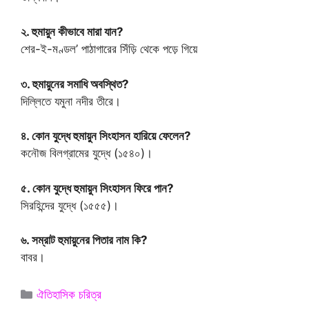
২. হুমায়ুন কীভাবে মারা যান?
শের-ই-মণ্ডল’ পাঠাগারের সিঁড়ি থেকে পড়ে গিয়ে
৩. হুমায়ুনের সমাধি অবস্থিত?
দিল্লিতে যমুনা নদীর তীরে।
৪. কোন যুদ্ধে হুমায়ুন সিংহাসন হারিয়ে ফেলেন?
কনৌজ বিলগ্রামের যুদ্ধে (১৫৪০)।
৫. কোন যুদ্ধে হুমায়ুন সিংহাসন ফিরে পান?
সিরহিন্দের যুদ্ধে (১৫৫৫)।
৬. সম্রাট হুমায়ুনের পিতার নাম কি?
বাবর।
Categories
ঐতিহাসিক চরিত্র