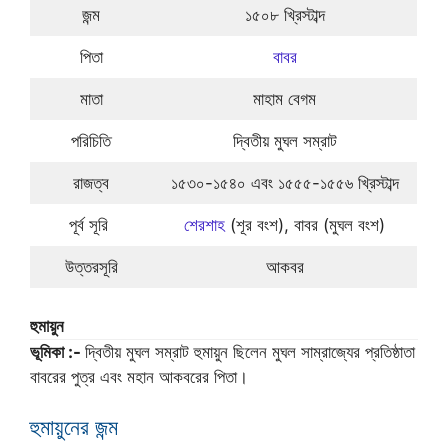
জন্ম
১৫০৮ খ্রিস্টাব্দ
পিতা
বাবর
মাতা
মাহাম বেগম
পরিচিতি
দ্বিতীয় মুঘল সম্রাট
রাজত্ব
১৫৩০-১৫৪০ এবং ১৫৫৫-১৫৫৬ খ্রিস্টাব্দ
পূর্ব সূরি
শেরশাহ
(শূর বংশ), বাবর (মুঘল বংশ)
উত্তরসূরি
আকবর
হুমায়ুন
ভূমিকা :-
দ্বিতীয় মুঘল সম্রাট হুমায়ুন ছিলেন মুঘল সাম্রাজ্যের প্রতিষ্ঠাতা
বাবরের পুত্র এবং মহান আকবরের পিতা।
হুমায়ুনের জন্ম