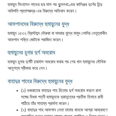
হুমায়ুন সিংহাসন লাভের ছয় মাস পর বুন্দেলখণ্ডের কালিঞ্জর দুর্গের হিন্দু
অধিপতি প্রতাপরুদ্র-এর বিরুদ্ধে অভিযান করেন।
আফগানদের বিরুদ্ধে হুমায়ুনের যুদ্ধ
হুমায়ূন ১৫৩২ খ্রিস্টাব্দে দৌরুয়া বা দাদরার যুদ্ধে মামুদ লোদির নেতৃত্বাধীন
আফগান শক্তি জোটকে পরাজিত করেন।
হুমায়ুনের চুনার দুর্গ অবরোধ
হুমায়ুন চুনার দুর্গটি চারমাস অবরোধ করার পর শের খান হুমায়ুনের মৌখিক
আনুগত্য স্বীকার করে নেন।
বাহাদুর শাহের বিরুদ্ধে হুমায়ুনের যুদ্ধ
(১) গুজরাতের বাহাদুর শাহ চিতোর দুর্গ অবরোধ করলে রানা
সঙ্গের বিধবা পত্নী হুমায়ূনকে ভ্রাতৃত্বের প্রতীক হিসাবে রাখী
পাঠিয়ে তাঁর সাহায্য প্রার্থনা করেন।
(২) বাহাদুর শাহ আফগান নেতা তাতার খানকে আগ্রা আক্রমণে