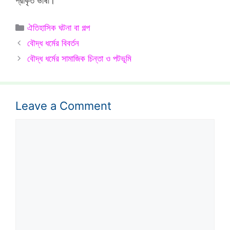
প্রাকৃত ভাষা।
Categories
ঐতিহাসিক ঘটনা বা গল্প
বৌদ্ধ ধর্মের বিবর্তন
বৌদ্ধ ধর্মের সামাজিক চিন্তা ও পটভূমি
Leave a Comment
Comment