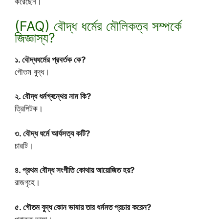
করেছেন।
(FAQ) বৌদ্ধ ধর্মের মৌলিকত্ব সম্পর্কে
জিজ্ঞাস্য?
১. বৌদ্ধধর্মের প্রবর্তক কে?
গৌতম বুদ্ধ।
২. বৌদ্ধ ধর্মগ্ৰন্থের নাম কি?
ত্রিপিটক।
৩. বৌদ্ধ ধর্মে আর্যসত্য কটি?
চারটি।
৪. প্রথম বৌদ্ধ সংগীতি কোথায় আয়োজিত হয়?
রাজগৃহে।
৫. গৌতম বুদ্ধ কোন ভাষায় তার ধর্মমত প্রচার করেন?