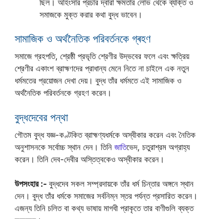
ছিল। অহিংসার প্রচার দ্বারা ক্ষমতার লোভ থেকে ব্যক্তি ও
সমাজকে মুক্ত করার কথা বুদ্ধ ভাবেন।
সামাজিক ও অর্থনৈতিক পরিবর্তনকে গ্ৰহণ
সমাজে গ্রহপতি, শ্রেষ্ঠী প্রভৃতি শ্রেণীর উদ্ভবের ফলে এবং ক্ষত্রিয়
শ্রেণীর একাংশ ব্রাহ্মণদের প্রাধান্য মেনে নিতে না চাইলে এক নতুন
ধর্মমতের প্রয়োজন দেখা দেয়। বুদ্ধ তাঁর ধর্মমতে এই সামাজিক ও
অর্থনৈতিক পরিবর্তনকে গ্রহণ করেন।
বুদ্ধদেবের পন্থা
গৌতম বুদ্ধ যজ্ঞ-কণ্টকিত ব্রাহ্মণ্যধর্মকে অস্বীকার করেন এবং নৈতিক
অনুশাসনকে সর্বোচ্চ স্থান দেন। তিনি
জাতি
ভেদ, চতুরাশ্রম অগ্রাহ্য
করেন। তিনি দেব-দেবীর অস্তিত্বকেও অস্বীকার করেন।
উপসংহার :-
বুদ্ধদেব সকল সম্প্রদায়কে তাঁর ধর্ম চিন্তার অঙ্গনে স্থান
দেন। বুদ্ধ তাঁর ধর্মকে সমাজের সর্বনিম্ন স্তর পর্যন্ত প্রসারিত করেন।
এজন্য তিনি চলিত বা কথ্য ভাষায় মাগধী প্রাকৃতে তার বাণীগুলি ব্যক্ত