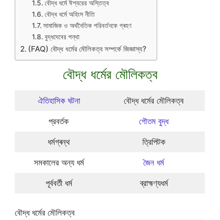
বৌদ্ধ ধর্মে ঈশ্বরের অস্তিত্ব
বৌদ্ধ ধর্মে অহিংস নীতি
সামাজিক ও অর্থনৈতিক পরিবর্তনকে গ্ৰহণ
বুদ্ধদেবের পন্থা
(FAQ) বৌদ্ধ ধর্মের মৌলিকত্ব সম্পর্কে জিজ্ঞাস্য?
বৌদ্ধ ধর্মের মৌলিকত্ব
ঐতিহাসিক ঘটনা
বৌদ্ধ ধর্মের মৌলিকত্ব
প্রবর্তক
গৌতম বুদ্ধ
ধর্মগ্ৰন্থ
ত্রিপিটক
সমকালের অন্য ধর্ম
জৈন ধর্ম
পূর্ববর্তী ধর্ম
ব্রাহ্মণ্যধর্ম
বৌদ্ধ ধর্মের মৌলিকত্ব