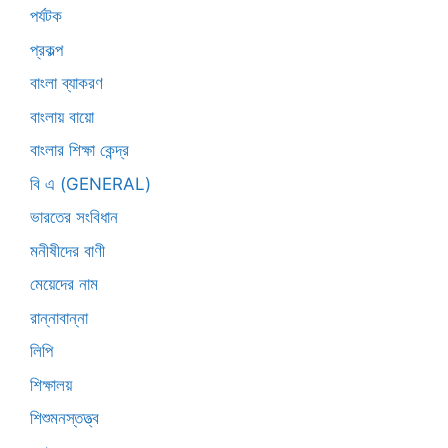
পর্যটক
প্রকল্প
বাংলা ব্যাকরণ
বাংলায় বায়ো
বাংলার শিক্ষা কেন্দ্র
বি এ (GENERAL)
ভারতের সংবিধান
মনীষীদের বাণী
মেয়েদের নাম
রান্নাবান্না
লিপি
শিক্ষালয়
শিশুমনস্তত্ত্ব