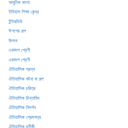
আধুনিক বাংলা
ইতিহাস শিক্ষা কেন্দ্র
ইন্টারভিউ
ঈশপের গল্প
উৎসব
একাদশ শ্রেণী
একাদশ শ্রেণী
ঐতিহাসিক গ্রন্থ
ঐতিহাসিক ঘটনা বা গল্প
ঐতিহাসিক চরিত্র
ঐতিহাসিক চিন্তাবিদ
ঐতিহাসিক নিদর্শন
ঐতিহাসিক প্রেমপত্র
ঐতিহাসিক মনীষী