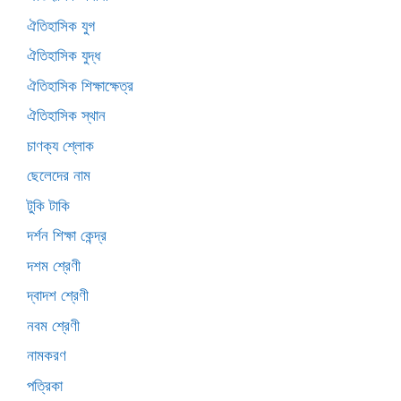
ঐতিহাসিক যুগ
ঐতিহাসিক যুদ্ধ
ঐতিহাসিক শিক্ষাক্ষেত্র
ঐতিহাসিক স্থান
চাণক্য শ্লোক
ছেলেদের নাম
টুকি টাকি
দর্শন শিক্ষা কেন্দ্র
দশম শ্রেণী
দ্বাদশ শ্রেণী
নবম শ্রেণী
নামকরণ
পত্রিকা