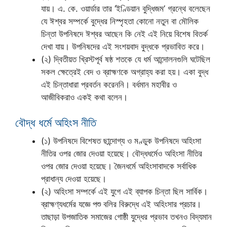
যায়। এ. কে. ওয়ার্ডার তার ‘ইণ্ডিয়ান বুদ্ধিজম’ গ্রন্থে বলেছেন
যে ঈশ্বর সম্পর্কে বুদ্ধের নিস্পৃহতা কোনো নতুন বা মৌলিক
চিন্তা উপনিষদে ঈশ্বর আছেন কি নেই এই নিয়ে বিশেষ বিতর্ক
দেখা যায়। উপনিষদের এই সংশয়বাদ বুদ্ধকে প্রভাবিত করে।
(২) দ্বিতীয়ত খ্রিস্টপূর্ব ষষ্ঠ শতকে যে ধর্ম আন্দোলনগুলি ঘটেছিল
সকল ক্ষেত্রেই বেদ ও ব্রাহ্মণকে অগ্রাহ্য করা হয়। একা বুদ্ধ
এই চিন্তাধারা প্রবর্তন করেননি। বর্ধমান মহাবীর ও
আজীবিকরাও একই কথা বলেন।
বৌদ্ধ ধর্মে অহিংস নীতি
(১) উপনিষদে বিশেষত ছান্দোগ্য ও মণ্ডুক উপনিষদে অহিংসা
নীতির ওপর জোর দেওয়া হয়েছে। বৌদ্ধধর্মেও অহিংসা নীতির
ওপর জোর দেওয়া হয়েছে। জৈনধর্মে অহিংসাবাদকে সর্বাধিক
প্রাধান্য দেওয়া হয়েছে।
(২) অহিংসা সম্পর্কে এই যুগে এই ব্যাপক চিন্তা ছিল সার্বিক।
ব্রাহ্মণ্যধর্মের যজ্ঞে পশু বলির বিরুদ্ধে এই অহিংসার প্রচার।
তাছাড়া উপজাতিক সমাজের গোষ্ঠী যুদ্ধের প্রভাব তখনও বিদ্যমান