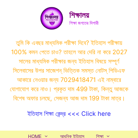
Skip
to
শিক্ষালয়
content
শিক্ষা জগতের দিশারী
তুমি কি এবছর মাধ্যমিক পরীক্ষা দিবে? ইতিহাস পরীক্ষায়
100% কমন পেতে চাও? তাহলে আর দেরি না করে 2027
সালের মাধ্যমিক পরীক্ষার জন্য ইতিহাস বিষয়ে সম্পূর্ণ
সিলেবাসের উপর সাজেশন্ ভিত্তিক সমস্ত নোটস্ পিডিএফ
আকারে নেওয়ার জন্য 7029418471 এই নাম্বারে
যোগাযোগ করে নাও। প্রকৃত দাম 499 টাকা, কিন্তু আজকে
বিশেষ অফার চলছে, সেজন্য আজ দাম 199 টাকা মাত্র।
ইতিহাস শিক্ষা কেন্দ্র <<< Click here
HOME
আধুনিক ইতিহাস
শিক্ষা