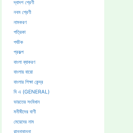
দ্বাদশ শ্রেণী
নবম শ্রেণী
নামকরণ
পত্রিকা
পর্যটক
প্রকল্প
বাংলা ব্যাকরণ
বাংলায় বায়ো
বাংলার শিক্ষা কেন্দ্র
বি এ (GENERAL)
ভারতের সংবিধান
মনীষীদের বাণী
মেয়েদের নাম
রান্নাবান্না