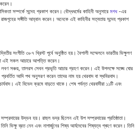
ন করেন।
কতা সম্পর্কে সন্দেহ প্রকাশ করেন। বৌদ্ধধর্মের কাহিনী অনুসারে
মগধ
-এর
প রাজগৃহের সঙ্গীতি আহ্বান করেন। অনেকে এই কাহিনীর সত্যতায় সন্দেহ প্রকাশ
িতীয় সংগীতি ৩৮৭ খ্রিস্ট পূর্বে অনুষ্ঠিত হয়। বৈশালী সম্মেলনে ভারতীয় ভিক্ষুগণ
্ষুরা এই সকল আচারে আপত্তি করেন।
জন, লবণ সঞ্চয়, তালরস সেবন প্রভৃতি আচার গ্রহণ করেন। এই উপলক্ষে সঙ্ঘে ঘোর
্ধের প্রবর্তিত আদি পথ অনুসরণ করেন তাদের নাম হয় থেরবাদ বা স্থবিরবাদ।
া আচার্যবাদ। এই বিভেদ ক্রমে বাড়তে থাকে। শেষ পর্যন্ত থেরবাদীরা ১১টি এবং
 সম্প্রদায়ের উদ্ভব হয়। রাহুল ভদ্র ছিলেন এই উপ সম্প্রদায়ের প্রতিষ্ঠাতা।
তিনি ভিক্ষু ব্রত নেন এবং নাগার্জুনের শিষ্য আর্যদেবের শিষ্যত্ব গ্ৰহণ করেন। তিনি