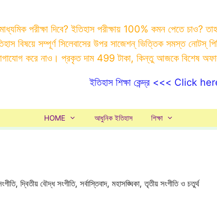
 মাধ্যমিক পরীক্ষা দিবে? ইতিহাস পরীক্ষায় 100% কমন পেতে চাও? ত
ইতিহাস বিষয়ে সম্পূর্ণ সিলেবাসের উপর সাজেশন্ ভিত্তিক সমস্ত ন
যোগাযোগ করে নাও। প্রকৃত দাম 499 টাকা, কিন্তু আজকে বিশেষ অফ
ইতিহাস শিক্ষা কেন্দ্র <<< Click her
HOME
আধুনিক ইতিহাস
শিক্ষা
ংগীতি, দ্বিতীয় বৌদ্ধ সংগীতি, সর্বাস্তিবাদ, মহাসঙ্ঘিকা, তৃতীয় সংগীতি ও চতুর্থ