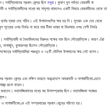
ন। সর্বাস্তিবাদের প্রধান কেন্দ্র ছিল
মথুরা
। কুষাণ যুগ পর্যন্ত থেরবাদী বা
বাদী ও সর্বাস্তিবাদীদের মধ্যে বহু সাদৃশ্য থাকলেও একটি বিষয়ে থেরবাদীদের থেকে তা
 ধর্মের দ্বারা দেহ গঠিত। এই উপাদানগুলির ক্ষয় হয় নি। সুতরাং এক দেহ থেকে
ূল সূত্রের ওপর নির্ভর না করে তার টীকা ভাষ্য বা বিভাষার ওপর বেশী নির্ভর
য়। সর্বাস্তিবাদী বা বৈভাষিকদের বিরুদ্ধ পক্ষের নাম ছিল সৌত্রান্তিক। কারণ এঁরা
, নাগার্জুন, কুমারলব্ধ ছিলেন সৌত্রান্তিক।
্ষেত্রে সর্বাস্তিবাদিরা পঞ্চভূত ও ৭৫টি মৌলিক উপাদানের ক্ষয় নেই বলেন।
ের প্রধান কেন্দ্র এবং দক্ষিণ ভারতে অন্ধ্রদেশে অমরাবতী ও নাগার্জনীকোণ্ডতে
শাস্ত্র রচনা করেন।
করতেন। মহাসঙ্ঘিকাদের মধ্যে বহু উপসম্প্রদায় ছিল। মহাসঙ্ঘিকা সঙ্ঘের
াশ্যপ।
 নাগার্জনীকোণ্ড এই সম্প্রদায়ের প্রধান কেন্দ্রে পরিণত হয়।