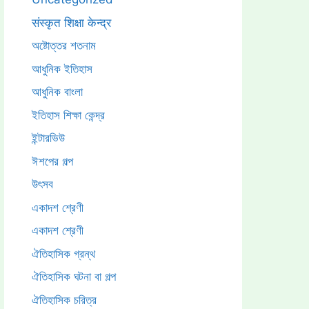
संस्कृत शिक्षा केन्द्र
অষ্টোত্তর শতনাম
আধুনিক ইতিহাস
আধুনিক বাংলা
ইতিহাস শিক্ষা কেন্দ্র
ইন্টারভিউ
ঈশপের গল্প
উৎসব
একাদশ শ্রেণী
একাদশ শ্রেণী
ঐতিহাসিক গ্রন্থ
ঐতিহাসিক ঘটনা বা গল্প
ঐতিহাসিক চরিত্র