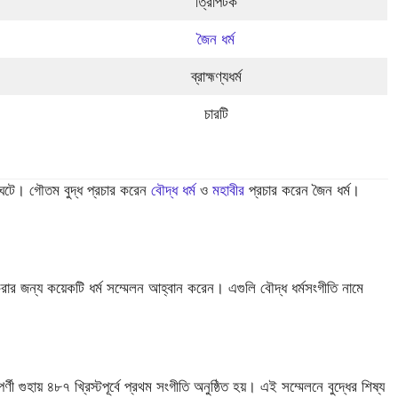
ত্রিপিটক
জৈন ধর্ম
ব্রাহ্মণ্যধর্ম
চারটি
 ঘটে। গৌতম বুদ্ধ প্রচার করেন
বৌদ্ধ ধর্ম
ও
মহাবীর
প্রচার করেন জৈন ধর্ম।
 করার জন্য কয়েকটি ধর্ম সম্মেলন আহ্বান করেন। এগুলি বৌদ্ধ ধর্মসংগীতি নামে
্ণী গুহায় ৪৮৭ খ্রিস্টপূর্বে প্রথম সংগীতি অনুষ্ঠিত হয়। এই সম্মেলনে বুদ্ধের শিষ্য