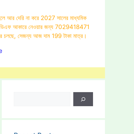
াহলে আর দেরি না করে 2027 সালের মাধ্যমিক
োটস্ পিডিএফ আকারে নেওয়ার জন্য 7029418471
ার চলছে, সেজন্য আজ দাম 199 টাকা মাত্র।
e
Search