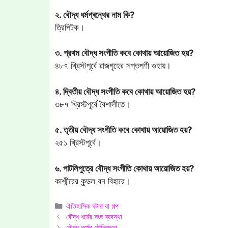
২. বৌদ্ধ ধর্মগ্ৰন্থের নাম কি?
ত্রিপিটক।
৩. প্রথম বৌদ্ধ সংগীতি কবে কোথায় আয়োজিত হয়?
৪৮৭ খ্রিস্টপূর্বে রাজগৃহের সপ্তপর্ণী গুহায়।
৪. দ্বিতীয় বৌদ্ধ সংগীতি কবে কোথায় আয়োজিত হয়?
৩৮৭ খ্রিস্টপূর্বে বৈশালীতে।
৫. তৃতীয় বৌদ্ধ সংগীতি কবে কোথায় আয়োজিত হয়?
২৫১ খ্রিস্টপূর্বে।
৬. পাটলিপুত্রে বৌদ্ধ সংগীতি কোথায় আয়োজিত হয়?
কাশ্মীরের কুন্ডল বন বিহারে।
Categories
ঐতিহাসিক ঘটনা বা গল্প
বৌদ্ধ ধর্মের সংঘ ব্যবস্থা
বৌদ্ধ ধর্মের মৌলিকত্ব