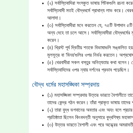
(২) সর্বাস্তিবাদিরা সংস্কৃত ভাষায় পিটকগুলি রচনা করে
সর্বাস্তিবাদী মতই বৌদ্ধধর্মে প্রাধান্য লাভ করে। থের
আলাদা।
(৩) সর্বাস্তিবাদীরা মনে করতেন যে, ৭৫টি উপাদান ৫টি
অন্য দেহে তা চলে আসে। সর্বাস্তিবাদীরা বৌদ্ধধর্মের ম
করেন।
(৪) খ্রিস্ট পূর্ব দ্বিতীয় শতকে বিভাষাগুলি সঙ্কলিত হ
মূলসূত্র বা ‘বিনয়’গুলির ওপর নির্ভর করতেন। অশ্বঘোষ
(৫) থেরবাদীরা সকল বস্তুর অনিত্যতার কথা বলেন। সেক
সর্বাস্তিবাদিদের ওপর ন্যায় দর্শনের প্রভাব পড়েছিল।
বৌদ্ধ ধর্মের মহাসঙ্ঘিকা সম্প্রদায়
(১) মহাসঙ্ঘিকা সম্প্রদায় উত্তর ভারতে বৈশালীতে তাদ
তাদের কেন্দ্র গঠন করেন। তাঁরা প্রাকৃত ভাষায় তাদের 
(২) তারা বুদ্ধ ভগবানের অবতার এবং অহং বলে প্রচার 
প্রতিষ্ঠাতা ছিলেন কিংবদন্তী অনুসারে বুদ্ধশিষ্য মহাক
(৩) উত্তর ভারতে বৈশালী এবং পরে অন্ধ্রের অমরাবতী ও