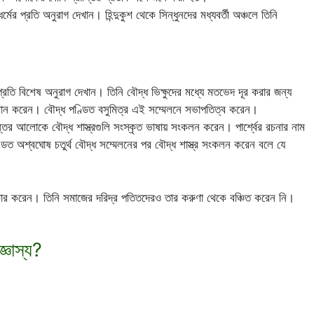
র্মের প্রতি অনুরাগ দেখান। হিন্দুকুশ থেকে সিন্ধুনদের মধ্যবর্তী অঞ্চলে তিনি
প্রতি বিশেষ অনুরাগ দেখান। তিনি বৌদ্ধ ভিক্ষুদের মধ্যে মতভেদ দূর করার জন্য
আহ্বান করেন। বৌদ্ধ পণ্ডিত বসুমিত্র এই সম্মেলনে সভাপতিত্ব করেন।
ন্তের আলোকে বৌদ্ধ শাস্ত্রগুলি সংস্কৃত ভাষায় সংকলন করেন। পার্শ্বের রচনার নাম
ডিত অশ্বঘোষ চতুর্থ বৌদ্ধ সম্মেলনের পর বৌদ্ধ শাস্ত্র সংকলন করেন বলে যে
্রচার করেন। তিনি সমাজের দরিদ্র পতিতদেরও তার করুণা থেকে বঞ্চিত করেন নি।
্ঞাস্য?