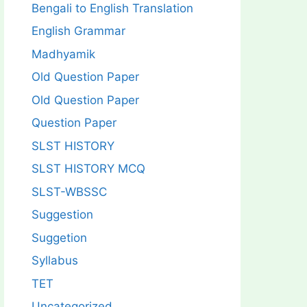
Bengali to English Translation
English Grammar
Madhyamik
Old Question Paper
Old Question Paper
Question Paper
SLST HISTORY
SLST HISTORY MCQ
SLST-WBSSC
Suggestion
Suggetion
Syllabus
TET
Uncategorized