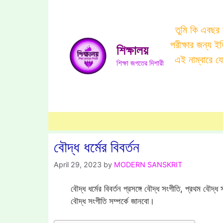
Skip
to
তুমি কি এবছর
content
পরীক্ষার জন্য 
শিক্ষালয়
এই নাম্বারে 
শিক্ষা জগতের দিশারী
বৌদ্ধ ধর্মের বিবর্তন
April 29, 2023
by
MODERN SANSKRIT
বৌদ্ধ ধর্মের বিবর্তন প্রসঙ্গে বৌদ্ধ সংগীতি, প্রথম বৌদ্ধ স
বৌদ্ধ সংগীতি সম্পর্কে জানবো।