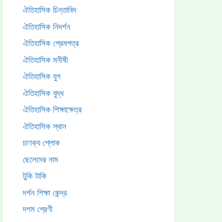
ঐতিহাসিক চিন্তাবিদ
ঐতিহাসিক নিদর্শন
ঐতিহাসিক প্রেমপত্র
ঐতিহাসিক মনীষী
ঐতিহাসিক যুগ
ঐতিহাসিক যুদ্ধ
ঐতিহাসিক শিক্ষাক্ষেত্র
ঐতিহাসিক স্থান
চাণক্য শ্লোক
ছেলেদের নাম
টুকি টাকি
দর্শন শিক্ষা কেন্দ্র
দশম শ্রেণী