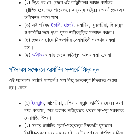
(২) স্থির হয় যে, লন্ডনে এই কাউন্সিলের প্রধান কার্যালয়
স্থাপিত হবে, তবে প্রয়োজনে অন্যান্য রাষ্ট্রের রাজধানীতেও এর
অধিবেশন বসতে পারে।
(৩) এই পরিষদ
ইতালি
,
হাঙ্গেরি
, রুমানিয়া, বুলগেরিয়া, ফিনল্যান্ড
ও জার্মানির সঙ্গে পৃথক পৃথক শান্তিচুক্তি সম্পাদন করবে।
(৪) তেহরান থেকে মিত্রপক্ষীয় সেনাবাহিনী প্রত্যাহার করা
হবে।
(৫)
অস্ট্রিয়া
র কাছ থেকে ক্ষতিপূরণ আদায় করা হবে না।
পটসডাম সম্মেলনে জার্মানির সম্পর্কে সিদ্ধান্ত
এই সম্মেলনে জার্মানি সম্পর্কেও বেশ কিছু গুরুত্বপূর্ণ সিদ্ধান্ত নেওয়া
হয়। যেমন –
(১)
ইংল্যান্ড
, আমেরিকা, রাশিয়া ও ফ্রান্স জার্মানির যে সব অংশ
দখল করেছে, সেই অংশের দায়িত্বভার থাকবে স্ব-স্ব সরকারের
সেনাপতির উপর।
(২) সমগ্র জার্মানির স্বার্থ-সংক্রান্ত বিষয়গুলি যুগ্মভাবে
স্থিরীকৃত হবে এবং এজন্য ওই চারটি দেশের সেনাপতিদের নিয়ে