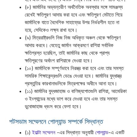
(৮) জার্মানির অভ্যন্তরীণ অর্থনৈতিক অবস্থার সঙ্গে সামঞ্জস্য
রেখেই ক্ষতিপুরণ আদায় করা হবে এবং ক্ষতিপুরণ মেটাতে গিয়ে
জার্মানিকে যাতে বৈদেশিক সাহায্যের উপর নির্ভরশীল হতে না
হয়ে, সেদিকেও লক্ষ্য রাখা হবে।
(৯) মিত্ররাষ্ট্রগুলি নিজ নিজ অধিকৃত অঞ্চল থেকে ক্ষতিপূরণ
আদায় করবে। যেহেতু জার্মান আক্রমণে রাশিয়া সর্বাধিক
ক্ষতিগ্রস্ত হয়েছিল, তাই জার্মানির কাছ থেকে প্রাপ্য
ক্ষতিপূরণের অর্ধাংশ রাশিয়াকে দেওয়া হবে।
(১০) জার্মানিকে সম্পূর্ণভাবে নিরস্ত্র করা হবে এবং তার সমস্ত
সামরিক শিক্ষাকেন্দ্রগুলি ভেঙে দেওয়া হবে। জার্মানির যুদ্ধাস্ত্র
প্রস্তুতির কারখানাগুলিকে মিত্রপক্ষের অধীনে আনা হবে।
(১১) জার্মানির যুদ্ধজাহাজ ও বাণিজ্যপোতগুলি রাশিয়া, আমেরিকা
ও ইংল্যান্ডের মধ্যে ভাগ করে দেওয়া হবে এবং তার সমস্ত
ডুবোজাহাজ ধ্বংস করে ফেলা হবে।
পটসডাম সম্মেলনে পোল্যান্ড সম্পর্কে সিদ্ধান্ত
(১)
ইয়াল্টা সম্মেলন
-এর সিদ্ধান্ত অনুযায়ী
পোল্যান্ড
-এ একটি