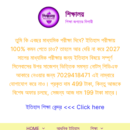
Skip
to
শিক্ষালয়
content
শিক্ষা জগতের দিশারী
তুমি কি এবছর মাধ্যমিক পরীক্ষা দিবে? ইতিহাস পরীক্ষায়
100% কমন পেতে চাও? তাহলে আর দেরি না করে 2027
সালের মাধ্যমিক পরীক্ষার জন্য ইতিহাস বিষয়ে সম্পূর্ণ
সিলেবাসের উপর সাজেশন্ ভিত্তিক সমস্ত নোটস্ পিডিএফ
আকারে নেওয়ার জন্য 7029418471 এই নাম্বারে
যোগাযোগ করে নাও। প্রকৃত দাম 499 টাকা, কিন্তু আজকে
বিশেষ অফার চলছে, সেজন্য আজ দাম 199 টাকা মাত্র।
ইতিহাস শিক্ষা কেন্দ্র <<< Click here
HOME
আধুনিক ইতিহাস
শিক্ষা