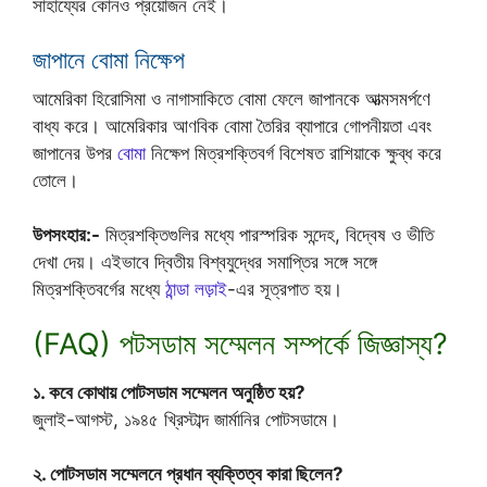
সাহায্যের কোনও প্রয়োজন নেই।
জাপানে বোমা নিক্ষেপ
আমেরিকা হিরোসিমা ও নাগাসাকিতে বোমা ফেলে জাপানকে আত্মসমর্পণে
বাধ্য করে। আমেরিকার আণবিক বোমা তৈরির ব্যাপারে গোপনীয়তা এবং
জাপানের উপর
বোমা
নিক্ষেপ মিত্রশক্তিবর্গ বিশেষত রাশিয়াকে ক্ষুব্ধ করে
তোলে।
উপসংহার:-
মিত্রশক্তিগুলির মধ্যে পারস্পরিক সন্দেহ, বিদ্বেষ ও ভীতি
দেখা দেয়। এইভাবে দ্বিতীয় বিশ্বযুদ্ধের সমাপ্তির সঙ্গে সঙ্গে
মিত্রশক্তিবর্গের মধ্যে
ঠান্ডা লড়াই
-এর সূত্রপাত হয়।
(FAQ) পটসডাম সম্মেলন সম্পর্কে জিজ্ঞাস্য?
১. কবে কোথায় পোটসডাম সম্মেলন অনুষ্ঠিত হয়?
জুলাই-আগস্ট, ১৯৪৫ খ্রিস্টাব্দ জার্মানির পোটসডামে।
২. পোটসডাম সম্মেলনে প্রধান ব্যক্তিত্ব কারা ছিলেন?