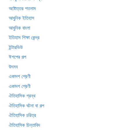
অষ্টোত্তর শতনাম
আধুনিক ইতিহাস
আধুনিক বাংলা
ইতিহাস শিক্ষা কেন্দ্র
ইন্টারভিউ
ঈশপের গল্প
উৎসব
একাদশ শ্রেণী
একাদশ শ্রেণী
ঐতিহাসিক গ্রন্থ
ঐতিহাসিক ঘটনা বা গল্প
ঐতিহাসিক চরিত্র
ঐতিহাসিক চিন্তাবিদ