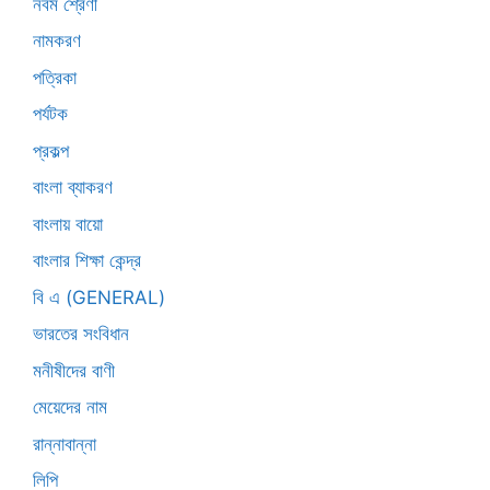
নবম শ্রেণী
নামকরণ
পত্রিকা
পর্যটক
প্রকল্প
বাংলা ব্যাকরণ
বাংলায় বায়ো
বাংলার শিক্ষা কেন্দ্র
বি এ (GENERAL)
ভারতের সংবিধান
মনীষীদের বাণী
মেয়েদের নাম
রান্নাবান্না
লিপি