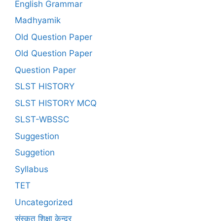
English Grammar
Madhyamik
Old Question Paper
Old Question Paper
Question Paper
SLST HISTORY
SLST HISTORY MCQ
SLST-WBSSC
Suggestion
Suggetion
Syllabus
TET
Uncategorized
संस्कृत शिक्षा केन्द्र