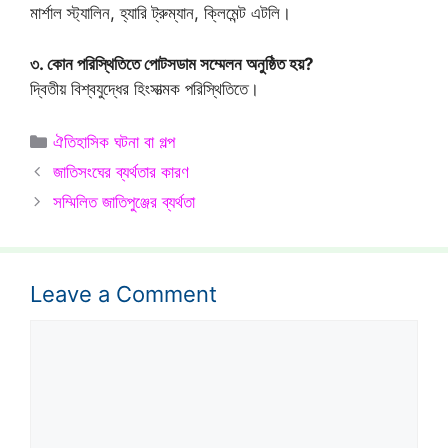
মার্শাল স্ট্যালিন, হ্যারি ট্রুম্যান, ক্লিমেন্ট এটলি।
৩. কোন পরিস্থিতিতে পোটসডাম সম্মেলন অনুষ্ঠিত হয়?
দ্বিতীয় বিশ্বযুদ্ধের হিংসাত্মক পরিস্থিতিতে।
Categories
ঐতিহাসিক ঘটনা বা গল্প
জাতিসংঘের ব্যর্থতার কারণ
সম্মিলিত জাতিপুঞ্জের ব্যর্থতা
Leave a Comment
Comment