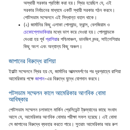
অস্থায়ী সরকার প্রতিষ্ঠা করা হয়। স্থির হয়েছিল যে, এই
সরকার নির্বাচনের মাধ্যমে একটি স্থায়ী সরকার গঠন করবে।
পোটসডাম সম্মেলনে এই সিদ্ধান্ত বহাল থাকে।
(২) জার্মানির কিছু এলাকা পোল্যান্ড, ফ্রান্স, বেলজিয়াম ও
চেকোশ্লোভাকিয়া
র মধ্যে ভাগ করে দেওয়া হয়। পোল্যান্ডকে
দেওয়া হয় পূর্ব
প্রাশিয়া
র পশ্চিমাঞ্চল, ডানজিগ বন্দর, সাইলেশিয়ার
কিছু অংশ এবং অন্যান্য কিছু অঞ্চল।
জাপানের বিরুদ্ধে রাশিয়া
ইয়াল্টা সম্মেলনে স্থির হয় যে, জার্মানির আত্মসমর্পণের পর দূরপ্রাচ্যে রাশিয়া
আমেরিকার পক্ষে
জাপান
-এর বিরুদ্ধে যুদ্ধে যোগদান করবে।
পটসডাম সম্মেলন কালে আমেরিকার আণবিক বোমা
আবিষ্কার
পোটসডাম সম্মেলন চলাকালে মার্কিন প্রেসিডেন্ট ট্রুম্যানের কাছে সংবাদ
আসে যে, আমেরিকার আণবিক বোমার পরীক্ষা সফল হয়েছে। এই বোমা
সে জাপানের বিরুদ্ধে ব্যবহার করতে পারে। সুতরাং আমেরিকার আর রুশ