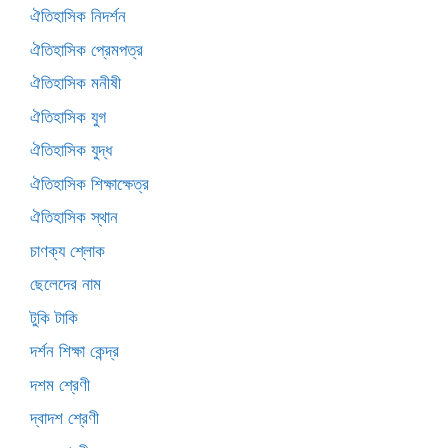
ঐতিহাসিক নিদর্শন
ঐতিহাসিক প্রেমপত্র
ঐতিহাসিক মনীষী
ঐতিহাসিক যুগ
ঐতিহাসিক যুদ্ধ
ঐতিহাসিক শিক্ষাক্ষেত্র
ঐতিহাসিক স্থান
চাণক্য শ্লোক
ছেলেদের নাম
টুকি টাকি
দর্শন শিক্ষা কেন্দ্র
দশম শ্রেণী
দ্বাদশ শ্রেণী