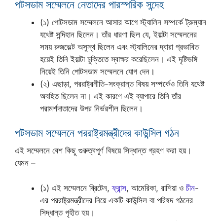
পটসডাম সম্মেলনে নেতাদের পারস্পরিক সন্দেহ
(১) পোটসডাম সম্মেলনে আসার আগে স্ট্যালিন সম্পর্কে ট্রুম্যান
যথেষ্ট সন্দিহান ছিলেন। তাঁর ধারণা ছিল যে, ইয়াল্টা সম্মেলনের
সময় রুজভেল্ট অসুস্থ ছিলেন এবং স্ট্যালিনের দ্বারা প্রভাবিত
হয়েই তিনি ইয়াল্টা চুক্তিতে স্বাক্ষর করেছিলেন। এই দৃষ্টিভঙ্গি
নিয়েই তিনি পোটসডাম সম্মেলনে যোগ দেন।
(২) এছাড়া, পররাষ্ট্রনীতি-সংক্রান্ত বিষয় সম্পর্কেও তিনি যথেষ্ট
অবহিত ছিলেন না। এই কারণে এই ব্যাপারে তিনি তাঁর
পরামর্শদাতাদের উপর নির্ভরশীল ছিলেন।
পটসডাম সম্মেলনে পররাষ্ট্রমন্ত্রীদের কাউন্সিল গঠন
এই সম্মেলনে বেশ কিছু গুরুত্বপূর্ণ বিষয়ে সিদ্ধান্ত গ্রহণ করা হয়।
যেমন –
(১) এই সম্মেলনে ব্রিটেন,
ফ্রান্স
, আমেরিকা, রাশিয়া ও
চীন
-
এর পররাষ্ট্রমন্ত্রীদের নিয়ে একটি কাউন্সিল বা পরিষদ গঠনের
সিদ্ধান্ত গৃহীত হয়।