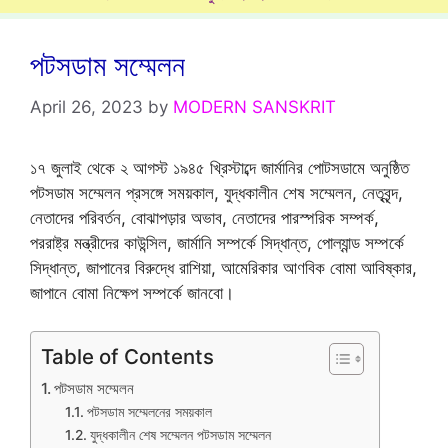
পটসডাম সম্মেলন
April 26, 2023
by
MODERN SANSKRIT
১৭ জুলাই থেকে ২ আগস্ট ১৯৪৫ খ্রিস্টাব্দে জার্মানির পোটসডামে অনুষ্ঠিত
পটসডাম সম্মেলন প্রসঙ্গে সময়কাল, যুদ্ধকালীন শেষ সম্মেলন, নেতৃবৃন্দ,
নেতাদের পরিবর্তন, বোঝাপড়ার অভাব, নেতাদের পারস্পরিক সম্পর্ক,
পররাষ্ট্র মন্ত্রীদের কাউন্সিল, জার্মানি সম্পর্কে সিদ্ধান্ত, পোল্যান্ড সম্পর্কে
সিদ্ধান্ত, জাপানের বিরুদ্ধে রাশিয়া, আমেরিকার আণবিক বোমা আবিষ্কার,
জাপানে বোমা নিক্ষেপ সম্পর্কে জানবো।
Table of Contents
পটসডাম সম্মেলন
পটসডাম সম্মেলনের সময়কাল
যুদ্ধকালীন শেষ সম্মেলন পটসডাম সম্মেলন