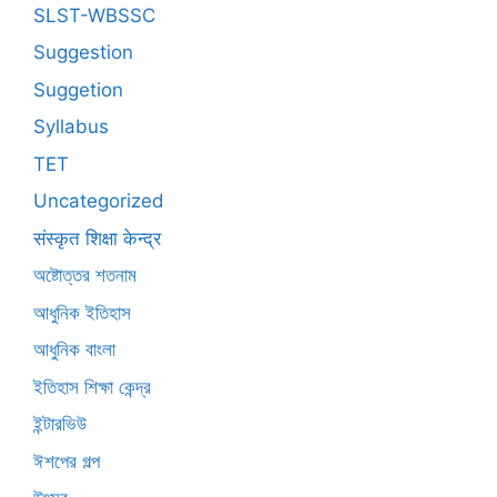
SLST-WBSSC
Suggestion
Suggetion
Syllabus
TET
Uncategorized
संस्कृत शिक्षा केन्द्र
অষ্টোত্তর শতনাম
আধুনিক ইতিহাস
আধুনিক বাংলা
ইতিহাস শিক্ষা কেন্দ্র
ইন্টারভিউ
ঈশপের গল্প