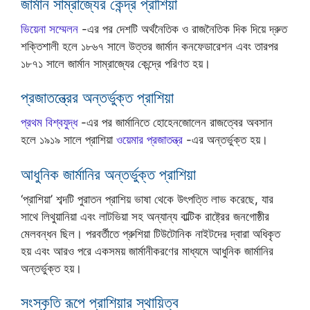
জার্মান সাম্রাজ্যের কেন্দ্র প্রাশিয়া
ভিয়েনা সম্মেলন
-এর পর দেশটি অর্থনৈতিক ও রাজনৈতিক দিক দিয়ে দ্রুত
শক্তিশালী হলে ১৮৬৭ সালে উত্তর জার্মান কনফেডারেশন এবং তারপর
১৮৭১ সালে জার্মান সাম্রাজ্যের কেন্দ্রে পরিণত হয়।
প্রজাতন্ত্রের অন্তর্ভুক্ত প্রাশিয়া
প্রথম বিশ্বযুদ্ধ
-এর পর জার্মানিতে হোহেনজোলেন রাজত্বের অবসান
হলে ১৯১৯ সালে প্রাশিয়া
ওয়েমার প্রজাতন্ত্র
-এর অন্তর্ভুক্ত হয়।
আধুনিক জার্মানির অন্তর্ভুক্ত প্রাশিয়া
‘প্রাশিয়া’ শব্দটি পুরাতন প্রাশিয় ভাষা থেকে উৎপত্তি লাভ করেছে, যার
সাথে লিথুয়ানিয়া এবং লাটভিয়া সহ অন্যান্য বাল্টিক রাষ্ট্রের জনগোষ্ঠীর
মেলবন্ধন ছিল। পরবর্তীতে প্রুশিয়া টিউটোনিক নাইটদের দ্বারা অধিকৃত
হয় এবং আরও পরে একসময় জার্মানীকরণের মাধ্যমে আধুনিক জার্মানির
অন্তর্ভুক্ত হয়।
সংস্কৃতি রূপে প্রাশিয়ার স্থায়িত্ব