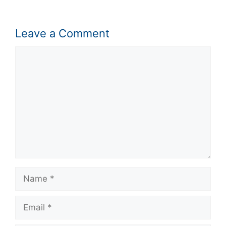
Leave a Comment
Comment
Name
Email