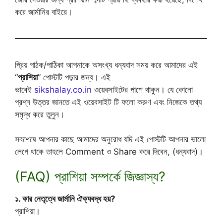
করে জার্মানির বাইরে।
প্রিয় পাঠক/পাঠিকা আপনাকে অসংখ্য ধন্যবাদ সময় করে আমাদের এই
“
প্রাশিয়া
” পোস্টটি পড়ার জন্য। এই
ভাবেই
sikshalay.co.in
ওয়েবসাইটের পাশে থাকুন। যে কোনো
প্রশ্ন উত্তর জানতে এই ওয়েবসাইট টি ফলো করুণ এবং নিজেকে তথ্য
সমৃদ্ধ করে তুলুন।
সবশেষে আপনার কাছে আমাদের অনুরোধ যদি এই পোস্টটি আপনার ভালো
লেগে থাকে তাহলে Comment ও Share করে দিবেন, (ধন্যবাদ)।
(FAQ) প্রাশিয়া সম্পর্কে জিজ্ঞাস্য?
১. কার নেতৃত্বে জার্মানি ঐক্যবদ্ধ হয়?
প্রাশিয়া।