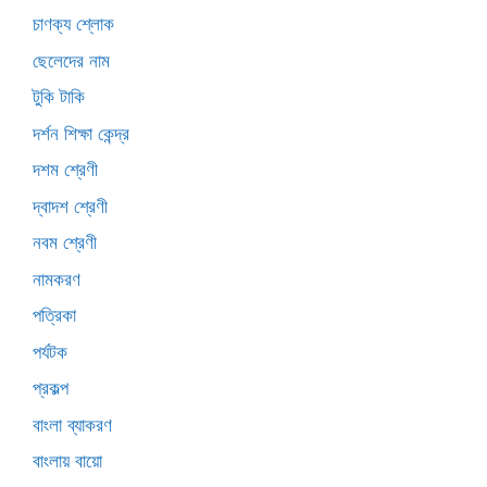
চাণক্য শ্লোক
ছেলেদের নাম
টুকি টাকি
দর্শন শিক্ষা কেন্দ্র
দশম শ্রেণী
দ্বাদশ শ্রেণী
নবম শ্রেণী
নামকরণ
পত্রিকা
পর্যটক
প্রকল্প
বাংলা ব্যাকরণ
বাংলায় বায়ো