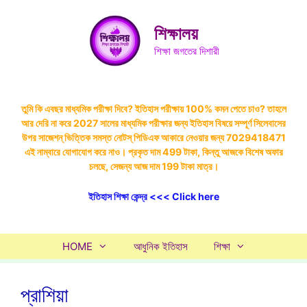
Skip
to
শিক্ষালয়
content
শিক্ষা জগতের দিশারী
তুমি কি এবছর মাধ্যমিক পরীক্ষা দিবে? ইতিহাস পরীক্ষায় 100% কমন পেতে চাও? তাহলে
আর দেরি না করে 2027 সালের মাধ্যমিক পরীক্ষার জন্য ইতিহাস বিষয়ে সম্পূর্ণ সিলেবাসের
উপর সাজেশন্ ভিত্তিক সমস্ত নোটস্ পিডিএফ আকারে নেওয়ার জন্য 7029418471
এই নাম্বারে যোগাযোগ করে নাও। প্রকৃত দাম 499 টাকা, কিন্তু আজকে বিশেষ অফার
চলছে, সেজন্য আজ দাম 199 টাকা মাত্র।
ইতিহাস শিক্ষা কেন্দ্র <<< Click here
HOME
আধুনিক ইতিহাস
শিক্ষা
প্রাশিয়া