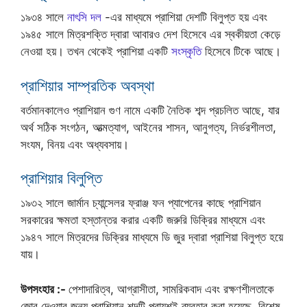
১৯৩৪ সালে
নাৎসি দল
-এর মাধ্যমে প্রাশিয়া দেশটি বিলুপ্ত হয় এবং
১৯৪৫ সালে মিত্রশক্তি দ্বারা আবারও দেশ হিসেবে এর স্বকীয়তা কেড়ে
নেওয়া হয়। তখন থেকেই প্রাশিয়া একটি
সংস্কৃতি
হিসেবে টিকে আছে।
প্রাশিয়ার সাম্প্রতিক অবস্থা
বর্তমানকালেও প্রাশিয়ান গুণ নামে একটি নৈতিক শব্দ প্রচলিত আছে, যার
অর্থ সঠিক সংগঠন, আত্মত্যাগ, আইনের শাসন, আনুগত্য, নির্ভরশীলতা,
সংযম, বিনয় এবং অধ্যবসায়।
প্রাশিয়ার বিলুপ্তি
১৯৩২ সালে জার্মান চ্যান্সেলর ফ্রাঞ্জ ফন প্যাপেনের কাছে প্রাশিয়ান
সরকারের ক্ষমতা হস্তান্তর করার একটি জরুরি ডিক্রির মাধ্যমে এবং
১৯৪৭ সালে মিত্রদের ডিক্রির মাধ্যমে ডি জুর দ্বারা প্রাশিয়া বিলুপ্ত হয়ে
যায়।
উপসংহার :-
পেশাদারিত্ব, আগ্রাসীতা, সামরিকবাদ এবং রক্ষণশীলতাকে
জোর দেওয়ার জন্য প্রাশিয়ান শব্দটি প্রায়শই ব্যবহার করা হয়েছে, বিশেষ