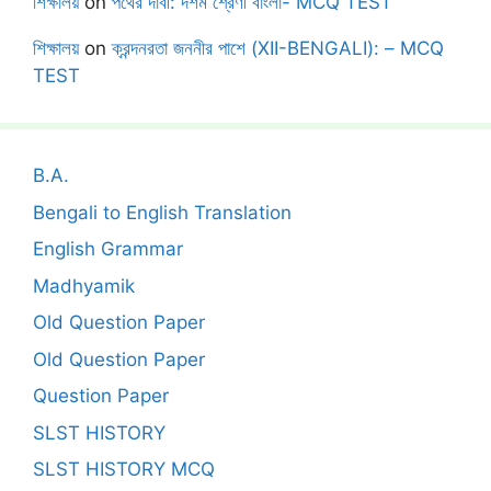
শিক্ষালয়
on
পথের দাবী: দশম শ্রেণী বাংলা- MCQ TEST
শিক্ষালয়
on
ক্রন্দনরতা জননীর পাশে (XII-BENGALI): – MCQ
TEST
B.A.
Bengali to English Translation
English Grammar
Madhyamik
Old Question Paper
Old Question Paper
Question Paper
SLST HISTORY
SLST HISTORY MCQ