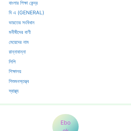
বাংলার শিক্ষা কেন্দ্র
বি এ (GENERAL)
ভারতের সংবিধান
মনীষীদের বাণী
মেয়েদের নাম
রান্নাবান্না
লিপি
শিক্ষালয়
শিশুমনস্তত্ত্ব
স্বাস্থ্য
Ebo
ok