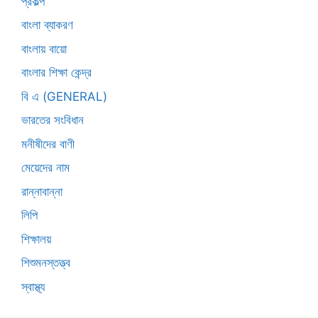
প্রকল্প
বাংলা ব্যাকরণ
বাংলায় বায়ো
বাংলার শিক্ষা কেন্দ্র
বি এ (GENERAL)
ভারতের সংবিধান
মনীষীদের বাণী
মেয়েদের নাম
রান্নাবান্না
লিপি
শিক্ষালয়
শিশুমনস্তত্ত্ব
স্বাস্থ্য