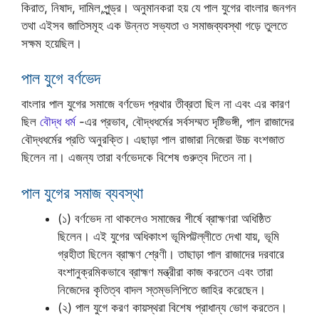
কিরাত, নিষাদ, দামিল,পুন্ড্র। অনুমানকরা হয় যে পাল যুগের বাংলার জনগন
তথা এইসব জাতিসমূহ এক উন্নত সভ্যতা ও সমাজব্যবস্থা গড়ে তুলতে
সক্ষম হয়েছিল।
পাল যুগে বর্ণভেদ
বাংলার পাল যুগের সমাজে বর্ণভেদ প্রথার তীব্রতা ছিল না এবং এর কারণ
ছিল
বৌদ্ধ ধর্ম
-এর প্রভাব, বৌদ্ধধর্মের সর্বসম্মত দৃষ্টিভঙ্গী, পাল রাজাদের
বৌদ্ধধর্মের প্রতি অনুরক্তি। এছাড়া পাল রাজারা নিজেরা উচ্চ বংশজাত
ছিলেন না। এজন্য তারা বর্ণভেদকে বিশেষ গুরুত্ব দিতেন না।
পাল যুগের সমাজ ব্যবস্থা
(১) বর্ণভেদ না থাকলেও সমাজের শীর্ষে ব্রাহ্মণরা অধিষ্ঠিত
ছিলেন। এই যুগের অধিকাংশ ভূমিপট্টল্লীতে দেখা যায়, ভূমি
গ্রহীতা ছিলেন ব্রাহ্মণ শ্রেণী। তাছাড়া পাল রাজাদের দরবারে
বংশানুক্রমিকভাবে ব্রাহ্মণ মন্ত্রীরা কাজ করতেন এবং তারা
নিজেদের কৃতিত্ব বাদল স্তম্ভলিপিতে জাহির করেছেন।
(২) পাল যুগে করণ কায়স্থরা বিশেষ প্রাধান্য ভোগ করতেন।