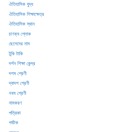
ঐতিহাসিক যুদ্ধ
ঐতিহাসিক শিক্ষাক্ষেত্র
ঐতিহাসিক স্থান
চাণক্য শ্লোক
ছেলেদের নাম
টুকি টাকি
দর্শন শিক্ষা কেন্দ্র
দশম শ্রেণী
দ্বাদশ শ্রেণী
নবম শ্রেণী
নামকরণ
পত্রিকা
পর্যটক