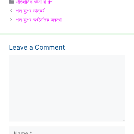
Categories
ঐতিহাসিক ঘটনা বা গল্প
পাল যুগের ভাস্কর্য
পাল যুগের অর্থনৈতিক অবস্থা
Leave a Comment
Comment
Name