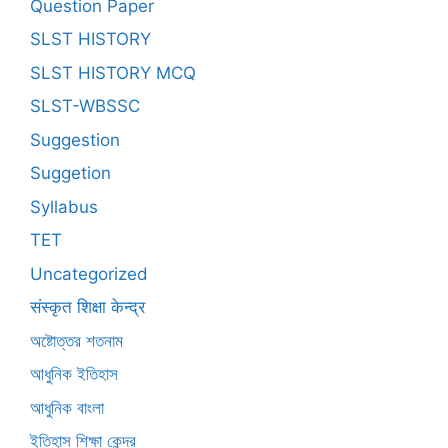
Question Paper
SLST HISTORY
SLST HISTORY MCQ
SLST-WBSSC
Suggestion
Suggetion
Syllabus
TET
Uncategorized
संस्कृत शिक्षा केन्द्र
অষ্টোত্তর শতনাম
আধুনিক ইতিহাস
আধুনিক বাংলা
ইতিহাস শিক্ষা কেন্দ্র