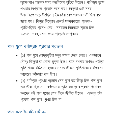
ব্রাহ্মণরাও অনেক সময় করণিকের বৃত্তি নিতেন। বাণিজ্য হ্রাস
পাওয়ায় বৈশ্যদের প্রভাব কমে যায়। বৈদ্যরা এই সময়
উপবর্ণরূপে গড়ে উঠছিল। কৈবর্তরা বেশ প্রভাবশালী ছিল বলে
জানা যায়। দিব্যর বিদ্রোহ কৈবর্ত সম্প্রদায়ের প্রভাব-
প্রতিপত্তির প্রমাণ দেয়। সমাজের নিম্নতম স্তরে ছিল
চণ্ডাল, শবর, মেদ, ডোম প্রভৃতি সম্প্রদায়।
পাল যুগে বর্ণাশ্রম প্রথার প্রভাব
(১) পাল যুগে বৌদ্ধগৃহীরা মনুর শাসন মেনে চলত। একমাত্র
বৌদ্ধ ভিক্ষুরা তা থেকে মুক্ত ছিল। তবে বাংলায় তখনও পর্যন্ত
স্মৃতি শাস্ত্র রচিত না হওয়ায় সমাজ জীবনে স্মৃতিশাস্ত্রের বাঁধন ও
আচারের আঁটসাট কম ছিল।
(২) বর্ণাশ্রম প্রথার প্রভাব সেন যুগে যত তীব্র ছিল পাল যুগে
তত তীব্র ছিল না। বর্ণভেদ ও স্মৃতি ব্যবস্থার প্রধান প্রচারক
ভবদেব ভট্ট পাল যুগের শেষ দিকে জীবিত ছিলেন। এজন্য তাঁর
প্রভাব পাল যুগে প্রখর ছিল না।
পাল যুগে দৈনন্দিন জীবন