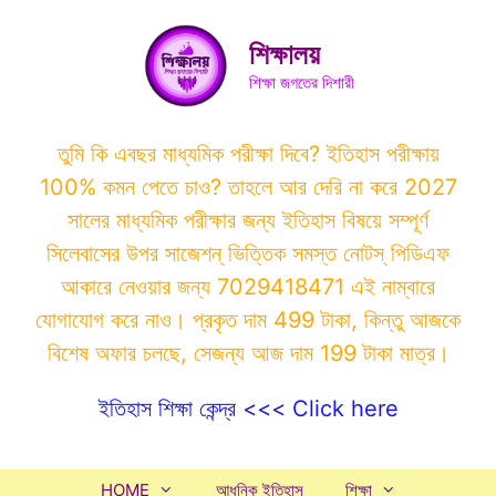
Skip
to
শিক্ষালয়
content
শিক্ষা জগতের দিশারী
তুমি কি এবছর মাধ্যমিক পরীক্ষা দিবে? ইতিহাস পরীক্ষায়
100% কমন পেতে চাও? তাহলে আর দেরি না করে 2027
সালের মাধ্যমিক পরীক্ষার জন্য ইতিহাস বিষয়ে সম্পূর্ণ
সিলেবাসের উপর সাজেশন্ ভিত্তিক সমস্ত নোটস্ পিডিএফ
আকারে নেওয়ার জন্য 7029418471 এই নাম্বারে
যোগাযোগ করে নাও। প্রকৃত দাম 499 টাকা, কিন্তু আজকে
বিশেষ অফার চলছে, সেজন্য আজ দাম 199 টাকা মাত্র।
ইতিহাস শিক্ষা কেন্দ্র <<< Click here
HOME
আধুনিক ইতিহাস
শিক্ষা