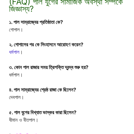
(FAQ) পাল যুগের সামাজিক অবস্থা সম্পর্কে
জিজ্ঞাস্য?
১. পাল সাম্রাজ্যের প্রতিষ্ঠাতা কে?
গোপাল।
২. গোপালের পর কে সিংহাসনে আরোহণ করেন?
ধর্মপাল
।
৩. কোন পাল রাজার সময় ত্রিশক্তি দ্বন্দ্ব শুরু হয়?
ধর্মপাল।
৪. পাল সাম্রাজ্যের শ্রেষ্ঠ রাজা কে ছিলেন?
দেবপাল।
৫. পাল যুগের বিখ্যাত ভাস্কর কারা ছিলেন?
ধীমান ও বীতপাল।