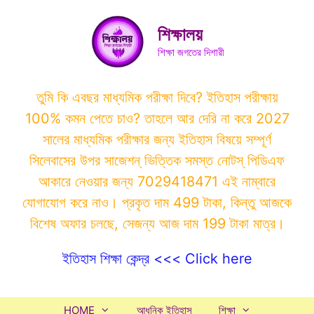
Skip
to
শিক্ষালয়
content
শিক্ষা জগতের দিশারী
তুমি কি এবছর মাধ্যমিক পরীক্ষা দিবে? ইতিহাস পরীক্ষায়
100% কমন পেতে চাও? তাহলে আর দেরি না করে 2027
সালের মাধ্যমিক পরীক্ষার জন্য ইতিহাস বিষয়ে সম্পূর্ণ
সিলেবাসের উপর সাজেশন্ ভিত্তিক সমস্ত নোটস্ পিডিএফ
আকারে নেওয়ার জন্য 7029418471 এই নাম্বারে
যোগাযোগ করে নাও। প্রকৃত দাম 499 টাকা, কিন্তু আজকে
বিশেষ অফার চলছে, সেজন্য আজ দাম 199 টাকা মাত্র।
ইতিহাস শিক্ষা কেন্দ্র <<< Click here
HOME
আধুনিক ইতিহাস
শিক্ষা