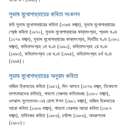
সুভাষ মুখোপাধ্যায়ের কবিতা সংকলন
কবি সুভাষ মুখোপাধ্যায়ের কবিতা (১৩৬৪ বঙ্গাব্দ), সুভাষ মুখোপাধ্যায়ের
শ্রেষ্ঠ কবিতা (১৯৭০), সুভাষ মুখোপাধ্যায়ের কাব্যসংগ্রহ, প্রথম খণ্ড
(১৩৭৯ বঙ্গাব্দ), সুভাষ মুখোপাধ্যায়ের কাব্যসংগ্রহ, দ্বিতীয় খণ্ড (১৩৮১
বঙ্গাব্দ), কবিতাসংগ্রহ ১ম খণ্ড (১৯৯২), কবিতাসংগ্রহ ২য় খণ্ড
(১৯৯৩), কবিতাসংগ্রহ ৩য় খণ্ড (১৯৯৪), কবিতাসংগ্রহ ৪র্থ খণ্ড
(১৯৯৪)।
সুভাষ মুখোপাধ্যায়ের অনুবাদ কবিতা
নাজিম হিকমতের কবিতা (১৯৫২), দিন আসবে (১৩৭৬ বঙ্গাব্দ, নিকোলো
ভাপৎসারভের কবিতা), পাবলো নেরুদার কবিতাগুচ্ছ (১৩৮০ বঙ্গাব্দ),
ওলঝাস সুলেমেনভ-এর রোগা ঈগল (১৯৮১ বঙ্গাব্দ), নাজিম হিকমতের
আরো কবিতা (১৩৮৬ বঙ্গাব্দ), পাবলো নেরুদার আরো কবিতা (১৩৮৭
বঙ্গাব্দ), হাফিজের কবিতা (১৯৮৬), চর্যাপদ (১৯৮৬), অমরুশতক
(১৯৮৮)।