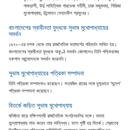
পাকড়াশী, উর্দু সাহিত্যিক পারভেজ শহীদী, চারু মজুমদার, গিরিজা
মুখোপাধ্যায়, চিন্মোহন সেহানবীশ প্রমুখের।
বাংলাদেশের স্বাধীনতা যুদ্ধকে সুভাষ মুখোপাধ্যায়ের
সমর্থন
১৯৭০-এর দশক থেকে তার রাজনৈতিক মতাদর্শের পরিবর্তন সাধিত হয়।
বাংলাদেশের স্বাধীনতা যুদ্ধকে অকুণ্ঠ সমর্থন জোগালেও তিনি পশ্চিমবঙ্গের
নকশাল আন্দোলনকে সমর্থন করেননি।
সুভাষ মুখোপাধ্যায়ের পত্রিকা সম্পাদনা
তিনি পত্রিকা সম্পাদনাও করেছেন। সত্যজিৎ রায়ের সঙ্গে যুগ্মভাবে ‘সন্দেশ’
পত্রিকা সম্পাদনা করেছেন।
বিতর্কে জড়িত সুভাষ মুখোপাধ্যায়
ঘনিষ্ঠতা বাড়ে দক্ষিণপন্থী রাজনৈতিক সংগঠনগুলির সঙ্গে। মমতা
বন্দ্যোপাধ্যায় লাভ করেন তার সান্নিধ্য। ফলে সৃষ্টি হয় বিতর্ক। স্রোতের