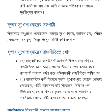
কবি কালিদাস রায় এবং কালি ও কলম পত্রিকার সম্পাদক
মুরলীকৃষ্ণ বসুকে।
সুভাষ মুখোপাধ্যায়ের সহপাঠী
বিদ্যালয়ে বন্ধুরূপে পেয়েছিলেন হেমন্ত মুখোপাধ্যায়, রমানাথ রায়, পরিমল
সেনগুপ্ত, রমাকৃষ্ণ মৈত্র প্রমুখ বিশিষ্ট ব্যক্তিবর্গকে।
সুভাষ মুখোপাধ্যায়ের রাজনীতিতে যোগ
(১) ছাত্রজীবনে কমিউনিস্ট মতাদর্শে দীক্ষিত হয়ে সক্রিয়
রাজনীতিতে অংশ নেন। অবশ্য জীবনের শেষ কয়েক বছর
বামপন্থী মতাদর্শ বর্জন করে দক্ষিণপন্থী রাজনীতিতে শামিল হন।
(২) রাজনৈতিক কর্মী হিসেবে সুভাষ মুখোপাধ্যায় দেয়ালে পোস্টার
মেরেছেন, পার্টির অফিসঘর ঝাঁট দিয়েছেন, মিছিলে গলা
ইলিয়েছেন, খেতে-খামারে কৃষকদের ও কলে-কারখানায়
শ্রমিকদের মাঝে পার্টির হয়ে সংগঠনের কাজ করেছেন।
মার্কসবাদে বিশ্বাসী সুভাষ মুখোপাধ্যায়