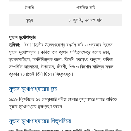
উপাধি
পদাতিক কবি
মৃত্যু
৮ জুলাই, ২০০৩ সাল
সুভাষ মুখোপাধ্যায়
ভূমিকা:-
বিংশ শতাব্দীর উল্লেখযোগ্য বাঙালি কবি ও গদ্যকার ছিলেন
সুভাষ মুখোপাধ্যায়। কবিতা তার প্রধান সাহিত্যক্ষেত্র হলেও ছড়া,
ভ্রমণসাহিত্য, অর্থনীতিমূলক রচনা, বিদেশি গ্রন্থের অনুবাদ, কবিতা
সম্পর্কিত আলোচনা, উপন্যাস, জীবনী, শিশু ও কিশোর সাহিত্য সকল
প্রকার রচনাতেই তিনি ছিলেন সিদ্ধহস্ত।
সুভাষ মুখোপাধ্যায়ের জন্ম
১৯১৯ খ্রিস্টাব্দের ১২ ফেব্রুয়ারি নদীয়া জেলার কৃষ্ণনগরে মামার বাড়িতে
সুভাষ মুখোপাধ্যায় জন্মগ্ৰহণ করেন।
সুভাষ মুখোপাধ্যায়ের পিতৃপরিচয়