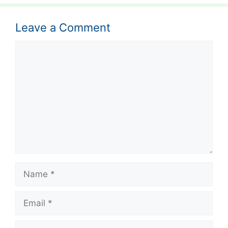
Leave a Comment
Comment
Name
Email
Website