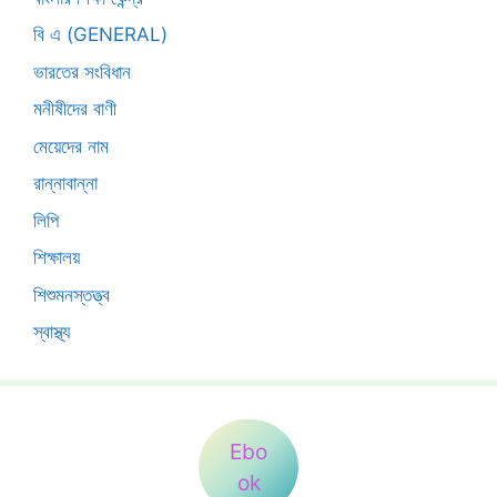
বি এ (GENERAL)
ভারতের সংবিধান
মনীষীদের বাণী
মেয়েদের নাম
রান্নাবান্না
লিপি
শিক্ষালয়
শিশুমনস্তত্ত্ব
স্বাস্থ্য
Ebo
ok