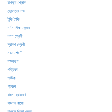
চাণক্য শ্লোক
ছেলেদের নাম
টুকি টাকি
দর্শন শিক্ষা কেন্দ্র
দশম শ্রেণী
দ্বাদশ শ্রেণী
নবম শ্রেণী
নামকরণ
পত্রিকা
পর্যটক
প্রকল্প
বাংলা ব্যাকরণ
বাংলায় বায়ো
বাংলার শিক্ষা কেন্দ্র