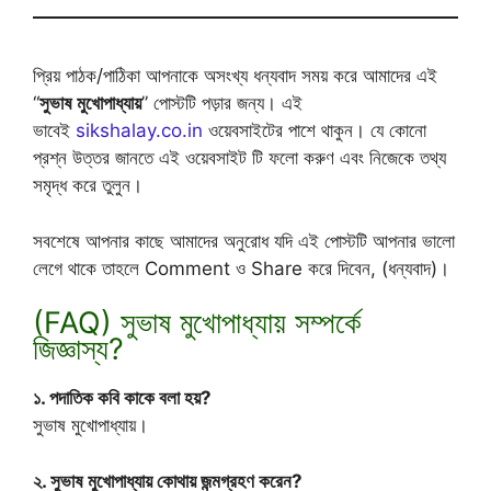
প্রিয় পাঠক/পাঠিকা আপনাকে অসংখ্য ধন্যবাদ সময় করে আমাদের এই
“
সুভাষ মুখোপাধ্যায়
” পোস্টটি পড়ার জন্য। এই
ভাবেই
sikshalay.co.in
ওয়েবসাইটের পাশে থাকুন। যে কোনো
প্রশ্ন উত্তর জানতে এই ওয়েবসাইট টি ফলো করুণ এবং নিজেকে তথ্য
সমৃদ্ধ করে তুলুন।
সবশেষে আপনার কাছে আমাদের অনুরোধ যদি এই পোস্টটি আপনার ভালো
লেগে থাকে তাহলে Comment ও Share করে দিবেন, (ধন্যবাদ)।
(FAQ) সুভাষ মুখোপাধ্যায় সম্পর্কে
জিজ্ঞাস্য?
১. পদাতিক কবি কাকে বলা হয়?
সুভাষ মুখোপাধ্যায়।
২. সুভাষ মুখোপাধ্যায় কোথায় জন্মগ্রহণ করেন?