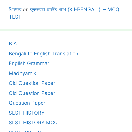
শিক্ষালয়
on
ক্রন্দনরতা জননীর পাশে (XII-BENGALI): – MCQ
TEST
B.A.
Bengali to English Translation
English Grammar
Madhyamik
Old Question Paper
Old Question Paper
Question Paper
SLST HISTORY
SLST HISTORY MCQ