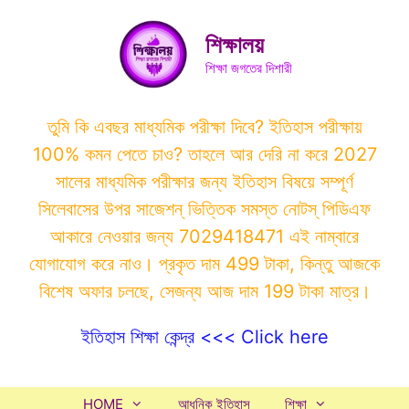
Skip
to
শিক্ষালয়
content
শিক্ষা জগতের দিশারী
তুমি কি এবছর মাধ্যমিক পরীক্ষা দিবে? ইতিহাস পরীক্ষায়
100% কমন পেতে চাও? তাহলে আর দেরি না করে 2027
সালের মাধ্যমিক পরীক্ষার জন্য ইতিহাস বিষয়ে সম্পূর্ণ
সিলেবাসের উপর সাজেশন্ ভিত্তিক সমস্ত নোটস্ পিডিএফ
আকারে নেওয়ার জন্য 7029418471 এই নাম্বারে
যোগাযোগ করে নাও। প্রকৃত দাম 499 টাকা, কিন্তু আজকে
বিশেষ অফার চলছে, সেজন্য আজ দাম 199 টাকা মাত্র।
ইতিহাস শিক্ষা কেন্দ্র <<< Click here
HOME
আধুনিক ইতিহাস
শিক্ষা