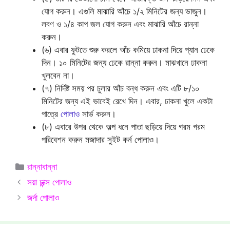
যোগ করুন। এগুলি মাঝারি আঁচে ১/২ মিনিটের জন্য ভাজুন।
লবণ ও ১/৪ কাপ জল যোগ করুন এবং মাঝারি আঁচে রান্না
করুন।
(৬) এবার ফুটতে শুরু করলে আঁচ কমিয়ে ঢাকনা দিয়ে প্যান ঢেকে
দিন। ১০ মিনিটের জন্য ঢেকে রান্না করুন। মাঝখানে ঢাকনা
খুলবেন না।
(৭) নির্দিষ্ট সময় পর চুলার আঁচ বন্ধ করুন এবং এটি ৮/১০
মিনিটের জন্য এই ভাবেই রেখে দিন। এবার, ঢাকনা খুলে একটা
পাত্রে
পোলাও
সার্ভ করুন।
(৮) এবারে উপর থেকে অল্প ধনে পাতা ছড়িয়ে দিয়ে গরম গরম
পরিবেশন করুন মজাদার সুইট কর্ন পোলাও।
Categories
রান্নাবান্না
সয়া চান্ক্স পোলাও
জর্দা পোলাও