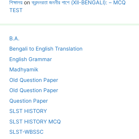
শিক্ষালয়
on
ক্রন্দনরতা জননীর পাশে (XII-BENGALI): – MCQ
TEST
B.A.
Bengali to English Translation
English Grammar
Madhyamik
Old Question Paper
Old Question Paper
Question Paper
SLST HISTORY
SLST HISTORY MCQ
SLST-WBSSC