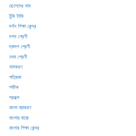
ছেলেদের নাম
টুকি টাকি
দর্শন শিক্ষা কেন্দ্র
দশম শ্রেণী
দ্বাদশ শ্রেণী
নবম শ্রেণী
নামকরণ
পত্রিকা
পর্যটক
প্রকল্প
বাংলা ব্যাকরণ
বাংলায় বায়ো
বাংলার শিক্ষা কেন্দ্র