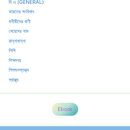
বি এ (GENERAL)
ভারতের সংবিধান
মনীষীদের বাণী
মেয়েদের নাম
রান্নাবান্না
লিপি
শিক্ষালয়
শিশুমনস্তত্ত্ব
স্বাস্থ্য
Ebook