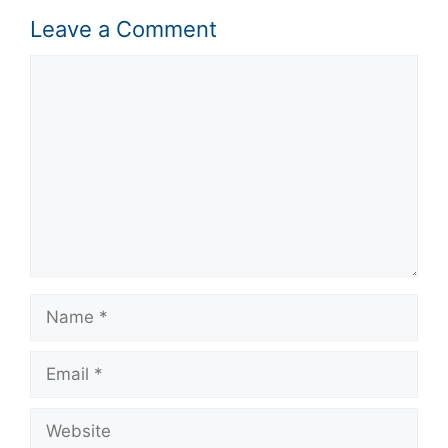
Leave a Comment
Comment
Name
Email
Website