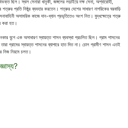
ক্ত ছিল। স্থল সেনারা ধানুকী, জঙ্গলের লড়াইয়ে দক্ষ সেনা, অশ্বারোহী,
রে শত্রুর প্রতি নিষ্ঠুর ব্যবহার করতেন। শত্রুর দেশের সাধারণ নাগরিকের ঘরবাড়ি
সেনাবাহিনী অসামরিক কাজে দান-ধ্যান প্রভৃতিতেও অংশ নিত। যুদ্ধক্ষেত্রে শত্রু
য় করা হত।
নকার যুগে এক অসাধারণ স্বায়ত্ত শাসন ব্যবস্থা প্রচলিত ছিল। গ্রাম শাসনের
ত। তারা গ্রামের স্বায়ত্ত শাসনের ব্যাপারে হাত দিত না। চোল গ্রামীণ শাসন এতই
তার নিজ নিয়মে চলত।
্ঞাস্য?