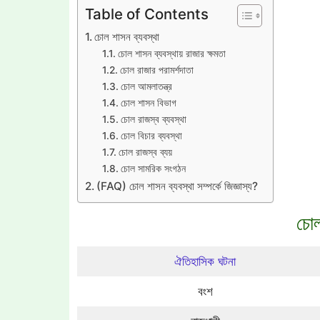
Table of Contents
চোল শাসন ব্যবস্থা
চোল শাসন ব্যবস্থায় রাজার ক্ষমতা
চোল রাজার পরামর্শদাতা
চোল আমলাতন্ত্র
চোল শাসন বিভাগ
চোল রাজস্ব ব্যবস্থা
চোল বিচার ব্যবস্থা
চোল রাজস্ব ব্যয়
চোল সামরিক সংগঠন
(FAQ) চোল শাসন ব্যবস্থা সম্পর্কে জিজ্ঞাস্য?
চোল
ঐতিহাসিক ঘটনা
বংশ