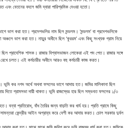
ত এবং বেতনের বদলে জমি দ্বারা পারিশ্রমিক দেওয়া হতো।
ভাগে ভাগ করা হত। প্রদেশগুলির নাম ছিল মন্ডলম। ‘মন্ডলম’ বা প্রদেশগুলিকে
বা অঞ্চলে ভাগ করা হত। নাড়ুর অধীনে ছিল ‘কুররম’ এবং কিছু সংখ্যক গ্রাম নিয়ে
্তা ছিল প্রাদেশিক শাসক। রাজার বিশ্বাসভাজন লোকেরা এই পদ পেত। রাজার সঙ্গে
োগ রেখে চলত। এই কর্মচারীর অধীনে আরও বহু কর্মচারী কাজ করত।
ত। ভূমি কর নগদ অর্থে অথবা ফসলের ভাগে আদায় হত। জমির মালিকানা ছিল
 আদায় দিতে গ্রামসভা দায়ী থাকত। ভূমি রাজস্বের হার ছিল সম্ভবত ফসলের ১/৩
 বন্যা প্রতিরোধ, বাঁধ তৈরির জন্য বাড়তি কর ধার্য হয়। প্রতি গ্রামে কিছু
সামন্তরা কেন্দ্রীয় আইন অগ্রাহ্য করে বেশী কর আদায় করত। চোল সরকার দুর্বল
 আদায় করা হত। মাঝে মাঝে জমি জরিপ করে ভূমি রাজস্ব ধার্য করা হত। জমিকে