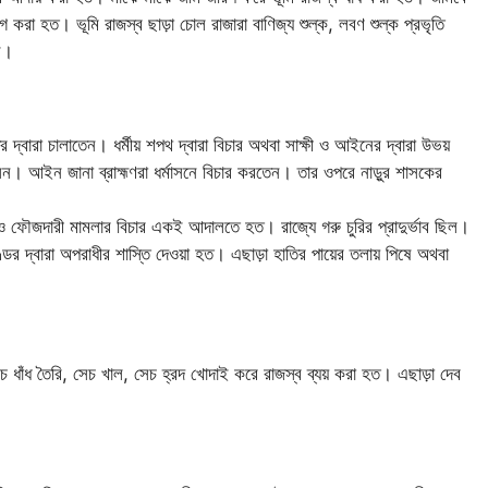
রা হত। ভূমি রাজস্ব ছাড়া চোল রাজারা বাণিজ্য শুল্ক, লবণ শুল্ক প্রভৃতি
ল।
তের দ্বারা চালাতেন। ধর্মীয় শপথ দ্বারা বিচার অথবা সাক্ষী ও আইনের দ্বারা উভয়
সন। আইন জানা ব্রাহ্মণরা ধর্মাসনে বিচার করতেন। তার ওপরে নাড়ুর শাসকের
ও ফৌজদারী মামলার বিচার একই আদালতে হত। রাজ্যে গরু চুরির প্রাদুর্ভাব ছিল।
ডের দ্বারা অপরাধীর শাস্তি দেওয়া হত। এছাড়া হাতির পায়ের তলায় পিষে অথবা
চ ধাঁধ তৈরি, সেচ খাল, সেচ হ্রদ খোদাই করে রাজস্ব ব্যয় করা হত। এছাড়া দেব