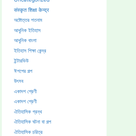
संस्कृत शिक्षा केन्द्र
অষ্টোত্তর শতনাম
আধুনিক ইতিহাস
আধুনিক বাংলা
ইতিহাস শিক্ষা কেন্দ্র
ইন্টারভিউ
ঈশপের গল্প
উৎসব
একাদশ শ্রেণী
একাদশ শ্রেণী
ঐতিহাসিক গ্রন্থ
ঐতিহাসিক ঘটনা বা গল্প
ঐতিহাসিক চরিত্র