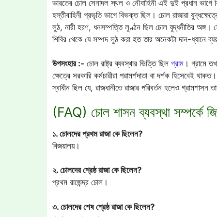
ভারতের চোল সেনাদল স্থল ও নৌবাহিনী এই দুই প্রধান ভাগে বিভ
হস্তীবাহিনী প্রভৃতি ভাগে বিভক্ত ছিল। চোল রাজারা যুদ্ধক্ষেত্
লুঠ, নারী হরণ, ধনসম্পত্তি লুণ্ঠন ছিল চোল যুদ্ধনীতির অঙ্গ। 
শিবির থেকে যে সম্পদ লুঠ করা হত তার অনেকটা দান-ধ্যানে ব্য
উপসংহার :-
চোল রাষ্ট্র ব্যবস্থার ভিত্তি ছিল
গ্রাম
। গ্রামে তখ
ক্ষেত্রে সরকারি কর্মচারীরা পরামর্শদাতা বা দর্শক হিসেবেই থাক
স্বাধীন ছিল যে, রাজধানীতে রাজার পরিবর্তন হলেও গ্রামশাসন 
(FAQ) চোল শাসন ব্যবস্থা সম্পর্কে জিজ
১. চোলদের প্রথম রাজা কে ছিলেন?
বিজয়ালয়।
২. চোলদের শ্রেষ্ঠ রাজা কে ছিলেন?
প্রথম রাজেন্দ্র চোল।
৩. চোলদের শেষ শ্রেষ্ঠ রাজা কে ছিলেন?