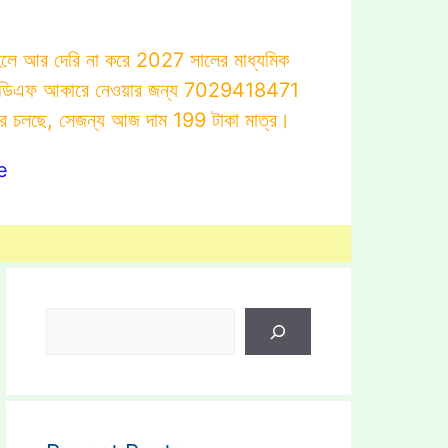
াহলে আর দেরি না করে 2027 সালের মাধ্যমিক
োটস্ পিডিএফ আকারে নেওয়ার জন্য 7029418471
ার চলছে, সেজন্য আজ দাম 199 টাকা মাত্র।
e
Search