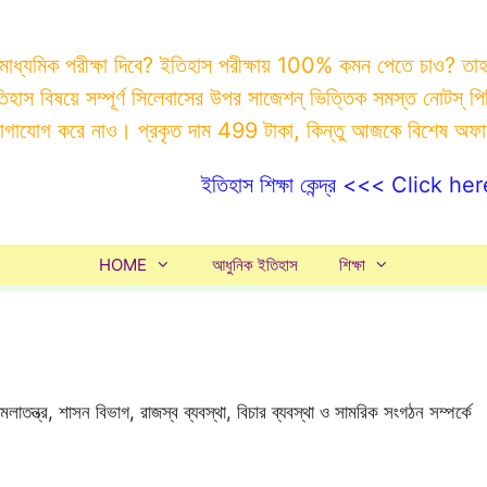
 মাধ্যমিক পরীক্ষা দিবে? ইতিহাস পরীক্ষায় 100% কমন পেতে চাও? ত
ইতিহাস বিষয়ে সম্পূর্ণ সিলেবাসের উপর সাজেশন্ ভিত্তিক সমস্ত ন
যোগাযোগ করে নাও। প্রকৃত দাম 499 টাকা, কিন্তু আজকে বিশেষ অফ
ইতিহাস শিক্ষা কেন্দ্র <<< Click her
HOME
আধুনিক ইতিহাস
শিক্ষা
আমলাতন্ত্র, শাসন বিভাগ, রাজস্ব ব্যবস্থা, বিচার ব্যবস্থা ও সামরিক সংগঠন সম্পর্কে