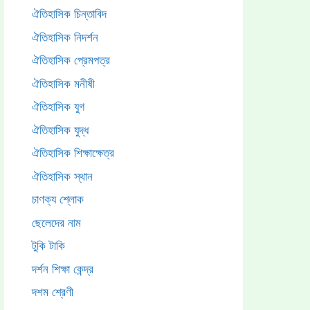
ঐতিহাসিক চিন্তাবিদ
ঐতিহাসিক নিদর্শন
ঐতিহাসিক প্রেমপত্র
ঐতিহাসিক মনীষী
ঐতিহাসিক যুগ
ঐতিহাসিক যুদ্ধ
ঐতিহাসিক শিক্ষাক্ষেত্র
ঐতিহাসিক স্থান
চাণক্য শ্লোক
ছেলেদের নাম
টুকি টাকি
দর্শন শিক্ষা কেন্দ্র
দশম শ্রেণী