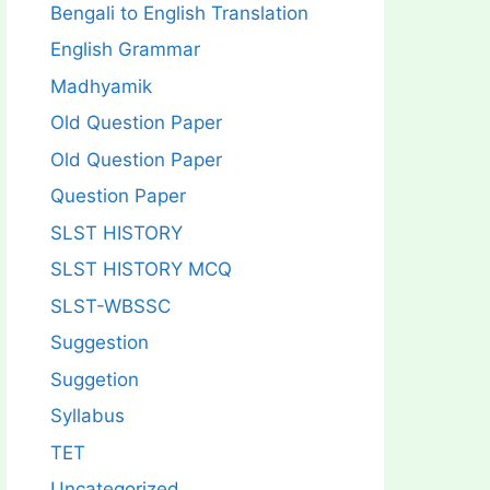
Bengali to English Translation
English Grammar
Madhyamik
Old Question Paper
Old Question Paper
Question Paper
SLST HISTORY
SLST HISTORY MCQ
SLST-WBSSC
Suggestion
Suggetion
Syllabus
TET
Uncategorized