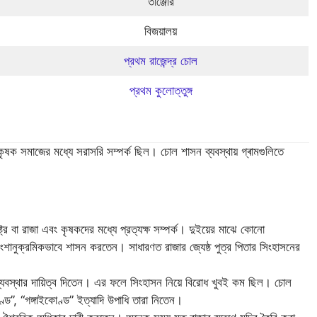
তাঞ্জোর
বিজয়ালয়
প্রথম রাজেন্দ্র চোল
প্রথম কুলোত্তুঙ্গ
ও কৃষক সমাজের মধ্যে সরাসরি সম্পর্ক ছিল। চোল শাসন ব্যবস্থায় গ্ৰামগুলিতে
্ট্র বা রাজা এবং কৃষকদের মধ্যে প্রত্যক্ষ সম্পর্ক। দুইয়ের মাঝে কোনো
 বংশানুক্রমিকভাবে শাসন করতেন। সাধারণত রাজার জ্যেষ্ঠ পুত্র পিতার সিংহাসনের
যবস্থার দায়িত্ব দিতেন। এর ফলে সিংহাসন নিয়ে বিরোধ খুবই কম ছিল। চোল
তণ্ড”, “গঙ্গাইকোণ্ড” ইত্যাদি উপাধি তারা নিতেন।