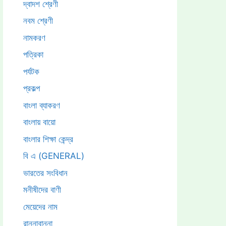
দ্বাদশ শ্রেণী
নবম শ্রেণী
নামকরণ
পত্রিকা
পর্যটক
প্রকল্প
বাংলা ব্যাকরণ
বাংলায় বায়ো
বাংলার শিক্ষা কেন্দ্র
বি এ (GENERAL)
ভারতের সংবিধান
মনীষীদের বাণী
মেয়েদের নাম
রান্নাবান্না