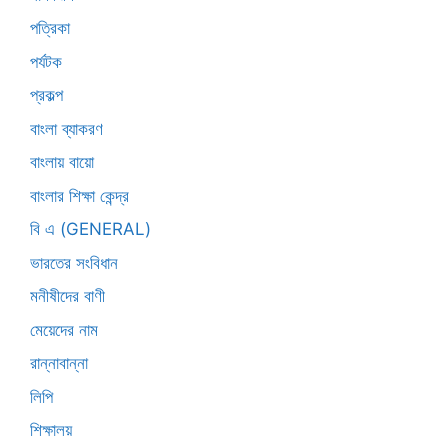
পত্রিকা
পর্যটক
প্রকল্প
বাংলা ব্যাকরণ
বাংলায় বায়ো
বাংলার শিক্ষা কেন্দ্র
বি এ (GENERAL)
ভারতের সংবিধান
মনীষীদের বাণী
মেয়েদের নাম
রান্নাবান্না
লিপি
শিক্ষালয়