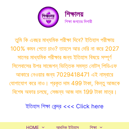
Skip
to
শিক্ষালয়
content
শিক্ষা জগতের দিশারী
তুমি কি এবছর মাধ্যমিক পরীক্ষা দিবে? ইতিহাস পরীক্ষায়
100% কমন পেতে চাও? তাহলে আর দেরি না করে 2027
সালের মাধ্যমিক পরীক্ষার জন্য ইতিহাস বিষয়ে সম্পূর্ণ
সিলেবাসের উপর সাজেশন্ ভিত্তিক সমস্ত নোটস্ পিডিএফ
আকারে নেওয়ার জন্য 7029418471 এই নাম্বারে
যোগাযোগ করে নাও। প্রকৃত দাম 499 টাকা, কিন্তু আজকে
বিশেষ অফার চলছে, সেজন্য আজ দাম 199 টাকা মাত্র।
ইতিহাস শিক্ষা কেন্দ্র <<< Click here
HOME
আধুনিক ইতিহাস
শিক্ষা