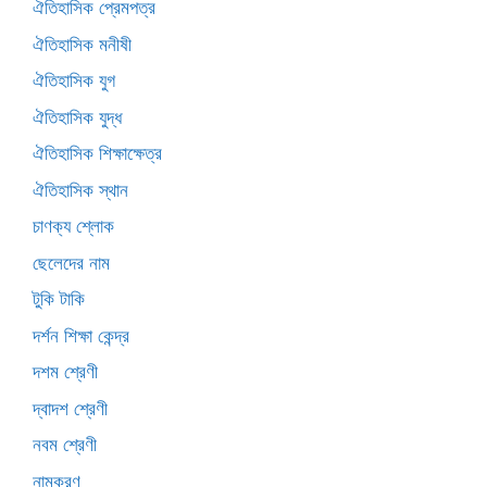
ঐতিহাসিক প্রেমপত্র
ঐতিহাসিক মনীষী
ঐতিহাসিক যুগ
ঐতিহাসিক যুদ্ধ
ঐতিহাসিক শিক্ষাক্ষেত্র
ঐতিহাসিক স্থান
চাণক্য শ্লোক
ছেলেদের নাম
টুকি টাকি
দর্শন শিক্ষা কেন্দ্র
দশম শ্রেণী
দ্বাদশ শ্রেণী
নবম শ্রেণী
নামকরণ