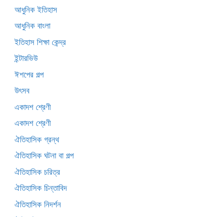
আধুনিক ইতিহাস
আধুনিক বাংলা
ইতিহাস শিক্ষা কেন্দ্র
ইন্টারভিউ
ঈশপের গল্প
উৎসব
একাদশ শ্রেণী
একাদশ শ্রেণী
ঐতিহাসিক গ্রন্থ
ঐতিহাসিক ঘটনা বা গল্প
ঐতিহাসিক চরিত্র
ঐতিহাসিক চিন্তাবিদ
ঐতিহাসিক নিদর্শন