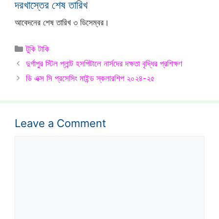
দরখাস্তের শেষ তারিখ
আবেদনের শেষ তারিখ ৩ ডিসেম্বর।
Categories
টুকি টাকি
দুর্গাপুর স্টিল প্লান্ট হসপিটালে নার্সদের দক্ষতা বৃদ্ধির প্রশিক্ষণ
ডি এক্স সি প্রসেসিং মাইন্ড স্কলারশিপ ২০২৪-২৫
Leave a Comment
Comment