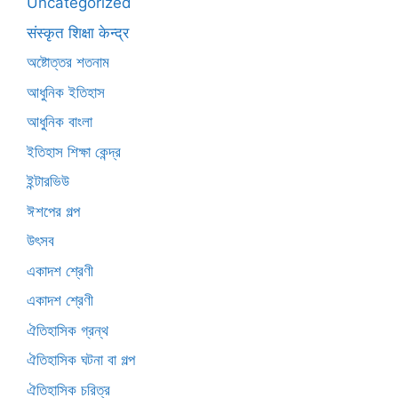
Uncategorized
संस्कृत शिक्षा केन्द्र
অষ্টোত্তর শতনাম
আধুনিক ইতিহাস
আধুনিক বাংলা
ইতিহাস শিক্ষা কেন্দ্র
ইন্টারভিউ
ঈশপের গল্প
উৎসব
একাদশ শ্রেণী
একাদশ শ্রেণী
ঐতিহাসিক গ্রন্থ
ঐতিহাসিক ঘটনা বা গল্প
ঐতিহাসিক চরিত্র