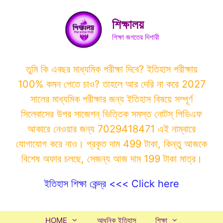
Skip
to
শিক্ষালয়
content
শিক্ষা জগতের দিশারী
তুমি কি এবছর মাধ্যমিক পরীক্ষা দিবে? ইতিহাস পরীক্ষায়
100% কমন পেতে চাও? তাহলে আর দেরি না করে 2027
সালের মাধ্যমিক পরীক্ষার জন্য ইতিহাস বিষয়ে সম্পূর্ণ
সিলেবাসের উপর সাজেশন্ ভিত্তিক সমস্ত নোটস্ পিডিএফ
আকারে নেওয়ার জন্য 7029418471 এই নাম্বারে
যোগাযোগ করে নাও। প্রকৃত দাম 499 টাকা, কিন্তু আজকে
বিশেষ অফার চলছে, সেজন্য আজ দাম 199 টাকা মাত্র।
ইতিহাস শিক্ষা কেন্দ্র <<< Click here
HOME
আধুনিক ইতিহাস
শিক্ষা