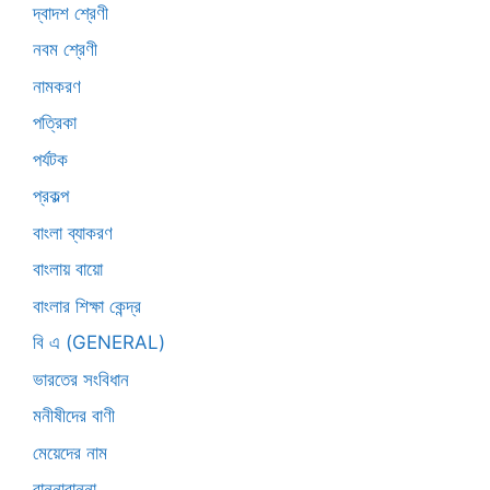
দ্বাদশ শ্রেণী
নবম শ্রেণী
নামকরণ
পত্রিকা
পর্যটক
প্রকল্প
বাংলা ব্যাকরণ
বাংলায় বায়ো
বাংলার শিক্ষা কেন্দ্র
বি এ (GENERAL)
ভারতের সংবিধান
মনীষীদের বাণী
মেয়েদের নাম
রান্নাবান্না