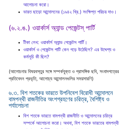
আলোচনা করো।
ভারত ছাড়ো আন্দোলনের (১৯৪২ খ্রি.) সংক্ষিপ্ত পরিচয় দাও।
(৬.২.ঙ.) ওয়ার্কার্স অ্যান্ড পেজেন্টস্ পার্টি
টীকা লেখ: ওয়ার্কার্স অ্যান্ড পেজেন্টস পার্টি।
ওয়ার্কার্স ও পেজেন্টস পাটি কেন গড়ে উঠেছিল? এর উদ্দেশ্য ও
কর্মসূচি কী ছিল?
(আলোচনার বিষয়বস্তুর সঙ্গে সম্পর্কযুক্ত ও প্রাসঙ্গিক ছবি, সংবাদপত্রের
প্রতিবেদন প্রভৃতি, আলোচ্য আন্দোলনগুলির সময়সারণি)
৬.৩. বিশ শতকের ভারতে উপনিবেশ বিরোধী আন্দোলনে
বামপন্থী রাজনীতির অংশগ্রহণের চরিত্র, বৈশিষ্ট্য ও
পর্যালোচনা
বিশ শতকে ভারতে বামপন্থী রাজনীতি ও আন্দোলনের চরিত্র
সম্পর্কে আলোচনা করো। অথবা, বিশ শতকে ভারতের বামপন্থী