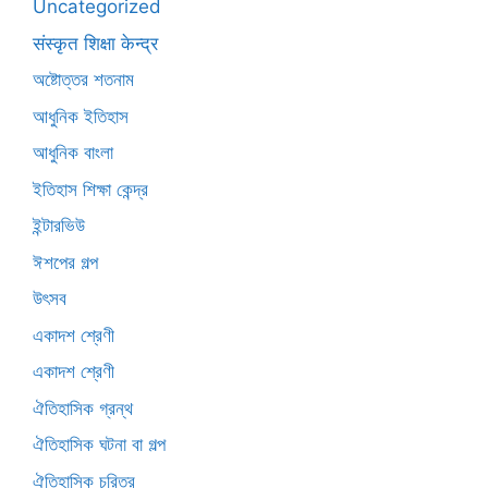
Uncategorized
संस्कृत शिक्षा केन्द्र
অষ্টোত্তর শতনাম
আধুনিক ইতিহাস
আধুনিক বাংলা
ইতিহাস শিক্ষা কেন্দ্র
ইন্টারভিউ
ঈশপের গল্প
উৎসব
একাদশ শ্রেণী
একাদশ শ্রেণী
ঐতিহাসিক গ্রন্থ
ঐতিহাসিক ঘটনা বা গল্প
ঐতিহাসিক চরিত্র