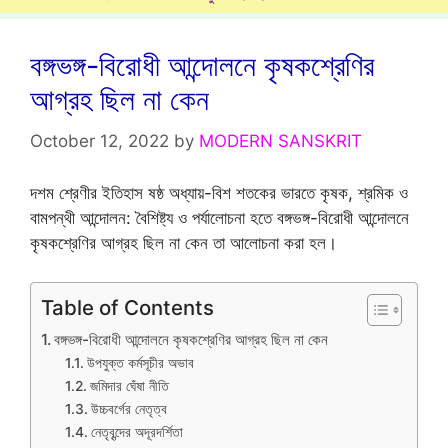
বঙ্গভঙ্গ-বিরোধী আন্দোলনে কৃষকশ্রেণির
আগ্রহ ছিল না কেন
October 12, 2022
by
MODERN SANSKRIT
দশম শ্রেণীর ইতিহাস ষষ্ঠ অধ্যায়-বিশ শতকের ভারতে কৃষক, শ্রমিক ও
বামপন্থী আন্দোলন: বৈশিষ্ট্য ও পর্যালোচনা হতে বঙ্গভঙ্গ-বিরোধী আন্দোলনে
কৃষকশ্রেণির আগ্রহ ছিল না কেন তা আলোচনা করা হল।
Table of Contents
বঙ্গভঙ্গ-বিরোধী আন্দোলনে কৃষকশ্রেণির আগ্রহ ছিল না কেন
উপযুক্ত কর্মসূচীর অভাব
জমিদার ঘেঁষা নীতি
উচ্চবর্গের নেতৃত্ব
নেতৃবৃন্দের অদূরদর্শিতা