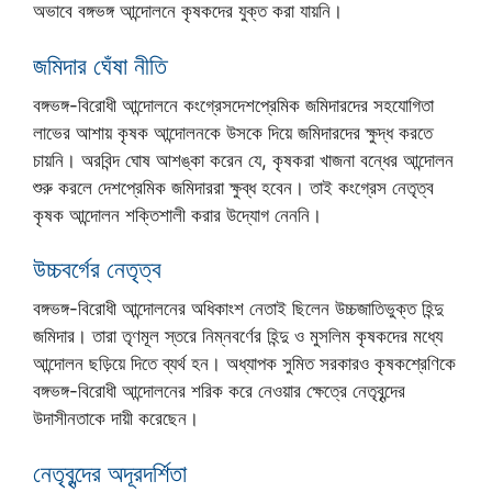
অভাবে বঙ্গভঙ্গ আন্দোলনে কৃষকদের যুক্ত করা যায়নি।
জমিদার ঘেঁষা নীতি
বঙ্গভঙ্গ-বিরোধী আন্দোলনে কংগ্রেসদেশপ্রেমিক জমিদারদের সহযোগিতা
লাভের আশায় কৃষক আন্দোলনকে উসকে দিয়ে জমিদারদের ক্ষুদ্ধ করতে
চায়নি। অরবিন্দ ঘোষ আশঙ্কা করেন যে, কৃষকরা খাজনা বন্ধের আন্দোলন
শুরু করলে দেশপ্রেমিক জমিদাররা ক্ষুব্ধ হবেন। তাই কংগ্রেস নেতৃত্ব
কৃষক আন্দোলন শক্তিশালী করার উদ্যোগ নেননি।
উচ্চবর্গের নেতৃত্ব
বঙ্গভঙ্গ-বিরোধী আন্দোলনের অধিকাংশ নেতাই ছিলেন উচ্চজাতিভুক্ত হিন্দু
জমিদার। তারা তৃণমূল স্তরে নিম্নবর্ণের হিন্দু ও মুসলিম কৃষকদের মধ্যে
আন্দোলন ছড়িয়ে দিতে ব্যর্থ হন। অধ্যাপক সুমিত সরকারও কৃষকশ্রেণিকে
বঙ্গভঙ্গ-বিরোধী আন্দোলনের শরিক করে নেওয়ার ক্ষেত্রে নেতৃবৃন্দের
উদাসীনতাকে দায়ী করেছেন।
নেতৃবৃন্দের অদূরদর্শিতা