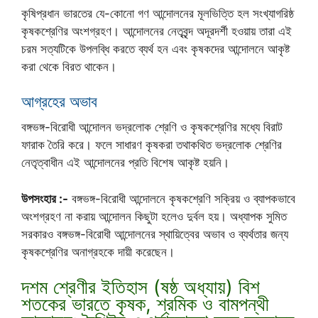
কৃষিপ্রধান ভারতের যে-কোনো গণ আন্দোলনের মূলভিত্তি হল সংখ্যাগরিষ্ঠ
কৃষকশ্রেণির অংশগ্রহণ। আন্দোলনের নেতৃবৃন্দ অদূরদর্শী হওয়ায় তারা এই
চরম সত্যটিকে উপলব্ধি করতে ব্যর্থ হন এবং কৃষকদের আন্দোলনে আকৃষ্ট
করা থেকে বিরত থাকেন।
আগ্রহের অভাব
বঙ্গভঙ্গ-বিরোধী আন্দোলন ভদ্রলোক শ্রেণি ও কৃষকশ্রেণির মধ্যে বিরাট
ফারাক তৈরি করে। ফলে সাধারণ কৃষকরা তথাকথিত ভদ্রলোক শ্রেণির
নেতৃত্বাধীন এই আন্দোলনের প্রতি বিশেষ আকৃষ্ট হয়নি।
উপসংহার :-
বঙ্গভঙ্গ-বিরোধী আন্দোলনে কৃষকশ্রেণি সক্রিয় ও ব্যাপকভাবে
অংশগ্রহণ না করায় আন্দোলন কিছুটা হলেও দুর্বল হয়। অধ্যাপক সুমিত
সরকারও বঙ্গভঙ্গ-বিরোধী আন্দোলনের স্থায়িত্বের অভাব ও ব্যর্থতার জন্য
কৃষকশ্রেণির অনাগ্রহকে দায়ী করেছেন।
দশম শ্রেণীর ইতিহাস (ষষ্ঠ অধ্যায়) বিশ
শতকের ভারতে কৃষক, শ্রমিক ও বামপন্থী