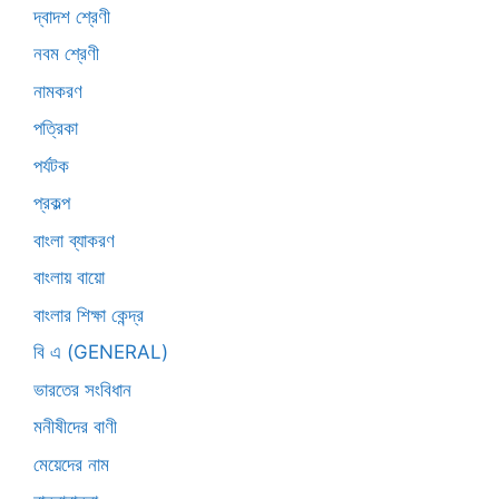
দ্বাদশ শ্রেণী
নবম শ্রেণী
নামকরণ
পত্রিকা
পর্যটক
প্রকল্প
বাংলা ব্যাকরণ
বাংলায় বায়ো
বাংলার শিক্ষা কেন্দ্র
বি এ (GENERAL)
ভারতের সংবিধান
মনীষীদের বাণী
মেয়েদের নাম