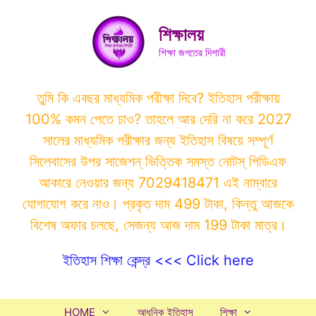
Skip
to
শিক্ষালয়
content
শিক্ষা জগতের দিশারী
তুমি কি এবছর মাধ্যমিক পরীক্ষা দিবে? ইতিহাস পরীক্ষায়
100% কমন পেতে চাও? তাহলে আর দেরি না করে 2027
সালের মাধ্যমিক পরীক্ষার জন্য ইতিহাস বিষয়ে সম্পূর্ণ
সিলেবাসের উপর সাজেশন্ ভিত্তিক সমস্ত নোটস্ পিডিএফ
আকারে নেওয়ার জন্য 7029418471 এই নাম্বারে
যোগাযোগ করে নাও। প্রকৃত দাম 499 টাকা, কিন্তু আজকে
বিশেষ অফার চলছে, সেজন্য আজ দাম 199 টাকা মাত্র।
ইতিহাস শিক্ষা কেন্দ্র <<< Click here
HOME
আধুনিক ইতিহাস
শিক্ষা