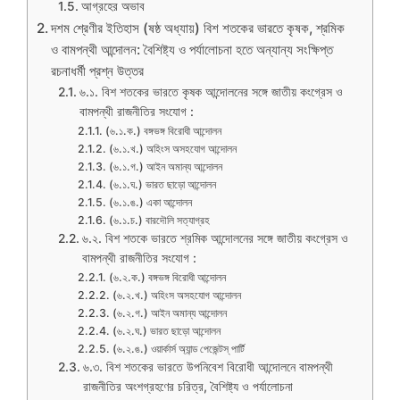
আগ্রহের অভাব
দশম শ্রেণীর ইতিহাস (ষষ্ঠ অধ্যায়) বিশ শতকের ভারতে কৃষক, শ্রমিক
ও বামপন্থী আন্দোলন: বৈশিষ্ট্য ও পর্যালোচনা হতে অন্যান্য সংক্ষিপ্ত
রচনাধর্মী প্রশ্ন উত্তর
৬.১. বিশ শতকের ভারতে কৃষক আন্দোলনের সঙ্গে জাতীয় কংগ্রেস ও
বামপন্থী রাজনীতির সংযোগ :
(৬.১.ক.) বঙ্গভঙ্গ বিরোধী আন্দোলন
(৬.১.খ.) অহিংস অসহযোগ আন্দোলন
(৬.১.গ.) আইন অমান্য আন্দোলন
(৬.১.ঘ.) ভারত ছাড়ো আন্দোলন
(৬.১.ঙ.) একা আন্দোলন
(৬.১.চ.) বারদৌলি সত্যাগ্রহ
৬.২. বিশ শতকে ভারতে শ্রমিক আন্দোলনের সঙ্গে জাতীয় কংগ্রেস ও
বামপন্থী রাজনীতির সংযোগ :
(৬.২.ক.) বঙ্গভঙ্গ বিরোধী আন্দোলন
(৬.২.খ.) অহিংস অসহযোগ আন্দোলন
(৬.২.গ.) আইন অমান্য আন্দোলন
(৬.২.ঘ.) ভারত ছাড়ো আন্দোলন
(৬.২.ঙ.) ওয়ার্কার্স অ্যান্ড পেজেন্টস্ পার্টি
৬.৩. বিশ শতকের ভারতে উপনিবেশ বিরোধী আন্দোলনে বামপন্থী
রাজনীতির অংশগ্রহণের চরিত্র, বৈশিষ্ট্য ও পর্যালোচনা