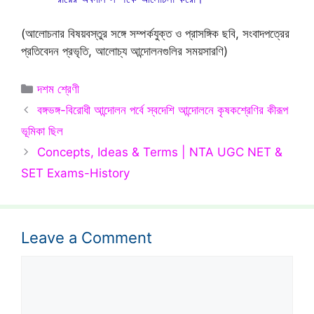
(আলোচনার বিষয়বস্তুর সঙ্গে সম্পর্কযুক্ত ও প্রাসঙ্গিক ছবি, সংবাদপত্রের
প্রতিবেদন প্রভৃতি, আলোচ্য আন্দোলনগুলির সময়সারণি)
Categories
দশম শ্রেণী
বঙ্গভঙ্গ-বিরোধী আন্দোলন পর্বে স্বদেশি আন্দোলনে কৃষকশ্রেণির কীরূপ
ভূমিকা ছিল
Concepts, Ideas & Terms | NTA UGC NET &
SET Exams-History
Leave a Comment
Comment