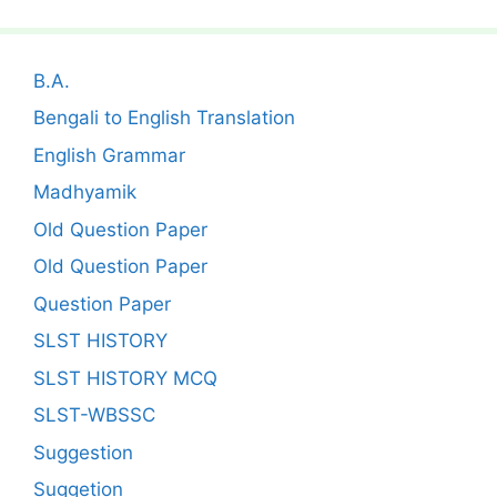
B.A.
Bengali to English Translation
English Grammar
Madhyamik
Old Question Paper
Old Question Paper
Question Paper
SLST HISTORY
SLST HISTORY MCQ
SLST-WBSSC
Suggestion
Suggetion