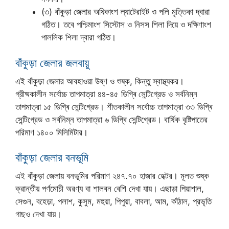
(৩) বাঁকুড়া জেলার অধিকাংশ ল্যাটেরাইট ও পলি মৃত্তিকা দ্বারা
গঠিত। তবে পশ্চিমাংশ সিস্টোস ও নিসস শিলা দিয়ে ও দক্ষিণাংশ
পাললিক শিলা দ্বারা গঠিত।
বাঁকুড়া জেলার জলবায়ু
এই বাঁকুড়া জেলার আবহাওয়া উষ্ণ ও শুষ্ক, কিন্তু স্বাস্থ্যকর।
গ্রীষ্মকালীন সর্বোচ্চ তাপমাত্রা ৪৪-৪৫ ডিগ্ৰি সেন্টিগ্রেড ও সর্বনিম্ন
তাপমাত্রা ১৫ ডিগ্ৰি সেন্টিগ্রেড। শীতকালীন সর্বোচ্চ তাপমাত্রা ৩৩ ডিগ্ৰি
সেন্টিগ্রেড ও সর্বনিম্ন তাপমাত্রা ৬ ডিগ্ৰি সেন্টিগ্রেড। বার্ষিক বৃষ্টিপাতের
পরিমাণ ১৪০০ মিলিমিটার।
বাঁকুড়া জেলার বনভূমি
এই বাঁকুড়া জেলায় বনভূমির পরিমাণ ২৪৭.৭০ হাজার হেক্টর। মূলত শুষ্ক
ক্রান্তীয় পর্ণমোচী অরণ্য বা শালবন বেশি দেখা যায়। এছাড়া পিয়াশাল,
সেগুন, বহেড়া, পলাশ, কুসুম, মহুয়া, পিপুয়া, বাবলা, আম, কাঁঠাল, প্রভৃতি
গাছও দেখা যায়।