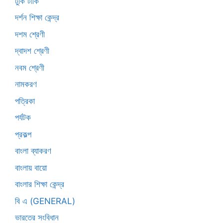
টুকি টাকি
দর্শন শিক্ষা কেন্দ্র
দশম শ্রেণী
দ্বাদশ শ্রেণী
নবম শ্রেণী
নামকরণ
পত্রিকা
পর্যটক
প্রকল্প
বাংলা ব্যাকরণ
বাংলায় বায়ো
বাংলার শিক্ষা কেন্দ্র
বি এ (GENERAL)
ভারতের সংবিধান