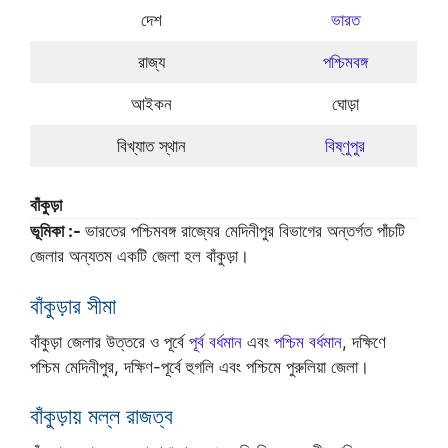
দেশ
ভারত
রাজ্য
পশ্চিমবঙ্গ
আইকন
ঘোড়া
বিখ্যাত স্থান
বিষ্ণুপুর
বাঁকুড়া
ভূমিকা :-
ভারতের পশ্চিমবঙ্গ রাজ্যের মেদিনীপুর বিভাগের অন্তর্গত পাঁচটি
জেলার অন্যতম একটি জেলা হল বাঁকুড়া।
বাঁকুড়ার সীমা
বাঁকুড়া জেলার উত্তরে ও পূর্বে
পূর্ব বর্ধমান
এবং
পশ্চিম বর্ধমান
, দক্ষিণে
পশ্চিম মেদিনীপুর, দক্ষিণ-পূর্বে হুগলি এবং পশ্চিমে পুরুলিয়া জেলা।
বাঁকুড়ায় মল্ল রাজত্ব