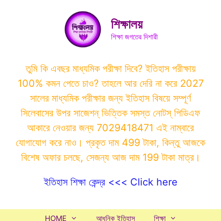
Skip
to
শিক্ষালয়
content
শিক্ষা জগতের দিশারী
তুমি কি এবছর মাধ্যমিক পরীক্ষা দিবে? ইতিহাস পরীক্ষায়
100% কমন পেতে চাও? তাহলে আর দেরি না করে 2027
সালের মাধ্যমিক পরীক্ষার জন্য ইতিহাস বিষয়ে সম্পূর্ণ
সিলেবাসের উপর সাজেশন্ ভিত্তিক সমস্ত নোটস্ পিডিএফ
আকারে নেওয়ার জন্য 7029418471 এই নাম্বারে
যোগাযোগ করে নাও। প্রকৃত দাম 499 টাকা, কিন্তু আজকে
বিশেষ অফার চলছে, সেজন্য আজ দাম 199 টাকা মাত্র।
ইতিহাস শিক্ষা কেন্দ্র <<< Click here
HOME
আধুনিক ইতিহাস
শিক্ষা