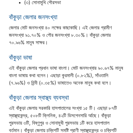
(৩) সোনামুখি পৌরসভা
বাঁকুড়া জেলার জনসংখ্যা
জেলার মোট জনসংখ্যা ৪০ লক্ষের কাছাকাছি। এই জেলার গ্রামীণ
জনসংখ্যা ৯১.৭০% ও পৌর জনসংখ্যা ৮.৩০%। বাঁকুড়া জেলার
৭০.৯৬% মানুষ সাক্ষর।
বাঁকুড়া ভাষা
এই বাঁকুড়া জেলার প্রধান ভাষা বাংলা। মোট জনসংখ্যার ৯০.৬৭% মানুষ
বাংলা ভাষায় কথা বলেন। এছাড়া কুরমালী (০.৮২%), সাঁওতালি
(৭.৯৬%) ও হিন্দী (০.৩৫%) ভাষাতেও অনেক মানুষ কথা বলে।
বাঁকুড়া জেলার স্বাস্থ্য ব্যবস্থা
এই বাঁকুড়া জেলায় সরকারি হাসপাতালের সংখ্যা ১৫ টি। এছাড়া ৮৭টি
স্বাস্থ্যকেন্দ্র, ৫০৮টি ক্লিনিক, ৪২টি ডিসপেনসারি র্আছে। বাঁকুড়া
পুরসভায় ৩টি, বিষ্ণুপুর ও সোনামুখী পুরসভায় ১টি করে হাসপাতাল
বর্তমান। বাঁকুড়া জেলায় চব্বিশটি সমষ্টি প্রাণী স্বাস্থ্যকেন্দ্র ও চব্বিশটি