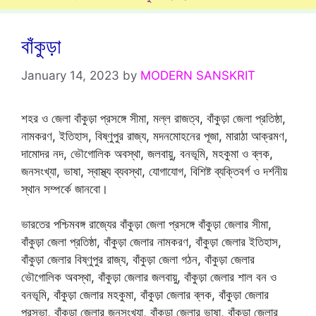
বাঁকুড়া
January 14, 2023
by
MODERN SANSKRIT
শহর ও জেলা বাঁকুড়া প্রসঙ্গে সীমা, মল্ল রাজত্ব, বাঁকুড়া জেলা প্রতিষ্ঠা,
নামকরণ, ইতিহাস, বিষ্ণুপুর রাজ্য, মদনমোহনের পূজা, মারাঠা আক্রমণ,
দামোদর নদ, ভৌগোলিক অবস্থা, জলবায়ু, বনভূমি, মহকুমা ও ব্লক,
জনসংখ্যা, ভাষা, স্বাস্থ্য ব্যবস্থা, যোগাযোগ, বিশিষ্ট ব্যক্তিবর্গ ও দর্শনীয়
স্থান সম্পর্কে জানবো।
ভারতের পশ্চিমবঙ্গ রাজ্যের বাঁকুড়া জেলা প্রসঙ্গে বাঁকুড়া জেলার সীমা,
বাঁকুড়া জেলা প্রতিষ্ঠা, বাঁকুড়া জেলার নামকরণ, বাঁকুড়া জেলার ইতিহাস,
বাঁকুড়া জেলার বিষ্ণুপুর রাজ্য, বাঁকুড়া জেলা গঠন, বাঁকুড়া জেলার
ভৌগোলিক অবস্থা, বাঁকুড়া জেলার জলবায়ু, বাঁকুড়া জেলার শাল বন ও
বনভূমি, বাঁকুড়া জেলার মহকুমা, বাঁকুড়া জেলার ব্লক, বাঁকুড়া জেলার
পুরসভা, বাঁকুড়া জেলার জনসংখ্যা, বাঁকুড়া জেলার ভাষা, বাঁকুড়া জেলার