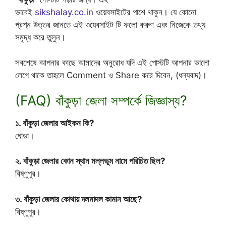
ভাবেই
sikshalay.co.in
ওয়েবসাইটের পাশে থাকুন। যে কোনো
প্রশ্ন উত্তর জানতে এই ওয়েবসাইট টি ফলো করুণ এবং নিজেকে তথ্য
সমৃদ্ধ করে তুলুন।
সবশেষে আপনার কাছে আমাদের অনুরোধ যদি এই পোস্টটি আপনার ভালো
লেগে থাকে তাহলে Comment ও Share করে দিবেন, (ধন্যবাদ)।
(FAQ) বাঁকুড়া জেলা সম্পর্কে জিজ্ঞাস্য?
১. বাঁকুড়া জেলার আইকন কি?
ঘোড়া।
২. বাঁকুড়া জেলার কোন স্থান মল্লভূম নামে পরিচিত ছিল?
বিষ্ণুপুর।
৩. বাঁকুড়া জেলার কোথায় দলমাদল কামান আছে?
বিষ্ণুপুর।