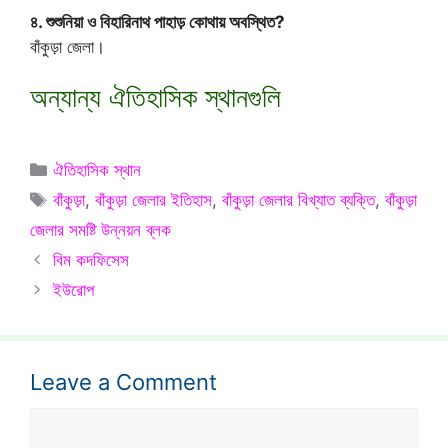
৪. শুশুনিয়া ও বিহারিনাথ পাহাড় কোথায় অবস্থিত?
বাঁকুড়া জেলা।
অন্যান্য ঐতিহাসিক স্থানগুলি
Categories
ঐতিহাসিক স্থান
Tags
বাঁকুড়া
,
বাঁকুড়া জেলার ইতিহাস
,
বাঁকুড়া জেলার বিখ্যাত ব্যক্তি
,
বাঁকুড়া
জেলার সমষ্টি উন্নয়ন ব্লক
বিম কদফিসেস
ইউরোপ
Leave a Comment
Comment