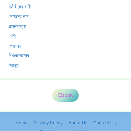
মনীষীদের বাণী
মেয়েদের নাম
রান্নাবান্না
লিপি
শিক্ষালয়
শিশুমনস্তত্ত্ব
স্বাস্থ্য
Ebook
Home
Privacy Policy
About Us
Cantact Us