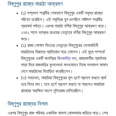
বিষ্ণুপুর রাজ্যে মারাঠা আক্রমণ
(১) সপ্তদশ শতাব্দীর শেষভাগে বিষ্ণুপুর একটি সমৃদ্ধ রাজ্যে
পরিণত হয়েছিল। এই সমৃদ্ধির যুগ চলেছিল অষ্টাদশ শতাব্দীর
প্রথমার্ধ পর্যন্ত। এরপর মারাঠা বর্গিরা বিষ্ণুপুর আক্রমণ করে।
১৭৪২ সালে ভাস্কর রাওয়ের নেতৃত্বে বর্গিরা বিষ্ণুপুর আক্রমণ
করে।
(২) রাজা গোপাল সিংহের নেতৃত্বে বিষ্ণুপুরের সেনাবাহিনী
মারাঠাদের বিরুদ্ধে প্রতিরোধ গড়ে তোলেন। এই যুদ্ধ সম্পর্কে
বিষ্ণুপুরের একটি জনপ্রিয়
কিংবদন্তি
হল, রাজ্যবাসীর প্রার্থনায়
সাড়া দিয়ে রাজবাড়ির কুলদেবতা মদনমোহন নিজে দলমাদল কামান
দেগে মারাঠাদের বিতাড়িত করেছিলেন।
(৩) সম্ভবত, মারাঠারা বিষ্ণুপুরের মূল দুর্গে প্রবেশ করতে ব্যর্থ
হয়ে ফিরে যান। তবে দুর্গে প্রবেশ করতে না পারলেও মারাঠারা
রাজ্যের অরক্ষিত অংশে লুটতরাজ চালিয়েছিল।
বিষ্ণুপুর রাজ্যের নিলাম
এরপর বিষ্ণুপুর রাজ পরিবার একাধিক মামলা মোকদ্দমায় জড়িয়ে পড়ে। শেষ