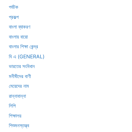
পর্যটক
প্রকল্প
বাংলা ব্যাকরণ
বাংলায় বায়ো
বাংলার শিক্ষা কেন্দ্র
বি এ (GENERAL)
ভারতের সংবিধান
মনীষীদের বাণী
মেয়েদের নাম
রান্নাবান্না
লিপি
শিক্ষালয়
শিশুমনস্তত্ত্ব