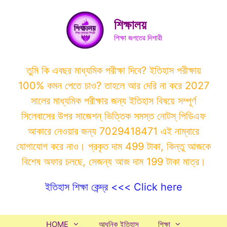
Skip
to
শিক্ষালয়
content
শিক্ষা জগতের দিশারী
তুমি কি এবছর মাধ্যমিক পরীক্ষা দিবে? ইতিহাস পরীক্ষায়
100% কমন পেতে চাও? তাহলে আর দেরি না করে 2027
সালের মাধ্যমিক পরীক্ষার জন্য ইতিহাস বিষয়ে সম্পূর্ণ
সিলেবাসের উপর সাজেশন্ ভিত্তিক সমস্ত নোটস্ পিডিএফ
আকারে নেওয়ার জন্য 7029418471 এই নাম্বারে
যোগাযোগ করে নাও। প্রকৃত দাম 499 টাকা, কিন্তু আজকে
বিশেষ অফার চলছে, সেজন্য আজ দাম 199 টাকা মাত্র।
ইতিহাস শিক্ষা কেন্দ্র <<< Click here
HOME
আধুনিক ইতিহাস
শিক্ষা