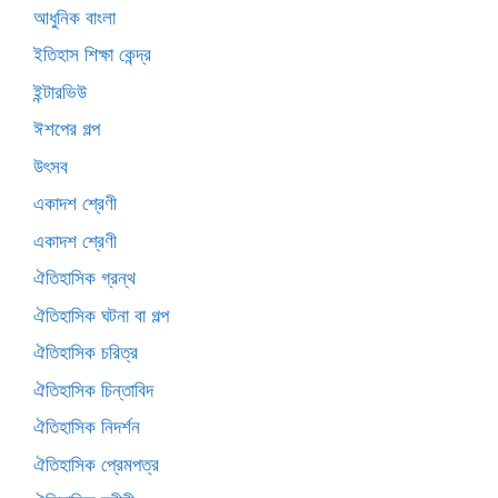
আধুনিক বাংলা
ইতিহাস শিক্ষা কেন্দ্র
ইন্টারভিউ
ঈশপের গল্প
উৎসব
একাদশ শ্রেণী
একাদশ শ্রেণী
ঐতিহাসিক গ্রন্থ
ঐতিহাসিক ঘটনা বা গল্প
ঐতিহাসিক চরিত্র
ঐতিহাসিক চিন্তাবিদ
ঐতিহাসিক নিদর্শন
ঐতিহাসিক প্রেমপত্র