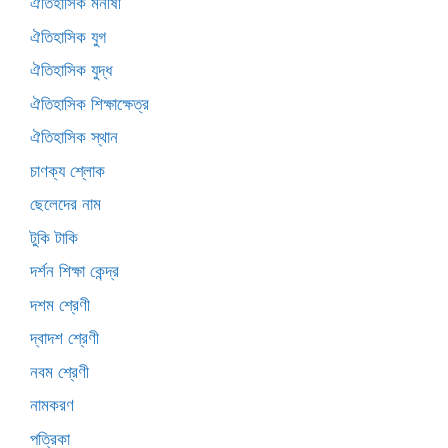
ঐতিহাসিক মনীষী
ঐতিহাসিক যুগ
ঐতিহাসিক যুদ্ধ
ঐতিহাসিক শিক্ষাক্ষেত্র
ঐতিহাসিক স্থান
চাণক্য শ্লোক
ছেলেদের নাম
টুকি টাকি
দর্শন শিক্ষা কেন্দ্র
দশম শ্রেণী
দ্বাদশ শ্রেণী
নবম শ্রেণী
নামকরণ
পত্রিকা