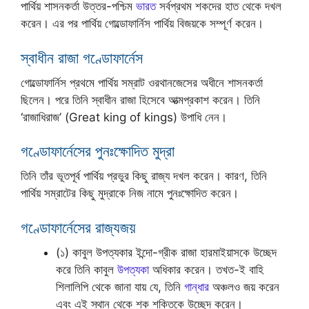
পার্থিয় শাসনকর্তা উত্তর-পশ্চিম
ভারত
সর্বপ্রথম শকদের হাত থেকে দখল
করেন। এর পর পার্থিয় গোল্ডোফার্নিস পার্থিয় বিজয়কে সম্পূর্ণ করেন।
স্বাধীন রাজা গণ্ডোফার্নেস
গোল্ডোফার্নিস প্রথমে পার্থিয় সম্রাট ওরথানজেসের অধীনে শাসনকর্তা
ছিলেন। পরে তিনি স্বাধীন রাজা হিসেবে আত্মপ্রকাশ করেন। তিনি
‘রাজাধিরাজ’ (Great king of kings) উপাধি নেন।
গণ্ডোফার্নেসের পুনঃক্ষোদিত মুদ্রা
তিনি তাঁর ভূতপূর্ব পার্থিয় প্রভুর কিছু রাজ্য দখল করেন। কারণ, তিনি
পার্থিয় সম্রাটের কিছু মুদ্রাকে নিজ নামে পুনঃক্ষোদিত করেন।
গণ্ডোফার্নেসের রাজ্যজয়
(১) কাবুল উপত্যকার ইন্দো-গ্রীক রাজা হারমাইয়াসকে উচ্ছেদ
করে তিনি কাবুল
উপত্যকা
অধিকার করেন। তখত-ই বাহি
শিলালিপি থেকে জানা যায় যে, তিনি
গান্ধার
অঞ্চলও জয় করেন
এবং এই স্থান থেকে শক শক্তিকে উচ্ছেদ করেন।