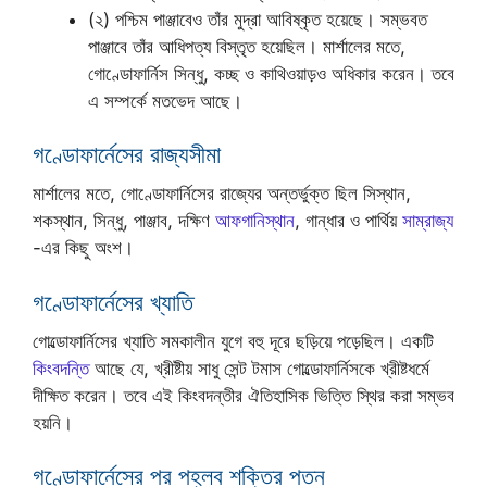
(২) পশ্চিম পাঞ্জাবেও তাঁর মুদ্রা আবিষ্কৃত হয়েছে। সম্ভবত
পাঞ্জাবে তাঁর আধিপত্য বিস্তৃত হয়েছিল। মার্শালের মতে,
গোণ্ডোফার্নিস সিন্ধু, কচ্ছ ও কাথিওয়াড়ও অধিকার করেন। তবে
এ সম্পর্কে মতভেদ আছে।
গণ্ডোফার্নেসের রাজ্যসীমা
মার্শালের মতে, গোণ্ডোফার্নিসের রাজ্যের অন্তর্ভুক্ত ছিল সিস্থান,
শকস্থান, সিন্ধু, পাঞ্জাব, দক্ষিণ
আফগানিস্থান
, গান্ধার ও পার্থিয়
সাম্রাজ্য
-এর কিছু অংশ।
গণ্ডোফার্নেসের খ্যাতি
গোল্ডোফার্নিসের খ্যাতি সমকালীন যুগে বহু দূরে ছড়িয়ে পড়েছিল। একটি
কিংবদন্তি
আছে যে, খ্রীষ্টীয় সাধু সেন্ট টমাস গোল্ডোফার্নিসকে খ্রীষ্টধর্মে
দীক্ষিত করেন। তবে এই কিংবদন্তীর ঐতিহাসিক ভিত্তি স্থির করা সম্ভব
হয়নি।
গণ্ডোফার্নেসের পর পহ্লব শক্তির পতন