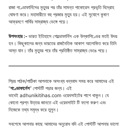
রাজা গণ্ডোফার্নিসের মৃত্যুর পর তাঁর সামন্ত পাকোরেস প্রভৃতি বিদ্রোহ
ঘোষণা করে। মহামারীতে বহু প্রজার মৃত্যু হয়। এই সুযোগে কুষাণ
আক্রমণে পার্থিয় সাম্রাজ্য ভেঙ্গে পড়ে।
উপসংহার :-
ভারত ইতিহাসে গোল্ডোফার্নিস এক উল্কাপিণ্ডের মতই উদয়
হন। কিছুকালের জন্য ভারতের রাজনৈতিক আকাশ আলোকিত করে তিনি
অস্ত যান। তাঁর মৃত্যুর পরে তাঁর প্রতিষ্ঠিত সাম্রাজ্য ভেঙে পড়ে।
প্রিয় পাঠক/পাঠিকা আপনাকে অসংখ্য ধন্যবাদ সময় করে আমাদের এই
“
গণ্ডোফার্নেস
” পোস্টটি পড়ার জন্য। এই
ভাবেই adhunikitihas.com ওয়েবসাইটের পাশে থাকুন। যে
কোনো প্রশ্ন উত্তর জানতে এই ওয়েবসাইট টি ফলো করুণ এবং
নিজেকে তথ্য সমৃদ্ধ করে তুলুন।
সবশেষে আপনার কাছে আমাদের অনুরোধ যদি এই পোস্টটি আপনার ভালো