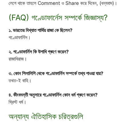
লেগে থাকে তাহলে Comment ও Share করে দিবেন, (ধন্যবাদ)।
(FAQ) গণ্ডোফার্নেস সম্পর্কে জিজ্ঞাস্য?
১. ভারতের বিখ্যাত পার্থিয় রাজা কে ছিলেন?
গণ্ডোফার্নিস।
২. গণ্ডোফার্নিস কি উপাধি গ্ৰহণ করেন?
রাজাধিরাজ।
৩. কোন শিলালিপি থেকে গণ্ডোফার্নিস সম্পর্কে তথ্য পাওয়া যায়?
তখত-ই বাহি।
৪. কীংবদন্তী অনুসারে গণ্ডোফার্নিস কোন ধর্ম গ্ৰহণ করেন?
খ্রিস্ট ধর্ম।
অন্যান্য ঐতিহাসিক চরিত্রগুলি