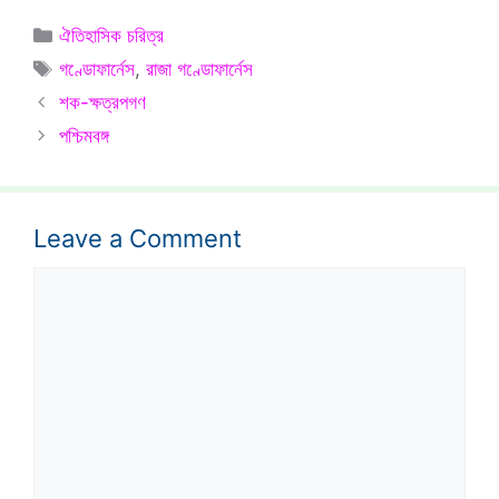
Categories
ঐতিহাসিক চরিত্র
Tags
গণ্ডোফার্নেস
,
রাজা গণ্ডোফার্নেস
শক-ক্ষত্রপগণ
পশ্চিমবঙ্গ
Leave a Comment
Comment