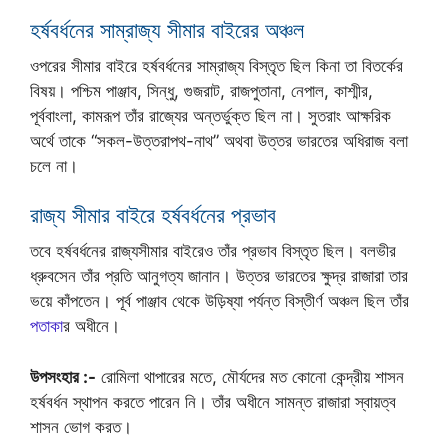
হর্ষবর্ধনের সাম্রাজ্য সীমার বাইরের অঞ্চল
ওপরের সীমার বাইরে হর্ষবর্ধনের সাম্রাজ্য বিস্তৃত ছিল কিনা তা বিতর্কের
বিষয়। পশ্চিম পাঞ্জাব, সিন্ধু, গুজরাট, রাজপুতানা, নেপাল, কাশ্মীর,
পূর্ববাংলা, কামরূপ তাঁর রাজ্যের অন্তর্ভুক্ত ছিল না। সুতরাং আক্ষরিক
অর্থে তাকে “সকল-উত্তরাপথ-নাথ” অথবা উত্তর ভারতের অধিরাজ বলা
চলে না।
রাজ্য সীমার বাইরে হর্ষবর্ধনের প্রভাব
তবে হর্ষবর্ধনের রাজ্যসীমার বাইরেও তাঁর প্রভাব বিস্তৃত ছিল। বলভীর
ধ্রুবসেন তাঁর প্রতি আনুগত্য জানান। উত্তর ভারতের ক্ষুদ্র রাজারা তার
ভয়ে কাঁপতেন। পূর্ব পাঞ্জাব থেকে উড়িষ্যা পর্যন্ত বিস্তীর্ণ অঞ্চল ছিল তাঁর
পতাকা
র অধীনে।
উপসংহার :-
রোমিলা থাপারের মতে, মৌর্যদের মত কোনো কেন্দ্রীয় শাসন
হর্ষবর্ধন স্থাপন করতে পারেন নি। তাঁর অধীনে সামন্ত রাজারা স্বায়ত্ব
শাসন ভোগ করত।