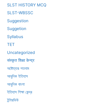
SLST HISTORY MCQ
SLST-WBSSC
Suggestion
Suggetion
Syllabus
TET
Uncategorized
संस्कृत शिक्षा केन्द्र
অষ্টোত্তর শতনাম
আধুনিক ইতিহাস
আধুনিক বাংলা
ইতিহাস শিক্ষা কেন্দ্র
ইন্টারভিউ