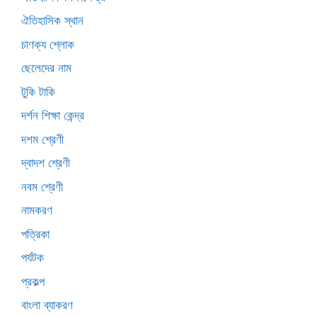
ঐতিহাসিক স্থান
চাণক্য শ্লোক
ছেলেদের নাম
টুকি টাকি
দর্শন শিক্ষা কেন্দ্র
দশম শ্রেণী
দ্বাদশ শ্রেণী
নবম শ্রেণী
নামকরণ
পত্রিকা
পর্যটক
প্রকল্প
বাংলা ব্যাকরণ