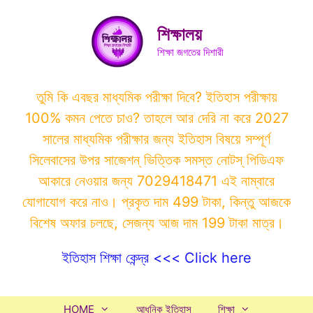
Skip
to
শিক্ষালয়
content
শিক্ষা জগতের দিশারী
তুমি কি এবছর মাধ্যমিক পরীক্ষা দিবে? ইতিহাস পরীক্ষায়
100% কমন পেতে চাও? তাহলে আর দেরি না করে 2027
সালের মাধ্যমিক পরীক্ষার জন্য ইতিহাস বিষয়ে সম্পূর্ণ
সিলেবাসের উপর সাজেশন্ ভিত্তিক সমস্ত নোটস্ পিডিএফ
আকারে নেওয়ার জন্য 7029418471 এই নাম্বারে
যোগাযোগ করে নাও। প্রকৃত দাম 499 টাকা, কিন্তু আজকে
বিশেষ অফার চলছে, সেজন্য আজ দাম 199 টাকা মাত্র।
ইতিহাস শিক্ষা কেন্দ্র <<< Click here
HOME
আধুনিক ইতিহাস
শিক্ষা