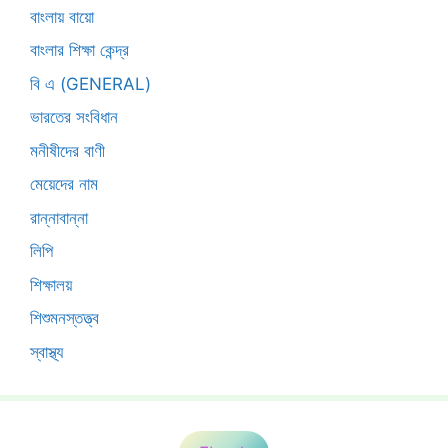
বাংলায় বায়ো
বাংলার শিক্ষা কেন্দ্র
বি এ (GENERAL)
ভারতের সংবিধান
মনীষীদের বাণী
মেয়েদের নাম
রান্নাবান্না
লিপি
শিক্ষালয়
শিশুমনস্তত্ত্ব
স্বাস্থ্য