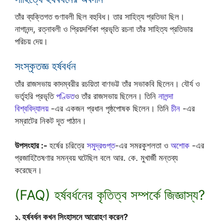
তাঁর ব্যক্তিগত গুণাবলী ছিল বহুবিধ। তার সাহিত্য প্রতিভা ছিল।
নাগানন্দ, রত্নাবলী ও প্রিয়দর্শিকা প্রভৃতি রচনা তাঁর সাহিত্য প্রতিভার
পরিচয় দেয়।
সংস্কৃতজ্ঞ হর্ষবর্ধন
তাঁর রাজসভায় কাদম্বরীর রচয়িতা বাণভট্ট তাঁর সভাকবি ছিলেন। যৌর্য ও
ভর্তৃহরি প্রভৃতি
পণ্ডিত
ও তাঁর রাজসভায় ছিলেন। তিনি
নালন্দা
বিশ্ববিদ্যালয়
-এর একজন প্রধান পৃষ্ঠপোষক ছিলেন। তিনি
চীন
-এর
সম্রাটের নিকট দূত পাঠান।
উপসংহার :-
হর্ষের চরিত্রে
সমুদ্রগুপ্ত
-এর সমরকুশলতা ও
অশোক
-এর
প্রজাহিতৈষণার সমন্বয় ঘটেছিল বলে আর. কে. মুখার্জী মন্তব্য
করেছেন।
(FAQ) হর্ষবর্ধনের কৃতিত্ব সম্পর্কে জিজ্ঞাস্য?
১. হর্ষবর্ধন কখন সিংহাসনে আরোহণ করেন?