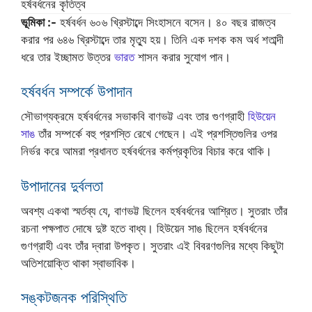
হর্ষবর্ধনের কৃতিত্ব
ভূমিকা :-
হর্ষবর্ধন ৬০৬ খ্রিস্টাব্দে সিংহাসনে বসেন। ৪০ বছর রাজত্ব
করার পর ৬৪৬ খ্রিস্টাব্দে তার মৃত্যু হয়। তিনি এক দশক কম অর্ধ শতাব্দী
ধরে তার ইচ্ছামত উত্তর
ভারত
শাসন করার সুযোগ পান।
হর্ষবর্ধন সম্পর্কে উপাদান
সৌভাগ্যক্রমে হর্ষবর্ধনের সভাকবি বাণভট্ট এবং তার গুণগ্রাহী
হিউয়েন
সাঙ
তাঁর সম্পর্কে বহু প্রশস্তি রেখে গেছেন। এই প্রশস্তিগুলির ওপর
নির্ভর করে আমরা প্রধানত হর্ষবর্ধনের কর্মপ্রকৃতির বিচার করে থাকি।
উপাদানের দুর্বলতা
অবশ্য একথা স্মর্তব্য যে, বাণভট্ট ছিলেন হর্ষবর্ধনের আশ্রিত। সুতরাং তাঁর
রচনা পক্ষপাত দোষে দুষ্ট হতে বাধ্য। হিউয়েন সাঙ ছিলেন হর্ষবর্ধনের
গুণগ্রাহী এবং তাঁর দ্বারা উপকৃত। সুতরাং এই বিবরণগুলির মধ্যে কিছুটা
অতিশয়োক্তি থাকা স্বাভাবিক।
সঙ্কটজনক পরিস্থিতি