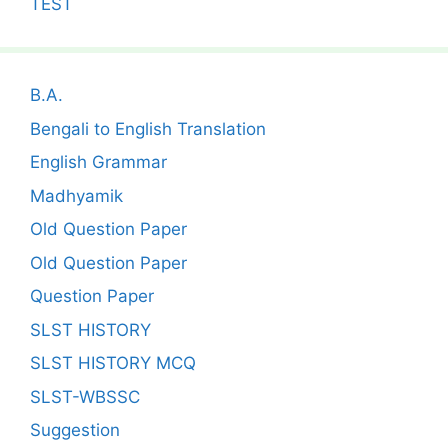
TEST
B.A.
Bengali to English Translation
English Grammar
Madhyamik
Old Question Paper
Old Question Paper
Question Paper
SLST HISTORY
SLST HISTORY MCQ
SLST-WBSSC
Suggestion