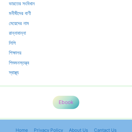
ভারতের সংবিধান
মনীষীদের বাণী
মেয়েদের নাম
রান্নাবান্না
লিপি
শিক্ষালয়
শিশুমনস্তত্ত্ব
স্বাস্থ্য
Ebook
Home
Privacy Policy
About Us
Cantact Us