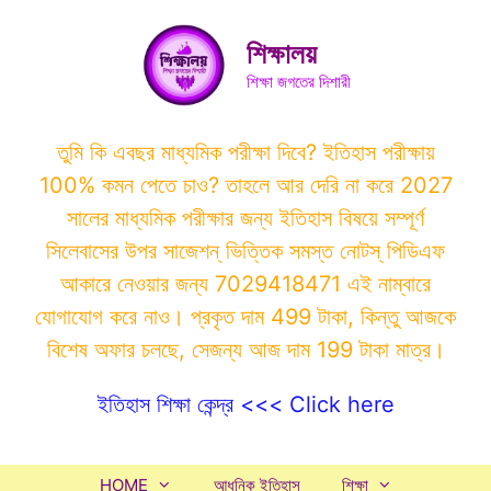
Skip
to
শিক্ষালয়
content
শিক্ষা জগতের দিশারী
তুমি কি এবছর মাধ্যমিক পরীক্ষা দিবে? ইতিহাস পরীক্ষায়
100% কমন পেতে চাও? তাহলে আর দেরি না করে 2027
সালের মাধ্যমিক পরীক্ষার জন্য ইতিহাস বিষয়ে সম্পূর্ণ
সিলেবাসের উপর সাজেশন্ ভিত্তিক সমস্ত নোটস্ পিডিএফ
আকারে নেওয়ার জন্য 7029418471 এই নাম্বারে
যোগাযোগ করে নাও। প্রকৃত দাম 499 টাকা, কিন্তু আজকে
বিশেষ অফার চলছে, সেজন্য আজ দাম 199 টাকা মাত্র।
ইতিহাস শিক্ষা কেন্দ্র <<< Click here
HOME
আধুনিক ইতিহাস
শিক্ষা