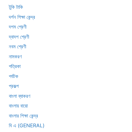
টুকি টাকি
দর্শন শিক্ষা কেন্দ্র
দশম শ্রেণী
দ্বাদশ শ্রেণী
নবম শ্রেণী
নামকরণ
পত্রিকা
পর্যটক
প্রকল্প
বাংলা ব্যাকরণ
বাংলায় বায়ো
বাংলার শিক্ষা কেন্দ্র
বি এ (GENERAL)