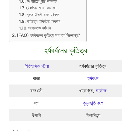
ডঃ রায়চৌধুরীর অভিমত
হর্ষবর্ধনের শাসন ব্যবস্থা
প্রজাহিতৈষী রাজা হর্ষবর্ধন
সাহিত্যে হর্ষবর্ধনের অবদান
সংস্কৃতজ্ঞ হর্ষবর্ধন
(FAQ) হর্ষবর্ধনের কৃতিত্ব সম্পর্কে জিজ্ঞাস্য?
হর্ষবর্ধনের কৃতিত্ব
ঐতিহাসিক ঘটনা
হর্ষবর্ধনের কৃতিত্ব
রাজা
হর্ষবর্ধন
রাজধানী
থানেশ্বর,
কনৌজ
বংশ
পুষ্যভূতি বংশ
উপাধি
শিলাদিত্য