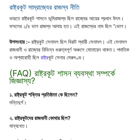
রাষ্ট্রকূট সাম্রাজ্যের রাজস্ব নীতি
ভারতে রাষ্ট্রকূট শাসনে ভূমিরাজস্ব ছিল রাজ্যের আয়ের প্রধান উৎস।
ফসলের ১/৪ ভাগ রাজস্ব আদায় হত। এই রাজস্বের নাম ছিল “ভোগ।
উপসংহার :-
রাষ্ট্রকুট সেনাদল ছিল বিরাট স্থায়ী সেনাদল। এই সেনাদল
রাজধানী ও রাজ্যের বিভিন্ন গুরুত্বপূর্ণ অঞ্চলে মোতায়েন থাকত। পদাতিক
ও অশ্বারোহী ছিল
রাষ্ট্র
কূট সেনার মেরুদণ্ড।
(FAQ) রাষ্ট্রকূট শাসন ব্যবস্থা সম্পর্কে
জিজ্ঞাস্য?
১. রাষ্ট্রকূট শক্তির প্রতিষ্ঠাতা কে ছিলেন?
দন্তিদুর্গ।
২. রাষ্ট্রকূটদের রাজধানী কোথায় ছিল?
মান্যখেত।