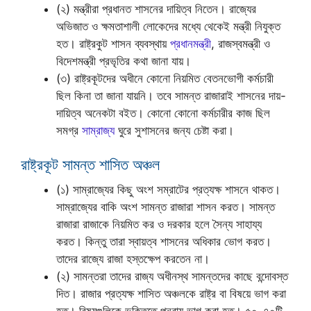
(২) মন্ত্রীরা প্রধানত শাসনের দায়িত্ব নিতেন। রাজ্যের
অভিজাত ও ক্ষমতাশালী লোকেদের মধ্যে থেকেই মন্ত্রী নিযুক্ত
হত। রাষ্ট্রকুট শাসন ব্যবস্থায়
প্রধানমন্ত্রী
, রাজস্বমন্ত্রী ও
বিদেশমন্ত্রী প্রভৃতির কথা জানা যায়।
(৩) রাষ্ট্রকূটদের অধীনে কোনো নিয়মিত বেতনভোগী কর্মচারী
ছিল কিনা তা জানা যায়নি। তবে সামন্ত রাজারাই শাসনের দায়-
দায়িত্ব অনেকটা বইত। কোনো কোনো কর্মচারীর কাজ ছিল
সমগ্র
সাম্রাজ্য
ঘুরে সুশাসনের জন্য চেষ্টা করা।
রাষ্ট্রকূট সামন্ত শাসিত অঞ্চল
(১) সাম্রাজ্যের কিছু অংশ সম্রাটের প্রত্যক্ষ শাসনে থাকত।
সাম্রাজ্যের বাকি অংশ সামন্ত রাজারা শাসন করত। সামন্ত
রাজারা রাজাকে নিয়মিত কর ও দরকার হলে সৈন্য সাহায্য
করত। কিন্তু তারা স্বায়ত্ব শাসনের অধিকার ভোগ করত।
তাদের রাজ্যে রাজা হস্তক্ষেপ করতেন না।
(২) সামন্তরা তাদের রাজ্য অধীনস্থ সামন্তদের কাছে বন্দোবস্ত
দিত। রাজার প্রত্যক্ষ শাসিত অঞ্চলকে রাষ্ট্র বা বিষয়ে ভাগ করা