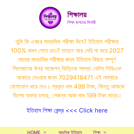
Skip
to
শিক্ষালয়
content
শিক্ষা জগতের দিশারী
তুমি কি এবছর মাধ্যমিক পরীক্ষা দিবে? ইতিহাস পরীক্ষায়
100% কমন পেতে চাও? তাহলে আর দেরি না করে 2027
সালের মাধ্যমিক পরীক্ষার জন্য ইতিহাস বিষয়ে সম্পূর্ণ
সিলেবাসের উপর সাজেশন্ ভিত্তিক সমস্ত নোটস্ পিডিএফ
আকারে নেওয়ার জন্য 7029418471 এই নাম্বারে
যোগাযোগ করে নাও। প্রকৃত দাম 499 টাকা, কিন্তু আজকে
বিশেষ অফার চলছে, সেজন্য আজ দাম 199 টাকা মাত্র।
ইতিহাস শিক্ষা কেন্দ্র <<< Click here
HOME
আধুনিক ইতিহাস
শিক্ষা