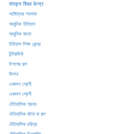
संस्कृत शिक्षा केन्द्र
অষ্টোত্তর শতনাম
আধুনিক ইতিহাস
আধুনিক বাংলা
ইতিহাস শিক্ষা কেন্দ্র
ইন্টারভিউ
ঈশপের গল্প
উৎসব
একাদশ শ্রেণী
একাদশ শ্রেণী
ঐতিহাসিক গ্রন্থ
ঐতিহাসিক ঘটনা বা গল্প
ঐতিহাসিক চরিত্র