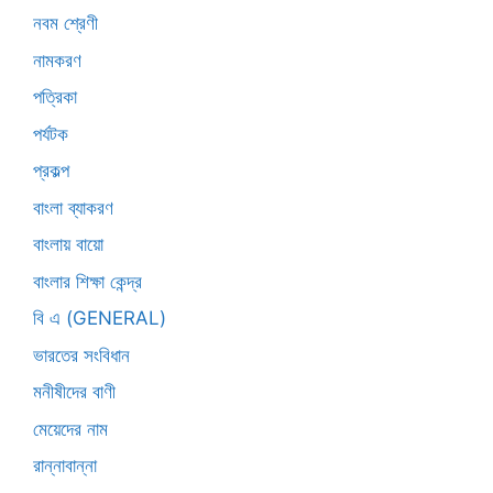
নবম শ্রেণী
নামকরণ
পত্রিকা
পর্যটক
প্রকল্প
বাংলা ব্যাকরণ
বাংলায় বায়ো
বাংলার শিক্ষা কেন্দ্র
বি এ (GENERAL)
ভারতের সংবিধান
মনীষীদের বাণী
মেয়েদের নাম
রান্নাবান্না