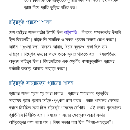
হত। বিষয়গুলিকে ভুক্তিতে পুনরায় ভাগ করা হত। ৫০-৭০টি
গ্রাম নিয়ে প্রতি ভুক্তি গঠিত হত।
রাষ্ট্রকূট প্রদেশ শাসন
দেশ রাষ্ট্রের শাসনকর্তার উপাধি ছিল
রাষ্ট্রপতি
। বিষয়ের শাসনকর্তার উপাধি
ছিল বিষয়পতি। রাষ্ট্রপতি সামরিক ও সকল প্রকার ক্ষমতা ভোগ করত।
আইন-শৃঙ্খলা রক্ষা, রাজস্ব আদায়, বিচার ব্যবস্থা রক্ষা ছিল তার
দায়িত্ব। বিদ্রোহ দমনের কাজে তাকে ব্যস্ত থাকতে হত। বিষয়পতিরও
অনুরূপ দায়িত্ব ছিল। বিষয়পতিকে এক শ্রেণীর বংশানুক্রমিক গ্রামের
কর্মচারী রাজস্ব আদায়ে সাহায্য করত।
রাষ্ট্রকূট সাম্রাজ্যে গ্রামের শাসন
গ্রামের শাসন গ্রাম প্রধানরা চালাত। গ্রামের পাহারাদার প্রভৃতির
সাহায্যে গ্রাম প্রধান আইন-শৃঙ্খলা রক্ষা করত। গ্রাম শাসনের ক্ষেত্রে
গ্রামে নির্বাচিত সভা ছিল রাষ্ট্রকূট শাসনের বৈশিষ্ট্য। এই সভায় গৃহস্থদের
প্রতিনিধি নির্বাচিত হত। বিষয়ের শাসনের ক্ষেত্রেও এরূপ সভার
অস্তিত্বের কথা জানা যায়। বিষয় সভার নাম ছিল “বিষয়-মহত্তর”।