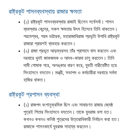
রাষ্ট্রকূট শাসনব্যবস্থায় রাজার ক্ষমতা
(১) রাষ্ট্রকূট শাসনব্যবস্থায় রাজাই ছিলেন সর্বেসর্বা। শাসন
ব্যবস্থার কেন্দ্রে, সকল ক্ষমতার উৎস হিসেবে তিনি থাকতেন।
পরমেশ্বর, পরম ভট্টারক, মহারাজাধিরাজ প্রভৃতি উপাধি রাষ্ট্রকূট
রাজারা প্রায়শই ব্যবহার করতেন।
(২) রাজা প্রভূত আড়ম্বরসহ তাঁর প্রাসাদে বাস করতেন এবং
দরবারে খুবই জাকজমক ও আদব-কায়দা চালু করতেন। তিনি
দামী পোষাক পরে, অলঙ্কার ধারণ করে, যুবতী নারীবেষ্টিত হয়ে
সিংহাসনে বসতেন। মন্ত্রী, সভাপদ ও কর্মচারীরা দরবারে সর্বদা
হাজির থাকত।
রাষ্ট্রকূট প্রশাসন ব্যবস্থা
(১) রাজপদ বংশানুক্রমিক ছিল এবং সাধারণত রাজার জ্যেষ্ঠ
পুত্রই পিতার সিংহাসনে বসতেন। তাকে যুবরাজ বলা হত।
কখনও কখনও কনিষ্ঠ পুত্রদের উত্তরাধিকারী নির্বাচন করা হত।
রাজাকে শাসনকার্যে যুবরাজ সাহায্য করতেন।