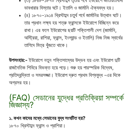
(৩) ১৮৪৮-১৮৭০ খ্রিস্টাব্দে তৃতীয় পর্বে ইউরোপে জাতীয়তাবাদী
ভাবধারার বিস্তার ঘটে। ইতালি ও জার্মানি ঐক্যবদ্ধ হয়।
(৪) ১৮৭০-১৯১৪ খ্রিস্টাব্দে চতুর্থ পর্বে জার্মানির উত্থান ঘটে।
তার প্রধান লক্ষ্য হয় শত্রু ফ্রান্সকে ইউরোপে বিচ্ছিন্ন করে
রাখা। এর ফলে ইউরোপের ছয়টি শক্তিশালী দেশ (জার্মানি,
অস্ট্রিয়া, রাশিয়া, ফ্রান্স, ইংল্যান্ড ও ইতালি) নিজ নিজ স্বার্থের
তাগিদে মিত্র খুঁজতে থাকে।
উপসংহার:-
ইউরোপে নতুন শক্তিসাম্যের উদ্ভব হয় এবং ইউরোপ দুটি
রাজনৈতিক শিবিরে বিভক্ত হয়ে পড়ে। শুরু হয় পারস্পরিক বিদ্বেষ,
প্রতিদ্বন্দ্বিতা ও সমরসজ্জা। ইউরোপ দ্রুত প্রথম বিশ্বযুদ্ধ -এর দিকে
অগ্রসর হয়।
(FAQ) সেডানের যুদ্ধের প্রতিক্রিয়া সম্পর্কে
জিজ্ঞাস্য?
১. কখন কাদের মধ্যে সেডানের যুদ্ধ সংঘটিত হয়?
১৮৭০ খ্রিস্টাব্দে ফ্রান্স ও প্রাশিয়া।