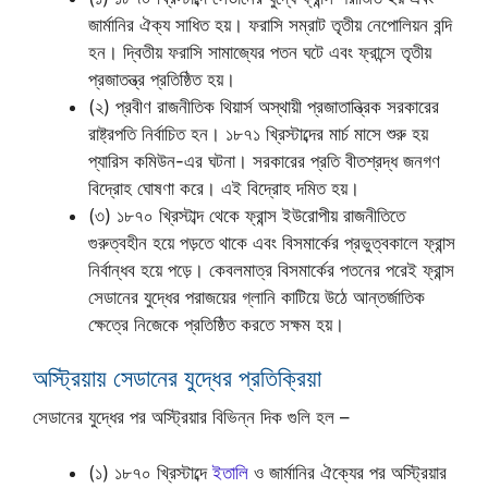
জার্মানির ঐক্য সাধিত হয়। ফরাসি সম্রাট তৃতীয় নেপোলিয়ন বন্দি
হন। দ্বিতীয় ফরাসি সামাজ্যের পতন ঘটে এবং ফ্রান্সে তৃতীয়
প্রজাতন্ত্র প্রতিষ্ঠিত হয়।
(২) প্রবীণ রাজনীতিক থিয়ার্স অস্থায়ী প্রজাতান্ত্রিক সরকারের
রাষ্ট্রপতি নির্বাচিত হন। ১৮৭১ খ্রিস্টাব্দের মার্চ মাসে শুরু হয়
প্যারিস কমিউন-এর ঘটনা। সরকারের প্রতি বীতশ্রদ্ধ জনগণ
বিদ্রোহ ঘোষণা করে। এই বিদ্রোহ দমিত হয়।
(৩) ১৮৭০ খ্রিস্টাব্দ থেকে ফ্রান্স ইউরোপীয় রাজনীতিতে
গুরুত্বহীন হয়ে পড়তে থাকে এবং বিসমার্কের প্রভুত্বকালে ফ্রান্স
নির্বান্ধব হয়ে পড়ে। কেবলমাত্র বিসমার্কের পতনের পরেই ফ্রান্স
সেডানের যুদ্ধের পরাজয়ের গ্লানি কাটিয়ে উঠে আন্তর্জাতিক
ক্ষেত্রে নিজেকে প্রতিষ্ঠিত করতে সক্ষম হয়।
অস্ট্রিয়ায় সেডানের যুদ্ধের প্রতিক্রিয়া
সেডানের যুদ্ধের পর অস্ট্রিয়ার বিভিন্ন দিক গুলি হল –
(১) ১৮৭০ খ্রিস্টাব্দে
ইতালি
ও জার্মানির ঐক্যের পর অস্ট্রিয়ার