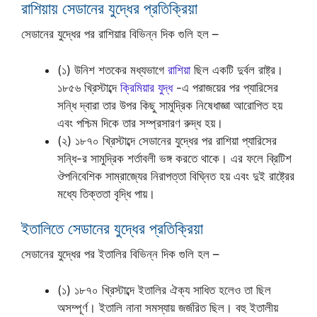
রাশিয়ায় সেডানের যুদ্ধের প্রতিক্রিয়া
সেডানের যুদ্ধের পর রাশিয়ার বিভিন্ন দিক গুলি হল –
(১) উনিশ শতকের মধ্যভাগে
রাশিয়া
ছিল একটি দুর্বল রাষ্ট্র।
১৮৫৬ খ্রিস্টাব্দে
ক্রিমিয়ার যুদ্ধ
-এ পরাজয়ের পর প্যারিসের
সন্ধি দ্বারা তার উপর কিছু সামুদ্রিক নিষেধাজ্ঞা আরোপিত হয়
এবং পশ্চিম দিকে তার সম্প্রসারণ রুদ্ধ হয়।
(২) ১৮৭০ খ্রিস্টাব্দে সেডানের যুদ্ধের পর রাশিয়া প্যারিসের
সন্ধি-র সামুদ্রিক শর্তাবলী ভঙ্গ করতে থাকে। এর ফলে ব্রিটিশ
ঔপনিবেশিক সাম্রাজ্যের নিরাপত্তা বিঘ্নিত হয় এবং দুই রাষ্ট্রের
মধ্যে তিক্ততা বৃদ্ধি পায়।
ইতালিতে সেডানের যুদ্ধের প্রতিক্রিয়া
সেডানের যুদ্ধের পর ইতালির বিভিন্ন দিক গুলি হল –
(১) ১৮৭০ খ্রিস্টাব্দে ইতালির ঐক্য সাধিত হলেও তা ছিল
অসম্পূর্ণ। ইতালি নানা সমস্যায় জর্জরিত ছিল। বহু ইতালীয়