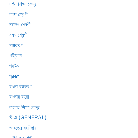
দর্শন শিক্ষা কেন্দ্র
দশম শ্রেণী
দ্বাদশ শ্রেণী
নবম শ্রেণী
নামকরণ
পত্রিকা
পর্যটক
প্রকল্প
বাংলা ব্যাকরণ
বাংলায় বায়ো
বাংলার শিক্ষা কেন্দ্র
বি এ (GENERAL)
ভারতের সংবিধান