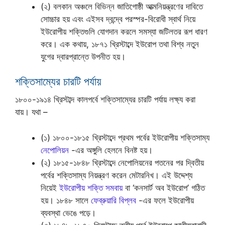
(২) বলকান অঞ্চলে বিভিন্ন জাতিগোষ্ঠী আত্মনিয়ন্ত্রণের দাবিতে
সোচ্চার হয় এবং এইসব দ্বন্দ্বে পরস্পর-বিরোধী স্বার্থ নিয়ে
ইউরোপীয় শক্তিগুলি যোগদান করলে সমস্যা জটিলতর রূপ ধারণ
করে। এক কথায়, ১৮৭১ খ্রিস্টাব্দে ইউরোপ তথা বিশ্ব নতুন
যুগের দ্বারপ্রান্তে উপনীত হয়।
শক্তিসাম্যের চারটি পর্যায়
১৮০০-১৯১৪ খ্রিস্টাব্দ কালপর্বে শক্তিসাম্যের চারটি পর্যায় লক্ষ্য করা
যায়। যথা –
(১) ১৮০০-১৮১৫ খ্রিস্টাব্দে প্রথম পর্বের ইউরোপীয় শক্তিসাম্য
নেপোলিয়ন
-এর অঙ্গুলি হেলনে বিনষ্ট হয়।
(২) ১৮১৫-১৮৪৮ খ্রিস্টাব্দে নেপোলিয়নের পতনের পর দ্বিতীয়
পর্বের শক্তিসাম্য নিয়ন্ত্রণ করেন মেটারনিখ। এই উদ্দেশ্য
নিয়েই
ইউরোপীয় শক্তি সমবায়
বা ‘কনসার্ট অব ইউরোপ’ গঠিত
হয়। ১৮৪৮ সালে
ফেব্রুয়ারি বিপ্লব
-এর ফলে ইউরোপীয়
ব্যবস্থা ভেঙে পড়ে।