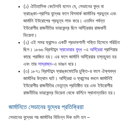
(১) ঐতিহাসিক কেটেলবি বলেন যে, সেডানের যুদ্ধ বা
ফ্রাঙ্কো-প্রাশিয় যুদ্ধের ফলে বিসমার্ক জার্মানির প্রভুত্ব এবং
জার্মানি ইউরোপের প্রভুত্ব লাভ করে। এতদিন পর্যন্ত
ইউরোপীয় রাজনীতির ভারকেন্দ্র ছিল অস্ট্রিয়ার রাজধানী
ভিয়েনা।
(২) এই সময় ফ্রান্সও একটি প্রভাবশালী শক্তি হিসেবে পরিচিত
ছিল। ১৮৬৬ খ্রিস্টাব্দে
স্যাডোয়ার যুদ্ধ
-এ
অস্ট্রিয়া
প্রাশিয়ার
কাছে পরাজিত হয়। এর ফলে জার্মানি অস্ট্রিয়ার হস্তচ্যুত হয়
এবং তার
সাম্রাজ্য
-এ ভাঙন ধরে।
(৩) ১৮৭১ খ্রিস্টাব্দে ফ্রাঙ্কফোর্টের চুক্তি-র ফলে ঐক্যবদ্ধ
জার্মানির উত্থান ঘটে। অস্ট্রিয়া ও ফ্রান্সের বদলে জার্মানিই
ইউরোপীয় রাজনীতির নেতৃত্বে প্রতিষ্ঠিত হয় এবং ইউরোপীয়
রাজনীতির ভারকেন্দ্র ভিয়েনা থেকে বার্লিনে স্থানান্তরিত হয়।
জার্মানিতে সেডানের যুদ্ধের প্রতিক্রিয়া
সেডানের যুদ্ধের পর জার্মানির বিভিন্ন দিক গুলি হল –