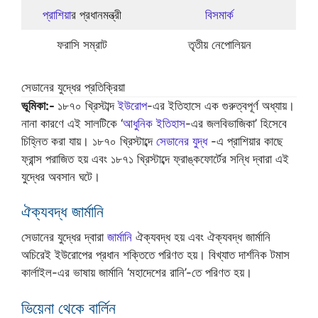
প্রাশিয়া
র প্রধানমন্ত্রী
বিসমার্ক
ফরাসি সম্রাট
তৃতীয় নেপোলিয়ন
সেডানের যুদ্ধের প্রতিক্রিয়া
ভূমিকা:-
১৮৭০ খ্রিস্টাব্দ
ইউরোপ
-এর ইতিহাসে এক গুরুত্বপূর্ণ অধ্যায়।
নানা কারণে এই সালটিকে ‘
আধুনিক ইতিহাস
-এর জলবিভাজিকা’ হিসেবে
চিহ্নিত করা যায়। ১৮৭০ খ্রিস্টাব্দে
সেডানের যুদ্ধ
-এ প্রাশিয়ার কাছে
ফ্রান্স পরাজিত হয় এবং ১৮৭১ খ্রিস্টাব্দে ফ্রাঙ্কফোর্টের সন্ধি দ্বারা এই
যুদ্ধের অবসান ঘটে।
ঐক্যবদ্ধ জার্মানি
সেডানের যুদ্ধের দ্বারা
জার্মানি
ঐক্যবদ্ধ হয় এবং ঐক্যবদ্ধ জার্মানি
অচিরেই ইউরোপের প্রধান শক্তিতে পরিণত হয়। বিখ্যাত দার্শনিক টমাস
কার্লাইল-এর ভাষায় জার্মানি ‘মহাদেশের রানি’-তে পরিণত হয়।
ভিয়েনা থেকে বার্লিন