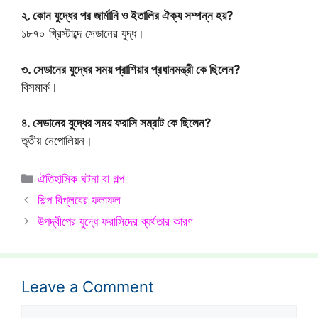
২. কোন যুদ্ধের পর জার্মানি ও ইতালির ঐক্য সম্পন্ন হয়?
১৮৭০ খ্রিস্টাব্দে সেডানের যুদ্ধ।
৩. সেডানের যুদ্ধের সময় প্রাশিয়ার প্রধানমন্ত্রী কে ছিলেন?
বিসমার্ক।
৪. সেডানের যুদ্ধের সময় ফরাসি সম্রাট কে ছিলেন?
তৃতীয় নেপোলিয়ন।
Categories
ঐতিহাসিক ঘটনা বা গল্প
শিল্প বিপ্লবের ফলাফল
উপদ্বীপের যুদ্ধে ফরাসিদের ব্যর্থতার কারণ
Leave a Comment
Comment