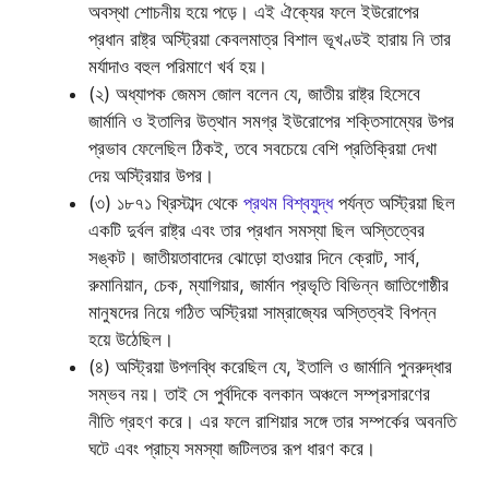
অবস্থা শোচনীয় হয়ে পড়ে। এই ঐক্যের ফলে ইউরোপের
প্রধান রাষ্ট্র অস্ট্রিয়া কেবলমাত্র বিশাল ভূখণ্ডই হারায় নি তার
মর্যাদাও বহুল পরিমাণে খর্ব হয়।
(২) অধ্যাপক জেমস জোল বলেন যে, জাতীয় রাষ্ট্র হিসেবে
জার্মানি ও ইতালির উত্থান সমগ্র ইউরোপের শক্তিসাম্যের উপর
প্রভাব ফেলেছিল ঠিকই, তবে সবচেয়ে বেশি প্রতিক্রিয়া দেখা
দেয় অস্ট্রিয়ার উপর।
(৩) ১৮৭১ খ্রিস্টাব্দ থেকে
প্রথম বিশ্বযুদ্ধ
পর্যন্ত অস্ট্রিয়া ছিল
একটি দুর্বল রাষ্ট্র এবং তার প্রধান সমস্যা ছিল অস্তিত্বের
সঙ্কট। জাতীয়তাবাদের ঝোড়ো হাওয়ার দিনে ক্রোট, সার্ব,
রুমানিয়ান, চেক, ম্যাগিয়ার, জার্মান প্রভৃতি বিভিন্ন জাতিগোষ্ঠীর
মানুষদের নিয়ে গঠিত অস্ট্রিয়া সাম্রাজ্যের অস্তিত্বই বিপন্ন
হয়ে উঠেছিল।
(৪) অস্ট্রিয়া উপলব্ধি করেছিল যে, ইতালি ও জার্মানি পুনরুদ্ধার
সম্ভব নয়। তাই সে পুর্বদিকে বলকান অঞ্চলে সম্প্রসারণের
নীতি গ্রহণ করে। এর ফলে রাশিয়ার সঙ্গে তার সম্পর্কের অবনতি
ঘটে এবং প্রাচ্য সমস্যা জটিলতর রূপ ধারণ করে।