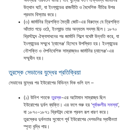
উত্থান ঘটে, যা ইংল্যান্ডের রাজনীতি ও বৈদেশিক নীতির উপর
প্রভাব বিস্তার করে।
(৩) জার্মানির ত্রিশক্তি মৈত্রী জোট-এর বিরুদ্ধে যে ত্রিশক্তি
আঁতাত গড়ে ওঠে, ইংল্যান্ড তার অন্যতম সদস্য ছিল। ১৮৭০
খ্রিস্টাব্দে ঐক্যসাধনের পর জার্মানি শিল্পে যথেষ্ট উন্নতি করে, যা
ইংল্যান্ডের সম্মুখে ‘চ্যালেঞ্জ’ হিসেবে উপস্থিত হয়। ইংল্যান্ডের
নৌশক্তি ও ঔপনিবেশিক সাম্রাজ্যও জার্মানির চ্যালেঞ্জ’-এর
সম্মুখীন হয়।
তুরস্কে সেডানের যুদ্ধের প্রতিক্রিয়া
সেডানের যুদ্ধের পর ইউরোপের বিভিন্ন দিক গুলি হল –
(১) উনিশ শতকে
তুরস্ক
-এর অটোমান সাম্রাজ্য ছিল
ইউরোপের দুর্বল ব্যক্তি। এর ফলে শুরু হয় ‘
পূর্বাঞ্চলীয় সমস্যা
‘,
যা ১৮৭০-১৮৭১ খ্রিস্টাব্দ থেকে প্রবল রূপ ধারণ করে।
তুরস্কের দুর্বলতার সুযোগে পূর্ব ইউরোপের দেশগুলির স্বাধীনতা
স্পৃহা বৃদ্ধি পায়।