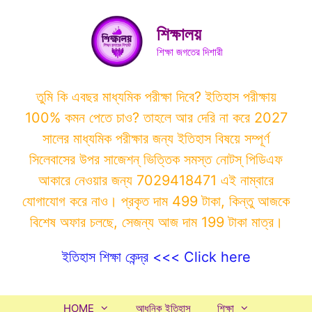
Skip
to
শিক্ষালয়
content
শিক্ষা জগতের দিশারী
তুমি কি এবছর মাধ্যমিক পরীক্ষা দিবে? ইতিহাস পরীক্ষায়
100% কমন পেতে চাও? তাহলে আর দেরি না করে 2027
সালের মাধ্যমিক পরীক্ষার জন্য ইতিহাস বিষয়ে সম্পূর্ণ
সিলেবাসের উপর সাজেশন্ ভিত্তিক সমস্ত নোটস্ পিডিএফ
আকারে নেওয়ার জন্য 7029418471 এই নাম্বারে
যোগাযোগ করে নাও। প্রকৃত দাম 499 টাকা, কিন্তু আজকে
বিশেষ অফার চলছে, সেজন্য আজ দাম 199 টাকা মাত্র।
ইতিহাস শিক্ষা কেন্দ্র <<< Click here
HOME
আধুনিক ইতিহাস
শিক্ষা