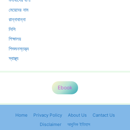
মনীষীদের বাণী
মেয়েদের নাম
রান্নাবান্না
লিপি
শিক্ষালয়
শিশুমনস্তত্ত্ব
স্বাস্থ্য
Ebook
Home
Privacy Policy
About Us
Cantact Us
Disclaimer
আধুনিক ইতিহাস