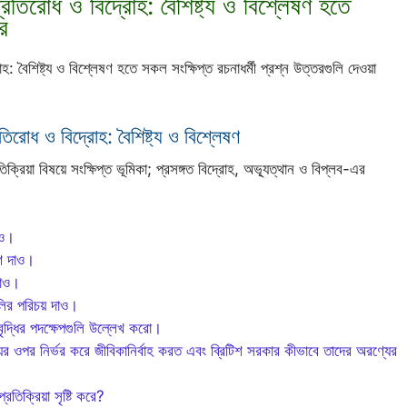
্রতিরোধ ও বিদ্রোহ: বৈশিষ্ট্য ও বিশ্লেষণ হতে
তর
: বৈশিষ্ট্য ও বিশ্লেষণ হতে সকল সংক্ষিপ্ত রচনাধর্মী প্রশ্ন উত্তরগুলি দেওয়া
তিরোধ ও বিদ্রোহ: বৈশিষ্ট্য ও বিশ্লেষণ
য়া বিষয়ে সংক্ষিপ্ত ভূমিকা; প্রসঙ্গত বিদ্রোহ, অভ্যূত্থান ও বিপ্লব-এর
াও।
রণ দাও।
দাও।
ির পরিচয় দাও।
ৃদ্ধির পদক্ষেপগুলি উল্লেখ করো।
র ওপর নির্ভর করে জীবিকানির্বাহ করত এবং ব্রিটিশ সরকার কীভাবে তাদের অরণ্যের
িক্রিয়া সৃষ্টি করে?