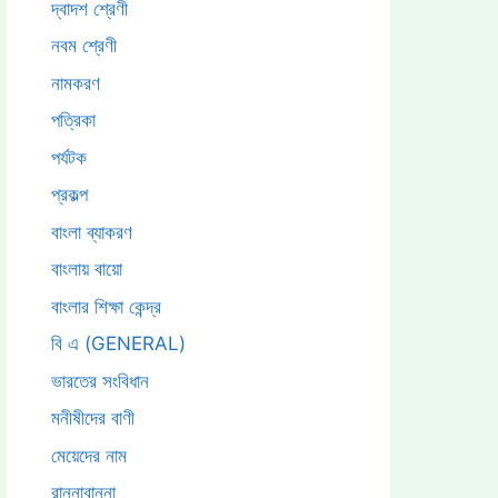
দ্বাদশ শ্রেণী
নবম শ্রেণী
নামকরণ
পত্রিকা
পর্যটক
প্রকল্প
বাংলা ব্যাকরণ
বাংলায় বায়ো
বাংলার শিক্ষা কেন্দ্র
বি এ (GENERAL)
ভারতের সংবিধান
মনীষীদের বাণী
মেয়েদের নাম
রান্নাবান্না