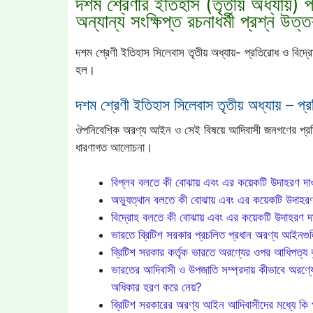
দশম শ্রেণীর ইতিহাস (তৃতীয় অধ্যায়) প
অন্যান্য সংক্ষিপ্ত রচনাধর্মী প্রশ্ন উত্
দশম শ্রেণী ইতিহাস সিলেবাস তৃতীয় অধ্যায়- প্রতিরোধ ও বিদ্রোহ
হল।
দশম শ্রেণী ইতিহাস সিলেবাস তৃতীয় অধ্যায় – প্র
ঔপনিবেশিক অরণ্য আইন ও সেই বিষয়ে আদিবাসী জনগণের প্রতিক্রি
ধারণাগত আলোচনা।
বিপ্লব বলতে কী বোঝায় এবং এর কয়েকটি উদাহরণ দ
অভ্যুত্থান বলতে কী বোঝায় এবং এর কয়েকটি উদাহ
বিদ্রোহ বলতে কী বোঝায় এবং এর কয়েকটি উদাহরণ 
ভারতে ব্রিটিশ সরকার প্রচলিত প্রধান অরণ্য আইনগুল
ব্রিটিশ সরকার কর্তৃক ভারতে অরণ্যের ওপর আধিপত্য ব
ভারতের আদিবাসী ও উপজাতি সম্প্রদায় কীভাবে অরণ্যে
অধিকার হরণ করে নেয়?
ব্রিটিশ সরকারের অরণ্য আইন আদিবাসীদের মধ্যে কি প্রত