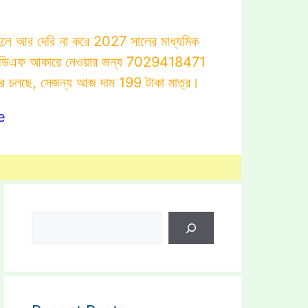
াহলে আর দেরি না করে 2027 সালের মাধ্যমিক
োটস্ পিডিএফ আকারে নেওয়ার জন্য 7029418471
ার চলছে, সেজন্য আজ দাম 199 টাকা মাত্র।
e
Search