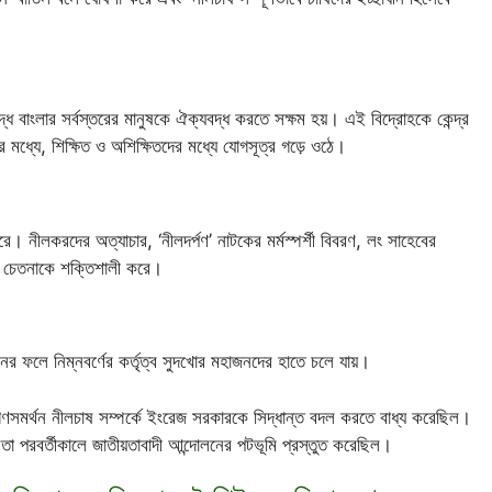
ধে বাংলার সর্বস্তরের মানুষকে ঐক্যবদ্ধ করতে সক্ষম হয়। এই বিদ্রোহকে কেন্দ্র
দের মধ্যে, শিক্ষিত ও অশিক্ষিতদের মধ্যে যোগসূত্র গড়ে ওঠে।
রে। নীলকরদের অত্যাচার, ‘নীলদর্পণ’ নাটকের মর্মস্পর্শী বিবরণ, লং সাহেবের
তীয় চেতনাকে শক্তিশালী করে।
ের ফলে নিম্নবর্ণের কর্তৃত্ব সুদখোর মহাজনদের হাতে চলে যায়।
 গণসমর্থন নীলচাষ সম্পর্কে ইংরেজ সরকারকে সিদ্ধান্ত বদল করতে বাধ্য করেছিল।
তা পরবর্তীকালে জাতীয়তাবাদী আন্দোলনের পটভূমি প্রস্তুত করেছিল।