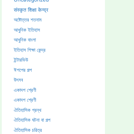
संस्कृत शिक्षा केन्द्र
অষ্টোত্তর শতনাম
আধুনিক ইতিহাস
আধুনিক বাংলা
ইতিহাস শিক্ষা কেন্দ্র
ইন্টারভিউ
ঈশপের গল্প
উৎসব
একাদশ শ্রেণী
একাদশ শ্রেণী
ঐতিহাসিক গ্রন্থ
ঐতিহাসিক ঘটনা বা গল্প
ঐতিহাসিক চরিত্র