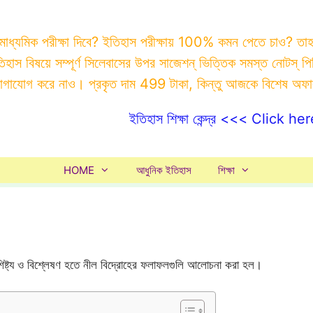
 মাধ্যমিক পরীক্ষা দিবে? ইতিহাস পরীক্ষায় 100% কমন পেতে চাও? ত
ইতিহাস বিষয়ে সম্পূর্ণ সিলেবাসের উপর সাজেশন্ ভিত্তিক সমস্ত ন
যোগাযোগ করে নাও। প্রকৃত দাম 499 টাকা, কিন্তু আজকে বিশেষ অফ
ইতিহাস শিক্ষা কেন্দ্র <<< Click her
HOME
আধুনিক ইতিহাস
শিক্ষা
বৈশিষ্ট্য ও বিশ্লেষণ হতে নীল বিদ্রোহের ফলাফলগুলি আলোচনা করা হল।