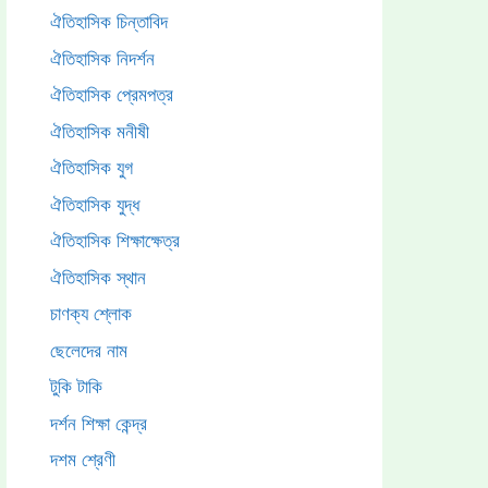
ঐতিহাসিক চিন্তাবিদ
ঐতিহাসিক নিদর্শন
ঐতিহাসিক প্রেমপত্র
ঐতিহাসিক মনীষী
ঐতিহাসিক যুগ
ঐতিহাসিক যুদ্ধ
ঐতিহাসিক শিক্ষাক্ষেত্র
ঐতিহাসিক স্থান
চাণক্য শ্লোক
ছেলেদের নাম
টুকি টাকি
দর্শন শিক্ষা কেন্দ্র
দশম শ্রেণী