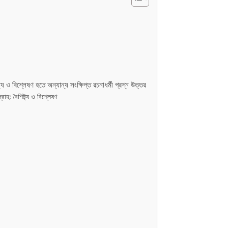
্য ও বিশ্লেষণ হতে অন্যান্য সংক্ষিপ্ত রচনাধর্মী প্রশ্ন উত্তর
োহ: বৈশিষ্ট্য ও বিশ্লেষণ