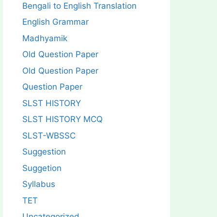
Bengali to English Translation
English Grammar
Madhyamik
Old Question Paper
Old Question Paper
Question Paper
SLST HISTORY
SLST HISTORY MCQ
SLST-WBSSC
Suggestion
Suggetion
Syllabus
TET
Uncategorized