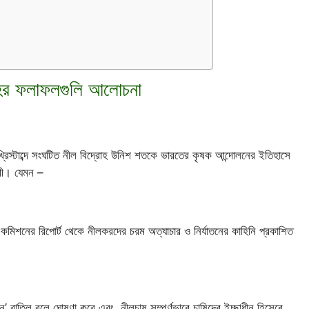
হের ফলাফলগুলি আলোচনা
্রিস্টাব্দে সংঘটিত নীল বিদ্রোহ উনিশ শতকে ভারতের কৃষক আন্দোলনের ইতিহাসে
ারী। যেমন –
কমিশনের রিপোর্ট থেকে নীলকরদের চরম অত্যাচার ও নির্যাতনের কাহিনি প্রকাশিত
ইন’ বাতিল বলে ঘোষণা করে এবং নীলচাষ সম্পূর্ণভাবে চাষিদের ইচ্ছাধীন হিসেবে