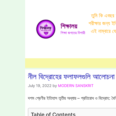
Skip
to
তুমি কি এবছর
content
পরীক্ষার জন্য 
শিক্ষালয়
এই নাম্বারে 
শিক্ষা জগতের দিশারী
নীল বিদ্রোহের ফলাফলগুলি আলোচনা
July 19, 2022
by
MODERN SANSKRIT
দশম শ্রেণীর ইতিহাস তৃতীয় অধ্যায় – প্রতিরোধ ও বিদ্রোহ: 
Table of Contents