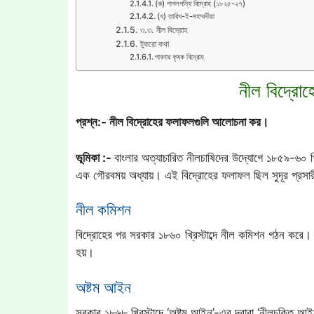
(ক) পাগলপন্থি বিদ্রোহ (১৮২৫-২৭)
(খ) তারিখ-ই-মহম্মদীয়া
৩.৩. নীল বিদ্রোহ
টুকরো কথা
পাবনার কৃষক বিদ্রোহ
নীল বিদ্রো
প্রশ্ন:- নীল বিদ্রোহের ফলাফলগুলি আলোচনা কর।
ভূমিকা :-
বাংলার অত্যাচারিত নীলচাষিদের উদ্যোগে ১৮৫৯-৬০ খ
এক গৌরবময় অধ্যায়। এই বিদ্রোহের ফলাফল ছিল সুদূর প্রস
নীল কমিশন
বিদ্রোহের পর সরকার ১৮৬০ খ্রিস্টাব্দে নীল কমিশন গঠন করে। 
হয়।
অষ্টম আইন
সরকার ১৮৬৮ খ্রিস্টাব্দে ‘অষ্টম আইন’-এর দ্বারা ‘নীলচুক্তি আ