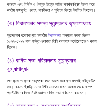
করতেন এবং নির্ভিক ও ঔৎসুক চিত্তে জাতির স্বার্থসংশ্লিষ্ট বিশেষ করে
জাতীয় সংস্কৃতি, একতা, স্বাধীনতা ও মুক্তির বিষয়ে নিয়মিত লিখতেন।
(৩) বিধানসভার সদস্য সুরেন্দ্রনাথ বন্দ্যোপাধ্যায়
সুরেন্দ্রনাথ বন্দ্যোপাধ্যায় ভারতীয়
বিধানসভা
র অন্যতম সদস্য ছিলেন।
১৮৭৬-১৮৯৯ সাল পর্যন্ত একাধারে তিনি কলকাতা কর্পোরেশনেরও সদস্য
ছিলেন।
(৪) বার্ষিক সভা পরিচালনায় সুরেন্দ্রনাথ
বন্দ্যোপাধ্যায়
তার সুদক্ষ ও সুচারু নেতৃত্বের ফলে ভারত সভা অল্প সময়েই পরিস্ফুটিত
হয়। ১৮৮৩ খ্রিস্টাব্দ থেকে তিনি ভারতের সকল এলাকা থেকে আগত
প্রতিনিধিদের নিয়ে নিয়মিতভাবে বার্ষিক সভা পরিচালনা করতেন।
(৫) ভারত সভা ও কংগ্রেসের সংযুক্তিতে