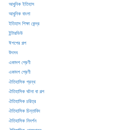
আধুনিক ইতিহাস
আধুনিক বাংলা
ইতিহাস শিক্ষা কেন্দ্র
ইন্টারভিউ
ঈশপের গল্প
উৎসব
একাদশ শ্রেণী
একাদশ শ্রেণী
ঐতিহাসিক গ্রন্থ
ঐতিহাসিক ঘটনা বা গল্প
ঐতিহাসিক চরিত্র
ঐতিহাসিক চিন্তাবিদ
ঐতিহাসিক নিদর্শন