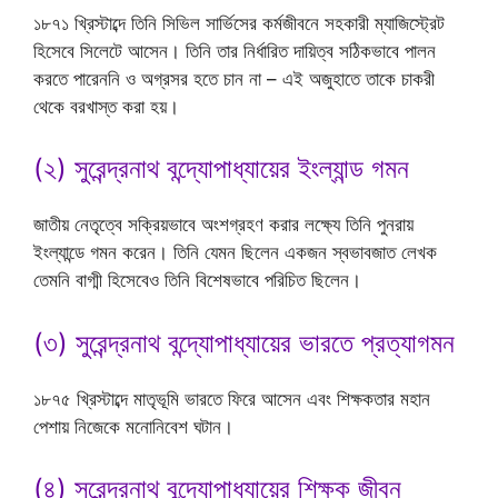
১৮৭১ খ্রিস্টাব্দে তিনি সিভিল সার্ভিসের কর্মজীবনে সহকারী ম্যাজিস্ট্রেট
হিসেবে সিলেটে আসেন। তিনি তার নির্ধারিত দায়িত্ব সঠিকভাবে পালন
করতে পারেননি ও অগ্রসর হতে চান না – এই অজুহাতে তাকে চাকরী
থেকে বরখাস্ত করা হয়।
(২) সুরেন্দ্রনাথ বন্দ্যোপাধ্যায়ের ইংল্যান্ড গমন
জাতীয় নেতৃত্বে সক্রিয়ভাবে অংশগ্রহণ করার লক্ষ্যে তিনি পুনরায়
ইংল্যান্ডে গমন করেন। তিনি যেমন ছিলেন একজন স্বভাবজাত লেখক
তেমনি বাগ্মী হিসেবেও তিনি বিশেষভাবে পরিচিত ছিলেন।
(৩) সুরেন্দ্রনাথ বন্দ্যোপাধ্যায়ের ভারতে প্রত্যাগমন
১৮৭৫ খ্রিস্টাব্দে মাতৃভূমি ভারতে ফিরে আসেন এবং শিক্ষকতার মহান
পেশায় নিজেকে মনোনিবেশ ঘটান।
(৪) সুরেন্দ্রনাথ বন্দ্যোপাধ্যায়ের শিক্ষক জীবন