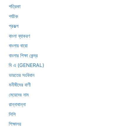
পত্রিকা
পর্যটক
প্রকল্প
বাংলা ব্যাকরণ
বাংলায় বায়ো
বাংলার শিক্ষা কেন্দ্র
বি এ (GENERAL)
ভারতের সংবিধান
মনীষীদের বাণী
মেয়েদের নাম
রান্নাবান্না
লিপি
শিক্ষালয়