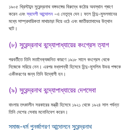
১৯০৫ খ্রিস্টাব্দে সুরেন্দ্রনাথ বঙ্গভঙ্গের বিরুদ্ধে কঠোর অবস্থান গ্ৰহণ
করেন এবং
স্বদেশী আন্দোলন
-এ নেতৃত্ব দেন। ফলে হিন্দু-মুসলমানের
মধ্যে সাম্প্রদায়িকতা মাথাচাড়া দিয়ে ওঠে এবং জাতীয়তাবাদের উত্থান
ঘটে।
(৮) সুরেন্দ্রনাথ বন্দ্যোপাধ্যায়ের কংগ্রেস ত্যাগ
পরবর্তীতে তিনি মতানৈক্যজনিত কারণে ১৯১৮ সালে কংগ্রেস থেকে
নিজেকে সরিয়ে নেন। এরপর মধ্যপন্থী হিসেবে হিন্দু-মুসলিম উভয় পক্ষকে
একীকরণের জন্য তিনি উদ্যোগী হন।
(৯) সুরেন্দ্রনাথ বন্দ্যোপাধ্যায়ের দেশসেবা
বাংলায় তৎকালীন সরকারের মন্ত্রী হিসেবে ১৯২১ থেকে ১৯২৪ সাল পর্যন্ত
তিনি দেশের সেবায় মনোনিবেশ করেন।
সমাজ-ধর্ম পুনর্জাগরণ আন্দোলনে সুরেন্দ্রনাথ