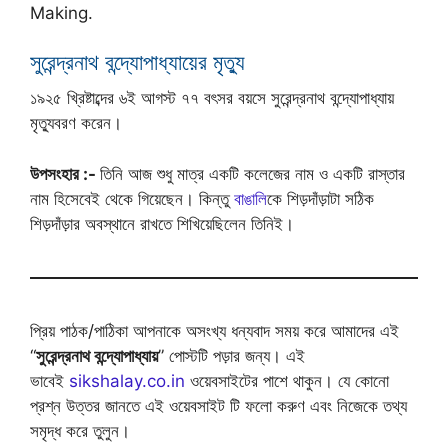
Making.
সুরেন্দ্রনাথ বন্দ্যোপাধ্যায়ের মৃত্যু
১৯২৫ খ্রিষ্টাব্দের ৬ই আগস্ট ৭৭ বৎসর বয়সে সুরেন্দ্রনাথ বন্দ্যোপাধ্যায়
মৃত্যুবরণ করেন।
উপসংহার :-
তিনি আজ শুধু মাত্র একটি কলেজের নাম ও একটি রাস্তার
নাম হিসেবেই থেকে গিয়েছেন। কিন্তু
বাঙালি
কে শিড়দাঁড়াটা সঠিক
শিড়দাঁড়ার অবস্থানে রাখতে শিখিয়েছিলেন তিনিই।
প্রিয় পাঠক/পাঠিকা আপনাকে অসংখ্য ধন্যবাদ সময় করে আমাদের এই
“
সুরেন্দ্রনাথ বন্দ্যোপাধ্যায়
” পোস্টটি পড়ার জন্য। এই
ভাবেই
sikshalay.co.in
ওয়েবসাইটের পাশে থাকুন। যে কোনো
প্রশ্ন উত্তর জানতে এই ওয়েবসাইট টি ফলো করুণ এবং নিজেকে তথ্য
সমৃদ্ধ করে তুলুন।