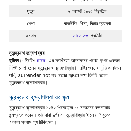
মৃত্যু
৬ আগস্ট ১৯২৫ খ্রিস্টাব্দ
পেশা
রাজনীতি, শিক্ষা, বিচার ব্যবস্থা
অবদান
ভারত সভা
প্রতিষ্ঠা
সুরেন্দ্রনাথ বন্দ্যোপাধ্যায়
ভূমিকা :-
ব্রিটিশ
ভারত
-এর স্বাধীনতা আন্দোলনের প্রথম যুগের একজন
বিশিষ্ট নেতা হলেন সুরেন্দ্রনাথ বন্দ্যোপাধ্যায়। রাষ্ট্র গুরু, সামুদ্রিক ঝড়ের
পাখি, surrender not যার নামের প্রথমে বসে তিনিই হলেন
সুরেন্দ্রনাথ বন্দ্যোপাধ্যায়।
সুরেন্দ্রনাথ বন্দ্যোপাধ্যায়ের জন্ম
সুরেন্দ্রনাথ বন্দ্যোপাধ্যায় ১৮৪৮ খ্রিস্টাব্দের ১০ নভেম্বর কলকাতায়
জন্মগ্রহণ করেন। তার বাবা দুর্গাচরণ বন্দ্যোপাধ্যায় ছিলেন ঐ যুগের
একজন স্বনামধন্য চিকিৎসক।