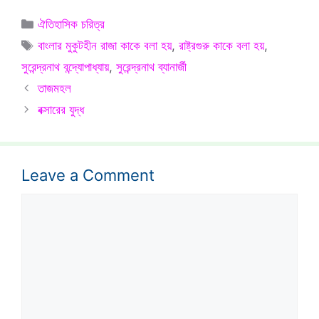
Categories
ঐতিহাসিক চরিত্র
Tags
বাংলার মুকুটহীন রাজা কাকে বলা হয়
,
রাষ্ট্রগুরু কাকে বলা হয়
,
সুরেন্দ্রনাথ বন্দ্যোপাধ্যায়
,
সুরেন্দ্রনাথ ব্যানার্জী
তাজমহল
বক্সারের যুদ্ধ
Leave a Comment
Comment