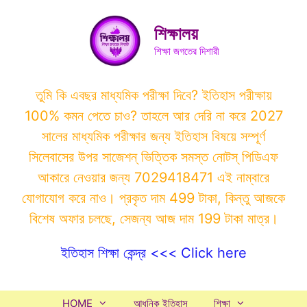
Skip
to
শিক্ষালয়
content
শিক্ষা জগতের দিশারী
তুমি কি এবছর মাধ্যমিক পরীক্ষা দিবে? ইতিহাস পরীক্ষায়
100% কমন পেতে চাও? তাহলে আর দেরি না করে 2027
সালের মাধ্যমিক পরীক্ষার জন্য ইতিহাস বিষয়ে সম্পূর্ণ
সিলেবাসের উপর সাজেশন্ ভিত্তিক সমস্ত নোটস্ পিডিএফ
আকারে নেওয়ার জন্য 7029418471 এই নাম্বারে
যোগাযোগ করে নাও। প্রকৃত দাম 499 টাকা, কিন্তু আজকে
বিশেষ অফার চলছে, সেজন্য আজ দাম 199 টাকা মাত্র।
ইতিহাস শিক্ষা কেন্দ্র <<< Click here
HOME
আধুনিক ইতিহাস
শিক্ষা