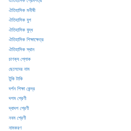
ঐতিহাসিক প্রেমপত্র
ঐতিহাসিক মনীষী
ঐতিহাসিক যুগ
ঐতিহাসিক যুদ্ধ
ঐতিহাসিক শিক্ষাক্ষেত্র
ঐতিহাসিক স্থান
চাণক্য শ্লোক
ছেলেদের নাম
টুকি টাকি
দর্শন শিক্ষা কেন্দ্র
দশম শ্রেণী
দ্বাদশ শ্রেণী
নবম শ্রেণী
নামকরণ