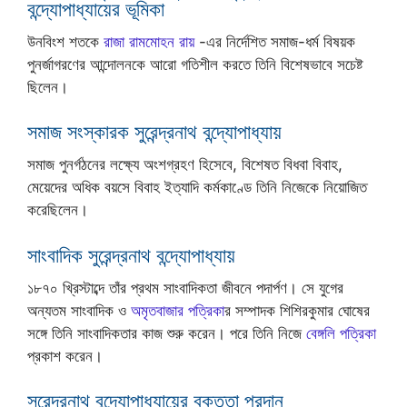
বন্দ্যোপাধ্যায়ের ভূমিকা
উনবিংশ শতকে
রাজা রামমোহন রায়
-এর নির্দেশিত সমাজ-ধর্ম বিষয়ক
পুনর্জাগরণের আন্দোলনকে আরো গতিশীল করতে তিনি বিশেষভাবে সচেষ্ট
ছিলেন।
সমাজ সংস্কারক সুরেন্দ্রনাথ বন্দ্যোপাধ্যায়
সমাজ পুনর্গঠনের লক্ষ্যে অংশগ্রহণ হিসেবে, বিশেষত বিধবা বিবাহ,
মেয়েদের অধিক বয়সে বিবাহ ইত্যাদি কর্মকাণ্ডে তিনি নিজেকে নিয়োজিত
করেছিলেন।
সাংবাদিক সুরেন্দ্রনাথ বন্দ্যোপাধ্যায়
১৮৭০ খ্রিস্টাব্দে তাঁর প্রথম সাংবাদিকতা জীবনে পদার্পণ। সে যুগের
অন্যতম সাংবাদিক ও
অমৃতবাজার পত্রিকা
র সম্পাদক শিশিরকুমার ঘোষের
সঙ্গে তিনি সাংবাদিকতার কাজ শুরু করেন। পরে তিনি নিজে
বেঙ্গলি পত্রিকা
প্রকাশ করেন।
সুরেন্দ্রনাথ বন্দ্যোপাধ্যায়ের বক্তৃতা প্রদান