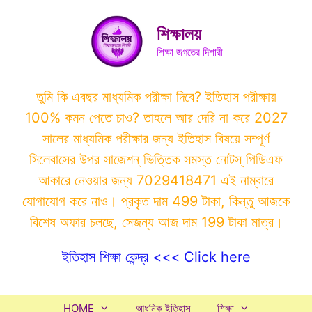
Skip
to
শিক্ষালয়
content
শিক্ষা জগতের দিশারী
তুমি কি এবছর মাধ্যমিক পরীক্ষা দিবে? ইতিহাস পরীক্ষায়
100% কমন পেতে চাও? তাহলে আর দেরি না করে 2027
সালের মাধ্যমিক পরীক্ষার জন্য ইতিহাস বিষয়ে সম্পূর্ণ
সিলেবাসের উপর সাজেশন্ ভিত্তিক সমস্ত নোটস্ পিডিএফ
আকারে নেওয়ার জন্য 7029418471 এই নাম্বারে
যোগাযোগ করে নাও। প্রকৃত দাম 499 টাকা, কিন্তু আজকে
বিশেষ অফার চলছে, সেজন্য আজ দাম 199 টাকা মাত্র।
ইতিহাস শিক্ষা কেন্দ্র <<< Click here
HOME
আধুনিক ইতিহাস
শিক্ষা