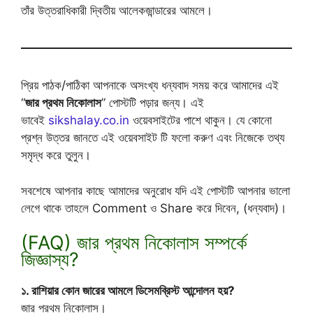
তাঁর উত্তরাধিকারী দ্বিতীয় আলেকজান্ডারের আমলে।
প্রিয় পাঠক/পাঠিকা আপনাকে অসংখ্য ধন্যবাদ সময় করে আমাদের এই
“
জার প্রথম নিকোলাস
” পোস্টটি পড়ার জন্য। এই
ভাবেই
sikshalay.co.in
ওয়েবসাইটের পাশে থাকুন। যে কোনো
প্রশ্ন উত্তর জানতে এই ওয়েবসাইট টি ফলো করুণ এবং নিজেকে তথ্য
সমৃদ্ধ করে তুলুন।
সবশেষে আপনার কাছে আমাদের অনুরোধ যদি এই পোস্টটি আপনার ভালো
লেগে থাকে তাহলে Comment ও Share করে দিবেন, (ধন্যবাদ)।
(FAQ) জার প্রথম নিকোলাস সম্পর্কে
জিজ্ঞাস্য?
১. রাশিয়ার কোন জারের আমলে ডিসেমব্রিস্ট আন্দোলন হয়?
জার প্রথম নিকোলাস।