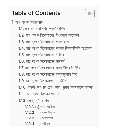
Table of Contents
জার প্রথম নিকোলাস
জার পদের দাবিদার কনস্টানটাইন
জার প্রথম নিকোলাসের সিংহাসনে আরোহণ
জার প্রথম নিকোলাসের শাসন কাল
জার প্রথম নিকোলাসের আমলে ডিসেমব্রিস্ট আন্দোলন
জার প্রথম নিকোলাসের চরিত্র
জার প্রথম নিকোলাসের মতাদর্শ
জার প্রথম নিকোলাসের শাসন নীতির বৈশিষ্ট্য
জার প্রথম নিকোলাসের অভ্যন্তরীণ নীতি
জার প্রথম নিকোলাসের দমননীতি
পশ্চিমী ভাবধারা রোধে জার প্রথম নিকোলাসের ভূমিকা
জার প্রথম নিকোলাসের ধর্ম
গুরুত্বপূর্ণ অবদান
(১) আইন সংহিতা
(২) কৃষক উন্নয়ন
(৩) শিল্পবিস্তার
(৪) সাহিত্য