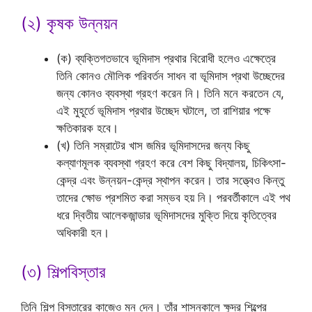
(২) কৃষক উন্নয়ন
(ক) ব্যক্তিগতভাবে ভূমিদাস প্রথার বিরোধী হলেও এক্ষেত্রে
তিনি কোনও মৌলিক পরিবর্তন সাধন বা ভূমিদাস প্রথা উচ্ছেদের
জন্য কোনও ব্যবস্থা গ্রহণ করেন নি। তিনি মনে করতেন যে,
এই মুহূর্তে ভূমিদাস প্রথার উচ্ছেদ ঘটালে, তা রাশিয়ার পক্ষে
ক্ষতিকারক হবে।
(খ) তিনি সম্রাটের খাস জমির ভূমিদাসদের জন্য কিছু
কল্যাণমূলক ব্যবস্থা গ্রহণ করে বেশ কিছু বিদ্যালয়, চিকিৎসা-
কেন্দ্র এবং উন্নয়ন-কেন্দ্র স্থাপন করেন। তার সত্ত্বেও কিন্তু
তাদের ক্ষোভ প্রশমিত করা সম্ভব হয় নি। পরবর্তীকালে এই পথ
ধরে দ্বিতীয় আলেকজান্ডার ভূমিদাসদের মুক্তি দিয়ে কৃতিত্বের
অধিকারী হন।
(৩) শিল্পবিস্তার
তিনি শিল্প বিস্তারের কাজেও মন দেন। তাঁর শাসনকালে ক্ষুদ্র শিল্পের