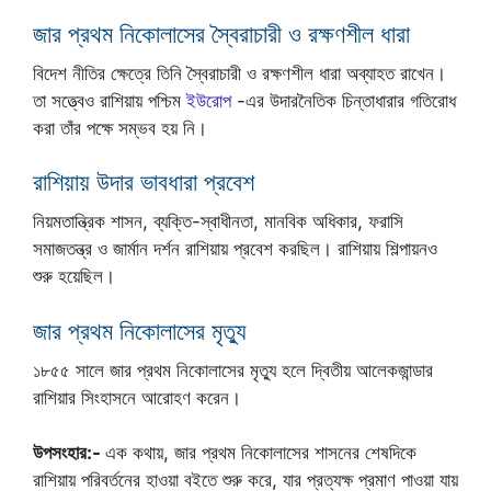
জার প্রথম নিকোলাসের স্বৈরাচারী ও রক্ষণশীল ধারা
বিদেশ নীতির ক্ষেত্রে তিনি স্বৈরাচারী ও রক্ষণশীল ধারা অব্যাহত রাখেন।
তা সত্ত্বেও রাশিয়ায় পশ্চিম
ইউরোপ
-এর উদারনৈতিক চিন্তাধারার গতিরোধ
করা তাঁর পক্ষে সম্ভব হয় নি।
রাশিয়ায় উদার ভাবধারা প্রবেশ
নিয়মতান্ত্রিক শাসন, ব্যক্তি-স্বাধীনতা, মানবিক অধিকার, ফরাসি
সমাজতন্ত্র ও জার্মান দর্শন রাশিয়ায় প্রবেশ করছিল। রাশিয়ায় শিল্পায়নও
শুরু হয়েছিল।
জার প্রথম নিকোলাসের মৃত্যু
১৮৫৫ সালে জার প্রথম নিকোলাসের মৃত্যু হলে দ্বিতীয় আলেকজান্ডার
রাশিয়ার সিংহাসনে আরোহণ করেন।
উপসংহার:-
এক কথায়, জার প্রথম নিকোলাসের শাসনের শেষদিকে
রাশিয়ায় পরিবর্তনের হাওয়া বইতে শুরু করে, যার প্রত্যক্ষ প্রমাণ পাওয়া যায়