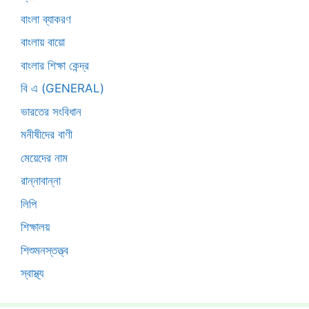
বাংলা ব্যাকরণ
বাংলায় বায়ো
বাংলার শিক্ষা কেন্দ্র
বি এ (GENERAL)
ভারতের সংবিধান
মনীষীদের বাণী
মেয়েদের নাম
রান্নাবান্না
লিপি
শিক্ষালয়
শিশুমনস্তত্ত্ব
স্বাস্থ্য