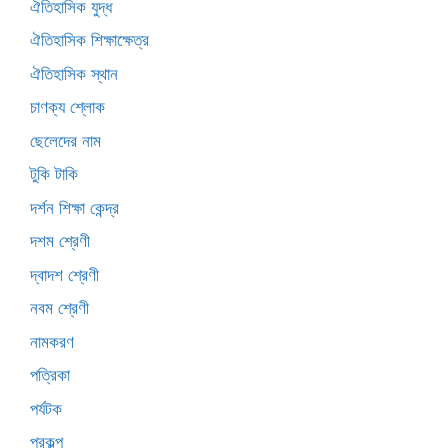
ঐতিহাসিক যুদ্ধ
ঐতিহাসিক শিক্ষাক্ষেত্র
ঐতিহাসিক স্থান
চাণক্য শ্লোক
ছেলেদের নাম
টুকি টাকি
দর্শন শিক্ষা কেন্দ্র
দশম শ্রেণী
দ্বাদশ শ্রেণী
নবম শ্রেণী
নামকরণ
পত্রিকা
পর্যটক
প্রকল্প