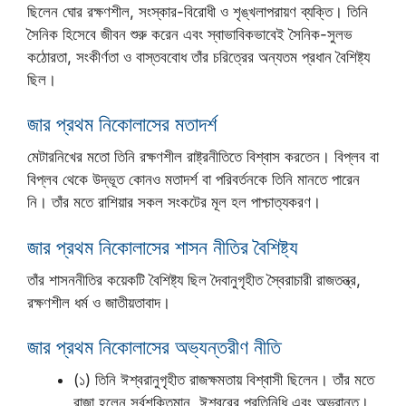
ছিলেন ঘোর রক্ষণশীল, সংস্কার-বিরোধী ও শৃঙ্খলাপরায়ণ ব্যক্তি। তিনি
সৈনিক হিসেবে জীবন শুরু করেন এবং স্বাভাবিকভাবেই সৈনিক-সুলভ
কঠোরতা, সংকীর্ণতা ও বাস্তববোধ তাঁর চরিত্রের অন্যতম প্রধান বৈশিষ্ট্য
ছিল।
জার প্রথম নিকোলাসের মতাদর্শ
মেটারনিখের মতো তিনি রক্ষণশীল রাষ্ট্রনীতিতে বিশ্বাস করতেন। বিপ্লব বা
বিপ্লব থেকে উদ্ভূত কোনও মতাদর্শ বা পরিবর্তনকে তিনি মানতে পারেন
নি। তাঁর মতে রাশিয়ার সকল সংকটের মূল হল পাশ্চাত্যকরণ।
জার প্রথম নিকোলাসের শাসন নীতির বৈশিষ্ট্য
তাঁর শাসননীতির কয়েকটি বৈশিষ্ট্য ছিল দৈবানুগৃহীত স্বৈরাচারী রাজতন্ত্র,
রক্ষণশীল ধর্ম ও জাতীয়তাবাদ।
জার প্রথম নিকোলাসের অভ্যন্তরীণ নীতি
(১) তিনি ঈশ্বরানুগৃহীত রাজক্ষমতায় বিশ্বাসী ছিলেন। তাঁর মতে
রাজা হলেন সর্বশক্তিমান, ঈশ্বরের প্রতিনিধি এবং অভ্রান্ত।