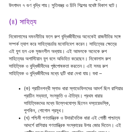
উৎপাদন ৭ গুণ বৃদ্ধি পায়। সুতিবস্ত্র ও চিনি শিল্পের যথেষ্ট বিকাশ ঘটে।
(৪) সাহিত্য
নিকোলাসের দমননীতির ফলে রুশ বুদ্ধিজীবীদের অনেকেই রাজনীতির সঙ্গে
সম্পর্ক ত্যাগ করে সাহিত্যচর্চায় মনোনিবেশ করেন। সাহিত্যের ক্ষেত্রে
এই যুগ হল এক সৃজনশীল অধ্যায়। এই আমলকে অনেকে রুশ
সাহিত্যের অগাস্টিয়ান যুগ বলে অভিহিত করেছেন। নিকোলাস রুশ
সাহিত্যিক ও বুদ্ধিজীবীদের পৃষ্ঠপোষকতা করতেন। এই সময় রুশ
সাহিত্যিক ও বুদ্ধিজীবীদের মধ্যে দুটি ধারা দেখা যায়। যথা –
(ক) প্রাচীনপন্থী স্লাভ ধারা স্লাভেফিলদের আদর্শ ছিল রাশিয়ার
প্রাচীন সভ্যতা, সংস্কৃতি ও ঐতিহ্য। প্রথম ধারার
সাহিত্যিকদের মধ্যে উল্লেখযোগ্য ছিলেন দস্তয়েভস্কি,
পুশকিন, গোগোল প্রমুখ।
(খ) পশ্চিমী গণতান্ত্রিক ও উদারনৈতিক ধারা এই গোষ্ঠী পাশ্চাত্য
আদর্শে রাশিয়ার গণতান্ত্রিক সংস্কারের উপর জোর দিতেন। এই