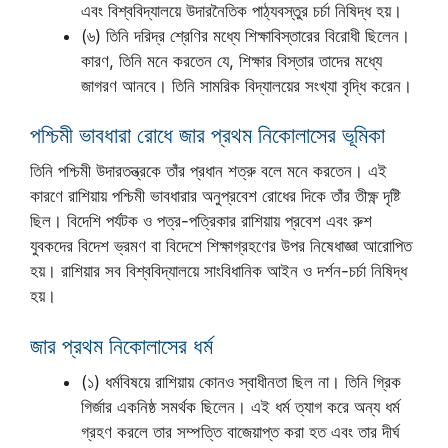
এবং বিশ্ববিদ্যালয়ে উদারনৈতিক পাঠ্যবস্তুর চর্চা নিষিদ্ধ হয়।
(৬) তিনি দরিদ্র শ্রেণির মধ্যে শিক্ষাবিস্তারের বিরোধী ছিলেন।
কারণ, তিনি মনে করতেন যে, শিক্ষার বিস্তার তাদের মধ্যে
জাগরণ আনবে। তিনি সামরিক বিদ্যালয়ের সংখ্যা বৃদ্ধি করেন।
পশ্চিমী ভাবধারা রোধে জার প্রথম নিকোলাসের ভূমিকা
তিনি পশ্চিমী উদারতন্ত্রকে তাঁর প্রধান শত্রু বলে মনে করতেন। এই
কারণে রাশিয়ায় পশ্চিমী ভাবধারার অনুপ্রবেশ রোধের দিকে তাঁর তীক্ষ্ণ দৃষ্টি
ছিল। বিদেশি পর্যটক ও পত্র-পত্রিকার রাশিয়ায় প্রবেশ এবং রুশ
যুবকদের বিদেশ ভ্রমণ বা বিদেশে শিক্ষাগ্রহণের উপর নিষেধাজ্ঞা আরোপিত
হয়। রাশিয়ার সব বিশ্ববিদ্যালয়ে সাংবিধানিক আইন ও দর্শন-চর্চা নিষিদ্ধ
হয়।
জার প্রথম নিকোলাসের ধর্ম
(১) ধর্মবিষয়ে রাশিয়ায় কোনও স্বাধীনতা ছিল না। তিনি গ্রিক
গির্জার একনিষ্ঠ সমর্থক ছিলেন। এই ধর্ম ত্যাগ করে অন্য ধর্ম
গ্রহণ করলে তার সম্পত্তি বাজেয়াপ্ত করা হত এবং তার দীর্ঘ