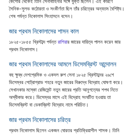
কৈশোর থেকেই তিনি সেনাবাহিনীর সঙ্গে যুক্ত ছিলেন। এই কারণে
সৈনিক-সুলভ কঠোরতা ও সংকীর্ণতা ছিল তাঁর চরিত্রের অন্যতম বৈশিষ্ট্য।
শেষ পর্যন্ত নিকোলাস সিংহাসনে বসেন।
জার প্রথম নিকোলাসের শাসন কাল
১৮২৫-১৮৫৫ খ্রিস্টাব্দ পর্যন্ত
রাশিয়া
র জারের দায়িত্ব পালন করেন জার
প্রথম নিকোলাস।
জার প্রথম নিকোলাসের আমলে ডিসেমব্রিস্ট আন্দোলন
বহু ক্ষুব্ধ দেশপ্রেমিক ও একদল রুশ সেনা ১৮২৫ খ্রিস্টাব্দের ২৬শে
ডিসেম্বর পেট্রোগ্রাড শহরে নতুন জারের বিরুদ্ধে বিদ্রোহ ঘোষণা করে।
সেখানকার মস্কো রেজিমেন্ট নতুন জারের প্রতি আনুগত্যের শপথ নিতে
অস্বীকার করে। ডিসেম্বর মাসে এই বিদ্রোহ সংঘটিত হওয়ায় তা
ডিসেমব্রিস্ট বা ডেকাব্রিস্ট বিদ্রোহ নামে পরিচিত।
জার প্রথম নিকোলাসের চরিত্র
প্রথম নিকোলাস ছিলেন একজন ঘোরতর প্রতিক্রিয়াশীল শাসক। তিনি