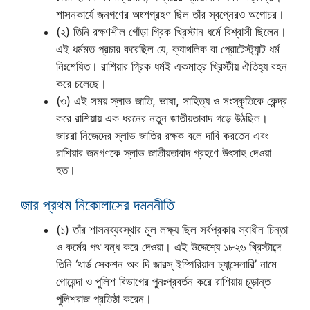
শাসনকার্যে জনগণের অংশগ্রহণ ছিল তাঁর স্বপ্নেরও অগোচর।
(২) তিনি রক্ষণশীল গোঁড়া গ্রিক খ্রিস্টান ধর্মে বিশ্বাসী ছিলেন।
এই ধর্মমত প্রচার করেছিল যে, ক্যাথলিক বা প্রোটেস্ট্যান্ট ধর্ম
নিঃশেষিত। রাশিয়ার গ্রিক ধর্মই একমাত্র খ্রিস্টীয় ঐতিহ্য বহন
করে চলেছে।
(৩) এই সময় স্লাভ জাতি, ভাষা, সাহিত্য ও সংস্কৃতিকে কেন্দ্র
করে রাশিয়ায় এক ধরনের নতুন জাতীয়তাবাদ গড়ে উঠছিল।
জাররা নিজেদের স্লাভ জাতির রক্ষক বলে দাবি করতেন এবং
রাশিয়ার জনগণকে স্লাভ জাতীয়তাবাদ গ্রহণে উৎসাহ দেওয়া
হত।
জার প্রথম নিকোলাসের দমননীতি
(১) তাঁর শাসনব্যবস্থার মূল লক্ষ্য ছিল সর্বপ্রকার স্বাধীন চিন্তা
ও কর্মের পথ বন্ধ করে দেওয়া। এই উদ্দেশ্যে ১৮২৬ খ্রিস্টাব্দে
তিনি ‘থার্ড সেকশন অব দি জারস্ ইম্পিরিয়াল চ্যান্সেলারি’ নামে
গোয়েন্দা ও পুলিশ বিভাগের পুনঃপ্রবর্তন করে রাশিয়ায় চূড়ান্ত
পুলিশরাজ প্রতিষ্ঠা করেন।