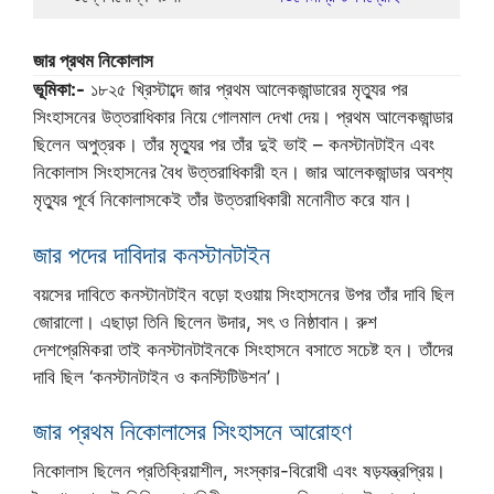
জার প্রথম নিকোলাস
ভূমিকা:-
১৮২৫ খ্রিস্টাব্দে জার প্রথম আলেকজান্ডারের মৃত্যুর পর
সিংহাসনের উত্তরাধিকার নিয়ে গোলমাল দেখা দেয়। প্রথম আলেকজান্ডার
ছিলেন অপুত্রক। তাঁর মৃত্যুর পর তাঁর দুই ভাই – কনস্টানটাইন এবং
নিকোলাস সিংহাসনের বৈধ উত্তরাধিকারী হন। জার আলেকজান্ডার অবশ্য
মৃত্যুর পূর্বে নিকোলাসকেই তাঁর উত্তরাধিকারী মনোনীত করে যান।
জার পদের দাবিদার কনস্টানটাইন
বয়সের দাবিতে কনস্টানটাইন বড়ো হওয়ায় সিংহাসনের উপর তাঁর দাবি ছিল
জোরালো। এছাড়া তিনি ছিলেন উদার, সৎ ও নিষ্ঠাবান। রুশ
দেশপ্রেমিকরা তাই কনস্টানটাইনকে সিংহাসনে বসাতে সচেষ্ট হন। তাঁদের
দাবি ছিল ‘কনস্টানটাইন ও কনস্টিটিউশন’।
জার প্রথম নিকোলাসের সিংহাসনে আরোহণ
নিকোলাস ছিলেন প্রতিক্রিয়াশীল, সংস্কার-বিরোধী এবং ষড়যন্ত্রপ্রিয়।