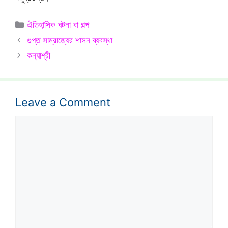
Categories
ঐতিহাসিক ঘটনা বা গল্প
গুপ্ত সাম্রাজ্যের শাসন ব্যবস্থা
কন্যাশ্রী
Leave a Comment
Comment