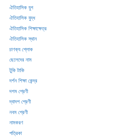
ঐতিহাসিক যুগ
ঐতিহাসিক যুদ্ধ
ঐতিহাসিক শিক্ষাক্ষেত্র
ঐতিহাসিক স্থান
চাণক্য শ্লোক
ছেলেদের নাম
টুকি টাকি
দর্শন শিক্ষা কেন্দ্র
দশম শ্রেণী
দ্বাদশ শ্রেণী
নবম শ্রেণী
নামকরণ
পত্রিকা