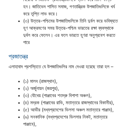
হন। জাতিভেদ শাসিত সমাজ, গণতান্ত্রিক উপজাতিগুলিকে খর্ব
করে তৃপ্তি লাভ করে।
(৩) উত্তর-পশ্চিমের উপজাতিগুলিকে তিনি দুর্বল করে ভবিষ্যতে
হূণ আক্রমণের সময় উত্তর-পশ্চিম ভারতের রক্ষা ব্যবস্থাকে
দুর্বল করে ফেলেন। এর ফলে ভারতে হূণরা অনুপ্রবেশ করতে
পারে
প্রজাতন্ত্র
এলাহাবাদ প্রশস্তিতে যে উপজাতিগুলির নাম দেওয়া হয়েছে তারা হল –
(১) মালব (রাজস্থান),
(২) অর্জুনায়ন (জয়পুর),
(৩) যৌধেয় (পাঞ্জাবের শতদ্রু বিপাশা অঞ্চল),
(৪) মদ্রক (পাঞ্জাবের রাভি, মতান্তরে রাজস্থানের বিকানীর),
(৫) আভীর (মধ্যপ্রদেশের ভিলসা অঞ্চল মতান্তরে পাঞ্জাব),
(৬) সনকানিক (মধ্যপ্রদেশের ভিলসার নিকট, মতান্তরে
পাঞ্জাবে),