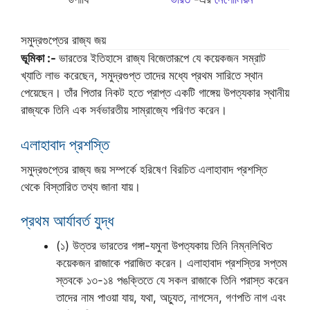
সমুদ্রগুপ্তের রাজ্য জয়
ভূমিকা :-
ভারতের ইতিহাসে রাজ্য বিজেতারূপে যে কয়েকজন সম্রাট
খ্যাতি লাভ করেছেন, সমুদ্রগুপ্ত তাদের মধ্যে প্রথম সারিতে স্থান
পেয়েছেন। তাঁর পিতার নিকট হতে প্রাপ্ত একটি গাঙ্গেয় উপত্যকার স্থানীয়
রাজ্যকে তিনি এক সর্বভারতীয় সাম্রাজ্যে পরিণত করেন।
এলাহাবাদ প্রশস্তি
সমুদ্রগুপ্তের রাজ্য জয় সম্পর্কে হরিষেণ বিরচিত এলাহাবাদ প্রশস্তি
থেকে বিস্তারিত তথ্য জানা যায়।
প্রথম আর্যাবর্ত যুদ্ধ
(১) উত্তর ভারতের গঙ্গা-যমুনা উপত্যকায় তিনি নিম্নলিখিত
কয়েকজন রাজাকে পরাজিত করেন। এলাহাবাদ প্রশস্তির সপ্তম
স্তবকে ১৩-১৪ পঙক্তিতে যে সকল রাজাকে তিনি পরাস্ত করেন
তাদের নাম পাওয়া যায়, যথা, অচ্যুত, নাগসেন, গণপতি নাগ এবং