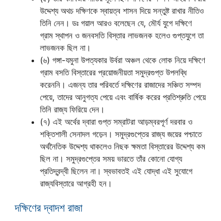
উদ্দেশ্য অথচ দক্ষিণকে স্বায়ত্ব শাসন দিয়ে সন্তুষ্ট রাখার নীতিও
তিনি নেন। ডঃ গয়াল আরও বলেছেন যে, মৌর্য যুগে দক্ষিণে
গ্রাম স্থাপন ও জনবসতি বিস্তার লাভজনক হলেও গুপ্তযুগে তা
লাভজনক ছিল না।
(৬) গঙ্গা-যমুনা উপত্যকার উর্বরা অঞ্চল থেকে লোক নিয়ে দক্ষিণে
গ্রাম বসতি বিস্তারের প্রয়োজনীয়তা সমুদ্রগুপ্ত উপলব্ধি
করেননি। এজন্য তার পরিবর্তে দক্ষিণের রাজাদের সঞ্চিত সম্পদ
পেয়ে, তাদের আনুগত্য পেয়ে এবং বার্ষিক করের প্রতিশ্রুতি পেয়ে
তিনি রাজ্য ফিরিয়ে দেন।
(৭) এই অর্থের দ্বারা গুপ্ত সম্রাটরা আড়ম্বরপূর্ণ দরবার ও
শক্তিশালী সেনাদল গড়েন। সমুদ্রগুপ্তের রাজ্য জয়ের পশ্চাতে
অর্থনৈতিক উদ্দেশ্য থাকলেও নিছক ক্ষমতা বিস্তারের উদ্দেশ্য কম
ছিল না। সমুদ্রগুপ্তের সময় ভারতে তাঁর কোনো যোগ্য
প্রতিদ্বন্দ্বী ছিলেন না। স্বভাবতই এই যোদ্ধা এই সুযোগে
রাজ্যবিস্তারে আগ্রহী হন।
দক্ষিণের দ্বাদশ রাজা