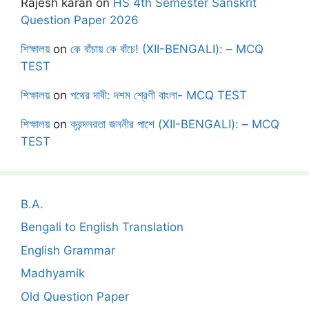
Rajesh karan
on
HS 4th Semester Sanskrit
Question Paper 2026
শিক্ষালয়
on
কে বাঁচায় কে বাঁচে! (XII-BENGALI): – MCQ
TEST
শিক্ষালয়
on
পথের দাবী: দশম শ্রেণী বাংলা- MCQ TEST
শিক্ষালয়
on
ক্রন্দনরতা জননীর পাশে (XII-BENGALI): – MCQ
TEST
B.A.
Bengali to English Translation
English Grammar
Madhyamik
Old Question Paper