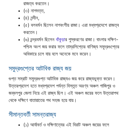
রাজত্ব করতেন।
(৩) নাগদত্ত,
(৪) নন্দীন,
(৫) বলবর্মন ছিলেন নাগবংশীয় রাজা। এরা মধ্যপ্রদেশে রাজত্ব
করতেন।
(৬) চন্দ্রবর্মন ছিলেন
বাঁকুড়া
র পুস্করণের রাজা। বাংলার দক্ষিণ-
পশ্চিম অংশ জয় করার ফলে তাম্রলিপ্তের বাণিজ্য সমুদ্রগুপ্তের
অধিকারে চলে যায় বলে অনেকে মনে করেন।
সমুদ্রগুপ্তের আটবিক রাজ্য জয়
গুপ্ত সম্রাট সমুদ্রগুপ্ত আটবিক রাজ্যও জয় করে রাজ্যভুক্ত করেন।
উত্তরপ্রদেশ হতে মধ্যপ্রদেশ পর্যন্ত বিস্তৃত অরণ্য অঞ্চল গাজিপুর ও
জব্বলপুর জেলা নিয়ে এই রাজ্য ছিল। এই অঞ্চল জয়ের ফলে উত্তরাপথ
থেকে দক্ষিণে যাতায়াতের পথ সহজ হয়ে যায়।
সীমান্তবর্তী সামন্তরাজ্য
(১) আর্যাবর্ত ও দক্ষিণাত্যের এই বিরাট অঞ্চল জয়ের ফলে