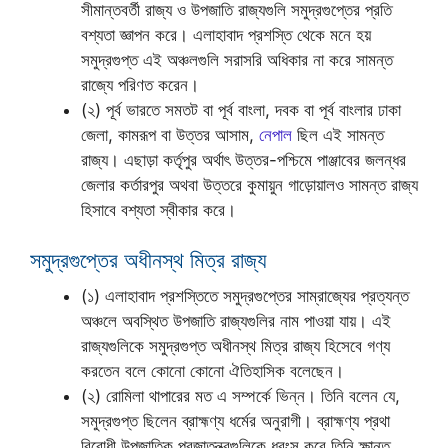
সীমান্তবর্তী রাজ্য ও উপজাতি রাজ্যগুলি সমুদ্রগুপ্তের প্রতি
বশ্যতা জ্ঞাপন করে। এলাহাবাদ প্রশস্তি থেকে মনে হয়
সমুদ্রগুপ্ত এই অঞ্চলগুলি সরাসরি অধিকার না করে সামন্ত
রাজ্যে পরিণত করেন।
(২) পূর্ব ভারতে সমতট বা পূর্ব বাংলা, দবক বা পূর্ব বাংলার ঢাকা
জেলা, কামরূপ বা উত্তর আসাম,
নেপাল
ছিল এই সামন্ত
রাজ্য। এছাড়া কর্তৃপুর অর্থাৎ উত্তর-পশ্চিমে পাঞ্জাবের জলন্ধর
জেলার কর্তারপুর অথবা উত্তরে কুমায়ুন গাড়োয়ালও সামন্ত রাজ্য
হিসাবে বশ্যতা স্বীকার করে।
সমুদ্রগুপ্তের অধীনস্থ মিত্র রাজ্য
(১) এলাহাবাদ প্রশস্তিতে সমুদ্রগুপ্তের সাম্রাজ্যের প্রত্যন্ত
অঞ্চলে অবস্থিত উপজাতি রাজ্যগুলির নাম পাওয়া যায়। এই
রাজ্যগুলিকে সমুদ্রগুপ্ত অধীনস্থ মিত্র রাজ্য হিসেবে গণ্য
করতেন বলে কোনো কোনো ঐতিহাসিক বলেছেন।
(২) রোমিলা থাপারের মত এ সম্পর্কে ভিন্ন। তিনি বলেন যে,
সমুদ্রগুপ্ত ছিলেন ব্রাহ্মণ্য ধর্মের অনুরাগী। ব্রাহ্মণ্য প্রথা
বিরোধী উপজাতিক প্রজাতন্ত্রগুলিকে ধ্বংস করে তিনি ক্ষান্ত