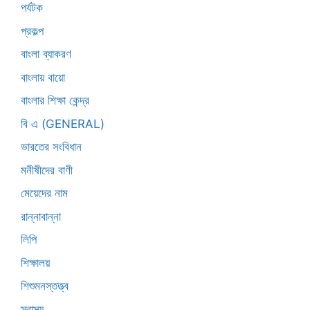
পর্যটক
প্রকল্প
বাংলা ব্যাকরণ
বাংলায় বায়ো
বাংলার শিক্ষা কেন্দ্র
বি এ (GENERAL)
ভারতের সংবিধান
মনীষীদের বাণী
মেয়েদের নাম
রান্নাবান্না
লিপি
শিক্ষালয়
শিশুমনস্তত্ত্ব
স্বাস্থ্য