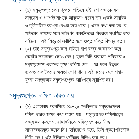
(১) সমুদ্রগুপ্ত কেন প্রথমে পশ্চিমে দুই নাগ রাজাকে যথা
নাগসেন ও গণপতি নাগকে আক্রমণ করেন তার একটি সামরিক
ও কূটনৈতিক ব্যাখ্যা দেওয়া হয়ে থাকে। এমন কথা বলা হয় যে,
পশ্চিমের নাগদের সঙ্গে দক্ষিণের বাকাটকদের মিত্রতা স্থাপিত হতে
যাচ্ছিল। এই মিত্রতা স্থাপিত হলে গুপ্ত শক্তি বিপন্ন হত।
(২) তাই সমুদ্রগুপ্ত আগ বাড়িয়ে নাগ রাজ্য আক্রমণ করে
মৈত্রীর সম্ভাবনা ভেঙে দেন। হয়ত তিনি বাকাটক শক্তিকেও
মধ্যপ্রদেশে এরানের যুদ্ধে হারিয়ে দেন। এর ফলে উত্তর
ভারতে বাকাটকদের ক্ষমতা লোপ পায়। এই জয়ের ফলে গঙ্গা-
যুমনা উপত্যকায় সমুদ্রগুপ্তের আধিপত্য স্থাপিত হয়।
সমুদ্রগুপ্তের দাক্ষিণ ভারত জয়
(১) এলাহাবাদ প্রশস্তির ১৯-২০ পঙক্তিতে সমুদ্রগুপ্তের
দক্ষিণ ভারত জয়ের কথা পাওয়া যায়। সমুদ্রগুপ্ত দাক্ষিণাত্যে
রাজ্য জয় করলেও, রাজাগুলিকে অধিগ্রহণ করে নিজ
সাম্রাজ্যভুক্ত করেন নি। হরিষেণের মতে, তিনি গ্রহণপরিমোক্ষ
নীতি নেন। এই নীতিকে ধর্মবিজয় নীতিও বলা হয়।