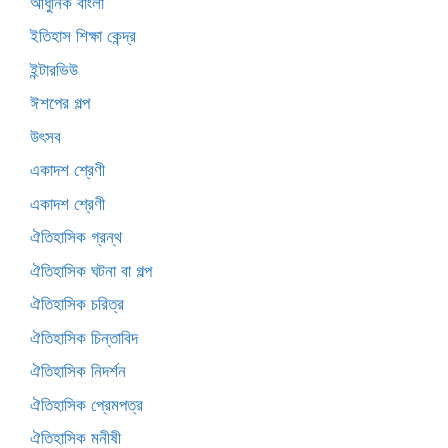
আধুনিক বাংলা
ইতিহাস শিক্ষা কেন্দ্র
ইন্টারভিউ
ঈশপের গল্প
উৎসব
একাদশ শ্রেণী
একাদশ শ্রেণী
ঐতিহাসিক গ্রন্থ
ঐতিহাসিক ঘটনা বা গল্প
ঐতিহাসিক চরিত্র
ঐতিহাসিক চিন্তাবিদ
ঐতিহাসিক নিদর্শন
ঐতিহাসিক প্রেমপত্র
ঐতিহাসিক মনীষী