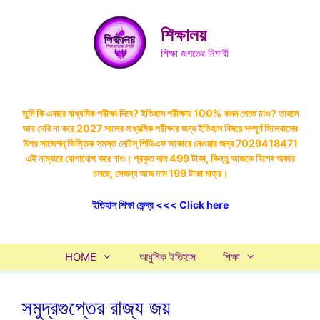
Skip
to
শিক্ষালয়
content
শিক্ষা জগতের দিশারী
তুমি কি এবছর মাধ্যমিক পরীক্ষা দিবে? ইতিহাস পরীক্ষায় 100% কমন পেতে চাও? তাহলে
আর দেরি না করে 2027 সালের মাধ্যমিক পরীক্ষার জন্য ইতিহাস বিষয়ে সম্পূর্ণ সিলেবাসের
উপর সাজেশন্ ভিত্তিক সমস্ত নোটস্ পিডিএফ আকারে নেওয়ার জন্য 7029418471
এই নাম্বারে যোগাযোগ করে নাও। প্রকৃত দাম 499 টাকা, কিন্তু আজকে বিশেষ অফার
চলছে, সেজন্য আজ দাম 199 টাকা মাত্র।
ইতিহাস শিক্ষা কেন্দ্র <<< Click here
HOME
আধুনিক ইতিহাস
শিক্ষা
সমুদ্রগুপ্তের রাজ্য জয়