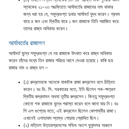
স্তবকের ২১-২৩ পঙক্তিতে আর্যাবর্তের রাজাদের নাম থাকার
জন্য ধরা হয় যে, সমুদ্রগুপ্ত দুবার আর্যাবর্ত যুদ্ধ করেন। প্রথম
বারে ৪ জন এবং দ্বিতীয় বারে ১ জন রাজাকে তিনি পরাজিত করে
তাদের রাজ্য অধিকার করেন।
আর্যাবর্তের রাজাগণ
আর্যাবর্ত যুদ্ধে সমুদ্রগুপ্ত যে নয় রাজাকে উৎখাত করে রাজ্য অধিকার
করেন তাঁদের মধ্যে তিন রাজার পরিচয় আগে দেওয়া হয়েছে। বাকি ছয়
রাজার নাম ও রাজ্য হল –
(১) রুদ্রদেবকে অনেকে বাকাটক রাজা রুদ্রসেন বলে চিহ্নিত
করেন। ডঃ ডি. সি. সরকারের মতে, ইনি ছিলেন শক-ক্ষত্রপ
দ্বিতীয় রুদ্রদামন অথবা তৃতীয় রুদ্রসেন। কিন্তু সমুদ্রগুপ্ত
কোনো শক রাজাকে যুদ্ধে পরাস্ত করেন বলে জানা যায় নি। ডঃ
পি এল গুপ্তের মতে, এই রুদ্রসেন ছিলেন কোশাম্বীর রাজা।
এখানেই এলাহাবাদ স্তম্ভ গোড়ায় প্রোথিত ছিল।
(২) মত্তিল উত্তরপ্রদেশের পশ্চিম অংশে বুলান্দসর অঞ্চলে