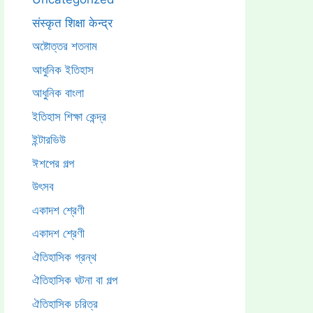
संस्कृत शिक्षा केन्द्र
অষ্টোত্তর শতনাম
আধুনিক ইতিহাস
আধুনিক বাংলা
ইতিহাস শিক্ষা কেন্দ্র
ইন্টারভিউ
ঈশপের গল্প
উৎসব
একাদশ শ্রেণী
একাদশ শ্রেণী
ঐতিহাসিক গ্রন্থ
ঐতিহাসিক ঘটনা বা গল্প
ঐতিহাসিক চরিত্র