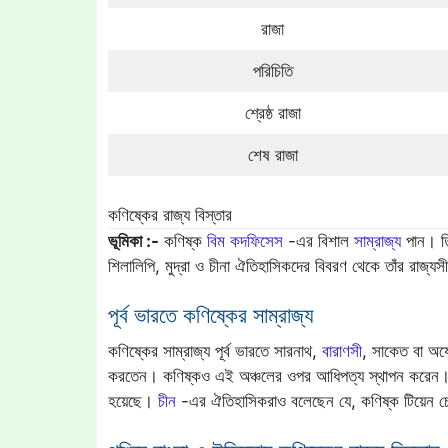
রাজা
পরিচিতি
শ্রেষ্ঠ রাজা
শেষ রাজা
কণিষ্কের রাজ্য বিস্তার
ভূমিকা :-
কণিষ্ক
বিম কদফিসেস
-এর বিশাল
সাম্রাজ্য
পান। তি
শিলালিপি, মুদ্রা ও চীনা ঐতিহাসিকদের বিবরণ থেকে তাঁর রাজ্যসীম
পূর্ব ভারতে কণিষ্কের সাম্রাজ্য
কণিষ্কের সাম্রাজ্য পূর্ব ভারতে সারনাথ,
বারাণসী
, সাকেত বা অয
করতেন। কণিষ্কও এই অঞ্চলের ওপর আধিপত্য স্থাপন করেন
হয়েছে।
চীন
-এর ঐতিহাসিকরাও বলেছেন যে, কণিষ্ক টিয়েন 