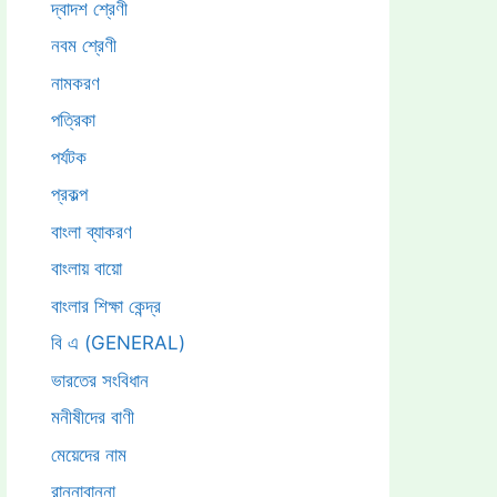
দ্বাদশ শ্রেণী
নবম শ্রেণী
নামকরণ
পত্রিকা
পর্যটক
প্রকল্প
বাংলা ব্যাকরণ
বাংলায় বায়ো
বাংলার শিক্ষা কেন্দ্র
বি এ (GENERAL)
ভারতের সংবিধান
মনীষীদের বাণী
মেয়েদের নাম
রান্নাবান্না