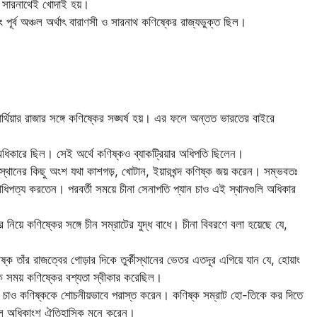
 ও সারনাথেই খোদাই হয়।
 পূর্ব অঞ্চল অর্থাৎ বারাণসী ও সারনাথ কণিষ্কের রাজ্যভুক্ত ছিল।
ার্থিয়ার রাজার সঙ্গে কণিষ্কের সঙ্ঘর্ষ হয়। এর ফলে অন্তত ভারতের বাইরে
ধিকারে ছিল। সেই অর্থে কণিষ্কও ব্যাকট্রিয়ার অধিপতি ছিলেন।
কীস্থানের কিছু অংশ যথা কাশগড়, খোটান, ইয়ারখন্দ কণিষ্ক জয় করেন। সম্ভবতঃ
ধিপত্য করতেন। পরবর্তী সময়ে চীনা সেনাপতি প্যান চাও এই স্থানগুলি অধিকার
কার নিয়ে কণিষ্কের সঙ্গে চীন সম্রাটের যুদ্ধ বাধে। চীনা বিবরণে বলা হয়েছে যে,
ক তাঁর রাজত্বের গোড়ার দিকে তুর্কীস্থানের ভেতর এতদূর এগিয়ে যান যে, হোয়াং
এক সময় কণিষ্কের বশ্যতা স্বীকার করেছিল।
্যান চাও কণিষ্ককে শোচনীয়ভাবে পরাস্ত করেন। কণিষ্ক সম্রাট হো-তিকে কর দিতে
বলে অধিকাংশ ঐতিহাসিক মনে করেন।