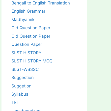
Bengali to English Translation
English Grammar
Madhyamik
Old Question Paper
Old Question Paper
Question Paper
SLST HISTORY
SLST HISTORY MCQ
SLST-WBSSC
Suggestion
Suggetion
Syllabus
TET
Uncategorized