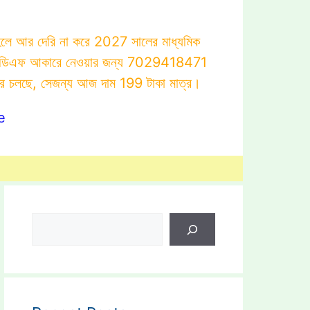
াহলে আর দেরি না করে 2027 সালের মাধ্যমিক
োটস্ পিডিএফ আকারে নেওয়ার জন্য 7029418471
ার চলছে, সেজন্য আজ দাম 199 টাকা মাত্র।
e
Search