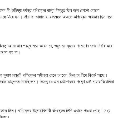
 এমন কি উড়িষ্যা পর্যন্ত কণিষ্কের রাজ্য বিস্তৃত ছিল বলে কোনো কোনো
্গে নিয়ে যান। তাঁরা ক-জাঙ্গাল বা রাজমহল অঞ্চলে কণিষ্কের অধিকার ছিল বলে
ন্তু ডঃ সরকার প্রমুখ মনে করেন যে, শুধুমাত্র মুদ্রার প্রমাণের ওপর নির্ভর করে
ে আসা যায় না।
্রপরা কুষাণ সম্রাট কণিষ্কের অধীনতা মেনে চলতেন কিনা তা নিয়ে বিতর্ক আছে।
প্রতি আনুগত্য দিয়েছিলেন। কিন্তু ডঃ এস চট্টোপাধ্যায় প্রমুখ এই মতের বিরোধিতা
অধিকারে ছিল। কণিষ্কের উত্তরাধিকারী বশিষ্কের লিপি এখানে পাওয়া গেছে। মধ্য
 উৎস।