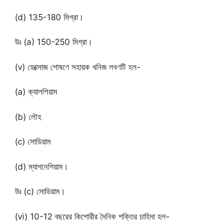
(d) 135-180 মিগ্রা।
উঃ (a) 150-250 মিগ্রা।
(v) হেক্সোজ শোষণে সহায়ক খনিজ লবণটি হল-
(a) ক্যালশিয়াম
(b) লৌহ
(c) সোডিয়াম
(d) ম্যাগনেশিয়াম।
উঃ (c) সোডিয়াম।
(vi) 10-12 বছরের কিশোরীর দৈনিক শক্তির চাহিদা হল-