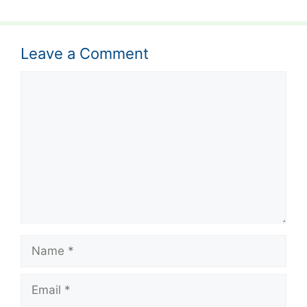
Leave a Comment
Comment
Name
Email