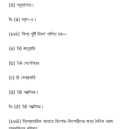
(d) অগ্ন্যাশয়ে।
উঃ (a) যকৃৎ-এ।
(xvii) ‘বিশ্ব পুষ্টি দিবস’ পালিত হয়—
(a) 16 জানুয়ারি
(b) 14 সেপ্টেম্বর
(c) 9 ফেব্রুয়ারি
(d) 16 অক্টোবর।
উঃ (d) 16 অক্টোবর।
(xviii) দ্বিপ্রাহারিক আহারে কিশোর-কিশোরীদের জন্য দৈনিক বরাদ্দ
তাপশক্তির পরিমাণ