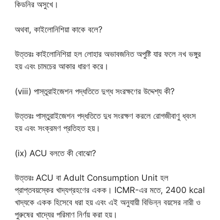
কিডনির অসুখে।
অথবা, কাইলোনিশিয়া কাকে বলে?
উত্তরঃ কাইলোনিশিয়া হল লোহার অভাবজনিত অপুষ্টি যার ফলে নখ ভঙ্গুর
হয় এবং চামচের আকার ধারণ করে।
(viii) পাস্তুরাইজেশন পদ্ধতিতে দুগ্ধ সংরক্ষণের উদ্দেশ্য কী?
উত্তরঃ পাস্তুরাইজেশন পদ্ধতিতে দুধ সংরক্ষণ করলে রোগজীবাণু ধ্বংস
হয় এবং সংক্রমণ প্রতিহত হয়।
(ix) ACU বলতে কী বোঝো?
উত্তরঃ ACU বা Adult Consumption Unit হল
প্রাপ্তবয়স্কের খাদ্যগ্রহণের একক। ICMR-এর মতে, 2400 kcal
খাদ্যকে একক হিসেবে ধরা হয় এবং এই অনুযায়ী বিভিন্ন বয়সের নারী ও
পুরুষের খাদ্যের পরিমাণ নির্ণয় করা হয়।