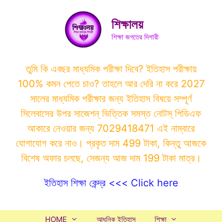
Skip
to
শিক্ষালয়
content
শিক্ষা জগতের দিশারী
তুমি কি এবছর মাধ্যমিক পরীক্ষা দিবে? ইতিহাস পরীক্ষায়
100% কমন পেতে চাও? তাহলে আর দেরি না করে 2027
সালের মাধ্যমিক পরীক্ষার জন্য ইতিহাস বিষয়ে সম্পূর্ণ
সিলেবাসের উপর সাজেশন্ ভিত্তিক সমস্ত নোটস্ পিডিএফ
আকারে নেওয়ার জন্য 7029418471 এই নাম্বারে
যোগাযোগ করে নাও। প্রকৃত দাম 499 টাকা, কিন্তু আজকে
বিশেষ অফার চলছে, সেজন্য আজ দাম 199 টাকা মাত্র।
ইতিহাস শিক্ষা কেন্দ্র <<< Click here
HOME
আধুনিক ইতিহাস
শিক্ষা