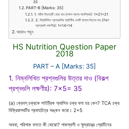
35
PART-B [Marks: 35]
1. সঠিক উত্তরটি বেছে নাও (সকল প্রশ্ন আবশ্যিক): 1×21=21
2. নিম্নলিখিত প্রশ্নগুলির প্রতিটির একটি বাক্যে উত্তর দাও (বিকল্প
প্রশ্নগুলি লক্ষণীয়): 1×14=14
আরোও পড়ুন
HS Nutrition Question Paper
2018
PART – A [Marks: 35]
1. নিম্নলিখিত প্রশ্নগুলির উত্তর দাও (বিকল্প
প্রশ্নগুলি লক্ষণীয়): 7×5= 35
(a) ক্রেবস্ চক্রকে সাইট্রিক অ্যাসিড চক্র বলা হয় কেন? TCA চক্র
বিক্রিয়াপথটির প্রবাহচিত্র অঙ্কন করো। 2+5
অথবা, পরিপাক বলতে কী বোঝো? পাকস্থলী ও ক্ষুদ্রান্ত্রে প্রোটিনের