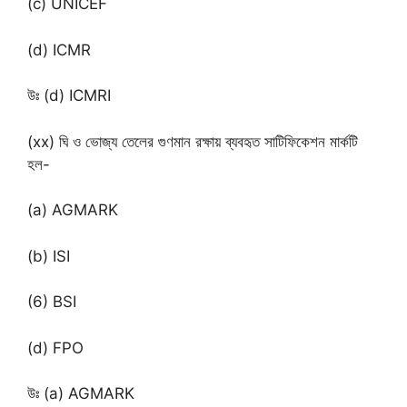
(c) UNICEF
(d) ICMR
উঃ (d) ICMRI
(xx) ঘি ও ভোজ্য তেলের গুণমান রক্ষায় ব্যবহৃত সাটিফিকেশন মার্কটি
হল-
(a) AGMARK
(b) ISI
(6) BSI
(d) FPO
উঃ (a) AGMARK