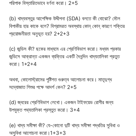
পরিপাক বিস্তারিতভাবে বর্ণনা করো। 2+5
(b) খাদ্যবস্তুর আপেক্ষিক উদ্দীপনা (SDA) বলতে কী বোঝো? মৌল
বিপাকীয় হার কাকে বলে? বিশ্রামরত অবস্থায় কোন্ কোন্ কারণে শক্তির
প্রয়োজনীয়তা অনুভূত হয়? 2+2+3
(c) জন্ডিস কী? ছকের মাধ্যমে এর শ্রেণিবিভাগ করো। মধ্যম প্রকার
জন্ডিসে আক্রান্ত একজন ব্যক্তির একটি দৈনন্দিন খাদ্যতালিকা প্রতুত
করো। 1+2+4
অথবা, কোলোস্ট্রামের পুষ্টিগত গুরুত্ব আলোচনা করে। মাতৃদুগ্ধ
সদ্যোজাত শিশুর পক্ষে আদর্শ কেন? 2+5
(d) জ্বরের শ্রেণিবিভাগ লেখো। একজন টাইফয়েড রোগীর জন্য
উপযুক্ত পথ্যতালিকা প্রস্তুত করো। 3+4
(e) খাদ্য সমীক্ষা কী? যে-কোনো দুটি খাদ্য সমীক্ষা পদ্ধতির সুবিধা ও
অসুবিধা আলোচনা করো।1+3+3