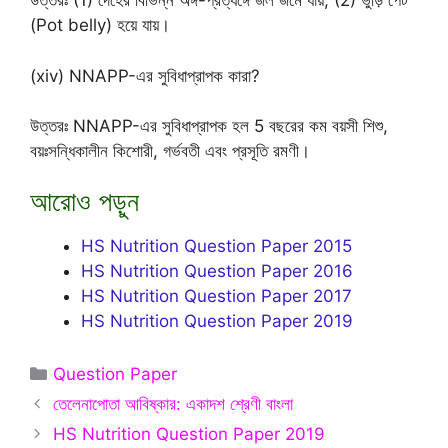
উত্তরঃ (1) দেহের বিভিন্ন অঙ্গ-প্রত্যঙ্গে জল জমে যায়, (2) ভুঁড়ি পেট
(Pot belly) হয়ে যায়।
(xiv) NNAPP-এর সুবিধাপ্রাপক কারা?
উত্তরঃ NNAPP-এর সুবিধাপ্রাপক হল 5 বছরের কম বয়সী শিশু,
বয়ঃসন্ধিকালীন কিশোরী, গর্ভবতী এবং প্রসূতি রমণী।
আরোও পড়ুন
HS Nutrition Question Paper 2015
HS Nutrition Question Paper 2016
HS Nutrition Question Paper 2017
HS Nutrition Question Paper 2019
Categories
Question Paper
তেলেনাপােতা আবিষ্কার: একাদশ শ্রেণী বাংলা
HS Nutrition Question Paper 2019