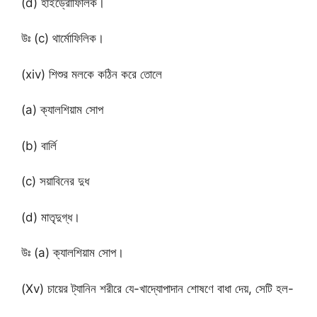
(d) হাইড্রোফিলিক।
উঃ (c) থার্মোফিলিক।
(xiv) শিশুর মলকে কঠিন করে তোলে
(a) ক্যালশিয়াম সোপ
(b) বাৰ্লি
(c) সয়াবিনের দুধ
(d) মাতৃদুগ্ধ।
উঃ (a) ক্যালশিয়াম সোপ।
(Xv) চায়ের ট্যানিন শরীরে যে-খাদ্যোপাদান শোষণে বাধা দেয়, সেটি হল-