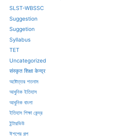
SLST-WBSSC
Suggestion
Suggetion
Syllabus
TET
Uncategorized
संस्कृत शिक्षा केन्द्र
অষ্টোত্তর শতনাম
আধুনিক ইতিহাস
আধুনিক বাংলা
ইতিহাস শিক্ষা কেন্দ্র
ইন্টারভিউ
ঈশপের গল্প