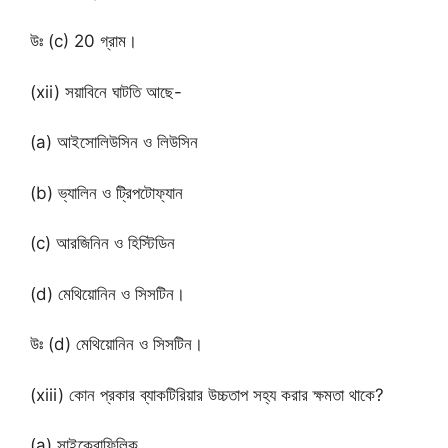
উঃ (c) 20 গ্রাম।
(xii) সয়াবিনে ঘাটতি আছে-
(a) আইসোলিউসিন ও লিউসিন
(b) ভ্যালিন ও ট্রিপটোফ্যান
(c) আরজিনিন ও হিস্টিডিন
(d) মেথিয়োনিন ও সিসটিন।
উঃ (d) মেথিয়োনিন ও সিসটিন।
(xiii) কোন প্রকার ব্যাকটিরিয়ার উচ্চতাপ সহ্য করার ক্ষমতা থাকে?
(a) সাইক্রোফিলিক