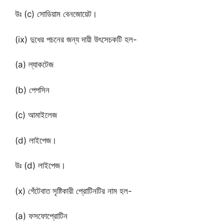
উঃ (c) সোডিয়াম বেনজোয়েট।
(ix) দুধের পচনের জন্য দায়ী উৎসেচকটি হল-
(a) ল্যাকটেজ
(b) পেপসিন
(c) আমাইলেজ
(d) লাইপেজ।
উঃ (d) লাইপেজ।
(x) গেঁটেবাত সৃষ্টিকারী প্রোটিনটির নাম হল-
(a) ফসফোপ্রোটিন