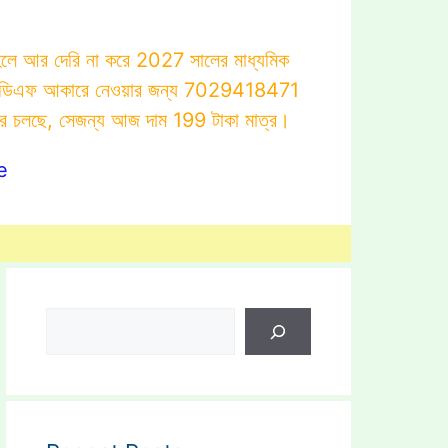
াহলে আর দেরি না করে 2027 সালের মাধ্যমিক
োটস্ পিডিএফ আকারে নেওয়ার জন্য 7029418471
ার চলছে, সেজন্য আজ দাম 199 টাকা মাত্র।
e
Search