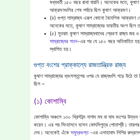
মধ্যবর্তী ১৫০ বছর রাখা যায়নি। অনেকের মতে, কুষা
আক্রমণগুলির শেষ পর্যায়ে ছিল কুষাণ আক্রমণ।
(৪) গুপ্ত সাম্রাজ্য এরূপ কোনো বৈদেশিক আক্রমণ থেক
অনেকের মতে, কুষাণ সাম্রাজ্যের ভারতীয় অংশ ছিল তার 
(৫) সুতরাং কুষাণ সাম্রাজ্যবাদের প্রেরণা রাজ্য জয়
সাম্রাজ্যের পতন
-এর পর যে ১৫০ বছর অতিবাহিত হয়, সে
স্থাপিত হয়।
গুপ্ত বংশের প্রাক্কাল্যে রাজতান্ত্রিক রাজ্য
কুষাণ সাম্রাজ্যের ধ্বংসস্তূপের ওপর যে রাজ্যগুলি গড়ে উঠে তা ছ
ছিল –
(১) কোশাম্বি
কোশাম্বি অঞ্চলে ১৩০ খ্রিস্টাব্দ নাগাদ মঘ বা মাঘ বংশের উদ্
করেন। এর পর সিংহাসনে বসেন কোৎসিপুত্র পোতাশ্রী। তারপর স
দেব। অনেকেই এঁকে
সমুদ্রগুপ্ত
-এর এলাহাবাদ লিপির রুদ্রদ