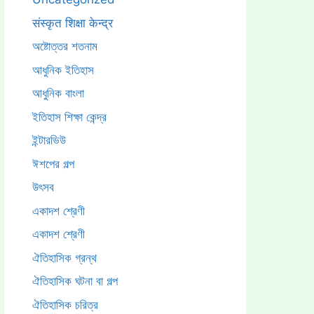
संस्कृत शिक्षा केन्द्र
অষ্টোত্তর শতনাম
আধুনিক ইতিহাস
আধুনিক বাংলা
ইতিহাস শিক্ষা কেন্দ্র
ইন্টারভিউ
ঈশপের গল্প
উৎসব
একাদশ শ্রেণী
একাদশ শ্রেণী
ঐতিহাসিক গ্রন্থ
ঐতিহাসিক ঘটনা বা গল্প
ঐতিহাসিক চরিত্র