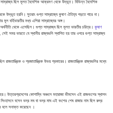
ণ সাম্রাজ্য ছিল মূলত বৈদেশিক আক্রমণ থেকে উদ্ভূত। বিভিন্ন বৈদেশিক
ে উদ্ভূত হয়নি। সুতরাং গুপ্ত সাম্রাজ্যে কুষাণ ঐতিহ্য পড়তে পারে না।
মূল বর্হিভারতীয় মধ্য এশিয়া সাম্রাজ্যের অঙ্গ।
 ও অর্থনীতি থেকে এসেছিল। গুপ্ত সাম্রাজ্য ছিল মূলত ভারতীয় চরিত্র।
কুষাণ
ই সময় ভারতে যে স্থানীয় রাজ্যগুলি স্থাপিত হয় তার ওপরে গুপ্ত সাম্রাজ্য
িল রাজতান্ত্রিক ও প্রজাতান্ত্রিক উভয় প্রকারের। রাজতান্ত্রিক রাজ্যগুলির মধ্যে
ভদ হয়। উত্তরপ্রদেশের কোশাম্বি অঞ্চলে মহারাজা ভীমসেন এই রাজবংশের স্থাপন
িংহাসনে বসেন ভদ্র মঘ বা ভদ্র মাঘ এই বংশের শেষ রাজার নাম ছিল রুদ্র
েব বলে সনাক্ত করেছেন ।