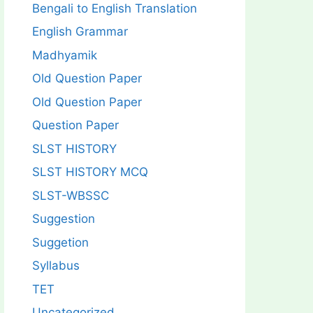
Bengali to English Translation
English Grammar
Madhyamik
Old Question Paper
Old Question Paper
Question Paper
SLST HISTORY
SLST HISTORY MCQ
SLST-WBSSC
Suggestion
Suggetion
Syllabus
TET
Uncategorized