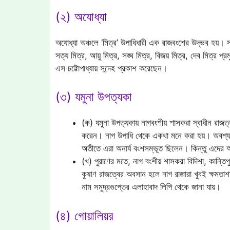
(২) অযোধ্যা
অযোধ্যা অঞ্চলে ‘মিত্র’ উপাধিধারী এক রাজবংশের উদ্ভব হয়
সত্য মিত্র, আয়ু মিত্র, সঙ্ঘ মিত্র, বিজয় মিত্র, দেব মিত্র প্
এস চট্টোপাধ্যায় সন্দেহ প্রকাশ করেছেন।
(৩) যমুনা উপত্যকা
(ক) যমুনা উপত্যকায় নাগবংশীয় শাসকরা স্বাধীন রাজ
করেন। নাগ উপাধি থেকে একথা মনে করা হয়। অবশ্
অতীতে এরা অনার্য বংশসম্ভূত ছিলেন। কিন্তু এদের আর্
(খ) পুরাণের মতে, নাগ বংশীয় শাসকরা বিদিশা, কান্তিপ
কুষাণ রাজত্বের অবসান হলে নাগ রাজারা খুবই ক্ষমতাশাল
নাম সমুদ্রগুপ্তের এলাহাবাদ লিপি থেকে জানা যায়।
(৪) গোয়ালিয়র