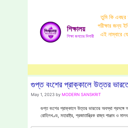
Skip
to
তুমি কি এবছর
content
পরীক্ষার জন্য 
শিক্ষালয়
এই নাম্বারে 
শিক্ষা জগতের দিশারী
গুপ্ত বংশের প্রাক্কালে উত্তর ভারত
May 1, 2023
by
MODERN SANSKRIT
গুপ্ত বংশের প্রাক্কালে উত্তর ভারতের অবস্থা প্রসঙ্গে অন
রোহিলখণ্ড, মহারাষ্ট্র, প্রজাতান্ত্রিক রাজ্য পাঞ্জাব ও মা