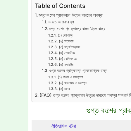
Table of Contents
গুপ্ত বংশের প্রাক্কালে উত্তর ভারতের অবস্থা
ভারতে অন্ধকার যুগ
গুপ্ত বংশের প্রাক্কাল্যে রাজতান্ত্রিক রাজ্য
(১) কোশাম্বি
(২) অযোধ্যা
(৩) যমুনা উপত্যকা
(৪) গোয়ালিয়র
(৫) রোহিলখণ্ড
(৬) মহারাষ্ট্র
গুপ্ত বংশের প্রাক্কাল্যে প্রজাতান্ত্রিক রাজ্য
(১) পাঞ্জাব ও রাজপুতনা
(২) আলোয়ার ও ভরতপুর
(৩) মালব
(FAQ) গুপ্ত বংশের প্রাক্কালে উত্তর ভারতের অবস্থা সম্পর্কে জি
গুপ্ত বংশের প্র
ঐতিহাসিক ঘটনা