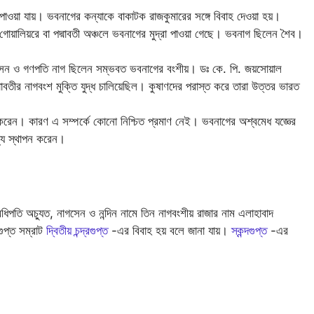
াওয়া যায়। ভবনাগের কন্যাকে বাকাটক রাজকুমারের সঙ্গে বিবাহ দেওয়া হয়।
গোয়ালিয়রে বা পদ্মাবতী অঞ্চলে ভবনাগের মুদ্রা পাওয়া গেছে। ভবনাগ ছিলেন শৈব।
াগসেন ও গণপতি নাগ ছিলেন সম্ভবত ভবনাগের বংশীয়। ডঃ কে. পি. জয়সোয়াল
মাবতীর নাগবংশ মুক্তি যুদ্ধ চালিয়েছিল। কুষাণদের পরাস্ত করে তারা উত্তর ভারত
করেন। কারণ এ সম্পর্কে কোনো নিশ্চিত প্রমাণ নেই। ভবনাগের অশ্বমেধ যজ্ঞের
জ্য স্থাপন করেন।
অধিপতি অচ্যুত, নাগসেন ও নন্দিন নামে তিন নাগবংশীয় রাজার নাম এলাহাবাদ
গুপ্ত সম্রাট
দ্বিতীয় চন্দ্রগুপ্ত
-এর বিবাহ হয় বলে জানা যায়।
স্কন্দগুপ্ত
-এর