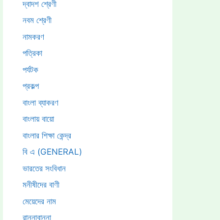
দ্বাদশ শ্রেণী
নবম শ্রেণী
নামকরণ
পত্রিকা
পর্যটক
প্রকল্প
বাংলা ব্যাকরণ
বাংলায় বায়ো
বাংলার শিক্ষা কেন্দ্র
বি এ (GENERAL)
ভারতের সংবিধান
মনীষীদের বাণী
মেয়েদের নাম
রান্নাবান্না