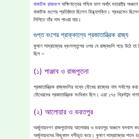
বাকাটক রাজবংশ
দাক্ষিণাত্যের পশ্চিম ভাগ অর্থাৎ মহারাষ্ট্র অঞ্
বাকাটক বংশের প্রতিষ্ঠাতা ছিলেন বিন্ধ্যশক্তি। প্রবরসেন ছ
লিপিতে তাঁর নাম পাওয়া যায়।
গুপ্ত বংশের প্রাক্কাল্যে প্রজাতান্ত্রিক রাজ্য
কুষাণ সাম্রাজ্যের ধ্বংসস্তূপের ওপর যে রাজ্যগুলি গড়ে উঠে তা ছ
ছিল –
(১) পাঞ্জাব ও রাজপুতনা
প্রজাতান্ত্রিক রাজ্যগুলির মধ্যে যৌধেয় রাজ্যের নাম সর্বাগ্রে 
যৌধেয়দের প্রজাতান্ত্রিক সংবিধান ছিল। এরা ১৭৫ খ্রিস্টাব্দ ন
(২) আলোয়ার ও ভরতপুর
অর্জুনায়নগণ রাজপুতানার আলোয়ার ও ভরতপুর অঞ্চলে বসবাস ক
অর্জুনায়নদের কিছুকাল বশীভূত করে। কুষাণ সাম্রাজ্যের পতন হল