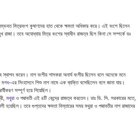
। সম্ভবত মিত্রবংশ কুষাণদের হাত থেকে ক্ষমতা অধিকার করে। এই বংশে ছিলেন
রমুখ রাজা। তবে অযোধ্যায় মিত্র বংশের স্বাধীন রাজত্ব ছিল কিনা সে সম্পর্কে ডঃ
ত্ব স্থাপন করেন। নাগ বংশীয় শাসকরা অনার্য বংশীয় ছিলেন বলে অনেকে মনে
য
মগধ
-এর সিংহাসনে শিশু নাগ নামে এক ব্যক্তি বসেছিলেন বলে জানা যায়।
যীকরণ সম্পূর্ণ হয়ে গিয়েছিল।
ুরী,
মথুরা
ও পদ্মাবতী এই ৪টি কেন্দ্রে রাজত্ব করতেন। ডাঃ ডি. সি. সরকারের মতে,
ী হয়েছিল। তবে গুপ্তদের ক্ষমতা বিস্তারের সময় মথুরা ও পদ্মাবতীর নাগ রাজাদের