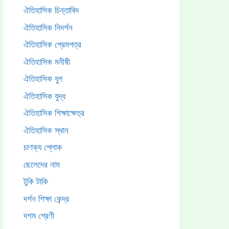
ঐতিহাসিক চিন্তাবিদ
ঐতিহাসিক নিদর্শন
ঐতিহাসিক প্রেমপত্র
ঐতিহাসিক মনীষী
ঐতিহাসিক যুগ
ঐতিহাসিক যুদ্ধ
ঐতিহাসিক শিক্ষাক্ষেত্র
ঐতিহাসিক স্থান
চাণক্য শ্লোক
ছেলেদের নাম
টুকি টাকি
দর্শন শিক্ষা কেন্দ্র
দশম শ্রেণী