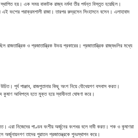
চলে স্থাপিত হয়। এক সময় বাকাটক রাজ্য নর্মদা তীর পর্যন্ত বিস্তৃত হয়েছিল।
িলেন এই বংশের পরাক্রমশালী রাজা। তারপর রুদ্রসেন সিংহাসনে বসেন। এলাহাবাদ
িল রাজতান্ত্রিক ও প্রজাতান্ত্রিক উভয় প্রকারের। প্রজাতান্ত্রিক রাজ্যগুলির মধ্যে
করা উচিত। পূর্ব পাঞ্জাব, রাজপুতানার কিছু অংশ নিয়ে যৌধেয়গণ বসবাস করত।
াগাদ কুষাণ আধিপত্য হতে মুক্ত হয়ে স্বাধীনতা ঘোষণা করে।
রত। এরা নিজেদের পাণ্ডব বংশীয় অর্জুনের বংশধর বলে দাবী করত। শক ও কুষাণরা
ে অর্জুনায়নগণ তাদের পুরাতন প্রজাতন্ত্রকে পুনঃস্থাপন করে।