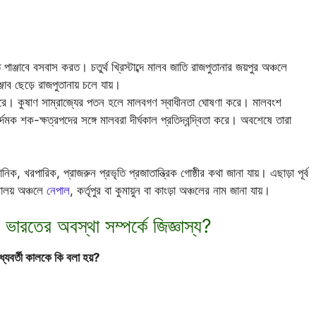
্জাবে বসবাস করত। চতুর্থ খ্রিস্টাব্দে মালব জাতি রাজপুতানার জয়পুর অঞ্চলে
 ছেড়ে রাজপুতানায় চলে যায়।
রে। কুষাণ সাম্রাজ্যের পতন হলে মালবগণ স্বাধীনতা ঘোষণা করে। মালবংশ
মক শক-ক্ষত্রপদের সঙ্গে মালবরা দীর্ঘকাল প্রতিদ্বন্দ্বিতা করে। অবশেষে তারা
নিক, খরপারিক, প্রাজরুন প্রভৃতি প্রজাতান্ত্রিক গোষ্ঠীর কথা জানা যায়। এছাড়া পূর্ব
মালয় অঞ্চলে
নেপাল
, কর্তৃপুর বা কুমায়ুন বা কাংড়া অঞ্চলের নাম জানা যায়।
ারতের অবস্থা সম্পর্কে জিজ্ঞাস্য?
ধ্যবর্তী কালকে কি বলা হয়?